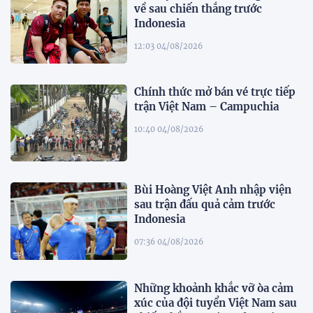
về sau chiến thắng trước
Indonesia
12:03 04/08/2026
Chính thức mở bán vé trực tiếp
trận Việt Nam – Campuchia
10:40 04/08/2026
Bùi Hoàng Việt Anh nhập viện
sau trận đấu quả cảm trước
Indonesia
07:36 04/08/2026
Những khoảnh khắc vỡ òa cảm
xúc của đội tuyển Việt Nam sau