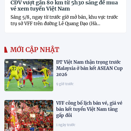
CĐV vượt gần 80 km từ 5h30 sáng để mua
vé xem tuyển Việt Nam
Sáng 5/8, ngay từ trước giờ mở bán, khu vực trước
trụ sở VFF trên đường Lê Quang Đạo (Hà...
MỚI CẬP NHẬT
ĐT Việt Nam thận trọng trước
Malaysia ở bán kết ASEAN Cup
2026
9 giờ trước
VFF công bố lịch bán vé, giá vé
bán kết tuyển Việt Nam tăng
gấp đôi
1 ngày trước