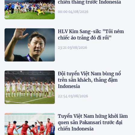
chiến thắng trước Indonesia
00:00 04/08/2026
HLV Kim Sang-sik: "Tôi ném
chiếc áo trắng đó đi rồi"
23:21 03/08/2026
Đội tuyển Việt Nam bùng nổ
trên sân khách, thắng đậm
Indonesia
22:54 03/08/2026
Tuyển Việt Nam hứng khởi làm
quen sân Pakansari trước đại
chiến Indonesia