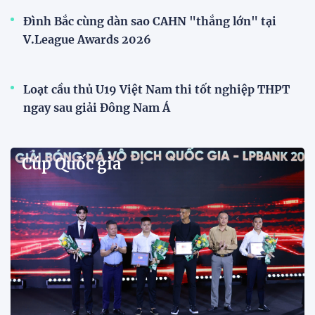
Đình Bắc cùng dàn sao CAHN "thắng lớn" tại
V.League Awards 2026
Loạt cầu thủ U19 Việt Nam thi tốt nghiệp THPT
ngay sau giải Đông Nam Á
Cúp Quốc gia