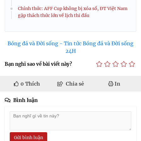
Chính thức: AFF Cup không bị xóa sổ, ĐT Việt Nam
gặp thách thức lớn về lịch thi đấu
Bóng đá và Đời sống - Tin tức Bóng đá và Đời sống
24H
Bạn nghĩ sao về bài viết này?
0
Thích
Chia sẻ
In
Bình luận
Gửi bình luận