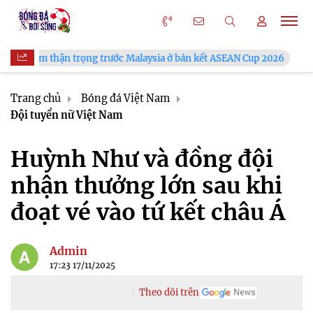
ọng trước Malaysia ở bán kết ASEAN Cup 2026
VFF công bố lịc
Trang chủ
Bóng đá Việt Nam
Đội tuyển nữ Việt Nam
Huỳnh Như và đồng đội
nhận thưởng lớn sau khi
đoạt vé vào tứ kết châu Á
Admin
17:23 17/11/2025
Theo dõi trên