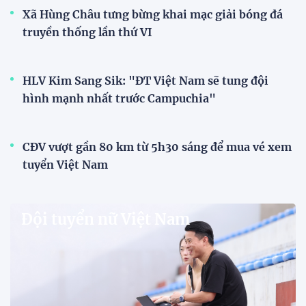
Xã Hùng Châu tưng bừng khai mạc giải bóng đá
truyền thống lần thứ VI
HLV Kim Sang Sik: "ĐT Việt Nam sẽ tung đội
hình mạnh nhất trước Campuchia"
CĐV vượt gần 80 km từ 5h30 sáng để mua vé xem
tuyển Việt Nam
Đội tuyển nữ Việt Nam