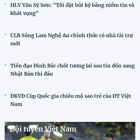
HLV Văn Sỹ Sơn: "Tôi đặt bút ký bằng niềm tin và
khát vọng"
CLB Sông Lam Nghệ An chính thức có nhà tài trợ
mới
Tiền đạo Đình Bắc chốt tương lai sau tin đồn sang
Nhật Bản thi đấu
ĐKVĐ Cúp Quốc gia chiêu mộ sao trẻ của ĐT Việt
Nam
Đội tuyển Việt Nam