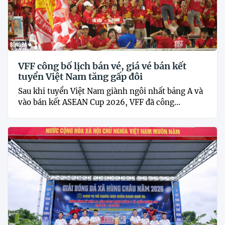
VFF công bố lịch bán vé, giá vé bán kết
tuyển Việt Nam tăng gấp đôi
Sau khi tuyển Việt Nam giành ngôi nhất bảng A và
vào bán kết ASEAN Cup 2026, VFF đã công...