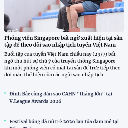
Phóng viên Singapore bất ngờ xuất hiện tại sân
tập để theo dõi sao nhập tịch tuyển Việt Nam
Buổi tập của tuyển Việt Nam chiều nay (29/7) bất
ngờ thu hút sự chú ý của truyền thông Singapore
khi một phóng viên có mặt tại sân để trực tiếp theo
dõi màn thể hiện của các ngôi sao nhập tịch.
Đình Bắc cùng dàn sao CAHN "thắng lớn" tại
V.League Awards 2026
Festival bóng đá nữ trẻ 2026 lan tỏa đam mê tại