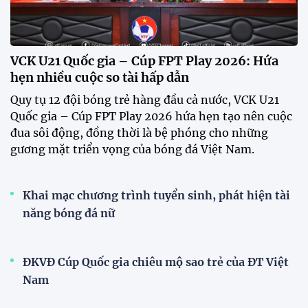
VCK U21 Quốc gia – Cúp FPT Play 2026: Hứa
hẹn nhiều cuộc so tài hấp dẫn
Quy tụ 12 đội bóng trẻ hàng đầu cả nước, VCK U21
Quốc gia – Cúp FPT Play 2026 hứa hẹn tạo nên cuộc
đua sôi động, đồng thời là bệ phóng cho những
gương mặt triển vọng của bóng đá Việt Nam.
Khai mạc chương trình tuyển sinh, phát hiện tài
năng bóng đá nữ
ĐKVĐ Cúp Quốc gia chiêu mộ sao trẻ của ĐT Việt
Nam