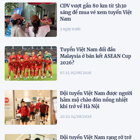
CĐV vượt gần 80 km từ 5h30
sáng để mua vé xem tuyển Việt
Nam
3 ngày trước
Tuyển Việt Nam đối đầu
Malaysia ở bán kết ASEAN Cup
2026?
07:25 05/08/2026
Đội tuyển Việt Nam được người
hâm mộ chào đón nồng nhiệt
khi trở về Hà Nội
20:22 04/08/2026
Đội tuyển Việt Nam rạng rỡ trở