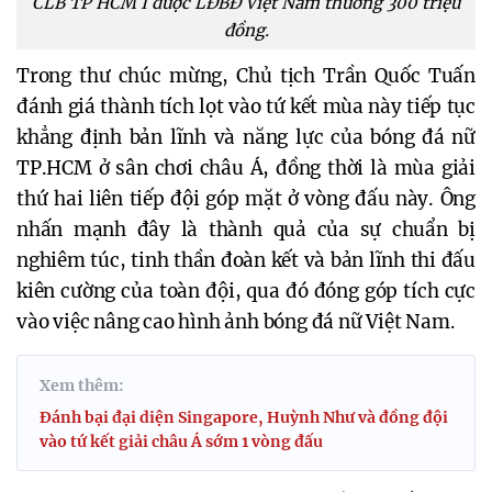
CLB TP HCM I được LĐBĐ Việt Nam thưởng 300 triệu
đồng.
Trong thư chúc mừng, Chủ tịch Trần Quốc Tuấn
đánh giá thành tích lọt vào tứ kết mùa này tiếp tục
khẳng định bản lĩnh và năng lực của bóng đá nữ
TP.HCM ở sân chơi châu Á, đồng thời là mùa giải
thứ hai liên tiếp đội góp mặt ở vòng đấu này. Ông
nhấn mạnh đây là thành quả của sự chuẩn bị
nghiêm túc, tinh thần đoàn kết và bản lĩnh thi đấu
kiên cường của toàn đội, qua đó đóng góp tích cực
vào việc nâng cao hình ảnh bóng đá nữ Việt Nam.
Xem thêm:
Đánh bại đại diện Singapore, Huỳnh Như và đồng đội
vào tứ kết giải châu Á sớm 1 vòng đấu