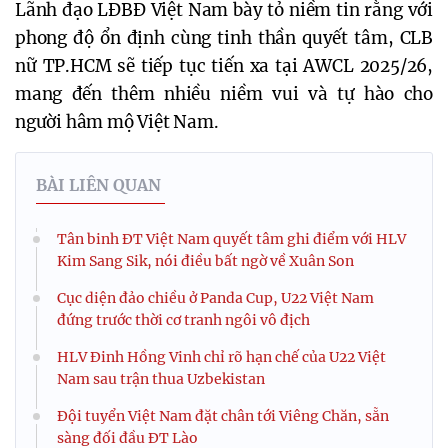
Lãnh đạo LĐBĐ Việt Nam bày tỏ niềm tin rằng với
phong độ ổn định cùng tinh thần quyết tâm, CLB
nữ TP.HCM sẽ tiếp tục tiến xa tại AWCL 2025/26,
mang đến thêm nhiều niềm vui và tự hào cho
người hâm mộ Việt Nam.
BÀI LIÊN QUAN
Tân binh ĐT Việt Nam quyết tâm ghi điểm với HLV
Kim Sang Sik, nói điều bất ngờ về Xuân Son
Cục diện đảo chiều ở Panda Cup, U22 Việt Nam
đứng trước thời cơ tranh ngôi vô địch
HLV Đinh Hồng Vinh chỉ rõ hạn chế của U22 Việt
Nam sau trận thua Uzbekistan
Đội tuyển Việt Nam đặt chân tới Viêng Chăn, sẵn
sàng đối đầu ĐT Lào