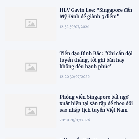
HLV Gavin Lee: "Singapore đến
Mỹ Đình để giành 3 điểm"
12:32 30/07/2026
Tiền đạo Đình Bắc: "Chỉ cần đội
tuyển thắng, tôi ghi bàn hay
không đều hạnh phúc"
12:20 30/07/2026
Phóng viên Singapore bất ngờ
xuất hiện tại sân tập để theo dõi
sao nhập tịch tuyển Việt Nam
20:19 29/07/2026