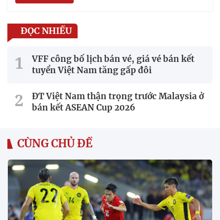
ĐỌC NHIỀU
VFF công bố lịch bán vé, giá vé bán kết
tuyển Việt Nam tăng gấp đôi
ĐT Việt Nam thận trọng trước Malaysia ở
bán kết ASEAN Cup 2026
CÙNG CHỦ ĐỀ