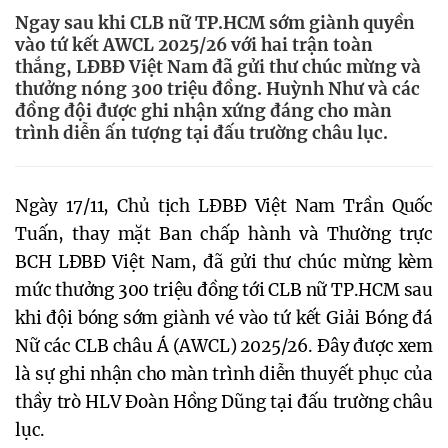
Ngay sau khi CLB nữ TP.HCM sớm giành quyền
vào tứ kết AWCL 2025/26 với hai trận toàn
thắng, LĐBĐ Việt Nam đã gửi thư chúc mừng và
thưởng nóng 300 triệu đồng. Huỳnh Như và các
đồng đội được ghi nhận xứng đáng cho màn
trình diễn ấn tượng tại đấu trường châu lục.
Ngày 17/11, Chủ tịch LĐBĐ Việt Nam Trần Quốc
Tuấn, thay mặt Ban chấp hành và Thường trực
BCH LĐBĐ Việt Nam, đã gửi thư chúc mừng kèm
mức thưởng 300 triệu đồng tới CLB nữ TP.HCM sau
khi đội bóng sớm giành vé vào tứ kết Giải Bóng đá
Nữ các CLB châu Á (AWCL) 2025/26. Đây được xem
là sự ghi nhận cho màn trình diễn thuyết phục của
thầy trò HLV Đoàn Hồng Dũng tại đấu trường châu
lục.