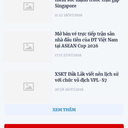
Singapore
11:22 28/07/2026
Mở bán vé trực tiếp trận sân
nhà đầu tiên của ĐT Việt Nam
tại ASEAN Cup 2026
17:17 27/07/2026
XSKT Đắk Lắk viết nên lịch sử
với chức vô địch VPL-S7
20:58 26/07/2026
XEM THÊM