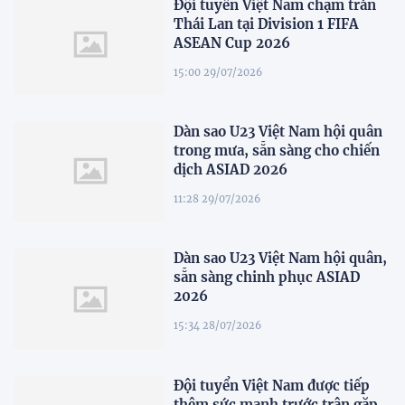
Đội tuyển Việt Nam chạm trán
Thái Lan tại Division 1 FIFA
ASEAN Cup 2026
15:00 29/07/2026
Dàn sao U23 Việt Nam hội quân
trong mưa, sẵn sàng cho chiến
dịch ASIAD 2026
11:28 29/07/2026
Dàn sao U23 Việt Nam hội quân,
sẵn sàng chinh phục ASIAD
2026
15:34 28/07/2026
Đội tuyển Việt Nam được tiếp
thêm sức mạnh trước trận gặp