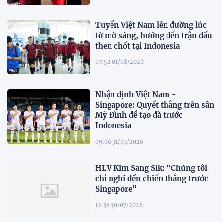
Tuyển Việt Nam lên đường lúc
tờ mờ sáng, hướng đến trận đấu
then chốt tại Indonesia
07:52 01/08/2026
Nhận định Việt Nam -
Singapore: Quyết thắng trên sân
Mỹ Đình để tạo đà trước
Indonesia
09:06 31/07/2026
HLV Kim Sang Sik: "Chúng tôi
chỉ nghĩ đến chiến thắng trước
Singapore"
12:38 30/07/2026