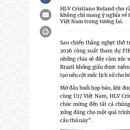
HLV Cristiano Roland cho r
không chỉ mang ý nghĩa về t
Việt Nam trong tương lai.
Sau chiến thắng nghẹt thở t
2026 cùng suất tham dự FIF
những chia sẻ đầy cảm xúc 
Brazil không giấu được niềm 
tạo nên cột mốc lịch sử cho b
Mở đầu buổi họp báo, khi đượ
cùng U17 Việt Nam, HLV Cris
chúc mừng đến tất cả chúng 
xứng đáng cho một quá trình
cầu thủ này”.