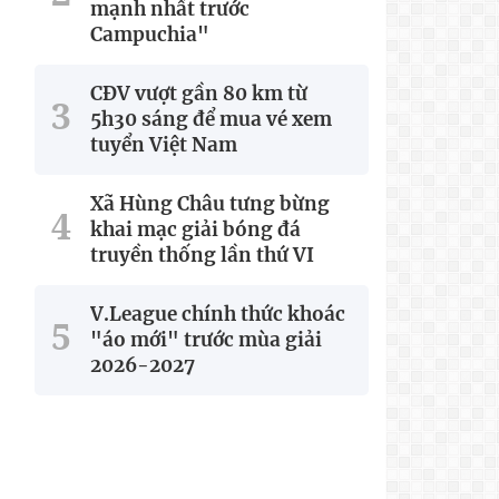
mạnh nhất trước
Campuchia"
CĐV vượt gần 80 km từ
5h30 sáng để mua vé xem
tuyển Việt Nam
Xã Hùng Châu tưng bừng
khai mạc giải bóng đá
truyền thống lần thứ VI
V.League chính thức khoác
"áo mới" trước mùa giải
2026-2027