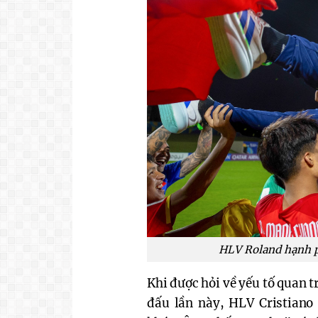
HLV Roland hạnh ph
Khi được hỏi về yếu tố quan t
đấu lần này, HLV Cristiano