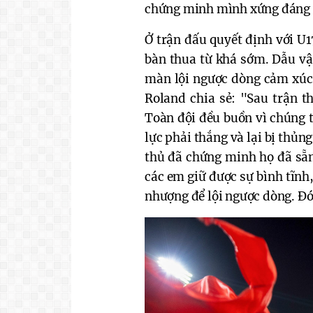
chứng minh mình xứng đáng l
Ở trận đấu quyết định với U1
bàn thua từ khá sớm. Dẫu vậy
màn lội ngược dòng cảm xúc.
Roland chia sẻ: "Sau trận t
Toàn đội đều buồn vì chúng t
lực phải thắng và lại bị thủn
thủ đã chứng minh họ đã sẵn
các em giữ được sự bình tĩnh
nhượng để lội ngược dòng. Đó