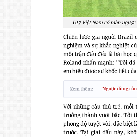
U17 Việt Nam có màn ngược 
Chiến lược gia người Brazil 
nghiệm và sự khắc nghiệt củ
mỗi trận đấu đều là bài học 
Roland nhấn mạnh: "Tôi đã 
em hiểu được sự khốc liệt của
Ngược dòng cảm 
Xem thêm:
Với những cầu thủ trẻ, mỗi 
trưởng thành vượt bậc. Tôi t
phong độ tuyệt vời, đặc biệt 
trước. Tại giải đấu này, k