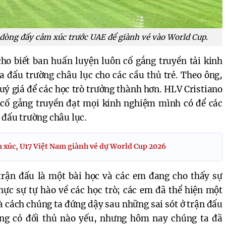
dòng đấy cảm xúc trước UAE để giành vé vào World Cup.
cho biết ban huấn luyện luôn cố gắng truyền tải kinh
a đấu trường châu lục cho các cầu thủ trẻ. Theo ông,
quý giá để các học trò trưởng thành hơn. HLV Cristiano
cố gắng truyền đạt mọi kinh nghiệm mình có để các
 đấu trường châu lục.
xúc, U17 Việt Nam giành vé dự World Cup 2026
trận đấu là một bài học và các em đang cho thấy sự
hực sự tự hào về các học trò; các em đã thể hiện một
là cách chúng ta đứng dậy sau những sai sót ở trận đấu
hông có đối thủ nào yếu, nhưng hôm nay chúng ta đã