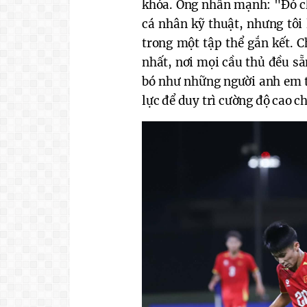
khóa. Ông nhấn mạnh: "Đó ch
cá nhân kỹ thuật, nhưng tôi
trong một tập thể gắn kết. 
nhất, nơi mọi cầu thủ đều sẵ
bó như những người anh em t
lực để duy trì cường độ cao c