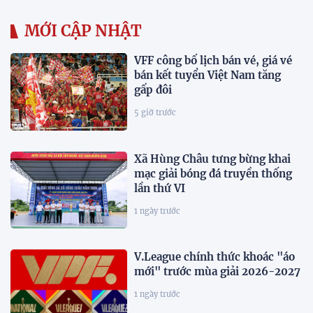
MỚI CẬP NHẬT
VFF công bố lịch bán vé, giá vé
bán kết tuyển Việt Nam tăng
gấp đôi
5 giờ trước
Xã Hùng Châu tưng bừng khai
mạc giải bóng đá truyền thống
lần thứ VI
1 ngày trước
V.League chính thức khoác "áo
mới" trước mùa giải 2026-2027
1 ngày trước