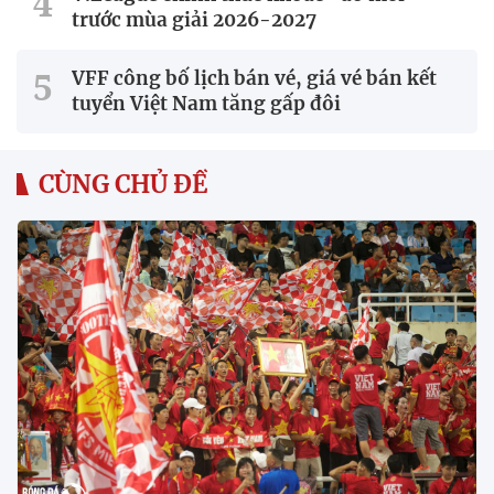
trước mùa giải 2026-2027
VFF công bố lịch bán vé, giá vé bán kết
tuyển Việt Nam tăng gấp đôi
CÙNG CHỦ ĐỀ