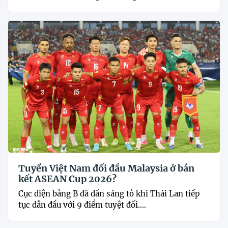
Tuyển Việt Nam đối đầu Malaysia ở bán
kết ASEAN Cup 2026?
Cục diện bảng B đã dần sáng tỏ khi Thái Lan tiếp
tục dẫn đầu với 9 điểm tuyệt đối....