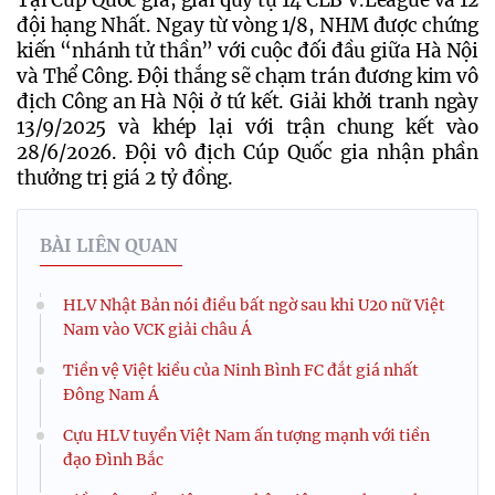
đội hạng Nhất. Ngay từ vòng 1/8, NHM được chứng 
kiến “nhánh tử thần” với cuộc đối đầu giữa Hà Nội 
và Thể Công. Đội thắng sẽ chạm trán đương kim vô 
địch Công an Hà Nội ở tứ kết. Giải khởi tranh ngày 
13/9/2025 và khép lại với trận chung kết vào 
28/6/2026. Đội vô địch Cúp Quốc gia nhận phần 
thưởng trị giá 2 tỷ đồng.
BÀI LIÊN QUAN
HLV Nhật Bản nói điều bất ngờ sau khi U20 nữ Việt
Nam vào VCK giải châu Á
Tiền vệ Việt kiều của Ninh Bình FC đắt giá nhất
Đông Nam Á
Cựu HLV tuyển Việt Nam ấn tượng mạnh với tiền
đạo Đình Bắc