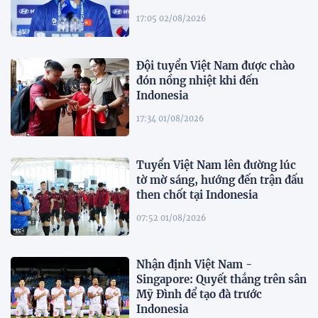
17:05 02/08/2026
Đội tuyển Việt Nam được chào
đón nồng nhiệt khi đến
Indonesia
17:34 01/08/2026
Tuyển Việt Nam lên đường lúc
tờ mờ sáng, hướng đến trận đấu
then chốt tại Indonesia
07:52 01/08/2026
Nhận định Việt Nam -
Singapore: Quyết thắng trên sân
Mỹ Đình để tạo đà trước
Indonesia