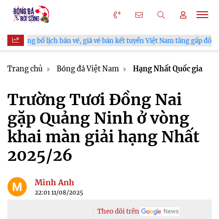
 vé, giá vé bán kết tuyển Việt Nam tăng gấp đôi
V.League chín
Trang chủ
Bóng đá Việt Nam
Hạng Nhất Quốc gia
Trường Tươi Đồng Nai
gặp Quảng Ninh ở vòng
khai màn giải hạng Nhất
2025/26
Minh Anh
22:01 11/08/2025
Theo dõi trên