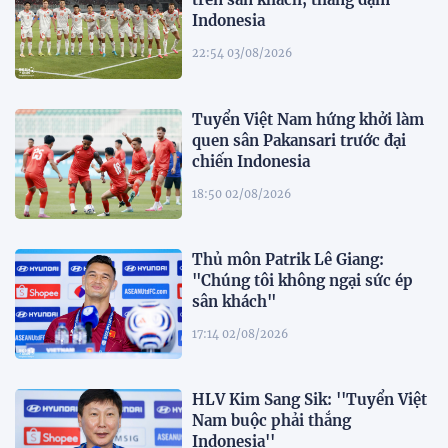
Indonesia
22:54 03/08/2026
Tuyển Việt Nam hứng khởi làm
quen sân Pakansari trước đại
chiến Indonesia
18:50 02/08/2026
Thủ môn Patrik Lê Giang:
"Chúng tôi không ngại sức ép
sân khách"
17:14 02/08/2026
HLV Kim Sang Sik: ''Tuyển Việt
Nam buộc phải thắng
Indonesia''