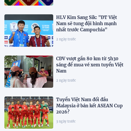
HLV Kim Sang Sik: "ĐT Việt
Nam sẽ tung đội hình mạnh
nhất trước Campuchia"
2 ngày trước
CĐV vượt gần 80 km từ 5h30
sáng để mua vé xem tuyển Việt
Nam
2 ngày trước
Tuyển Việt Nam đối đầu
Malaysia ở bán kết ASEAN Cup
2026?
3 ngày trước