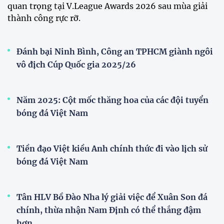
AFC
Bóng đá nữ Việt Nam đón cú hích lớn trước mùa
giải 2026
Đội tuyển trẻ