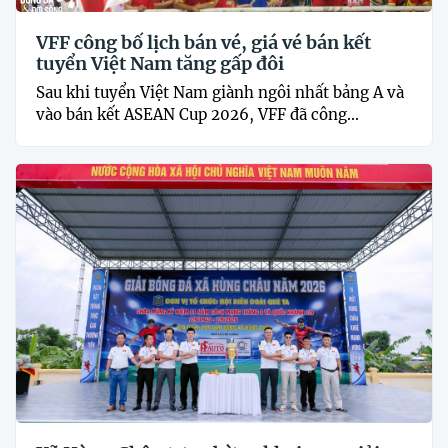
VFF công bố lịch bán vé, giá vé bán kết
tuyển Việt Nam tăng gấp đôi
Sau khi tuyển Việt Nam giành ngôi nhất bảng A và
vào bán kết ASEAN Cup 2026, VFF đã công...