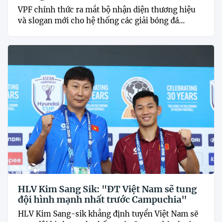
VPF chính thức ra mắt bộ nhận diện thương hiệu
và slogan mới cho hệ thống các giải bóng đá...
HLV Kim Sang Sik: "ĐT Việt Nam sẽ tung
đội hình mạnh nhất trước Campuchia"
HLV Kim Sang-sik khẳng định tuyển Việt Nam sẽ