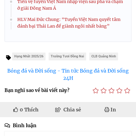
Tiền vệ tuyển Việt Nam nhập viện sau pha va chạm
ở giải Đông Nam Á
HLV Mai Đức Chung: “Tuyển Việt Nam quyết tâm
đánh bại Thái Lan để giành ngôi nhất bảng”
Hạng Nhất 2025/26
Trường Tươi Đồng Nai
CLB Quảng Ninh
Bóng đá và Đời sống - Tin tức Bóng đá và Đời sống
24H
Bạn nghĩ sao về bài viết này?
0
Thích
Chia sẻ
In
Bình luận