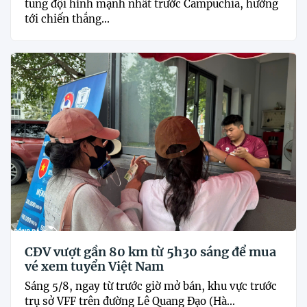
tung đội hình mạnh nhất trước Campuchia, hướng
tới chiến thắng...
CĐV vượt gần 80 km từ 5h30 sáng để mua
vé xem tuyển Việt Nam
Sáng 5/8, ngay từ trước giờ mở bán, khu vực trước
trụ sở VFF trên đường Lê Quang Đạo (Hà...