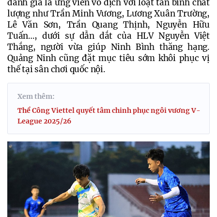
đánh giá là ứng viên vô địch với loạt tân binh chất 
lượng như Trần Minh Vương, Lương Xuân Trường, 
Lê Văn Sơn, Trần Quang Thịnh, Nguyễn Hữu 
Tuấn…, dưới sự dẫn dắt của HLV Nguyễn Việt 
Thắng, người vừa giúp Ninh Bình thăng hạng. 
Quảng Ninh cũng đặt mục tiêu sớm khôi phục vị 
thế tại sân chơi quốc nội.
Xem thêm:
Thể Công Viettel quyết tâm chinh phục ngôi vương V-
League 2025/26