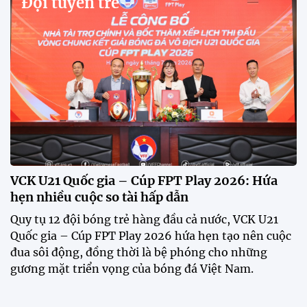
Đội tuyển trẻ
VCK U21 Quốc gia – Cúp FPT Play 2026: Hứa
hẹn nhiều cuộc so tài hấp dẫn
Quy tụ 12 đội bóng trẻ hàng đầu cả nước, VCK U21
Quốc gia – Cúp FPT Play 2026 hứa hẹn tạo nên cuộc
đua sôi động, đồng thời là bệ phóng cho những
gương mặt triển vọng của bóng đá Việt Nam.