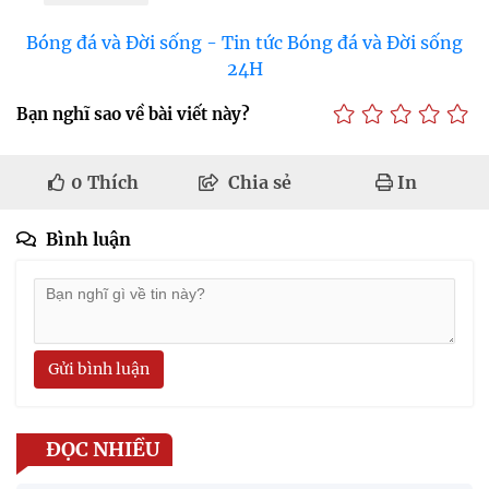
Bóng đá và Đời sống - Tin tức Bóng đá và Đời sống
24H
Bạn nghĩ sao về bài viết này?
0
Thích
Chia sẻ
In
Bình luận
Gửi bình luận
ĐỌC NHIỀU