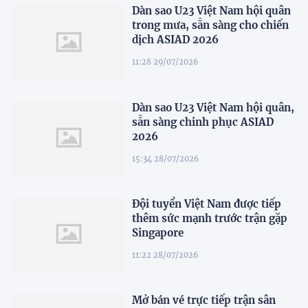
Dàn sao U23 Việt Nam hội quân
trong mưa, sẵn sàng cho chiến
dịch ASIAD 2026
11:28 29/07/2026
Dàn sao U23 Việt Nam hội quân,
sẵn sàng chinh phục ASIAD
2026
15:34 28/07/2026
Đội tuyển Việt Nam được tiếp
thêm sức mạnh trước trận gặp
Singapore
11:22 28/07/2026
Mở bán vé trực tiếp trận sân