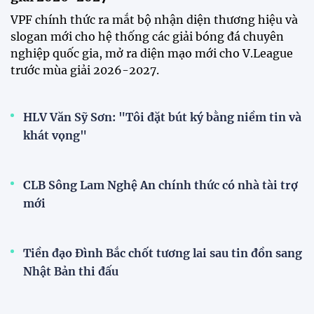
VPF chính thức ra mắt bộ nhận diện thương hiệu và
slogan mới cho hệ thống các giải bóng đá chuyên
nghiệp quốc gia, mở ra diện mạo mới cho V.League
trước mùa giải 2026-2027.
HLV Văn Sỹ Sơn: "Tôi đặt bút ký bằng niềm tin và
khát vọng"
CLB Sông Lam Nghệ An chính thức có nhà tài trợ
mới
Tiền đạo Đình Bắc chốt tương lai sau tin đồn sang
Nhật Bản thi đấu