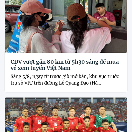
CĐV vượt gần 80 km từ 5h30 sáng để mua
vé xem tuyển Việt Nam
Sáng 5/8, ngay từ trước giờ mở bán, khu vực trước
trụ sở VFF trên đường Lê Quang Đạo (Hà...