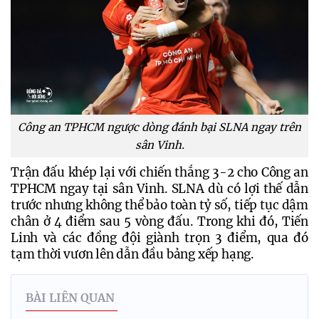
Công an TPHCM ngược dòng đánh bại SLNA ngay trên
sân Vinh.
Trận đấu khép lại với chiến thắng 3-2 cho Công an 
TPHCM ngay tại sân Vinh. SLNA dù có lợi thế dẫn 
trước nhưng không thể bảo toàn tỷ số, tiếp tục dậm 
chân ở 4 điểm sau 5 vòng đấu. Trong khi đó, Tiến 
Linh và các đồng đội giành trọn 3 điểm, qua đó 
tạm thời vươn lên dẫn đầu bảng xếp hạng.
BÀI LIÊN QUAN