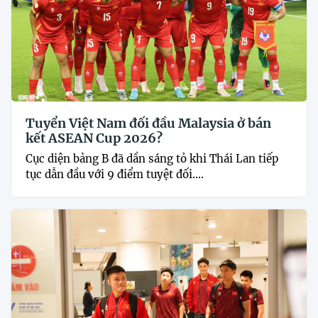
Tuyển Việt Nam đối đầu Malaysia ở bán
kết ASEAN Cup 2026?
Cục diện bảng B đã dần sáng tỏ khi Thái Lan tiếp
tục dẫn đầu với 9 điểm tuyệt đối....