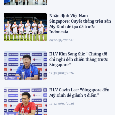
Nhận định Việt Nam -
Singapore: Quyết thắng trên sân
Mỹ Đình để tạo đà trước
Indonesia
09:06 31/07/2026
HLV Kim Sang Sik: "Chúng tôi
chỉ nghĩ đến chiến thắng trước
Singapore"
12:38 30/07/2026
HLV Gavin Lee: "Singapore đến
Mỹ Đình để giành 3 điểm"
12:32 30/07/2026