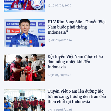
17:14 02/08/2026
HLV Kim Sang Sik: ''Tuyển Việt
Nam buộc phải thắng
Indonesia''
17:05 02/08/2026
Đội tuyển Việt Nam được chào
đón nồng nhiệt khi đến
Indonesia
17:34 01/08/2026
Tuyển Việt Nam lên đường lúc
tờ mờ sáng, hướng đến trận đấu
then chốt tại Indonesia
07:52 01/08/2026