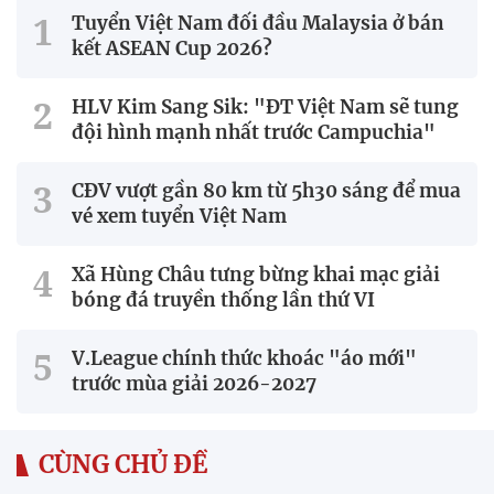
Tuyển Việt Nam đối đầu Malaysia ở bán
kết ASEAN Cup 2026?
HLV Kim Sang Sik: "ĐT Việt Nam sẽ tung
đội hình mạnh nhất trước Campuchia"
CĐV vượt gần 80 km từ 5h30 sáng để mua
vé xem tuyển Việt Nam
Xã Hùng Châu tưng bừng khai mạc giải
bóng đá truyền thống lần thứ VI
V.League chính thức khoác "áo mới"
trước mùa giải 2026-2027
CÙNG CHỦ ĐỀ