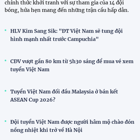
chính thức khởi tranh với sự tham gia của 14 đội
bóng, hứa hẹn mang đến những trận cầu hấp dẫn.
HLV Kim Sang Sik: "ĐT Việt Nam sẽ tung đội
hình mạnh nhất trước Campuchia"
CĐV vượt gần 80 km từ 5h30 sáng để mua vé xem
tuyển Việt Nam
Tuyển Việt Nam đối đầu Malaysia ở bán kết
ASEAN Cup 2026?
Đội tuyển Việt Nam được người hâm mộ chào đón
nồng nhiệt khi trở về Hà Nội