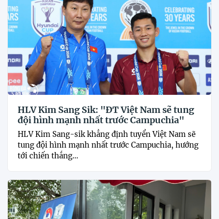
HLV Kim Sang Sik: "ĐT Việt Nam sẽ tung
đội hình mạnh nhất trước Campuchia"
HLV Kim Sang-sik khẳng định tuyển Việt Nam sẽ
tung đội hình mạnh nhất trước Campuchia, hướng
tới chiến thắng...