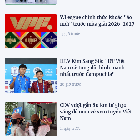
V.League chính thức khoác "áo
mới" trước mùa giải 2026-2027
13 giờ trước
HLV Kim Sang Sik: "ĐT Việt
Nam sẽ tung đội hình mạnh
nhất trước Campuchia"
20 giờ trước
CĐV vượt gần 80 km từ 5h30
sáng để mua vé xem tuyển Việt
Nam
1 ngày trước