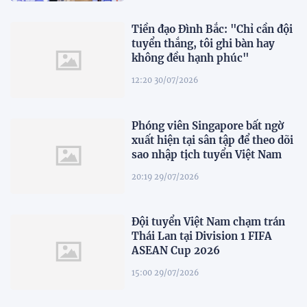
Tiền đạo Đình Bắc: "Chỉ cần đội
tuyển thắng, tôi ghi bàn hay
không đều hạnh phúc"
12:20 30/07/2026
Phóng viên Singapore bất ngờ
xuất hiện tại sân tập để theo dõi
sao nhập tịch tuyển Việt Nam
20:19 29/07/2026
Đội tuyển Việt Nam chạm trán
Thái Lan tại Division 1 FIFA
ASEAN Cup 2026
15:00 29/07/2026