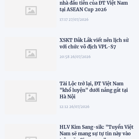
nhà đầu tiên của ĐT Việt Nam
tại ASEAN Cup 2026
17:17 27/07/2026
XSKT Đắk Lắk viết nên lịch sử
với chức vô địch VPL-S7
20:58 26/07/2026
Tài Lộc trở lại, ĐT Việt Nam
"khổ luyện" dưới nắng gắt tại
Hà Nội
12:12 26/07/2026
HLV Kim Sang-sik: "Tuyển Việt
Nam sẽ mang sự tự tin này vào