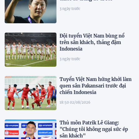
3 ngày trước
Đội tuyển Việt Nam bùng nổ
trên sân khách, thắng đậm
Indonesia
3 ngày trước
Tuyển Việt Nam hứng khởi làm
quen sân Pakansari trước đại
chiến Indonesia
18:50 02/08/2026
Thủ môn Patrik Lê Giang:
"Chúng tôi không ngại sức ép
sân khách"