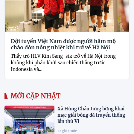
Đội tuyển Việt Nam được người hâm mộ
chào đón nồng nhiệt khi trở về Hà Nội
Thầy trò HLV Kim Sang-sik trở về Hà Nội trong
không khí phấn khởi sau chiến thắng trước
Indonesia và...
MỚI CẬP NHẬT
Xã Hùng Châu tưng bừng khai
mạc giải bóng đá truyền thống
lần thứ VI
12 giờ trước