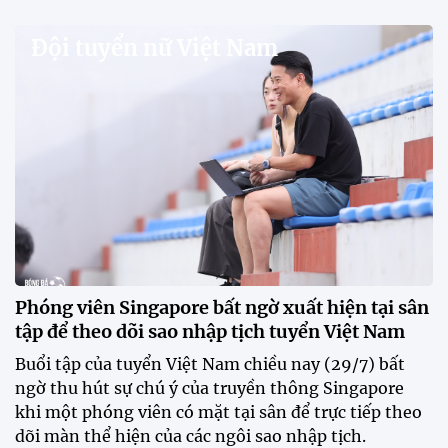
Đội tuyển nữ Việt Nam
Phóng viên Singapore bất ngờ xuất hiện tại sân
tập để theo dõi sao nhập tịch tuyển Việt Nam
Buổi tập của tuyển Việt Nam chiều nay (29/7) bất
ngờ thu hút sự chú ý của truyền thông Singapore
khi một phóng viên có mặt tại sân để trực tiếp theo
dõi màn thể hiện của các ngôi sao nhập tịch.