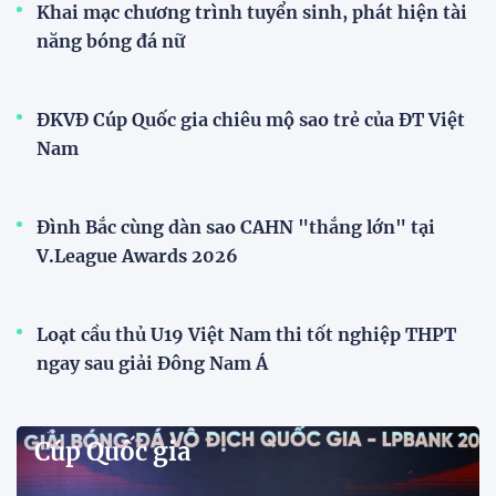
Khai mạc chương trình tuyển sinh, phát hiện tài
năng bóng đá nữ
ĐKVĐ Cúp Quốc gia chiêu mộ sao trẻ của ĐT Việt
Nam
Đình Bắc cùng dàn sao CAHN "thắng lớn" tại
V.League Awards 2026
Loạt cầu thủ U19 Việt Nam thi tốt nghiệp THPT
ngay sau giải Đông Nam Á
Cúp Quốc gia