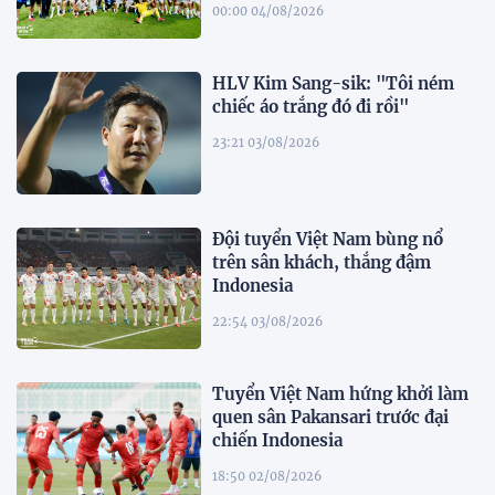
00:00 04/08/2026
HLV Kim Sang-sik: "Tôi ném
chiếc áo trắng đó đi rồi"
23:21 03/08/2026
Đội tuyển Việt Nam bùng nổ
trên sân khách, thắng đậm
Indonesia
22:54 03/08/2026
Tuyển Việt Nam hứng khởi làm
quen sân Pakansari trước đại
chiến Indonesia
18:50 02/08/2026