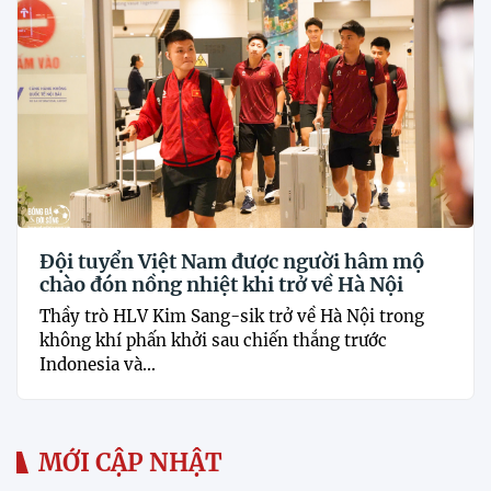
Đội tuyển Việt Nam được người hâm mộ
chào đón nồng nhiệt khi trở về Hà Nội
Thầy trò HLV Kim Sang-sik trở về Hà Nội trong
không khí phấn khởi sau chiến thắng trước
Indonesia và...
MỚI CẬP NHẬT