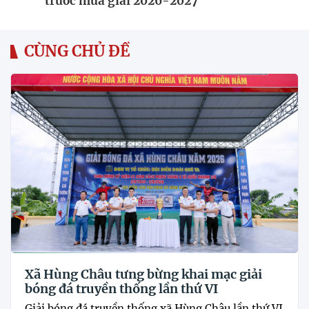
trước mùa giải 2026-2027
CÙNG CHỦ ĐỀ
Xã Hùng Châu tưng bừng khai mạc giải
bóng đá truyền thống lần thứ VI
Giải bóng đá truyền thống xã Hùng Châu lần thứ VI