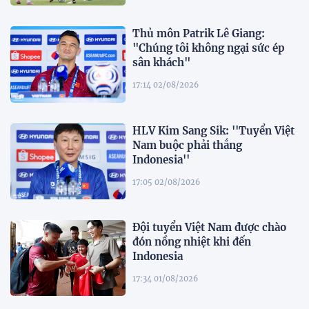
Thủ môn Patrik Lê Giang:
"Chúng tôi không ngại sức ép
sân khách"
17:14 02/08/2026
HLV Kim Sang Sik: ''Tuyển Việt
Nam buộc phải thắng
Indonesia''
17:05 02/08/2026
Đội tuyển Việt Nam được chào
đón nồng nhiệt khi đến
Indonesia
17:34 01/08/2026