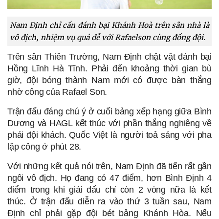
Nam Định chỉ cần đánh bại Khánh Hoà trên sân nhà là
vô địch, nhiệm vụ quá dễ với Rafaelson cùng đồng đội.
Trên sân Thiên Trường, Nam Định chật vật đánh bại 
Hồng Lĩnh Hà Tĩnh. Phải đến khoảng thời gian bù 
giờ, đội bóng thành Nam mới có được bàn thắng 
nhờ công của Rafael Son. 
Trận đấu đáng chú ý ở cuối bảng xếp hạng giữa Bình 
Dương và HAGL kết thúc với phần thắng nghiêng về 
phái đội khách. Quốc Việt là người toả sáng với pha 
lập công ở phút 28. 
Với những kết quả nói trên, Nam Định đã tiến rất gần 
ngôi vô địch. Họ đang có 47 điểm, hơn Bình Định 4 
điểm trong khi giải đấu chỉ còn 2 vòng nữa là kết 
thúc. Ở trận đấu diễn ra vào thứ 3 tuần sau, Nam 
Định chỉ phải gặp đội bét bảng Khánh Hòa. Nếu 