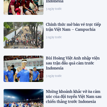
Indonesia
3 ngày trước
Chính thức mở bán vé trực tiếp
trận Việt Nam – Campuchia
3 ngày trước
Bùi Hoàng Việt Anh nhập viện
sau trận đấu quả cảm trước
Indonesia
3 ngày trước
Những khoảnh khắc vỡ òa cảm
xúc của đội tuyển Việt Nam sau
chiến thắng trước Indonesia