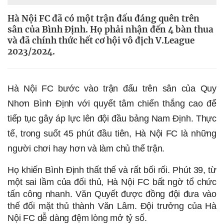
Hà Nội FC đã có một trận đấu đáng quên trên
sân của Bình Định. Họ phải nhận đến 4 bàn thua
và đã chính thức hết cơ hội vô địch V.League
2023/2024.
Hà Nội FC bước vào trận đấu trên sân của Quy 
Nhơn Bình Định với quyết tâm chiến thắng cao để 
tiếp tục gây áp lực lên đội đầu bảng Nam Định. Thực 
tế, trong suốt 45 phút đầu tiên, Hà Nội FC là những 
người chơi hay hơn và làm chủ thế trận. 
Họ khiến Bình Định thất thế và rất bối rối. Phút 39, từ 
một sai lầm của đối thủ, Hà Nội FC bất ngờ tổ chức 
tấn công nhanh. Văn Quyết được đồng đội đưa vào 
thế đối mặt thủ thành Văn Lâm. Đội trưởng của Hà 
Nội FC dễ dàng đệm lòng mở tỷ số. 