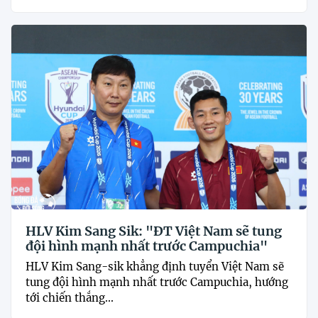
HLV Kim Sang Sik: "ĐT Việt Nam sẽ tung
đội hình mạnh nhất trước Campuchia"
HLV Kim Sang-sik khẳng định tuyển Việt Nam sẽ
tung đội hình mạnh nhất trước Campuchia, hướng
tới chiến thắng...