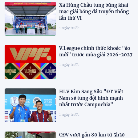
Xã Hùng Châu tưng bừng khai
mạc giải bóng đá truyền thống
lần thứ VI
1 ngày trước
V.League chính thức khoác "áo
mới" trước mùa giải 2026-2027
1 ngày trước
HLV Kim Sang Sik: "ĐT Việt
Nam sẽ tung đội hình mạnh
nhất trước Campuchia"
1 ngày trước
CĐV vượt gần 80 km từ 5h30