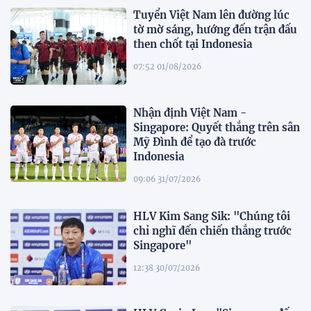
Tuyển Việt Nam lên đường lúc
tờ mờ sáng, hướng đến trận đấu
then chốt tại Indonesia
07:52 01/08/2026
Nhận định Việt Nam -
Singapore: Quyết thắng trên sân
Mỹ Đình để tạo đà trước
Indonesia
09:06 31/07/2026
HLV Kim Sang Sik: "Chúng tôi
chỉ nghĩ đến chiến thắng trước
Singapore"
12:38 30/07/2026