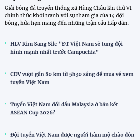
HLV Kim Sang-sik: "Tuyển Việt
Nam sẽ mang sự tự tin này vào
trận gặp Singapore"
23:26 24/07/2026
XEM THÊM
V-League