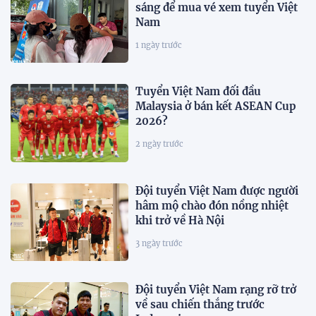
sáng để mua vé xem tuyển Việt
Nam
1 ngày trước
Tuyển Việt Nam đối đầu
Malaysia ở bán kết ASEAN Cup
2026?
2 ngày trước
Đội tuyển Việt Nam được người
hâm mộ chào đón nồng nhiệt
khi trở về Hà Nội
3 ngày trước
Đội tuyển Việt Nam rạng rỡ trở
về sau chiến thắng trước