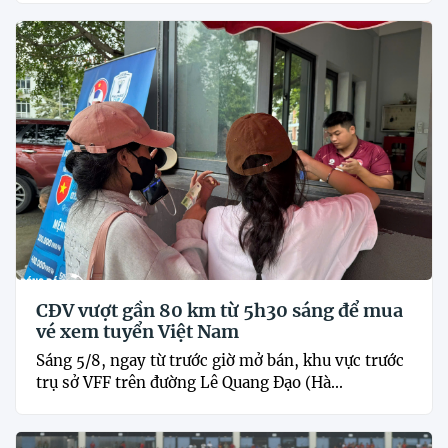
CĐV vượt gần 80 km từ 5h30 sáng để mua
vé xem tuyển Việt Nam
Sáng 5/8, ngay từ trước giờ mở bán, khu vực trước
trụ sở VFF trên đường Lê Quang Đạo (Hà...