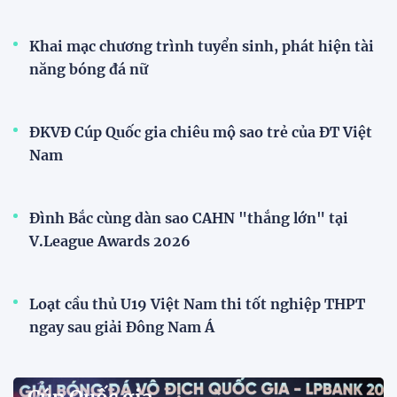
Đội tuyển Việt Nam được người hâm mộ chào đón
nồng nhiệt khi trở về Hà Nội
Đội tuyển nữ Việt Nam
Phóng viên Singapore bất ngờ xuất hiện tại sân
tập để theo dõi sao nhập tịch tuyển Việt Nam