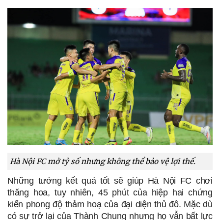
Hà Nội FC mở tỷ số nhưng không thể bảo vệ lợi thế.
Những tưởng kết quả tốt sẽ giúp Hà Nội FC chơi 
thăng hoa, tuy nhiên, 45 phút của hiệp hai chứng 
kiến phong độ thảm hoạ của đại diện thủ đô. Mặc dù 
có sự trở lại của Thành Chung nhưng họ vẫn bất lực 