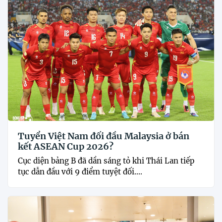
Tuyển Việt Nam đối đầu Malaysia ở bán
kết ASEAN Cup 2026?
Cục diện bảng B đã dần sáng tỏ khi Thái Lan tiếp
tục dẫn đầu với 9 điểm tuyệt đối....