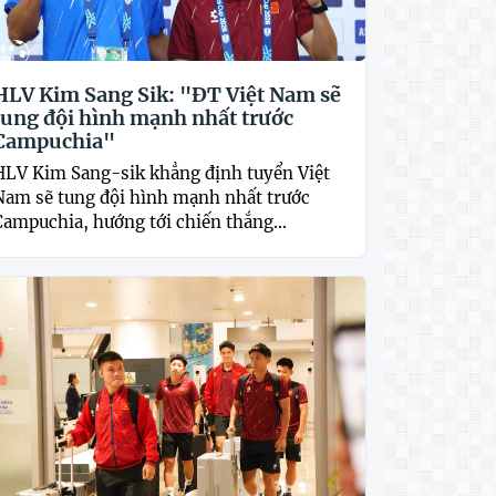
HLV Kim Sang Sik: "ĐT Việt Nam sẽ
tung đội hình mạnh nhất trước
Campuchia"
HLV Kim Sang-sik khẳng định tuyển Việt
Nam sẽ tung đội hình mạnh nhất trước
Campuchia, hướng tới chiến thắng...