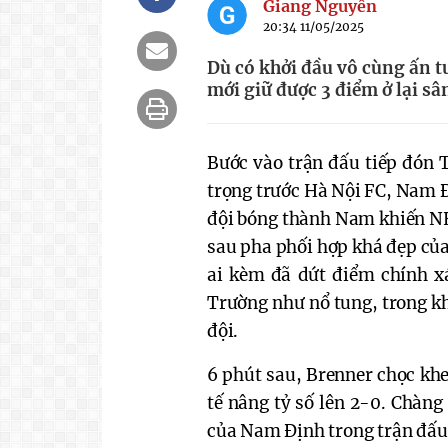
Giang Nguyễn
20:34 11/05/2025
Dù có khởi đầu vô cùng ấn t
mới giữ được 3 điểm ở lại s
Bước vào trận đấu tiếp đón 
trọng trước Hà Nội FC, Nam Đ
đội bóng thành Nam khiến NH
sau pha phối hợp khá đẹp củ
ai kèm đã dứt điểm chính x
Trường như nổ tung, trong k
đội.
6 phút sau, Brenner chọc kh
tế nâng tỷ số lên 2-0. Chàng
của Nam Định trong trận đấu