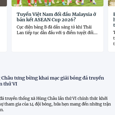
Tuyển Việt Nam đối đầu Malaysia ở
bán kết ASEAN Cup 2026?
Cục diện bảng B đã dần sáng tỏ khi Thái
Lan tiếp tục dẫn đầu với 9 điểm tuyệt đối....
t
Châu tưng bừng khai mạc giải bóng đá truyền
n thứ VI
 đá truyền thống xã Hùng Châu lần thứ VI chính thức khởi
 sự tham gia của 14 đội bóng, hứa hẹn mang đến những trận
n.