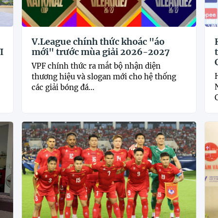
V.League chính thức khoác "áo
I
mới" trước mùa giải 2026-2027
VPF chính thức ra mắt bộ nhận diện
thương hiệu và slogan mới cho hệ thống
các giải bóng đá...