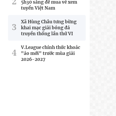
5h30 sáng để mua vé xem
tuyển Việt Nam
Xã Hùng Châu tưng bừng
khai mạc giải bóng đá
truyền thống lần thứ VI
V.League chính thức khoác
"áo mới" trước mùa giải
2026-2027