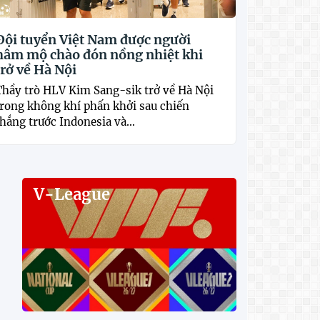
Đội tuyển Việt Nam được người
hâm mộ chào đón nồng nhiệt khi
trở về Hà Nội
Thầy trò HLV Kim Sang-sik trở về Hà Nội
trong không khí phấn khởi sau chiến
hắng trước Indonesia và...
V-League