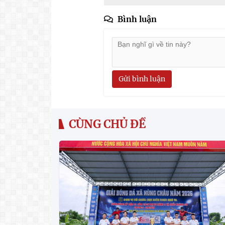
Bình luận
Gửi bình luận
CÙNG CHỦ ĐỀ