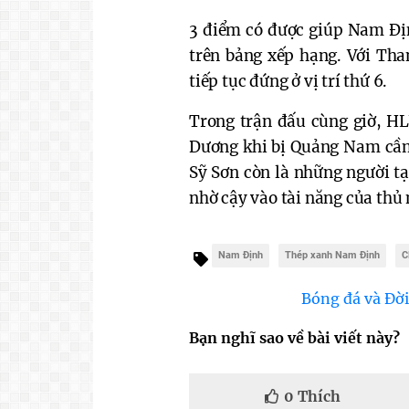
3 điểm có được giúp Nam Địn
trên bảng xếp hạng. Với Tha
tiếp tục đứng ở vị trí thứ 6.
Trong trận đấu cùng giờ, H
Dương khi bị Quảng Nam cầm
Sỹ Sơn còn là những người t
nhờ cậy vào tài năng của thủ
Nam Định
Thép xanh Nam Định
C
Bóng đá và Đời
Bạn nghĩ sao về bài viết này?
0
Thích