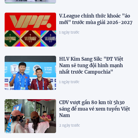
V.League chính thức khoác "áo
mới" trước mùa giải 2026-2027
1 ngày trước
HLV Kim Sang Sik: "ĐT Việt
Nam sẽ tung đội hình mạnh
nhất trước Campuchia"
1 ngày trước
CĐV vượt gần 80 km từ 5h30
sáng để mua vé xem tuyển Việt
Nam
2 ngày trước