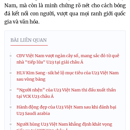
Nam, mà còn là minh chứng rõ nét cho cách bóng
đá kết nối con người, vượt qua mọi ranh giới quốc
gia và văn hóa.
BÀI LIÊN QUAN
CĐV Việt Nam vượt ngàn cây số, mang sắc đỏ từ quê
nhà "tiếp lửa" U23 tại giải châu Á
HLV Kim Sang-sik hé lộ mục tiêu của U23 Việt Nam
sau vòng bảng
“Người nhện” của U23 Việt Nam thi đấu xuất thần
tại VCK U23 châu Á
Hành động đẹp của U23 Việt Nam sau khi đánh bại
U23 Saudi arabia
Người hùng U23 Việt Nam khẳng định khát vọng