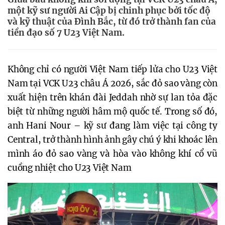
một kỹ sư người Ai Cập bị chinh phục bởi tốc độ
và kỹ thuật của Đình Bắc, từ đó trở thành fan của
tiền đạo số 7 U23 Việt Nam.
Không chỉ có người Việt Nam tiếp lửa cho U23 Việt
Nam tại VCK U23 châu Á 2026, sắc đỏ sao vàng còn
xuất hiện trên khán đài Jeddah nhờ sự lan tỏa đặc
biệt từ những người hâm mộ quốc tế. Trong số đó,
anh Hani Nour – kỹ sư đang làm việc tại công ty
Central, trở thành hình ảnh gây chú ý khi khoác lên
mình áo đỏ sao vàng và hòa vào không khí cổ vũ
cuồng nhiệt cho U23 Việt Nam