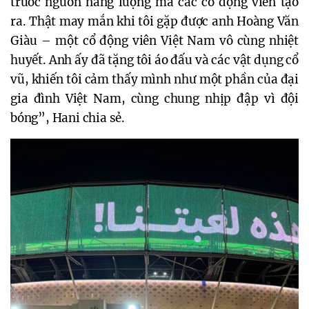
trước nguồn năng lượng mà các cổ động viên tạo
ra. Thật may mắn khi tôi gặp được anh Hoàng Văn
Giàu – một cổ động viên Việt Nam vô cùng nhiệt
huyết. Anh ấy đã tặng tôi áo đấu và các vật dụng cổ
vũ, khiến tôi cảm thấy mình như một phần của đại
gia đình Việt Nam, cùng chung nhịp đập vì đội
bóng”, Hani chia sẻ.