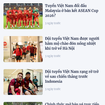
Tuyển Việt Nam đối đầu
Malaysia ở bán kết ASEAN Cup
2026?
3 ngày trước
Đội tuyển Việt Nam được người
hâm mộ chào đón nồng nhiệt
khi trở về Hà Nội
3 ngày trước
Đội tuyển Việt Nam rạng rỡ trở
về sau chiến thắng trước
Indonesia
3 ngày trước
Chính thức mở bán vé trực tiếp