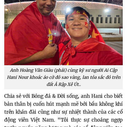
Anh Hoàng Văn Giàu (phải) cùng kỹ sư người Ai Cập
Hani Nour khoác áo cờ đỏ sao vàng, lan tỏa sắc đỏ trên
đất Ả Rập Xê Út..
Chia sẻ với Bóng đá & Đời sống, anh Hani cho biết
bản thân bị cuốn hút mạnh mẽ bởi bầu không khí
trên khán đài cũng như sự nhiệt thành của các cổ
động viên Việt Nam. “Tôi thực sự choáng ngợp