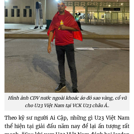
Hình ảnh CĐV nước ngoài khoác áo đỏ sao vàng, cổ vũ
cho U23 Việt Nam tại VCK U23 châu Á..
Theo kỹ sư người Ai Cập, những gì U23 Việt Nam
thể hiện tại giải đấu năm nay để lại ấn tượng rất