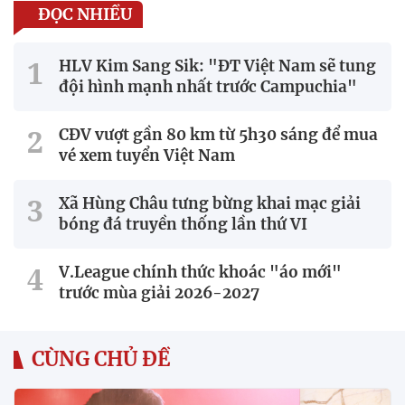
ĐỌC NHIỀU
HLV Kim Sang Sik: "ĐT Việt Nam sẽ tung
đội hình mạnh nhất trước Campuchia"
CĐV vượt gần 80 km từ 5h30 sáng để mua
vé xem tuyển Việt Nam
Xã Hùng Châu tưng bừng khai mạc giải
bóng đá truyền thống lần thứ VI
V.League chính thức khoác "áo mới"
trước mùa giải 2026-2027
CÙNG CHỦ ĐỀ