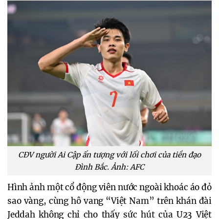
CĐV người Ai Cập ấn tượng với lối chơi của tiền đạo
Đình Bắc. Ảnh: AFC
Hình ảnh một cổ động viên nước ngoài khoác áo đỏ
sao vàng, cùng hô vang “Việt Nam” trên khán đài
Jeddah không chỉ cho thấy sức hút của U23 Việt