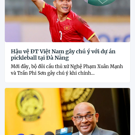
Hậu vệ ĐT Việt Nam gây chú ý với dự án
pickleball tại Đà Nẵng
Mới đây, bộ đôi cầu thủ xứ Nghệ Phạm Xuân Mạnh
và Trần Phi Sơn gây chú ý khi chính...