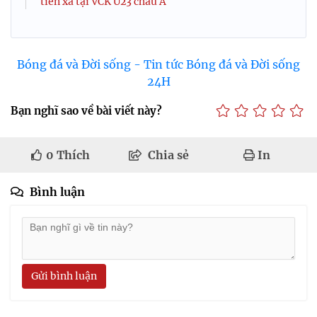
tiến xa tại VCK U23 châu Á
Bóng đá và Đời sống - Tin tức Bóng đá và Đời sống
24H
Bạn nghĩ sao về bài viết này?
0
Thích
Chia sẻ
In
Bình luận
Gửi bình luận