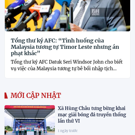
Tổng thư ký AFC: “Tình huống của
Malaysia tương tự Timor Leste nhưng án
phạt khác”
Tổng thư ký AFC Datuk Seri Windsor John cho biết
vụ việc của Malaysia tương tự bê bối nhập tịch...
MỚI CẬP NHẬT
Xã Hùng Châu tưng bừng khai
mạc giải bóng đá truyền thống
lần thứ VI
1 ngày trước