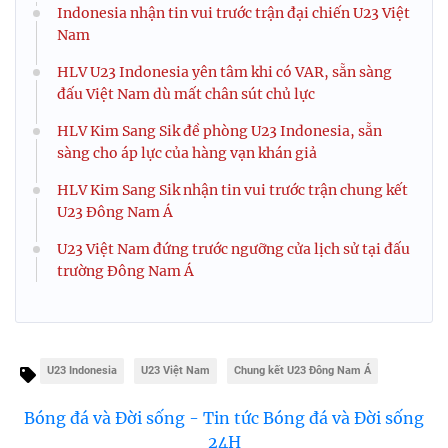
Indonesia nhận tin vui trước trận đại chiến U23 Việt
Nam
HLV U23 Indonesia yên tâm khi có VAR, sẵn sàng
đấu Việt Nam dù mất chân sút chủ lực
HLV Kim Sang Sik đề phòng U23 Indonesia, sẵn
sàng cho áp lực của hàng vạn khán giả
HLV Kim Sang Sik nhận tin vui trước trận chung kết
U23 Đông Nam Á
U23 Việt Nam đứng trước ngưỡng cửa lịch sử tại đấu
trường Đông Nam Á
U23 Indonesia
U23 Việt Nam
Chung kết U23 Đông Nam Á
Bóng đá và Đời sống - Tin tức Bóng đá và Đời sống
24H