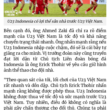
U23 Indonesia có lợi thế sân nhà trước U23 Việt Nam.
Bên cạnh đó, ông Ahmed Zaki đã chỉ ra rõ điểm 
mạnh của U23 Việt Nam là tốc độ và khả năng 
chuyển trạng thái nhanh. Ông nhấn mạnh rằng nếu 
U23 Indonesia nhập cuộc chậm, đó sẽ là cái bẫy tự 
giăng ra cho mình. Vị trưởng đoàn này cũng truyền 
đạt lời dặn từ Chủ tịch Liên đoàn bóng đá 
Indonesia là ông Erick Thohir về yêu cầu giữ hình 
ảnh thể thao cho đội nhà.
"Theo quan sát của tôi, lối chơi của U23 Việt Nam 
rất nhanh và dồn dập. Chủ tịch Erick Thohir nhấn 
mạnh rằng không được phép thua. U23 Indonesia 
không được thua về tốc độ và sức mạnh trước U23 
Việt Nam. Tuy nhiên, điều đó không có nghĩa là 
phải gây chấn thương cho đối thủ. Chúng ta phải 