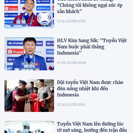
"Chúng tôi không ngại sức ép
sân khách"
17:14 02/08/2026
HLV Kim Sang Sik: ''Tuyển Việt
Nam buộc phải thắng
Indonesia''
17:05 02/08/2026
Đội tuyển Việt Nam được chào
đón nồng nhiệt khi đến
Indonesia
17:34 01/08/2026
Tuyển Việt Nam lên đường lúc
tờ mờ sáng, hướng đến trận đấu