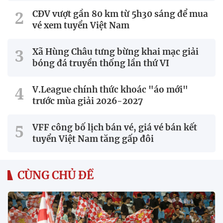
CĐV vượt gần 80 km từ 5h30 sáng để mua
vé xem tuyển Việt Nam
Xã Hùng Châu tưng bừng khai mạc giải
bóng đá truyền thống lần thứ VI
V.League chính thức khoác "áo mới"
trước mùa giải 2026-2027
VFF công bố lịch bán vé, giá vé bán kết
tuyển Việt Nam tăng gấp đôi
CÙNG CHỦ ĐỀ