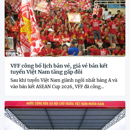
VFF công bố lịch bán vé, giá vé bán kết
tuyển Việt Nam tăng gấp đôi
Sau khi tuyển Việt Nam giành ngôi nhất bảng A và
vào bán kết ASEAN Cup 2026, VFF đã công...