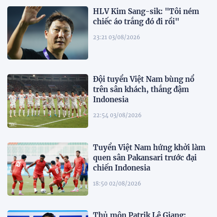
HLV Kim Sang-sik: "Tôi ném
chiếc áo trắng đó đi rồi"
23:21 03/08/2026
Đội tuyển Việt Nam bùng nổ
trên sân khách, thắng đậm
Indonesia
22:54 03/08/2026
Tuyển Việt Nam hứng khởi làm
quen sân Pakansari trước đại
chiến Indonesia
18:50 02/08/2026
Thủ môn Patrik Lê Giang: