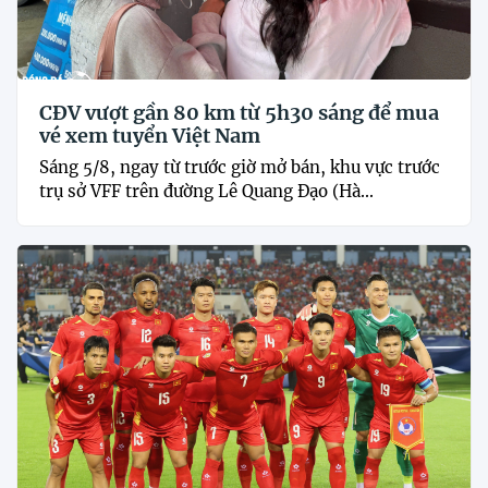
CĐV vượt gần 80 km từ 5h30 sáng để mua
vé xem tuyển Việt Nam
Sáng 5/8, ngay từ trước giờ mở bán, khu vực trước
trụ sở VFF trên đường Lê Quang Đạo (Hà...