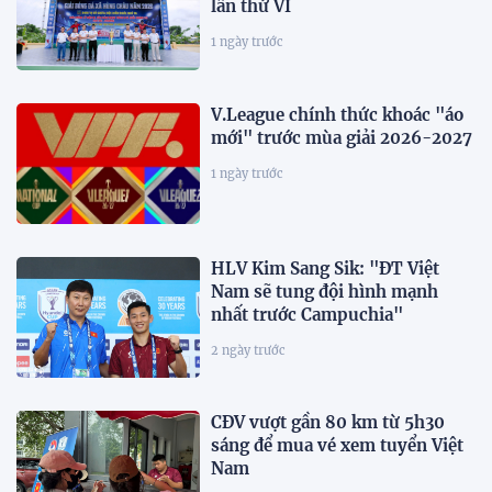
lần thứ VI
1 ngày trước
V.League chính thức khoác "áo
mới" trước mùa giải 2026-2027
1 ngày trước
HLV Kim Sang Sik: "ĐT Việt
Nam sẽ tung đội hình mạnh
nhất trước Campuchia"
2 ngày trước
CĐV vượt gần 80 km từ 5h30
sáng để mua vé xem tuyển Việt
Nam