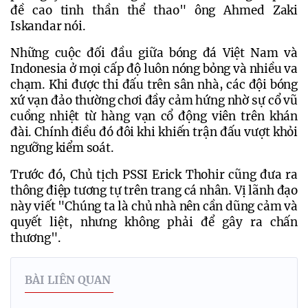
đề cao tinh thần thể thao" ông Ahmed Zaki 
Iskandar nói.
Những cuộc đối đầu giữa bóng đá Việt Nam và 
Indonesia ở mọi cấp độ luôn nóng bỏng và nhiều va 
chạm. Khi được thi đấu trên sân nhà, các đội bóng 
xứ vạn đảo thường chơi đầy cảm hứng nhờ sự cổ vũ 
cuồng nhiệt từ hàng vạn cổ động viên trên khán 
đài. Chính điều đó đôi khi khiến trận đấu vượt khỏi 
ngưỡng kiểm soát.
Trước đó, Chủ tịch PSSI Erick Thohir cũng đưa ra 
thông điệp tương tự trên trang cá nhân. Vị lãnh đạo 
này viết "Chúng ta là chủ nhà nên cần dũng cảm và 
quyết liệt, nhưng không phải để gây ra chấn 
thương".
BÀI LIÊN QUAN