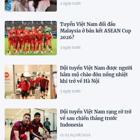
2 ngày trước
Tuyển Việt Nam đối đầu
Malaysia ở bán kết ASEAN Cup
2026?
3 ngày trước
Đội tuyển Việt Nam được người
hâm mộ chào đón nồng nhiệt
khi trở về Hà Nội
3 ngày trước
Đội tuyển Việt Nam rạng rỡ trở
về sau chiến thắng trước
Indonesia
12:03 04/08/2026