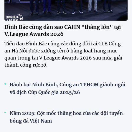
V.League Awards 2026
Festival bóng đá nữ trẻ 2026 lan tỏa đam mê tại
Đồng Tháp
Bóng đá Việt Nam nhận giải thưởng đặc biệt từ
AFC
Bóng đá nữ Việt Nam đón cú hích lớn trước mùa
giải 2026
Đội tuyển trẻ