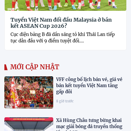
Tuyển Việt Nam đối đầu Malaysia ở bán
kết ASEAN Cup 2026?
Cục diện bảng B đã dần sáng tỏ khi Thái Lan tiếp
tục dẫn đầu với 9 điểm tuyệt đối....
MỚI CẬP NHẬT
VFF công bố lịch bán vé, giá vé
bán kết tuyển Việt Nam tăng
gấp đôi
8 giờ trước
Xã Hùng Châu tưng bừng khai
mạc giải bóng đá truyền thống