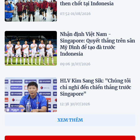
then chốt tại Indonesia
07:52 01/08/2026
Nhận định Việt Nam -
Singapore: Quyết thắng trên sân
Mỹ Đình để tạo đà trước
Indonesia
09:06 31/07/2026
HLV Kim Sang Sik: "Chúng tôi
chỉ nghĩ đến chiến thắng trước
Singapore"
12:38 30/07/2026
HLV Gavin Lee: "Singapore đến
Mỹ Đình để giành 3 điểm"