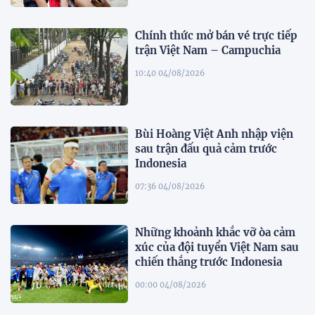
Chính thức mở bán vé trực tiếp
trận Việt Nam – Campuchia
10:40 04/08/2026
Bùi Hoàng Việt Anh nhập viện
sau trận đấu quả cảm trước
Indonesia
07:36 04/08/2026
Những khoảnh khắc vỡ òa cảm
xúc của đội tuyển Việt Nam sau
chiến thắng trước Indonesia
00:00 04/08/2026