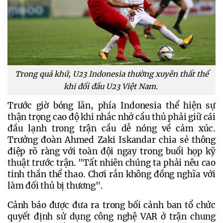
Trong quá khứ, U23 Indonesia thường xuyên thất thế
khi đối đầu U23 Việt Nam.
Trước giờ bóng lăn, phía Indonesia thể hiện sự 
thận trọng cao độ khi nhắc nhở cầu thủ phải giữ cái 
đầu lạnh trong trận cầu dễ nóng về cảm xúc. 
Trưởng đoàn Ahmed Zaki Iskandar chia sẻ thông 
điệp rõ ràng với toàn đội ngay trong buổi họp kỹ 
thuật trước trận. "Tất nhiên chúng ta phải nêu cao 
tinh thần thể thao. Chơi rắn không đồng nghĩa với 
làm đối thủ bị thương".
Cảnh báo được đưa ra trong bối cảnh ban tổ chức 
quyết định sử dụng công nghệ VAR ở trận chung 