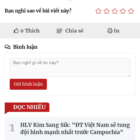
Bạn nghĩ sao về bài viết này?
0
Thích
Chia sẻ
In
Bình luận
Gửi bình luận
ĐỌC NHIỀU
HLV Kim Sang Sik: "ĐT Việt Nam sẽ tung
đội hình mạnh nhất trước Campuchia"