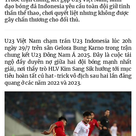
đạo bóng đá Indonesia yêu cầu toàn đội giữ tinh
thần thể thao, chơi quyết liệt nhưng không được
gây chấn thương cho đối thủ.
U23 Việt Nam chạm trán U23 Indonesia lúc 20h 
ngày 29/7 trên sân Gelora Bung Karno trong trận 
chung kết U23 Đông Nam Á 2025. Đây là cuộc tái 
ngộ đầy duyên nợ giữa hai đội bóng mạnh nhất 
giải, nơi thầy trò HLV Kim Sang Sik hướng tới mục 
tiêu hoàn tất cú hat-trick vô địch sau hai lần đăng 
quang ở các năm 2022 và 2023.