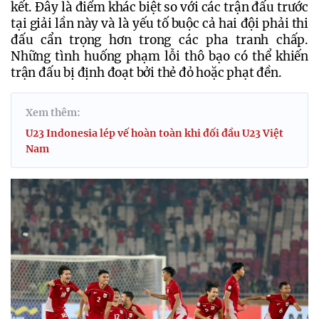
kết. Đây là điểm khác biệt so với các trận đấu trước 
tại giải lần này và là yếu tố buộc cả hai đội phải thi 
đấu cẩn trọng hơn trong các pha tranh chấp. 
Những tình huống phạm lỗi thô bạo có thể khiến 
trận đấu bị định đoạt bởi thẻ đỏ hoặc phạt đền.
Xem thêm:
U23 Indonesia lép vế hoàn toàn khi đối đầu U23 Việt
Nam