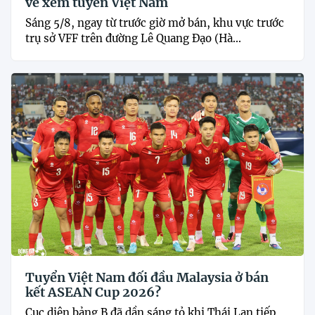
vé xem tuyển Việt Nam
Sáng 5/8, ngay từ trước giờ mở bán, khu vực trước
trụ sở VFF trên đường Lê Quang Đạo (Hà...
Tuyển Việt Nam đối đầu Malaysia ở bán
kết ASEAN Cup 2026?
Cục diện bảng B đã dần sáng tỏ khi Thái Lan tiếp