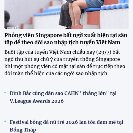
Phóng viên Singapore bất ngờ xuất hiện tại sân
tập để theo dõi sao nhập tịch tuyển Việt Nam
Buổi tập của tuyển Việt Nam chiều nay (29/7) bất
ngờ thu hút sự chú ý của truyền thông Singapore
khi một phóng viên có mặt tại sân để trực tiếp theo
dõi màn thể hiện của các ngôi sao nhập tịch.
Đình Bắc cùng dàn sao CAHN "thắng lớn" tại
V.League Awards 2026
Festival bóng đá nữ trẻ 2026 lan tỏa đam mê tại
Đồng Tháp