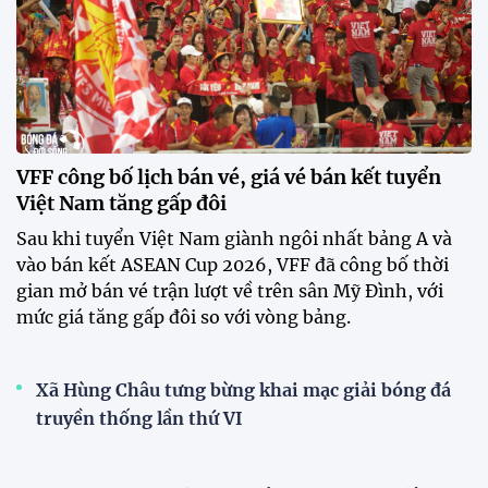
VFF công bố lịch bán vé, giá vé bán kết tuyển
Việt Nam tăng gấp đôi
Sau khi tuyển Việt Nam giành ngôi nhất bảng A và
vào bán kết ASEAN Cup 2026, VFF đã công bố thời
gian mở bán vé trận lượt về trên sân Mỹ Đình, với
mức giá tăng gấp đôi so với vòng bảng.
Xã Hùng Châu tưng bừng khai mạc giải bóng đá
truyền thống lần thứ VI