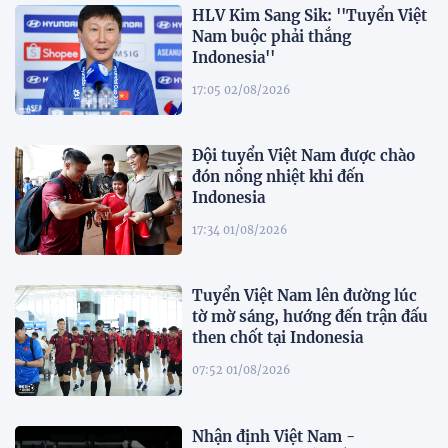
HLV Kim Sang Sik: ''Tuyển Việt
Nam buộc phải thắng
Indonesia''
17:05 02/08/2026
Đội tuyển Việt Nam được chào
đón nồng nhiệt khi đến
Indonesia
17:34 01/08/2026
Tuyển Việt Nam lên đường lúc
tờ mờ sáng, hướng đến trận đấu
then chốt tại Indonesia
07:52 01/08/2026
Nhận định Việt Nam -