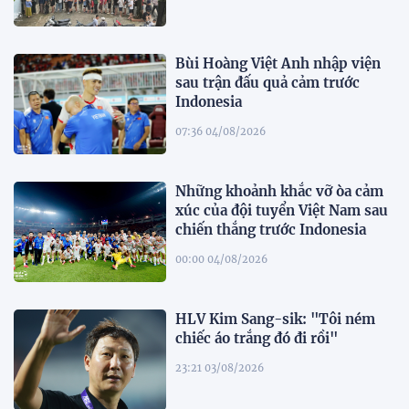
Bùi Hoàng Việt Anh nhập viện
sau trận đấu quả cảm trước
Indonesia
07:36 04/08/2026
Những khoảnh khắc vỡ òa cảm
xúc của đội tuyển Việt Nam sau
chiến thắng trước Indonesia
00:00 04/08/2026
HLV Kim Sang-sik: "Tôi ném
chiếc áo trắng đó đi rồi"
23:21 03/08/2026