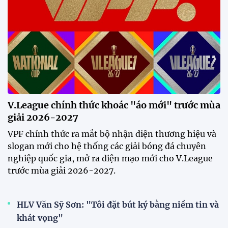
V.League chính thức khoác "áo mới" trước mùa
giải 2026-2027
VPF chính thức ra mắt bộ nhận diện thương hiệu và
slogan mới cho hệ thống các giải bóng đá chuyên
nghiệp quốc gia, mở ra diện mạo mới cho V.League
trước mùa giải 2026-2027.
HLV Văn Sỹ Sơn: "Tôi đặt bút ký bằng niềm tin và
khát vọng"