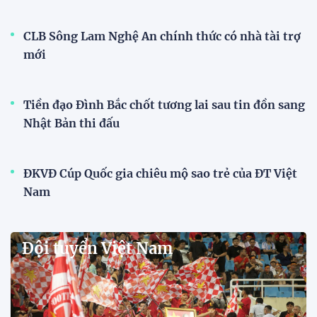
CLB Sông Lam Nghệ An chính thức có nhà tài trợ
mới
Tiền đạo Đình Bắc chốt tương lai sau tin đồn sang
Nhật Bản thi đấu
ĐKVĐ Cúp Quốc gia chiêu mộ sao trẻ của ĐT Việt
Nam
Đội tuyển Việt Nam