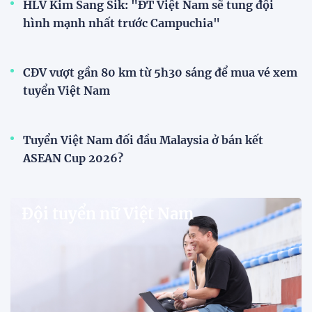
HLV Kim Sang Sik: "ĐT Việt Nam sẽ tung đội
hình mạnh nhất trước Campuchia"
CĐV vượt gần 80 km từ 5h30 sáng để mua vé xem
tuyển Việt Nam
Tuyển Việt Nam đối đầu Malaysia ở bán kết
ASEAN Cup 2026?
Đội tuyển nữ Việt Nam