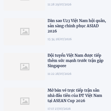
11:28 29/07/2026
Dàn sao U23 Việt Nam hội quân,
sẵn sàng chinh phục ASIAD
2026
15:34 28/07/2026
Đội tuyển Việt Nam được tiếp
thêm sức mạnh trước trận gặp
Singapore
11:22 28/07/2026
Mở bán vé trực tiếp trận sân
nhà đầu tiên của ĐT Việt Nam
tại ASEAN Cup 2026
17:17 27/07/2026