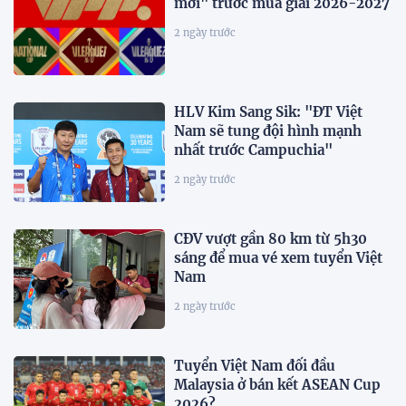
mới" trước mùa giải 2026-2027
2 ngày trước
HLV Kim Sang Sik: "ĐT Việt
Nam sẽ tung đội hình mạnh
nhất trước Campuchia"
2 ngày trước
CĐV vượt gần 80 km từ 5h30
sáng để mua vé xem tuyển Việt
Nam
2 ngày trước
Tuyển Việt Nam đối đầu
Malaysia ở bán kết ASEAN Cup
2026?