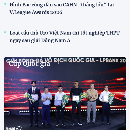
Đình Bắc cùng dàn sao CAHN "thắng lớn" tại
V.League Awards 2026
Loạt cầu thủ U19 Việt Nam thi tốt nghiệp THPT
ngay sau giải Đông Nam Á
Cúp Quốc gia