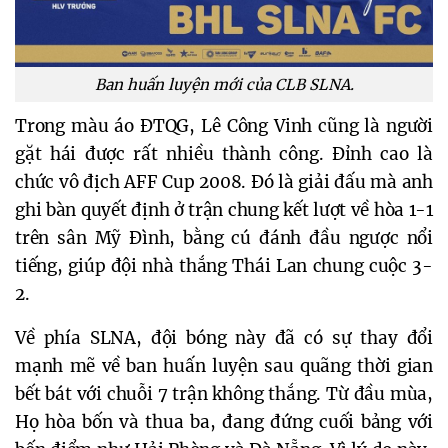
Ban huấn luyện mới của CLB SLNA.
Trong màu áo ĐTQG, Lê Công Vinh cũng là người
gặt hái được rất nhiều thành công. Đỉnh cao là
chức vô địch AFF Cup 2008. Đó là giải đấu mà anh
ghi bàn quyết định ở trận chung kết lượt về hòa 1-1
trên sân Mỹ Đình, bằng cú đánh đầu ngược nổi
tiếng, giúp đội nhà thắng Thái Lan chung cuộc 3-
2.
Về phía SLNA, đội bóng này đã có sự thay đổi
mạnh mẽ về ban huấn luyện sau quãng thời gian
bết bát với chuỗi 7 trận không thắng. Từ đầu mùa,
Họ hòa bốn và thua ba, đang đứng cuối bảng với