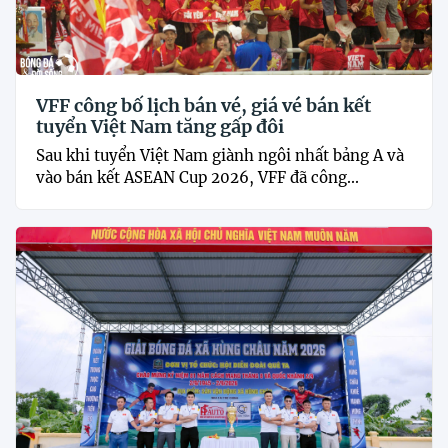
VFF công bố lịch bán vé, giá vé bán kết
tuyển Việt Nam tăng gấp đôi
Sau khi tuyển Việt Nam giành ngôi nhất bảng A và
vào bán kết ASEAN Cup 2026, VFF đã công...