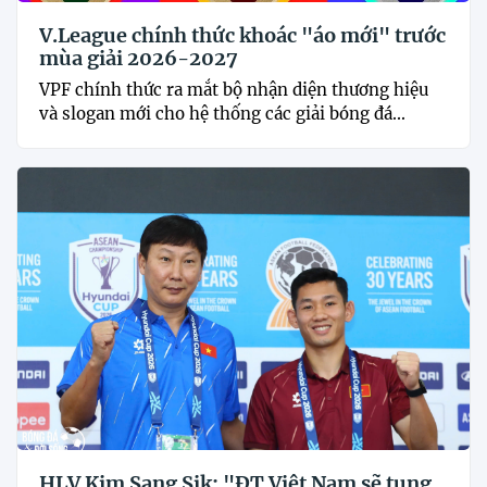
V.League chính thức khoác "áo mới" trước
mùa giải 2026-2027
VPF chính thức ra mắt bộ nhận diện thương hiệu
và slogan mới cho hệ thống các giải bóng đá...
HLV Kim Sang Sik: "ĐT Việt Nam sẽ tung