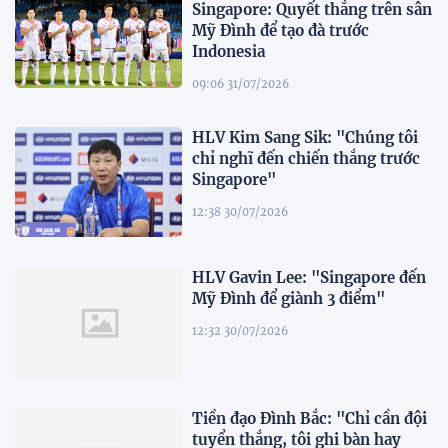
Singapore: Quyết thắng trên sân
Mỹ Đình để tạo đà trước
Indonesia
09:06 31/07/2026
HLV Kim Sang Sik: "Chúng tôi
chỉ nghĩ đến chiến thắng trước
Singapore"
12:38 30/07/2026
HLV Gavin Lee: "Singapore đến
Mỹ Đình để giành 3 điểm"
12:32 30/07/2026
Tiền đạo Đình Bắc: "Chỉ cần đội
tuyển thắng, tôi ghi bàn hay