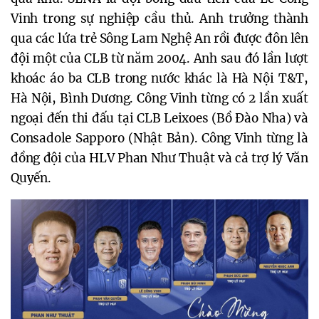
Vinh trong sự nghiệp cầu thủ. Anh trưởng thành
qua các lứa trẻ Sông Lam Nghệ An rồi được đôn lên
đội một của CLB từ năm 2004. Anh sau đó lần lượt
khoác áo ba CLB trong nước khác là Hà Nội T&T,
Hà Nội, Bình Dương. Công Vinh từng có 2 lần xuất
ngoại đến thi đấu tại CLB Leixoes (Bồ Đào Nha) và
Consadole Sapporo (Nhật Bản). Công Vinh từng là
đồng đội của HLV Phan Như Thuật và cả trợ lý Văn
Quyến.