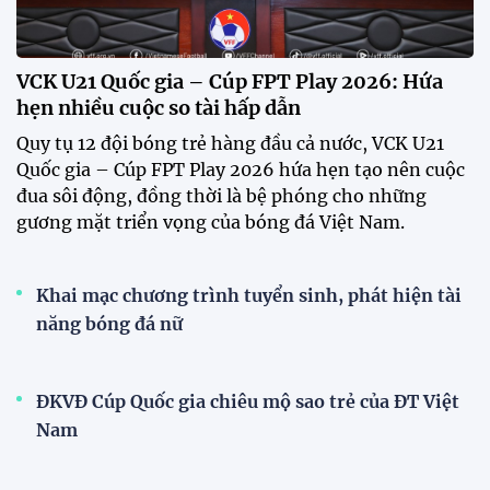
VCK U21 Quốc gia – Cúp FPT Play 2026: Hứa
hẹn nhiều cuộc so tài hấp dẫn
Quy tụ 12 đội bóng trẻ hàng đầu cả nước, VCK U21
Quốc gia – Cúp FPT Play 2026 hứa hẹn tạo nên cuộc
đua sôi động, đồng thời là bệ phóng cho những
gương mặt triển vọng của bóng đá Việt Nam.
Khai mạc chương trình tuyển sinh, phát hiện tài
năng bóng đá nữ
ĐKVĐ Cúp Quốc gia chiêu mộ sao trẻ của ĐT Việt
Nam