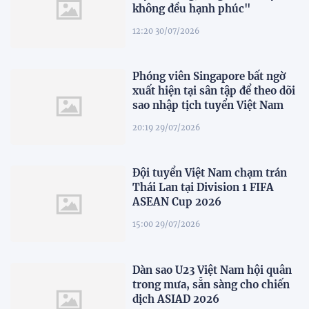
không đều hạnh phúc"
12:20 30/07/2026
Phóng viên Singapore bất ngờ
xuất hiện tại sân tập để theo dõi
sao nhập tịch tuyển Việt Nam
20:19 29/07/2026
Đội tuyển Việt Nam chạm trán
Thái Lan tại Division 1 FIFA
ASEAN Cup 2026
15:00 29/07/2026
Dàn sao U23 Việt Nam hội quân
trong mưa, sẵn sàng cho chiến
dịch ASIAD 2026