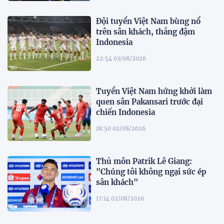
Đội tuyển Việt Nam bùng nổ
trên sân khách, thắng đậm
Indonesia
22:54 03/08/2026
Tuyển Việt Nam hứng khởi làm
quen sân Pakansari trước đại
chiến Indonesia
18:50 02/08/2026
Thủ môn Patrik Lê Giang:
"Chúng tôi không ngại sức ép
sân khách"
17:14 02/08/2026