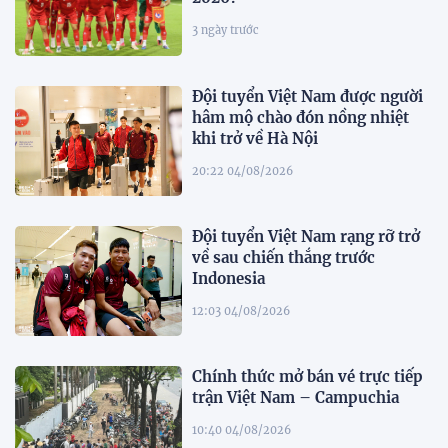
3 ngày trước
Đội tuyển Việt Nam được người
hâm mộ chào đón nồng nhiệt
khi trở về Hà Nội
20:22 04/08/2026
Đội tuyển Việt Nam rạng rỡ trở
về sau chiến thắng trước
Indonesia
12:03 04/08/2026
Chính thức mở bán vé trực tiếp
trận Việt Nam – Campuchia
10:40 04/08/2026