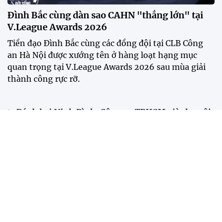
Đình Bắc cùng dàn sao CAHN "thắng lớn" tại
V.League Awards 2026
Tiền đạo Đình Bắc cùng các đồng đội tại CLB Công
an Hà Nội được xướng tên ở hàng loạt hạng mục
quan trọng tại V.League Awards 2026 sau mùa giải
thành công rực rỡ.
Đánh bại Ninh Bình, Công an TPHCM giành ngôi
vô địch Cúp Quốc gia 2025/26
Năm 2025: Cột mốc thăng hoa của các đội tuyển
bóng đá Việt Nam
Tiền đạo Việt kiều Anh chính thức đi vào lịch sử
bóng đá Việt Nam