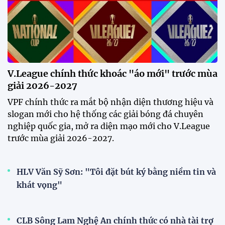
V.League chính thức khoác "áo mới" trước mùa
giải 2026-2027
VPF chính thức ra mắt bộ nhận diện thương hiệu và
slogan mới cho hệ thống các giải bóng đá chuyên
nghiệp quốc gia, mở ra diện mạo mới cho V.League
trước mùa giải 2026-2027.
HLV Văn Sỹ Sơn: "Tôi đặt bút ký bằng niềm tin và
khát vọng"
CLB Sông Lam Nghệ An chính thức có nhà tài trợ