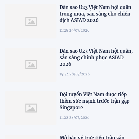
Dàn sao U23 Việt Nam hội quân
trong mưa, sẵn sàng cho chiến
dịch ASIAD 2026
11:28 29/07/2026
Dàn sao U23 Việt Nam hội quân,
sẵn sàng chinh phục ASIAD
2026
15:34 28/07/2026
Đội tuyển Việt Nam được tiếp
thêm sức mạnh trước trận gặp
Singapore
11:22 28/07/2026
Mở bán vé trực tiếp trận sân