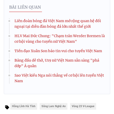
BÀI LIÊN QUAN
Liên đoàn bóng đá Việt Nam mở rộng quan hệ đối
ngoại tại diễn đàn bóng đá lớn nhất thế giới
HLV Mai Đức Chung: "Chạm trán Werder Bremen là
cơ hội vàng cho tuyển nữ Việt Nam"
Tiền đạo Xuân Son báo tin vui cho tuyển Việt Nam
Bảng đấu dễ thở, U19 nữ Việt Nam sẵn sàng "phá
dớp" Á quân
Sao Việt kiều Nga nói thẳng về cơ hội lên tuyển Việt
Nam
Hồng Lĩnh Hà Tĩnh
Sông Lam Nghệ An
Vòng 23 V-League