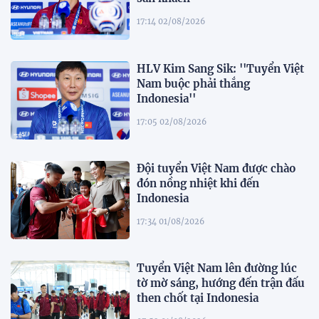
17:14 02/08/2026
HLV Kim Sang Sik: ''Tuyển Việt
Nam buộc phải thắng
Indonesia''
17:05 02/08/2026
Đội tuyển Việt Nam được chào
đón nồng nhiệt khi đến
Indonesia
17:34 01/08/2026
Tuyển Việt Nam lên đường lúc
tờ mờ sáng, hướng đến trận đấu
then chốt tại Indonesia