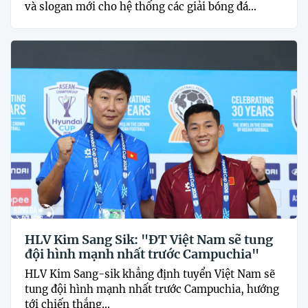
và slogan mới cho hệ thống các giải bóng đá...
HLV Kim Sang Sik: "ĐT Việt Nam sẽ tung
đội hình mạnh nhất trước Campuchia"
HLV Kim Sang-sik khẳng định tuyển Việt Nam sẽ
tung đội hình mạnh nhất trước Campuchia, hướng
tới chiến thắng...