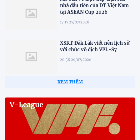
nhà đầu tiên của ĐT Việt Nam
tại ASEAN Cup 2026
17:17 27/07/2026
XSKT Đắk Lắk viết nên lịch sử
với chức vô địch VPL-S7
20:58 26/07/2026
XEM THÊM
V-League