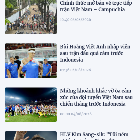
Chính thức mở bán vé trực tiếp
trận Việt Nam – Campuchia
10:40 04/08/2026
Bùi Hoàng Việt Anh nhập viện
sau trận đấu quả cảm trước
Indonesia
07:36 04/08/2026
Những khoảnh khắc vỡ òa cảm
xúc của đội tuyển Việt Nam sau
chiến thắng trước Indonesia
00:00 04/08/2026
HLV Kim Sang-sik: "Tôi ném