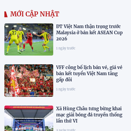
MỚI CẬP NHẬT
ĐT Việt Nam thận trọng trước
Malaysia ở bán kết ASEAN Cup
2026
1 ngày trước
VFF công bố lịch bán vé, giá vé
bán kết tuyển Việt Nam tăng
gấp đôi
1 ngày trước
Xã Hùng Châu tưng bừng khai
mạc giải bóng đá truyền thống
lần thứ VI
3 ngày trước