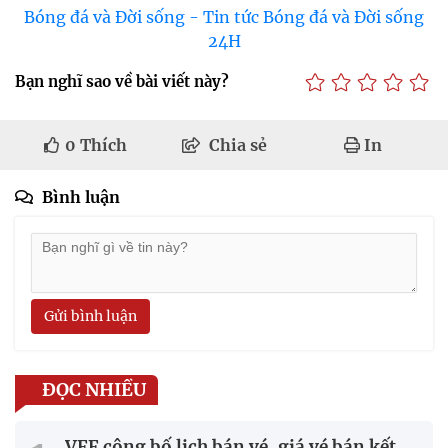
Bóng đá và Đời sống - Tin tức Bóng đá và Đời sống
24H
Bạn nghĩ sao về bài viết này?
0
Thích
Chia sẻ
In
Bình luận
Gửi bình luận
ĐỌC NHIỀU
VFF công bố lịch bán vé, giá vé bán kết