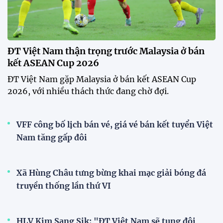
ĐT Việt Nam thận trọng trước Malaysia ở bán
kết ASEAN Cup 2026
ĐT Việt Nam gặp Malaysia ở bán kết ASEAN Cup
2026, với nhiều thách thức đang chờ đợi.
VFF công bố lịch bán vé, giá vé bán kết tuyển Việt
Nam tăng gấp đôi
Xã Hùng Châu tưng bừng khai mạc giải bóng đá
truyền thống lần thứ VI
HLV Kim Sang Sik: "ĐT Việt Nam sẽ tung đội