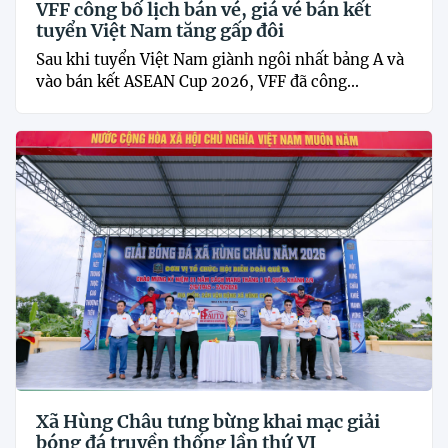
VFF công bố lịch bán vé, giá vé bán kết
tuyển Việt Nam tăng gấp đôi
Sau khi tuyển Việt Nam giành ngôi nhất bảng A và
vào bán kết ASEAN Cup 2026, VFF đã công...
Xã Hùng Châu tưng bừng khai mạc giải
bóng đá truyền thống lần thứ VI