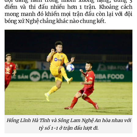
đội đang nằm trong nhóm xuống hạng, đúng 3 
điểm và thi đấu nhiều hơn 1 trận. Khoảng cách 
mong manh đó khiến mọi trận đấu còn lại với đội 
bóng xứ Nghệ chẳng khác nào chung kết. 
Hồng Lĩnh Hà Tĩnh và Sông Lam Nghệ An hòa nhau với
tỷ số 1-1 ở trận đấu lượt đi.