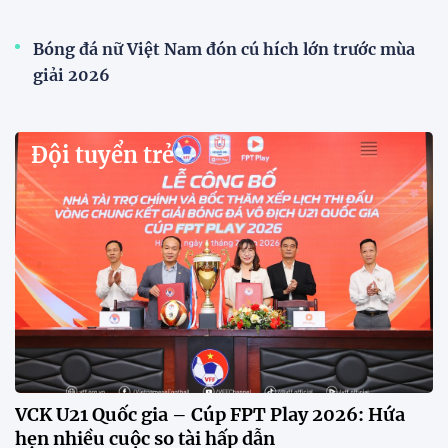
Bóng đá nữ Việt Nam đón cú hích lớn trước mùa
giải 2026
Đội tuyển trẻ
VCK U21 Quốc gia – Cúp FPT Play 2026: Hứa
hẹn nhiều cuộc so tài hấp dẫn