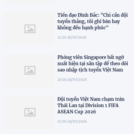
Tiền đạo Đình Bắc: "Chỉ cần đội
tuyển thắng, tôi ghi bàn hay
không đều hạnh phúc"
12:20 30/07/2026
Phóng viên Singapore bất ngờ
xuất hiện tại sân tập để theo dõi
sao nhập tịch tuyển Việt Nam
20:19 29/07/2026
Đội tuyển Việt Nam chạm trán
Thái Lan tại Division 1 FIFA
ASEAN Cup 2026
15:00 29/07/2026