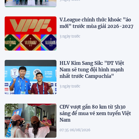
V.League chính thức khoác "áo
mới" trước mùa giải 2026-2027
3 ngày trước
HLV Kim Sang Sik: "ĐT Việt
Nam sẽ tung đội hình mạnh
nhất trước Campuchia"
3 ngày trước
CĐV vượt gần 80 km từ 5h30
sáng để mua vé xem tuyển Việt
Nam
07:35 06/08/2026