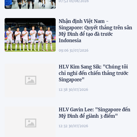
07:52 01/08/2026
Nhận định Việt Nam -
Singapore: Quyết thắng trên sân
Mỹ Đình để tạo đà trước
Indonesia
09:06 31/07/2026
HLV Kim Sang Sik: "Chúng tôi
chỉ nghĩ đến chiến thắng trước
Singapore"
12:38 30/07/2026
HLV Gavin Lee: "Singapore đến
Mỹ Đình để giành 3 điểm"
12:32 30/07/2026