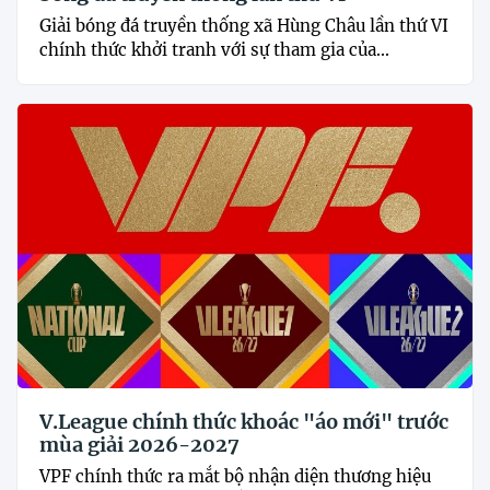
Giải bóng đá truyền thống xã Hùng Châu lần thứ VI
chính thức khởi tranh với sự tham gia của...
V.League chính thức khoác "áo mới" trước
mùa giải 2026-2027
VPF chính thức ra mắt bộ nhận diện thương hiệu