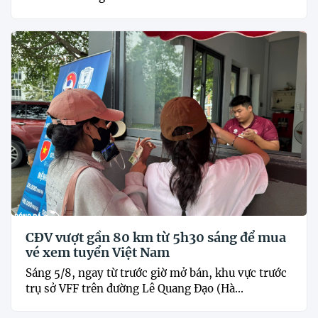
CĐV vượt gần 80 km từ 5h30 sáng để mua
vé xem tuyển Việt Nam
Sáng 5/8, ngay từ trước giờ mở bán, khu vực trước
trụ sở VFF trên đường Lê Quang Đạo (Hà...