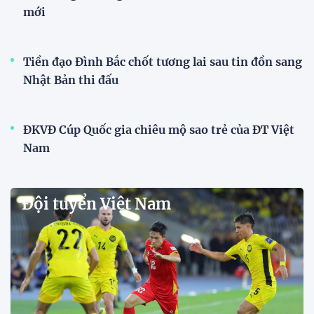
mới
Tiền đạo Đình Bắc chốt tương lai sau tin đồn sang
Nhật Bản thi đấu
ĐKVĐ Cúp Quốc gia chiêu mộ sao trẻ của ĐT Việt
Nam
Đội tuyển Việt Nam