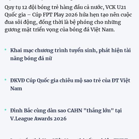
Quy tụ 12 đội bóng trẻ hàng đầu cả nước, VCK U21
Quốc gia – Cúp FPT Play 2026 hứa hẹn tạo nên cuộc
đua sôi động, đồng thời là bệ phóng cho những
gương mặt triển vọng của bóng đá Việt Nam.
Khai mạc chương trình tuyển sinh, phát hiện tài
năng bóng đá nữ
ĐKVĐ Cúp Quốc gia chiêu mộ sao trẻ của ĐT Việt
Nam
Đình Bắc cùng dàn sao CAHN "thắng lớn" tại
V.League Awards 2026