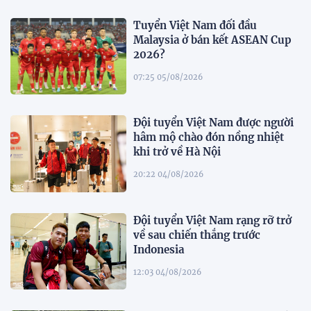
Tuyển Việt Nam đối đầu
Malaysia ở bán kết ASEAN Cup
2026?
07:25 05/08/2026
Đội tuyển Việt Nam được người
hâm mộ chào đón nồng nhiệt
khi trở về Hà Nội
20:22 04/08/2026
Đội tuyển Việt Nam rạng rỡ trở
về sau chiến thắng trước
Indonesia
12:03 04/08/2026