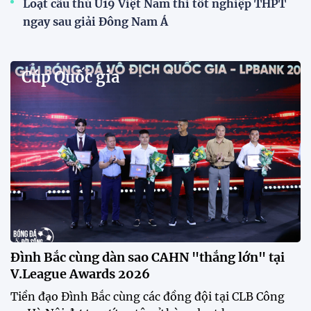
Loạt cầu thủ U19 Việt Nam thi tốt nghiệp THPT
ngay sau giải Đông Nam Á
Cúp Quốc gia
Đình Bắc cùng dàn sao CAHN "thắng lớn" tại
V.League Awards 2026
Tiền đạo Đình Bắc cùng các đồng đội tại CLB Công