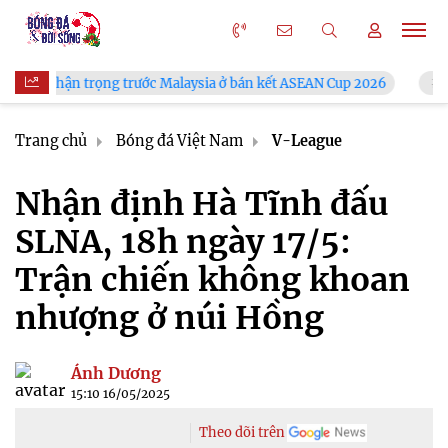
trước Malaysia ở bán kết ASEAN Cup 2026
VFF công bố lịch bán
Trang chủ
Bóng đá Việt Nam
V-League
Nhận định Hà Tĩnh đấu
SLNA, 18h ngày 17/5:
Trận chiến không khoan
nhượng ở núi Hồng
Ánh Dương
15:10 16/05/2025
Theo dõi trên