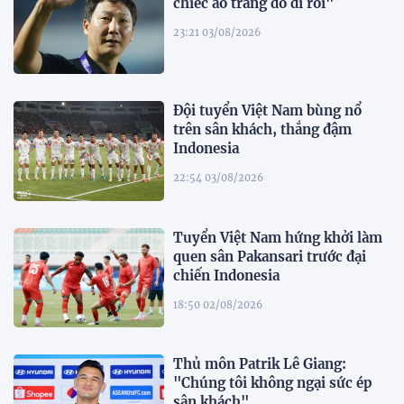
chiếc áo trắng đó đi rồi"
23:21 03/08/2026
Đội tuyển Việt Nam bùng nổ
trên sân khách, thắng đậm
Indonesia
22:54 03/08/2026
Tuyển Việt Nam hứng khởi làm
quen sân Pakansari trước đại
chiến Indonesia
18:50 02/08/2026
Thủ môn Patrik Lê Giang:
"Chúng tôi không ngại sức ép
sân khách"