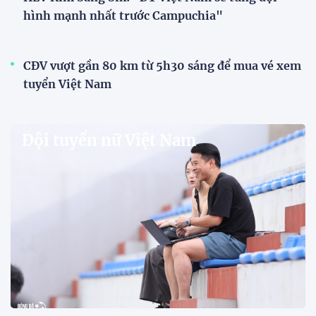
hình mạnh nhất trước Campuchia"
CĐV vượt gần 80 km từ 5h30 sáng để mua vé xem
tuyển Việt Nam
Đội tuyển nữ Việt Nam