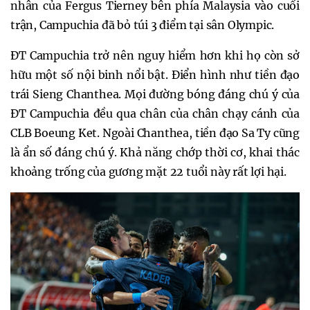
nhân của Fergus Tierney bên phía Malaysia vào cuối
trận, Campuchia đã bỏ túi 3 điểm tại sân Olympic.
ĐT Campuchia trở nên nguy hiểm hơn khi họ còn sở
hữu một số nội binh nổi bật. Điển hình như tiền đạo
trái Sieng Chanthea. Mọi đường bóng đáng chú ý của
ĐT Campuchia đều qua chân của chân chạy cánh của
CLB Boeung Ket. Ngoài Chanthea, tiền đạo Sa Ty cũng
là ẩn số đáng chú ý. Khả năng chớp thời cơ, khai thác
khoảng trống của gương mặt 22 tuổi này rất lợi hại.