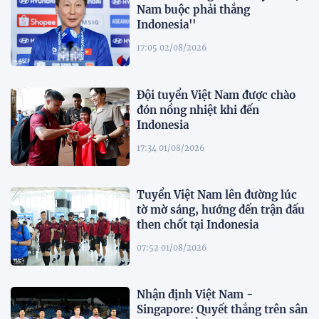
Nam buộc phải thắng
Indonesia''
17:05 02/08/2026
Đội tuyển Việt Nam được chào
đón nồng nhiệt khi đến
Indonesia
17:34 01/08/2026
Tuyển Việt Nam lên đường lúc
tờ mờ sáng, hướng đến trận đấu
then chốt tại Indonesia
07:52 01/08/2026
Nhận định Việt Nam -
Singapore: Quyết thắng trên sân