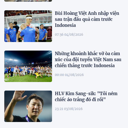
Bùi Hoàng Việt Anh nhập viện
sau trận đấu quả cảm trước
Indonesia
07:36 04/08/2026
Những khoảnh khắc vỡ òa cảm
xúc của đội tuyển Việt Nam sau
chiến thắng trước Indonesia
00:00 04/08/2026
HLV Kim Sang-sik: "Tôi ném
chiếc áo trắng đó đi rồi"
23:21 03/08/2026