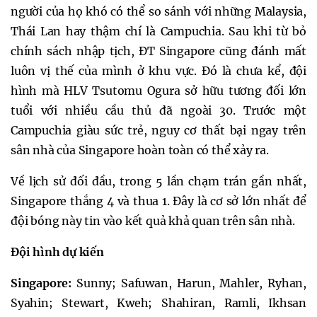
người của họ khó có thể so sánh với những Malaysia,
Thái Lan hay thậm chí là Campuchia. Sau khi từ bỏ
chính sách nhập tịch, ĐT Singapore cũng đánh mất
luôn vị thế của mình ở khu vực. Đó là chưa kể, đội
hình mà HLV Tsutomu Ogura sở hữu tương đối lớn
tuổi với nhiều cầu thủ đã ngoài 30. Trước một
Campuchia giàu sức trẻ, nguy cơ thất bại ngay trên
sân nhà của Singapore hoàn toàn có thể xảy ra.
Về lịch sử đối đầu, trong 5 lần chạm trán gần nhất,
Singapore thắng 4 và thua 1. Đây là cơ sở lớn nhất để
đội bóng này tin vào kết quả khả quan trên sân nhà.
Đội hình dự kiến
Singapore:
Sunny; Safuwan, Harun, Mahler, Ryhan,
Syahin; Stewart, Kweh; Shahiran, Ramli, Ikhsan