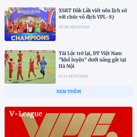
XSKT Đắk Lắk viết nên lịch sử
với chức vô địch VPL-S7
20:58 26/07/2026
Tài Lộc trở lại, ĐT Việt Nam
"khổ luyện" dưới nắng gắt tại
Hà Nội
12:12 26/07/2026
XEM THÊM
V-League