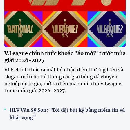
V.League chính thức khoác "áo mới" trước mùa
giải 2026-2027
VPF chính thức ra mắt bộ nhận diện thương hiệu và
slogan mới cho hệ thống các giải bóng đá chuyên
nghiệp quốc gia, mở ra diện mạo mới cho V.League
trước mùa giải 2026-2027.
HLV Văn Sỹ Sơn: "Tôi đặt bút ký bằng niềm tin và
khát vọng"