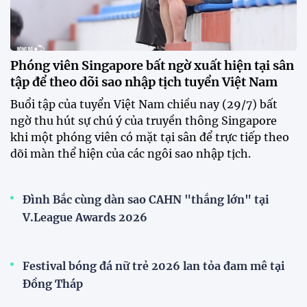
Phóng viên Singapore bất ngờ xuất hiện tại sân
tập để theo dõi sao nhập tịch tuyển Việt Nam
Buổi tập của tuyển Việt Nam chiều nay (29/7) bất
ngờ thu hút sự chú ý của truyền thông Singapore
khi một phóng viên có mặt tại sân để trực tiếp theo
dõi màn thể hiện của các ngôi sao nhập tịch.
Đình Bắc cùng dàn sao CAHN "thắng lớn" tại
V.League Awards 2026
Festival bóng đá nữ trẻ 2026 lan tỏa đam mê tại
Đồng Tháp