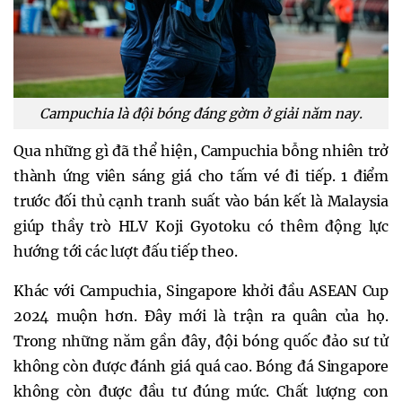
Campuchia là đội bóng đáng gờm ở giải năm nay.
Qua những gì đã thể hiện, Campuchia bỗng nhiên trở
thành ứng viên sáng giá cho tấm vé đi tiếp. 1 điểm
trước đối thủ cạnh tranh suất vào bán kết là Malaysia
giúp thầy trò HLV Koji Gyotoku có thêm động lực
hướng tới các lượt đấu tiếp theo.
Khác với Campuchia, Singapore khởi đầu ASEAN Cup
2024 muộn hơn. Đây mới là trận ra quân của họ.
Trong những năm gần đây, đội bóng quốc đảo sư tử
không còn được đánh giá quá cao. Bóng đá Singapore
không còn được đầu tư đúng mức. Chất lượng con