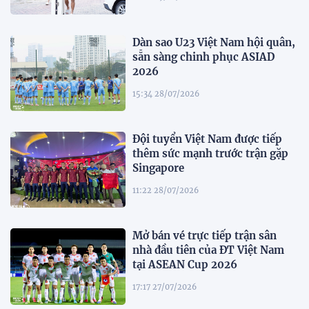
Dàn sao U23 Việt Nam hội quân,
sẵn sàng chinh phục ASIAD
2026
15:34 28/07/2026
Đội tuyển Việt Nam được tiếp
thêm sức mạnh trước trận gặp
Singapore
11:22 28/07/2026
Mở bán vé trực tiếp trận sân
nhà đầu tiên của ĐT Việt Nam
tại ASEAN Cup 2026
17:17 27/07/2026