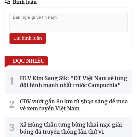
Bình luận
Gửi bình luận
ĐỌC NHIỀU
HLV Kim Sang Sik: "ĐT Việt Nam sẽ tung
đội hình mạnh nhất trước Campuchia"
CĐV vượt gần 80 km từ 5h30 sáng để mua
vé xem tuyển Việt Nam
Xã Hùng Châu tưng bừng khai mạc giải
bóng đá truyền thống lần thứ VI