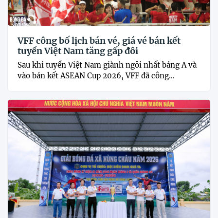
VFF công bố lịch bán vé, giá vé bán kết
tuyển Việt Nam tăng gấp đôi
Sau khi tuyển Việt Nam giành ngôi nhất bảng A và
vào bán kết ASEAN Cup 2026, VFF đã công...