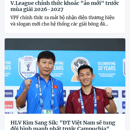
V.League chính thức khoác "áo mới" trước
mùa giải 2026-2027
VPF chính thức ra mắt bộ nhận diện thương hiệu
và slogan mới cho hệ thống các giải bóng đá...
HLV Kim Sang Sik: "ĐT Việt Nam sẽ tung
đội hình mạnh nhất trước Campuchia"