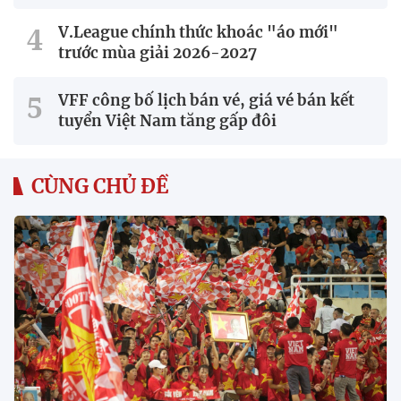
V.League chính thức khoác "áo mới"
trước mùa giải 2026-2027
VFF công bố lịch bán vé, giá vé bán kết
tuyển Việt Nam tăng gấp đôi
CÙNG CHỦ ĐỀ