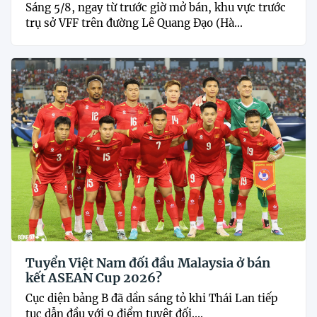
Sáng 5/8, ngay từ trước giờ mở bán, khu vực trước
trụ sở VFF trên đường Lê Quang Đạo (Hà...
Tuyển Việt Nam đối đầu Malaysia ở bán
kết ASEAN Cup 2026?
Cục diện bảng B đã dần sáng tỏ khi Thái Lan tiếp
tục dẫn đầu với 9 điểm tuyệt đối....