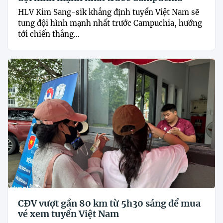
HLV Kim Sang-sik khẳng định tuyển Việt Nam sẽ
tung đội hình mạnh nhất trước Campuchia, hướng
tới chiến thắng...
CĐV vượt gần 80 km từ 5h30 sáng để mua
vé xem tuyển Việt Nam