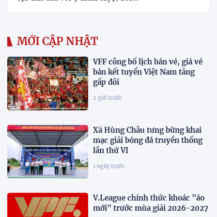
MỚI CẬP NHẬT
VFF công bố lịch bán vé, giá vé
bán kết tuyển Việt Nam tăng
gấp đôi
2 giờ trước
Xã Hùng Châu tưng bừng khai
mạc giải bóng đá truyền thống
lần thứ VI
1 ngày trước
V.League chính thức khoác "áo
mới" trước mùa giải 2026-2027