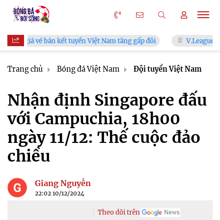
 vé bán kết tuyển Việt Nam tăng gấp đôi
V.League chính thức 
Trang chủ
Bóng đá Việt Nam
Đội tuyển Việt Nam
Nhận định Singapore đấu
với Campuchia, 18h00
ngày 11/12: Thế cuộc đảo
chiều
Giang Nguyễn
22:02 10/12/2024
Theo dõi trên