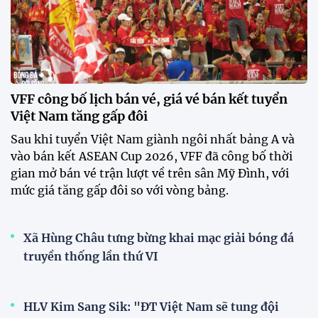
VFF công bố lịch bán vé, giá vé bán kết tuyển
Việt Nam tăng gấp đôi
Sau khi tuyển Việt Nam giành ngôi nhất bảng A và
vào bán kết ASEAN Cup 2026, VFF đã công bố thời
gian mở bán vé trận lượt về trên sân Mỹ Đình, với
mức giá tăng gấp đôi so với vòng bảng.
Xã Hùng Châu tưng bừng khai mạc giải bóng đá
truyền thống lần thứ VI
HLV Kim Sang Sik: "ĐT Việt Nam sẽ tung đội