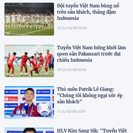
Đội tuyển Việt Nam bùng nổ
trên sân khách, thắng đậm
Indonesia
22:54 03/08/2026
Tuyển Việt Nam hứng khởi làm
quen sân Pakansari trước đại
chiến Indonesia
18:50 02/08/2026
Thủ môn Patrik Lê Giang:
"Chúng tôi không ngại sức ép
sân khách"
17:14 02/08/2026
HLV Kim Sang Sik: ''Tuyển Việt