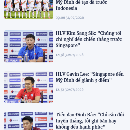
Mỹ Đình để tạo đà trước
Indonesia
09:06 31/07/2026
HLV Kim Sang Sik: "Chúng tôi
chỉ nghĩ đến chiến thắng trước
Singapore"
12:38 30/07/2026
HLV Gavin Lee: "Singapore đến
Mỹ Đình để giành 3 điểm"
12:32 30/07/2026
Tiền đạo Đình Bắc: "Chỉ cần đội
tuyển thắng, tôi ghi bàn hay
không đều hạnh phúc"