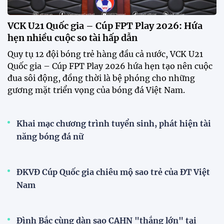
VCK U21 Quốc gia – Cúp FPT Play 2026: Hứa
hẹn nhiều cuộc so tài hấp dẫn
Quy tụ 12 đội bóng trẻ hàng đầu cả nước, VCK U21
Quốc gia – Cúp FPT Play 2026 hứa hẹn tạo nên cuộc
đua sôi động, đồng thời là bệ phóng cho những
gương mặt triển vọng của bóng đá Việt Nam.
Khai mạc chương trình tuyển sinh, phát hiện tài
năng bóng đá nữ
ĐKVĐ Cúp Quốc gia chiêu mộ sao trẻ của ĐT Việt
Nam
Đình Bắc cùng dàn sao CAHN "thắng lớn" tại