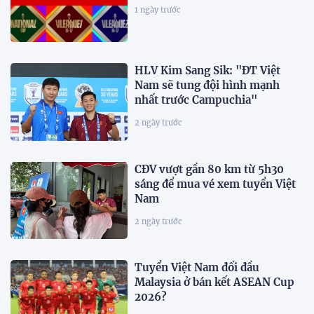
1 ngày trước
HLV Kim Sang Sik: "ĐT Việt
Nam sẽ tung đội hình mạnh
nhất trước Campuchia"
2 ngày trước
CĐV vượt gần 80 km từ 5h30
sáng để mua vé xem tuyển Việt
Nam
2 ngày trước
Tuyển Việt Nam đối đầu
Malaysia ở bán kết ASEAN Cup
2026?