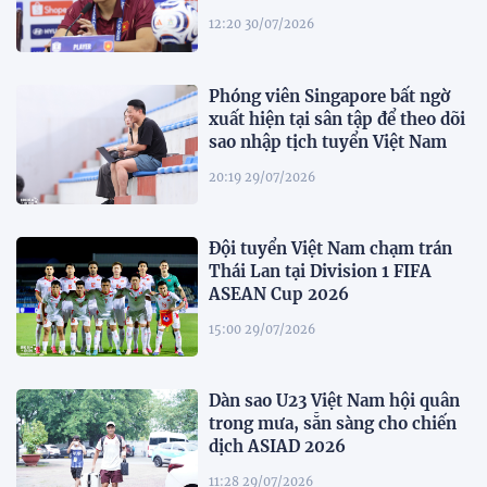
12:20 30/07/2026
Phóng viên Singapore bất ngờ
xuất hiện tại sân tập để theo dõi
sao nhập tịch tuyển Việt Nam
20:19 29/07/2026
Đội tuyển Việt Nam chạm trán
Thái Lan tại Division 1 FIFA
ASEAN Cup 2026
15:00 29/07/2026
Dàn sao U23 Việt Nam hội quân
trong mưa, sẵn sàng cho chiến
dịch ASIAD 2026
11:28 29/07/2026