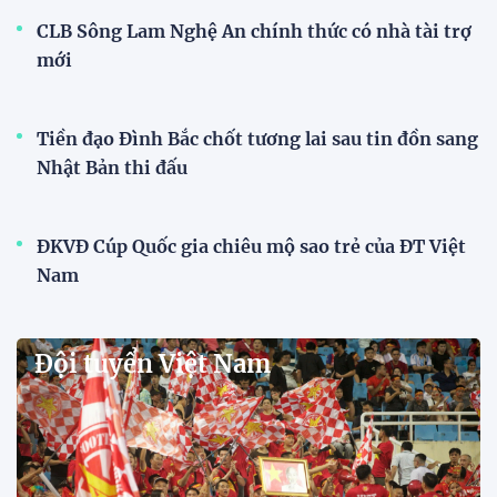
CLB Sông Lam Nghệ An chính thức có nhà tài trợ
mới
Tiền đạo Đình Bắc chốt tương lai sau tin đồn sang
Nhật Bản thi đấu
ĐKVĐ Cúp Quốc gia chiêu mộ sao trẻ của ĐT Việt
Nam
Đội tuyển Việt Nam