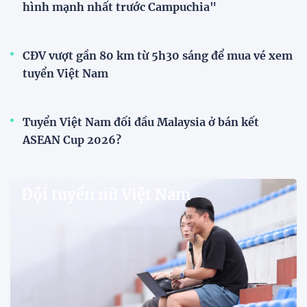
hình mạnh nhất trước Campuchia"
CĐV vượt gần 80 km từ 5h30 sáng để mua vé xem
tuyển Việt Nam
Tuyển Việt Nam đối đầu Malaysia ở bán kết
ASEAN Cup 2026?
Đội tuyển nữ Việt Nam