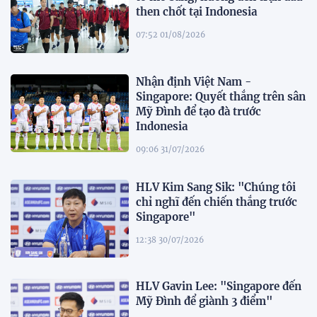
then chốt tại Indonesia
07:52 01/08/2026
Nhận định Việt Nam -
Singapore: Quyết thắng trên sân
Mỹ Đình để tạo đà trước
Indonesia
09:06 31/07/2026
HLV Kim Sang Sik: "Chúng tôi
chỉ nghĩ đến chiến thắng trước
Singapore"
12:38 30/07/2026
HLV Gavin Lee: "Singapore đến
Mỹ Đình để giành 3 điểm"