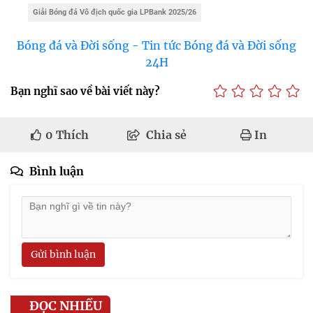
Giải Bóng đá Vô địch quốc gia LPBank 2025/26
Bóng đá và Đời sống - Tin tức Bóng đá và Đời sống
24H
Bạn nghĩ sao về bài viết này?
0
Thích
Chia sẻ
In
Bình luận
Gửi bình luận
ĐỌC NHIỀU