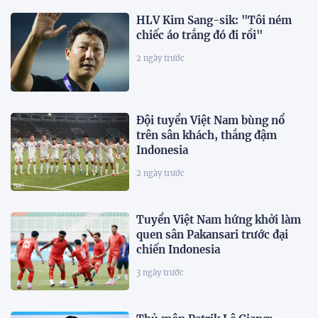
HLV Kim Sang-sik: "Tôi ném
chiếc áo trắng đó đi rồi"
2 ngày trước
Đội tuyển Việt Nam bùng nổ
trên sân khách, thắng đậm
Indonesia
2 ngày trước
Tuyển Việt Nam hứng khởi làm
quen sân Pakansari trước đại
chiến Indonesia
3 ngày trước