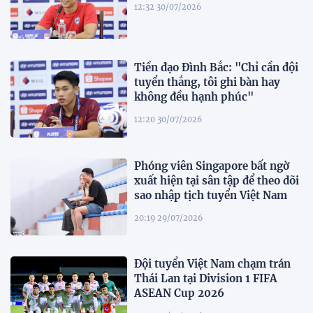
12:32 30/07/2026
Tiền đạo Đình Bắc: "Chỉ cần đội
tuyển thắng, tôi ghi bàn hay
không đều hạnh phúc"
12:20 30/07/2026
Phóng viên Singapore bất ngờ
xuất hiện tại sân tập để theo dõi
sao nhập tịch tuyển Việt Nam
20:19 29/07/2026
Đội tuyển Việt Nam chạm trán
Thái Lan tại Division 1 FIFA
ASEAN Cup 2026