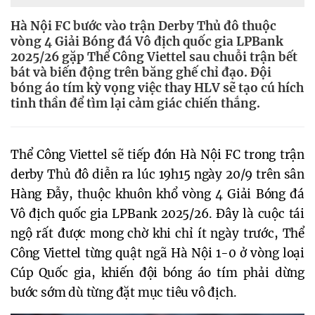
Hà Nội FC bước vào trận Derby Thủ đô thuộc
vòng 4 Giải Bóng đá Vô địch quốc gia LPBank
2025/26 gặp Thể Công Viettel sau chuỗi trận bết
bát và biến động trên băng ghế chỉ đạo. Đội
bóng áo tím kỳ vọng việc thay HLV sẽ tạo cú hích
tinh thần để tìm lại cảm giác chiến thắng.
Thể Công Viettel sẽ tiếp đón Hà Nội FC trong trận
derby Thủ đô diễn ra lúc 19h15 ngày 20/9 trên sân
Hàng Đẫy, thuộc khuôn khổ vòng 4 Giải Bóng đá
Vô địch quốc gia LPBank 2025/26. Đây là cuộc tái
ngộ rất được mong chờ khi chỉ ít ngày trước, Thể
Công Viettel từng quật ngã Hà Nội 1-0 ở vòng loại
Cúp Quốc gia, khiến đội bóng áo tím phải dừng
bước sớm dù từng đặt mục tiêu vô địch.