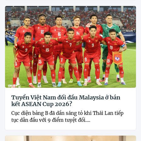
Tuyển Việt Nam đối đầu Malaysia ở bán
kết ASEAN Cup 2026?
Cục diện bảng B đã dần sáng tỏ khi Thái Lan tiếp
tục dẫn đầu với 9 điểm tuyệt đối....