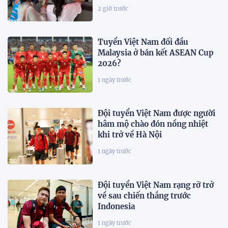
2 giờ trước
Tuyển Việt Nam đối đầu
Malaysia ở bán kết ASEAN Cup
2026?
1 ngày trước
Đội tuyển Việt Nam được người
hâm mộ chào đón nồng nhiệt
khi trở về Hà Nội
1 ngày trước
Đội tuyển Việt Nam rạng rỡ trở
về sau chiến thắng trước
Indonesia
1 ngày trước