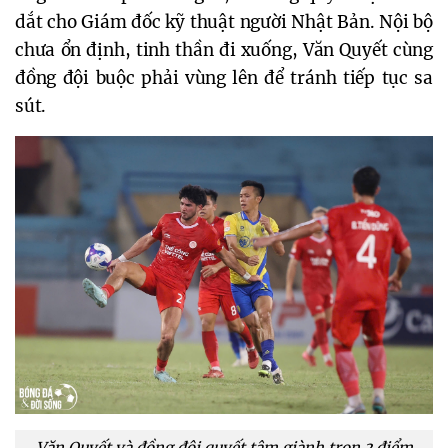
dắt cho Giám đốc kỹ thuật người Nhật Bản. Nội bộ
chưa ổn định, tinh thần đi xuống, Văn Quyết cùng
đồng đội buộc phải vùng lên để tránh tiếp tục sa
sút.
Văn Quyết và đồng đội quyết tâm giành trọn 3 điểm