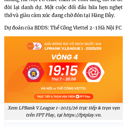
đòi lại danh dự. Một cuộc đối đầu hứa hẹn nghẹt
thở và giàu cảm xúc đang chờ đón tại Hàng Đẫy.
Dự đoán của BDDS: Thể Công Viettel 2-1 Hà Nội FC
Xem LPBank V.League 1-2025/26 trực tiếp & trọn vẹn
trên FPT Play, tại https://fptplay.vn.