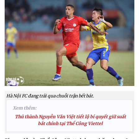
Hà Nội FC đang trải qua chuỗi trận bết bát.
Xem thêm:
Thủ thành Nguyễn Văn Việt tiết lộ bí quyết giữ suất
bắt chính tại Thể Công Viettel