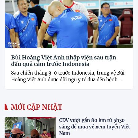
Bùi Hoàng Việt Anh nhập viện sau trận
đấu quả cảm trước Indonesia
Sau chiến thắng 3-0 trước Indonesia, trung vệ Bùi
Hoàng Việt Anh được đội ngũ y tế đưa đến bệnh...
MỚI CẬP NHẬT
CĐV vượt gần 80 km từ 5h30
sáng để mua vé xem tuyển Việt
Nam