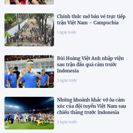
Chính thức mở bán vé trực tiếp
trận Việt Nam – Campuchia
1 ngày trước
Bùi Hoàng Việt Anh nhập viện
sau trận đấu quả cảm trước
Indonesia
2 ngày trước
Những khoảnh khắc vỡ òa cảm
xúc của đội tuyển Việt Nam sau
chiến thắng trước Indonesia
2 ngày trước