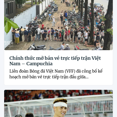
Chính thức mở bán vé trực tiếp trận Việt
Nam – Campuchia
Liên đoàn Bóng đá Việt Nam (VFF) đã công bố kế
hoạch mở bán vé trực tiếp trận đấu giữa...