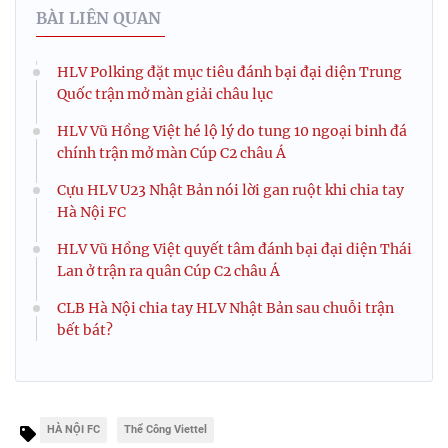
BÀI LIÊN QUAN
HLV Polking đặt mục tiêu đánh bại đại diện Trung
Quốc trận mở màn giải châu lục
HLV Vũ Hồng Việt hé lộ lý do tung 10 ngoại binh đá
chính trận mở màn Cúp C2 châu Á
Cựu HLV U23 Nhật Bản nói lời gan ruột khi chia tay
Hà Nội FC
HLV Vũ Hồng Việt quyết tâm đánh bại đại diện Thái
Lan ở trận ra quân Cúp C2 châu Á
CLB Hà Nội chia tay HLV Nhật Bản sau chuỗi trận
bết bát?
HÀ NỘI FC
Thể Công Viettel