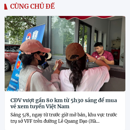
CÙNG CHỦ ĐỀ
CĐV vượt gần 80 km từ 5h30 sáng để mua
vé xem tuyển Việt Nam
Sáng 5/8, ngay từ trước giờ mở bán, khu vực trước
trụ sở VFF trên đường Lê Quang Đạo (Hà...