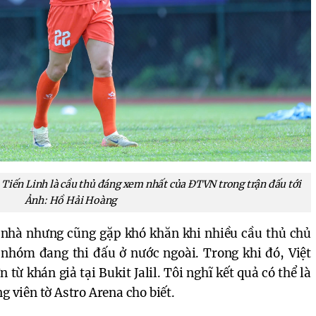
 Tiến Linh là cầu thủ đáng xem nhất của ĐTVN trong trận đấu tới
Ảnh: Hồ Hải Hoàng
n nhà nhưng cũng gặp khó khăn khi nhiều cầu thủ chủ
 nhóm đang thi đấu ở nước ngoài. Trong khi đó, Việt
từ khán giả tại Bukit Jalil. Tôi nghĩ kết quả có thể là
g viên tờ Astro Arena cho biết.