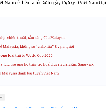
ệt Nam sẽ diễn ra lúc 20h ngày 10/6 (giờ Việt Nam) tại
hiện chiến thuật, sẵn sàng đấu Malaysia
về Malaysia, không sợ "chảo lửa" 8 vạn người
vòng loại thứ tư World Cup 2026
a: Lịch sử ủng hộ thầy trò huấn luyện viên Kim Sang-sik
p Malaysia đánh bại tuyển Việt Nam
inh