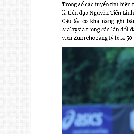
Trong số các tuyển thủ hiện 
là tiền đạo Nguyễn Tiến Linh
Cậu ấy có khả năng ghi bà
Malaysia trong các lần đối 
viên Zum cho rằng tỷ lệ là 50