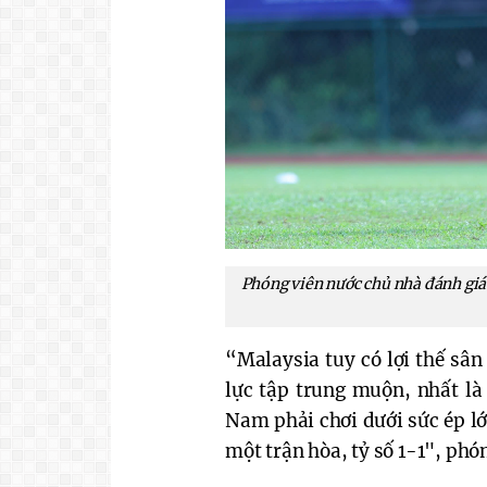
Phóng viên nước chủ nhà đánh giá
“Malaysia tuy có lợi thế sâ
lực tập trung muộn, nhất là
Nam phải chơi dưới sức ép lớn 
một trận hòa, tỷ số 1-1", phón