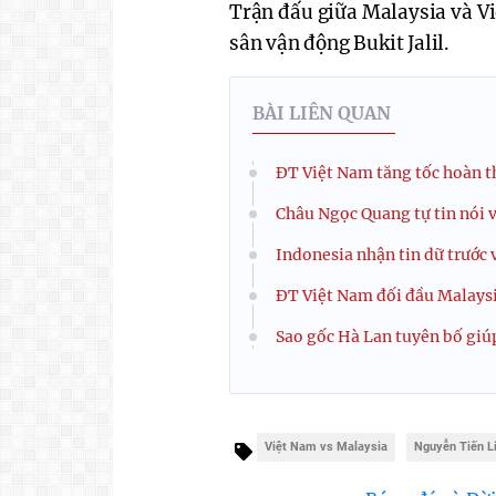
Trận đấu giữa Malaysia và Vi
sân vận động Bukit Jalil.
BÀI LIÊN QUAN
ĐT Việt Nam tăng tốc hoàn t
Châu Ngọc Quang tự tin nói 
Indonesia nhận tin dữ trước 
ĐT Việt Nam đối đầu Malaysi
Sao gốc Hà Lan tuyên bố giú
Việt Nam vs Malaysia
Nguyễn Tiến L