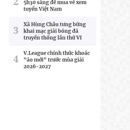
5h30 sáng để mua vé xem
tuyển Việt Nam
Xã Hùng Châu tưng bừng
khai mạc giải bóng đá
truyền thống lần thứ VI
V.League chính thức khoác
"áo mới" trước mùa giải
2026-2027