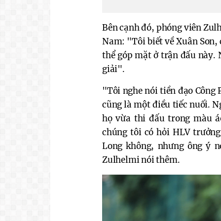
Bên cạnh đó, phóng viên Zulh
Nam: "Tôi biết về Xuân Son, c
thể góp mặt ở trận đấu này.
giải".
"Tôi nghe nói tiền đạo Công 
cũng là một điều tiếc nuối. 
họ vừa thi đấu trong màu á
chúng tôi có hỏi HLV trưởn
Long không, nhưng ông ý n
Zulhelmi nói thêm.