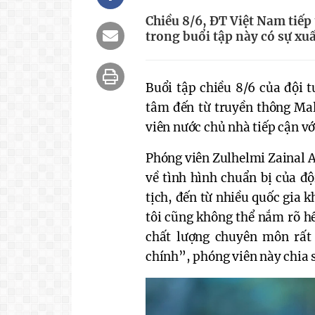
Chiều 8/6, ĐT Việt Nam tiếp
trong buổi tập này có sự xu
Buổi tập chiều 8/6 của đội
tâm đến từ truyền thông Mal
viên nước chủ nhà tiếp cận vớ
Phóng viên Zulhelmi Zainal A
về tình hình chuẩn bị của độ
tịch, đến từ nhiều quốc gia 
tôi cũng không thể nắm rõ hế
chất lượng chuyên môn rất 
chính”, phóng viên này chia 