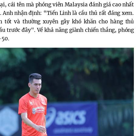
tại, cái tên mà phóng viên Malaysia đánh giá cao nhất
. Anh nhận định: “Tiến Linh là cầu thủ rất đáng xem.
n tốt và thường xuyên gây khó khăn cho hàng thủ
đầu trước đây". Về khả năng giành chiến thắng, phóng
-50.