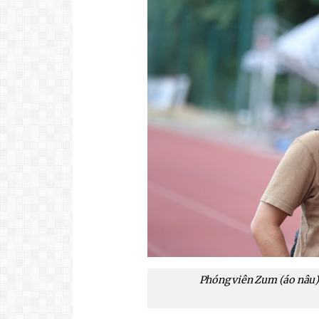
Phóng viên Zum (áo nâu)