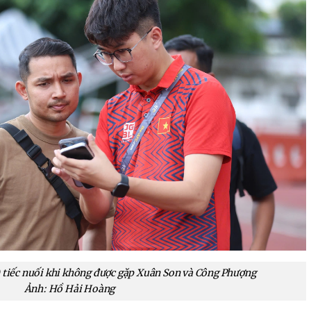
 tiếc nuối khi không được gặp Xuân Son và Công Phượng
Ảnh: Hồ Hải Hoàng