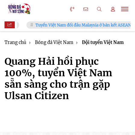
Việt Nam
Tuyển Việt Nam đối đầu Malaysia ở bán kết ASEAN C
Trang chủ
Bóng đá Việt Nam
Đội tuyển Việt Nam
Quang Hải hồi phục
100%, tuyển Việt Nam
sẵn sàng cho trận gặp
Ulsan Citizen