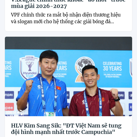
mùa giải 2026-2027
VPF chính thức ra mắt bộ nhận diện thương hiệu
và slogan mới cho hệ thống các giải bóng đá...
HLV Kim Sang Sik: "ĐT Việt Nam sẽ tung
đội hình mạnh nhất trước Campuchia"