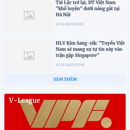
Tài Lộc trở lại, ĐT Việt Nam
"khổ luyện" dưới nắng gắt tại
Hà Nội
12:12 26/07/2026
HLV Kim Sang-sik: "Tuyển Việt
Nam sẽ mang sự tự tin này vào
trận gặp Singapore"
23:26 24/07/2026
XEM THÊM
V-League