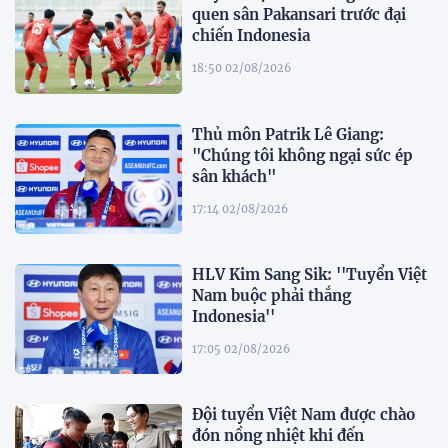
quen sân Pakansari trước đại
chiến Indonesia
18:50 02/08/2026
Thủ môn Patrik Lê Giang:
"Chúng tôi không ngại sức ép
sân khách"
17:14 02/08/2026
HLV Kim Sang Sik: ''Tuyển Việt
Nam buộc phải thắng
Indonesia''
17:05 02/08/2026
Đội tuyển Việt Nam được chào
đón nồng nhiệt khi đến