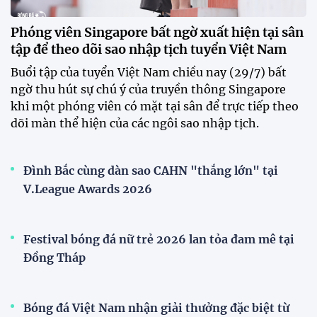
Phóng viên Singapore bất ngờ xuất hiện tại sân
tập để theo dõi sao nhập tịch tuyển Việt Nam
Buổi tập của tuyển Việt Nam chiều nay (29/7) bất
ngờ thu hút sự chú ý của truyền thông Singapore
khi một phóng viên có mặt tại sân để trực tiếp theo
dõi màn thể hiện của các ngôi sao nhập tịch.
Đình Bắc cùng dàn sao CAHN "thắng lớn" tại
V.League Awards 2026
Festival bóng đá nữ trẻ 2026 lan tỏa đam mê tại
Đồng Tháp
Bóng đá Việt Nam nhận giải thưởng đặc biệt từ