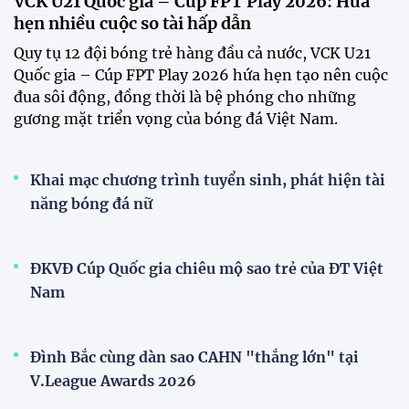
VCK U21 Quốc gia – Cúp FPT Play 2026: Hứa
hẹn nhiều cuộc so tài hấp dẫn
Quy tụ 12 đội bóng trẻ hàng đầu cả nước, VCK U21
Quốc gia – Cúp FPT Play 2026 hứa hẹn tạo nên cuộc
đua sôi động, đồng thời là bệ phóng cho những
gương mặt triển vọng của bóng đá Việt Nam.
Khai mạc chương trình tuyển sinh, phát hiện tài
năng bóng đá nữ
ĐKVĐ Cúp Quốc gia chiêu mộ sao trẻ của ĐT Việt
Nam
Đình Bắc cùng dàn sao CAHN "thắng lớn" tại
V.League Awards 2026