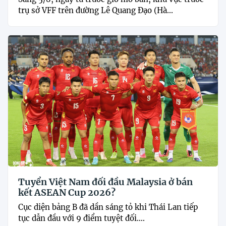
trụ sở VFF trên đường Lê Quang Đạo (Hà...
Tuyển Việt Nam đối đầu Malaysia ở bán
kết ASEAN Cup 2026?
Cục diện bảng B đã dần sáng tỏ khi Thái Lan tiếp
tục dẫn đầu với 9 điểm tuyệt đối....