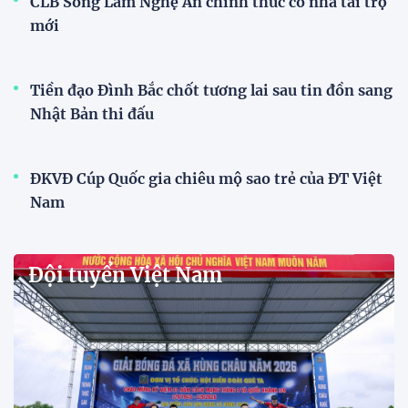
CLB Sông Lam Nghệ An chính thức có nhà tài trợ
mới
Tiền đạo Đình Bắc chốt tương lai sau tin đồn sang
Nhật Bản thi đấu
ĐKVĐ Cúp Quốc gia chiêu mộ sao trẻ của ĐT Việt
Nam
Đội tuyển Việt Nam