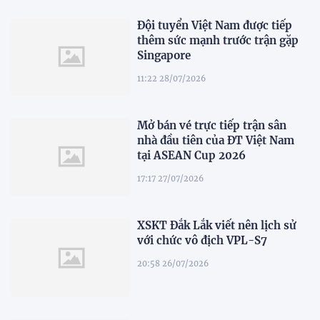
Đội tuyển Việt Nam được tiếp
thêm sức mạnh trước trận gặp
Singapore
11:22 28/07/2026
Mở bán vé trực tiếp trận sân
nhà đầu tiên của ĐT Việt Nam
tại ASEAN Cup 2026
17:17 27/07/2026
XSKT Đắk Lắk viết nên lịch sử
với chức vô địch VPL-S7
20:58 26/07/2026