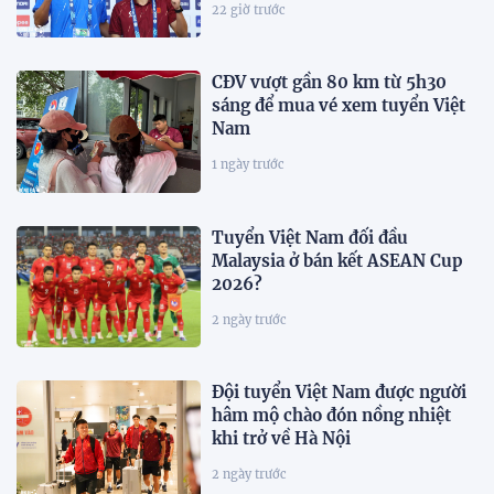
22 giờ trước
CĐV vượt gần 80 km từ 5h30
sáng để mua vé xem tuyển Việt
Nam
1 ngày trước
Tuyển Việt Nam đối đầu
Malaysia ở bán kết ASEAN Cup
2026?
2 ngày trước
Đội tuyển Việt Nam được người
hâm mộ chào đón nồng nhiệt
khi trở về Hà Nội
2 ngày trước