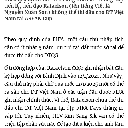
tiền lệ, tiền đạo Rafaelson (tên tiếng Việt là
Nguyễn Xuân Son) không thể thi đấu cho ĐT Việt
Nam tại ASEAN Cup.
Theo quy định của FIFA, một cầu thủ nhập tịch
cần có ít nhất 5 năm lưu trú tại đất nước sở tại để
được thi đấu cho ĐTQG.
Ở trường hợp của, Rafaelson được ghi nhận bắt đầu
ký hợp đồng với Bình Định vào 12/1/2020. Như vậy,
cầu thủ này phải chờ qua mốc 12/1/2025 mới có thể
ra sân cho ĐT Việt Nam ở các trận đấu được FIFA
ghi nhận chính thức. Vì thế, Rafaelson chưa thể thi
đấu cho ĐT Việt Nam tại dịp FIFA Days tháng 10
sắp tới. Tuy nhiên, HLV Kim Sang Sik vẫn có thể
triệu tập chân sút này để tạo điều kiện cho anh làm