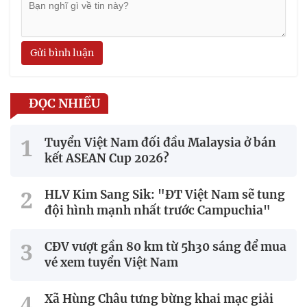
Gửi bình luận
ĐỌC NHIỀU
Tuyển Việt Nam đối đầu Malaysia ở bán
kết ASEAN Cup 2026?
HLV Kim Sang Sik: "ĐT Việt Nam sẽ tung
đội hình mạnh nhất trước Campuchia"
CĐV vượt gần 80 km từ 5h30 sáng để mua
vé xem tuyển Việt Nam
Xã Hùng Châu tưng bừng khai mạc giải