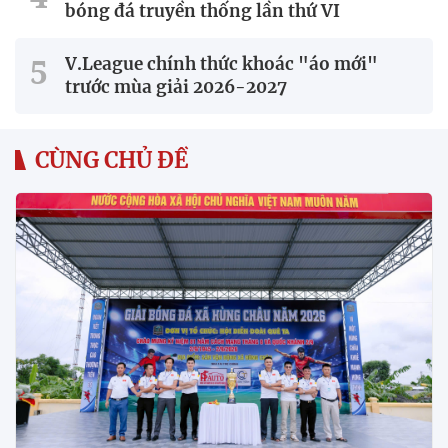
bóng đá truyền thống lần thứ VI
V.League chính thức khoác "áo mới"
trước mùa giải 2026-2027
CÙNG CHỦ ĐỀ