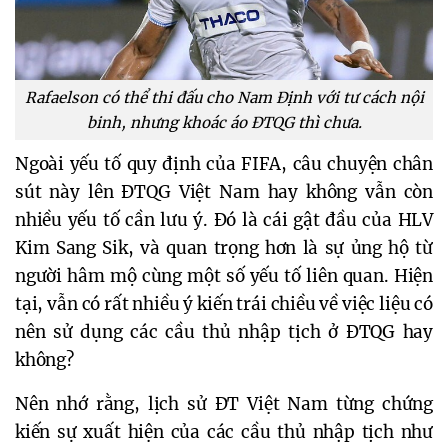
Rafaelson có thể thi đấu cho Nam Định với tư cách nội
binh, nhưng khoác áo ĐTQG thì chưa.
Ngoài yếu tố quy định của FIFA, câu chuyện chân
sút này lên ĐTQG Việt Nam hay không vẫn còn
nhiều yếu tố cần lưu ý. Đó là cái gật đầu của HLV
Kim Sang Sik, và quan trọng hơn là sự ủng hộ từ
người hâm mộ cùng một số yếu tố liên quan. Hiện
tại, vẫn có rất nhiều ý kiến trái chiều về việc liệu có
nên sử dụng các cầu thủ nhập tịch ở ĐTQG hay
không?
Nên nhớ rằng, lịch sử ĐT Việt Nam từng chứng
kiến sự xuất hiện của các cầu thủ nhập tịch như