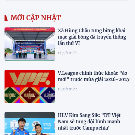
MỚI CẬP NHẬT
Xã Hùng Châu tưng bừng khai
mạc giải bóng đá truyền thống
lần thứ VI
14 giờ trước
V.League chính thức khoác "áo
mới" trước mùa giải 2026-2027
16 giờ trước
HLV Kim Sang Sik: "ĐT Việt
Nam sẽ tung đội hình mạnh
nhất trước Campuchia"