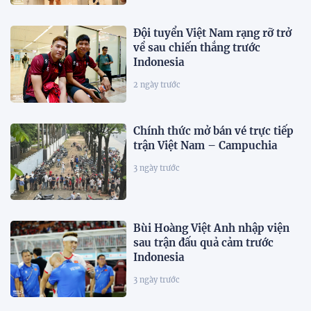
Đội tuyển Việt Nam rạng rỡ trở
về sau chiến thắng trước
Indonesia
2 ngày trước
Chính thức mở bán vé trực tiếp
trận Việt Nam – Campuchia
3 ngày trước
Bùi Hoàng Việt Anh nhập viện
sau trận đấu quả cảm trước
Indonesia
3 ngày trước