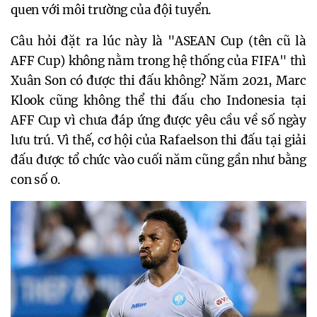
quen với môi trường của đội tuyển.
Câu hỏi đặt ra lúc này là "ASEAN Cup (tên cũ là
AFF Cup) không nằm trong hệ thống của FIFA" thì
Xuân Son có được thi đấu không? Năm 2021, Marc
Klook cũng không thể thi đấu cho Indonesia tại
AFF Cup vì chưa đáp ứng được yêu cầu về số ngày
lưu trú. Vì thế, cơ hội của Rafaelson thi đấu tại giải
đấu được tổ chức vào cuối năm cũng gần như bằng
con số 0.