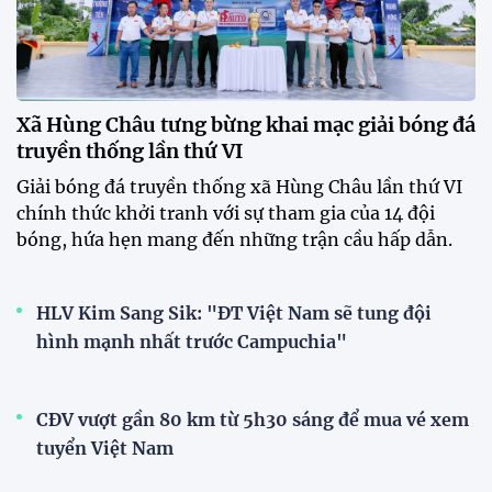
Xã Hùng Châu tưng bừng khai mạc giải bóng đá
truyền thống lần thứ VI
Giải bóng đá truyền thống xã Hùng Châu lần thứ VI
chính thức khởi tranh với sự tham gia của 14 đội
bóng, hứa hẹn mang đến những trận cầu hấp dẫn.
HLV Kim Sang Sik: "ĐT Việt Nam sẽ tung đội
hình mạnh nhất trước Campuchia"
CĐV vượt gần 80 km từ 5h30 sáng để mua vé xem
tuyển Việt Nam