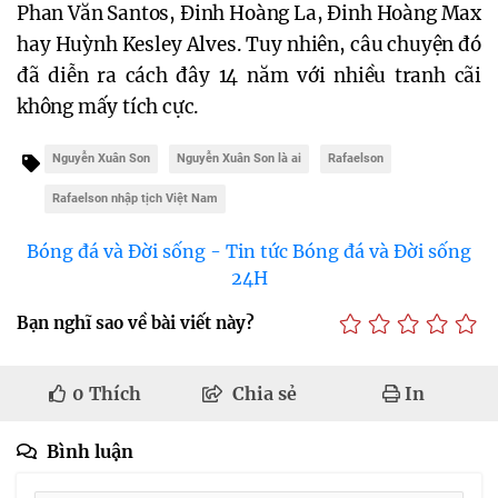
Phan Văn Santos, Đinh Hoàng La, Đinh Hoàng Max
hay Huỳnh Kesley Alves. Tuy nhiên, câu chuyện đó
đã diễn ra cách đây 14 năm với nhiều tranh cãi
không mấy tích cực.
Nguyễn Xuân Son
Nguyễn Xuân Son là ai
Rafaelson
Rafaelson nhập tịch Việt Nam
Bóng đá và Đời sống - Tin tức Bóng đá và Đời sống
24H
Bạn nghĩ sao về bài viết này?
0
Thích
Chia sẻ
In
Bình luận