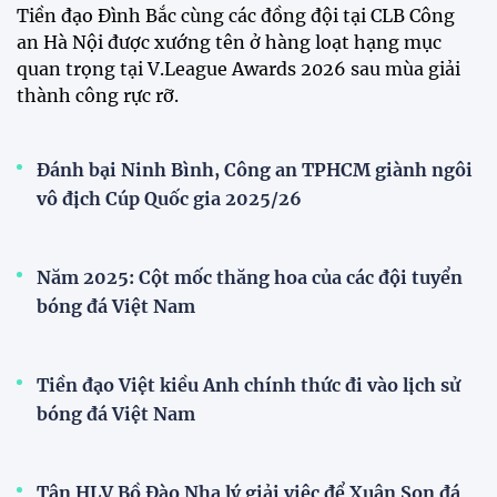
Tiền đạo Đình Bắc cùng các đồng đội tại CLB Công
an Hà Nội được xướng tên ở hàng loạt hạng mục
quan trọng tại V.League Awards 2026 sau mùa giải
thành công rực rỡ.
Đánh bại Ninh Bình, Công an TPHCM giành ngôi
vô địch Cúp Quốc gia 2025/26
Năm 2025: Cột mốc thăng hoa của các đội tuyển
bóng đá Việt Nam
Tiền đạo Việt kiều Anh chính thức đi vào lịch sử
bóng đá Việt Nam
Tân HLV Bồ Đào Nha lý giải việc để Xuân Son đá