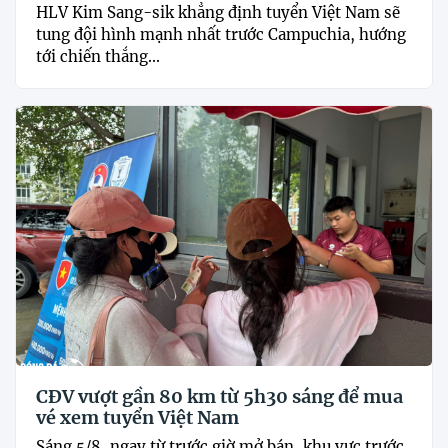
HLV Kim Sang-sik khẳng định tuyển Việt Nam sẽ
tung đội hình mạnh nhất trước Campuchia, hướng
tới chiến thắng...
CĐV vượt gần 80 km từ 5h30 sáng để mua
vé xem tuyển Việt Nam
Sáng 5/8, ngay từ trước giờ mở bán, khu vực trước