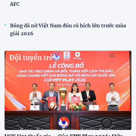
AFC
Bóng đá nữ Việt Nam đón cú hích lớn trước mùa
giải 2026
Đội tuyển trẻ