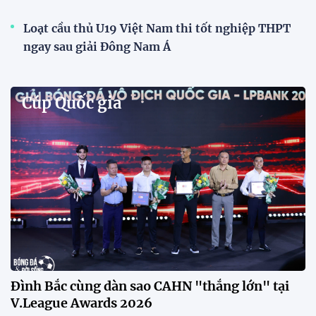
Loạt cầu thủ U19 Việt Nam thi tốt nghiệp THPT
ngay sau giải Đông Nam Á
Cúp Quốc gia
Đình Bắc cùng dàn sao CAHN "thắng lớn" tại
V.League Awards 2026