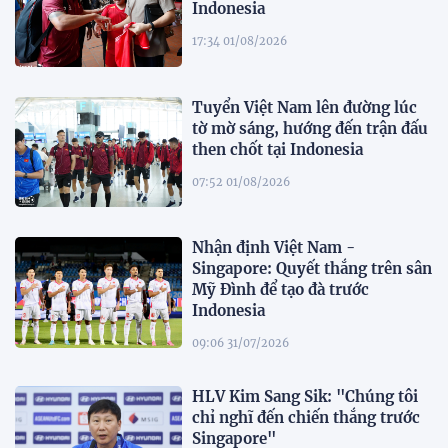
Indonesia
17:34 01/08/2026
Tuyển Việt Nam lên đường lúc
tờ mờ sáng, hướng đến trận đấu
then chốt tại Indonesia
07:52 01/08/2026
Nhận định Việt Nam -
Singapore: Quyết thắng trên sân
Mỹ Đình để tạo đà trước
Indonesia
09:06 31/07/2026
HLV Kim Sang Sik: "Chúng tôi
chỉ nghĩ đến chiến thắng trước
Singapore"