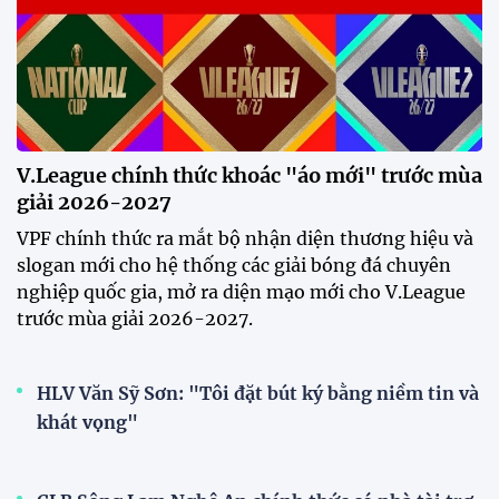
V.League chính thức khoác "áo mới" trước mùa
giải 2026-2027
VPF chính thức ra mắt bộ nhận diện thương hiệu và
slogan mới cho hệ thống các giải bóng đá chuyên
nghiệp quốc gia, mở ra diện mạo mới cho V.League
trước mùa giải 2026-2027.
HLV Văn Sỹ Sơn: "Tôi đặt bút ký bằng niềm tin và
khát vọng"