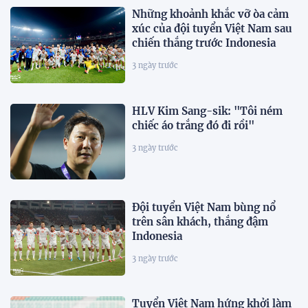
Những khoảnh khắc vỡ òa cảm
xúc của đội tuyển Việt Nam sau
chiến thắng trước Indonesia
3 ngày trước
HLV Kim Sang-sik: "Tôi ném
chiếc áo trắng đó đi rồi"
3 ngày trước
Đội tuyển Việt Nam bùng nổ
trên sân khách, thắng đậm
Indonesia
3 ngày trước
Tuyển Việt Nam hứng khởi làm