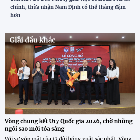
chính, thừa nhận Nam Định có thể thắng đậm
hơn
Giải đấu khác
Vòng chung kết U17 Quốc gia 2026, chờ những
ngôi sao mới tỏa sáng
Với sự góp mặt của 12 đội bóng xuất sắc nhất, Vòng