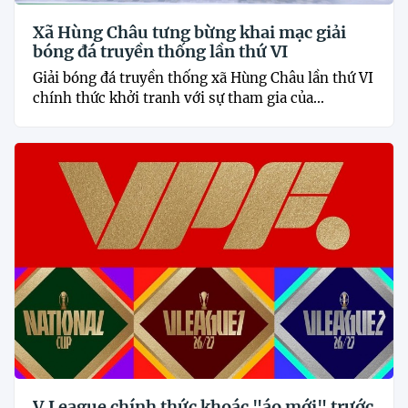
Xã Hùng Châu tưng bừng khai mạc giải
bóng đá truyền thống lần thứ VI
Giải bóng đá truyền thống xã Hùng Châu lần thứ VI
chính thức khởi tranh với sự tham gia của...
V.League chính thức khoác "áo mới" trước