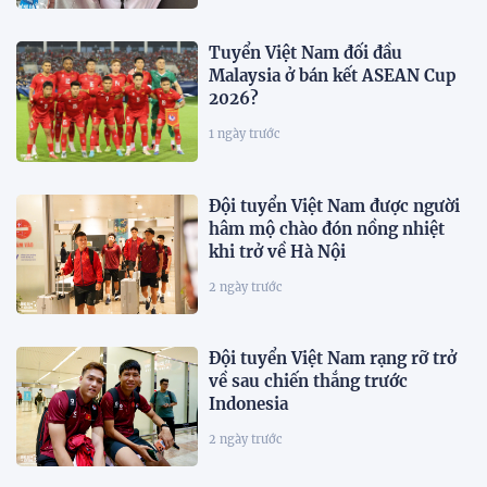
Tuyển Việt Nam đối đầu
Malaysia ở bán kết ASEAN Cup
2026?
1 ngày trước
Đội tuyển Việt Nam được người
hâm mộ chào đón nồng nhiệt
khi trở về Hà Nội
2 ngày trước
Đội tuyển Việt Nam rạng rỡ trở
về sau chiến thắng trước
Indonesia
2 ngày trước