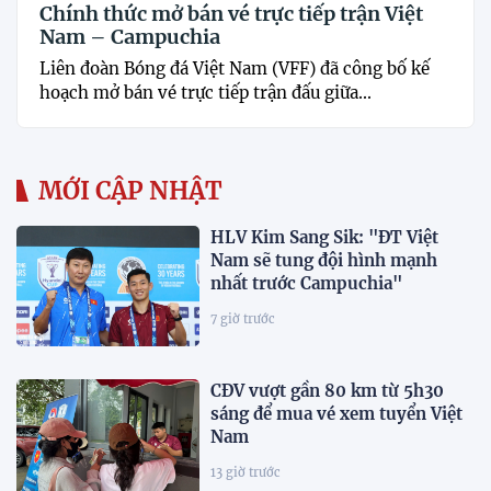
Chính thức mở bán vé trực tiếp trận Việt
Nam – Campuchia
Liên đoàn Bóng đá Việt Nam (VFF) đã công bố kế
hoạch mở bán vé trực tiếp trận đấu giữa...
MỚI CẬP NHẬT
HLV Kim Sang Sik: "ĐT Việt
Nam sẽ tung đội hình mạnh
nhất trước Campuchia"
7 giờ trước
CĐV vượt gần 80 km từ 5h30
sáng để mua vé xem tuyển Việt
Nam
13 giờ trước