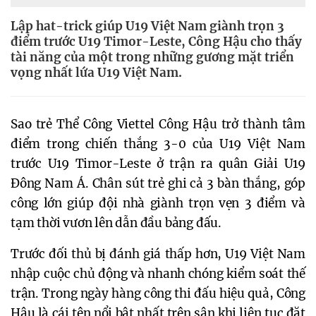
Lập hat-trick giúp U19 Việt Nam giành trọn 3
điểm trước U19 Timor-Leste, Công Hậu cho thấy
tài năng của một trong những gương mặt triển
vọng nhất lứa U19 Việt Nam.
Sao trẻ Thể Công Viettel Công Hậu trở thành tâm
điểm trong chiến thắng 3-0 của U19 Việt Nam
trước U19 Timor-Leste ở trận ra quân Giải U19
Đông Nam Á. Chân sút trẻ ghi cả 3 bàn thắng, góp
công lớn giúp đội nhà giành trọn vẹn 3 điểm và
tạm thời vươn lên dẫn đầu bảng đấu.
Trước đối thủ bị đánh giá thấp hơn, U19 Việt Nam
nhập cuộc chủ động và nhanh chóng kiểm soát thế
trận. Trong ngày hàng công thi đấu hiệu quả, Công
Hậu là cái tên nổi bật nhất trên sân khi liên tục đặt