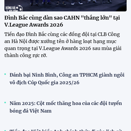
Festival bóng đá nữ trẻ 2026 lan tỏa đam mê tại
Đồng Tháp
Bóng đá Việt Nam nhận giải thưởng đặc biệt từ
AFC
Bóng đá nữ Việt Nam đón cú hích lớn trước mùa
giải 2026
Đội tuyển trẻ