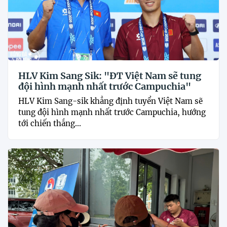
HLV Kim Sang Sik: "ĐT Việt Nam sẽ tung
đội hình mạnh nhất trước Campuchia"
HLV Kim Sang-sik khẳng định tuyển Việt Nam sẽ
tung đội hình mạnh nhất trước Campuchia, hướng
tới chiến thắng...