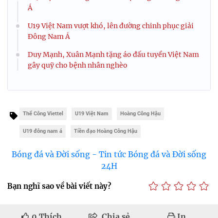
Á
U19 Việt Nam vượt khó, lên đường chinh phục giải
Đông Nam Á
Duy Mạnh, Xuân Mạnh tặng áo đấu tuyển Việt Nam
gây quỹ cho bệnh nhân nghèo
Thể Công Viettel
U19 Việt Nam
Hoàng Công Hậu
U19 đông nam á
Tiền đạo Hoàng Công Hậu
Bóng đá và Đời sống - Tin tức Bóng đá và Đời sống
24H
Bạn nghĩ sao về bài viết này?
0
Thích
Chia sẻ
In