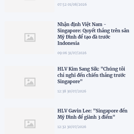
07:52 01/08/2026
Nhận định Việt Nam -
Singapore: Quyết thắng trên sân
Mỹ Đình để tạo đà trước
Indonesia
09:06 31/07/2026
HLV Kim Sang Sik: "Chúng tôi
chỉ nghĩ đến chiến thắng trước
Singapore"
12:38 30/07/2026
HLV Gavin Lee: "Singapore đến
Mỹ Đình để giành 3 điểm"
12:32 30/07/2026