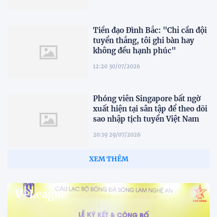
Tiền đạo Đình Bắc: "Chỉ cần đội
tuyển thắng, tôi ghi bàn hay
không đều hạnh phúc"
12:20 30/07/2026
Phóng viên Singapore bất ngờ
xuất hiện tại sân tập để theo dõi
sao nhập tịch tuyển Việt Nam
20:19 29/07/2026
Đội tuyển Việt Nam chạm trán
Thái Lan tại Division 1 FIFA
ASEAN Cup 2026
15:00 29/07/2026