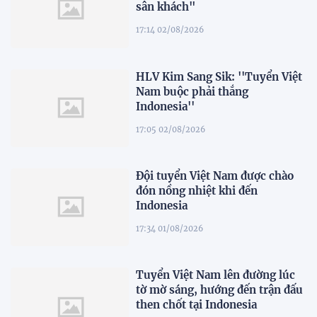
sân khách"
17:14 02/08/2026
HLV Kim Sang Sik: ''Tuyển Việt
Nam buộc phải thắng
Indonesia''
17:05 02/08/2026
Đội tuyển Việt Nam được chào
đón nồng nhiệt khi đến
Indonesia
17:34 01/08/2026
Tuyển Việt Nam lên đường lúc
tờ mờ sáng, hướng đến trận đấu
then chốt tại Indonesia