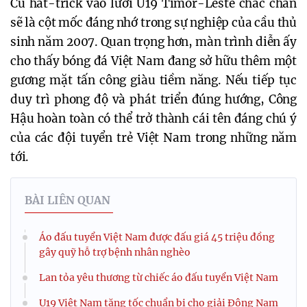
Cú hat-trick vào lưới U19 Timor-Leste chắc chắn
sẽ là cột mốc đáng nhớ trong sự nghiệp của cầu thủ
sinh năm 2007. Quan trọng hơn, màn trình diễn ấy
cho thấy bóng đá Việt Nam đang sở hữu thêm một
gương mặt tấn công giàu tiềm năng. Nếu tiếp tục
duy trì phong độ và phát triển đúng hướng, Công
Hậu hoàn toàn có thể trở thành cái tên đáng chú ý
của các đội tuyển trẻ Việt Nam trong những năm
tới.
BÀI LIÊN QUAN
Áo đấu tuyển Việt Nam được đấu giá 45 triệu đồng
gây quỹ hỗ trợ bệnh nhân nghèo
Lan tỏa yêu thương từ chiếc áo đấu tuyển Việt Nam
U19 Việt Nam tăng tốc chuẩn bị cho giải Đông Nam