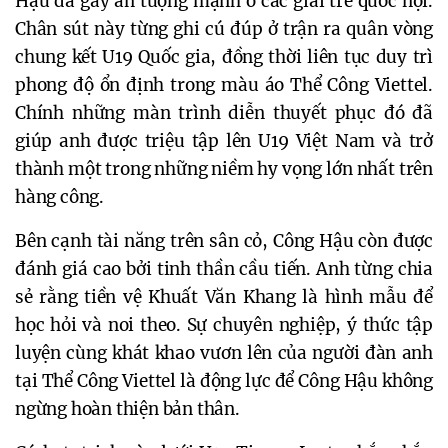
Hậu đã gây ấn tượng mạnh ở các giải trẻ quốc nội.
Chân sút này từng ghi cú đúp ở trận ra quân vòng
chung kết U19 Quốc gia, đồng thời liên tục duy trì
phong độ ổn định trong màu áo Thể Công Viettel.
Chính những màn trình diễn thuyết phục đó đã
giúp anh được triệu tập lên U19 Việt Nam và trở
thành một trong những niềm hy vọng lớn nhất trên
hàng công.
Bên cạnh tài năng trên sân cỏ, Công Hậu còn được
đánh giá cao bởi tinh thần cầu tiến. Anh từng chia
sẻ rằng tiền vệ Khuất Văn Khang là hình mẫu để
học hỏi và noi theo. Sự chuyên nghiệp, ý thức tập
luyện cùng khát khao vươn lên của người đàn anh
tại Thể Công Viettel là động lực để Công Hậu không
ngừng hoàn thiện bản thân.