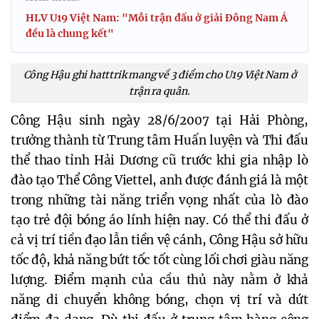
HLV U19 Việt Nam: "Mỗi trận đấu ở giải Đông Nam Á
đều là chung kết"
Công Hậu ghi hatttrik mang về 3 điểm cho U19 Việt Nam ở
trận ra quân.
Công Hậu sinh ngày 28/6/2007 tại Hải Phòng,
trưởng thành từ Trung tâm Huấn luyện và Thi đấu
thể thao tỉnh Hải Dương cũ trước khi gia nhập lò
đào tạo Thể Công Viettel, anh được đánh giá là một
trong những tài năng triển vọng nhất của lò đào
tạo trẻ đội bóng áo lính hiện nay. Có thể thi đấu ở
cả vị trí tiền đạo lẫn tiền vệ cánh, Công Hậu sở hữu
tốc độ, khả năng bứt tốc tốt cùng lối chơi giàu năng
lượng. Điểm mạnh của cầu thủ này nằm ở khả
năng di chuyển không bóng, chọn vị trí và dứt