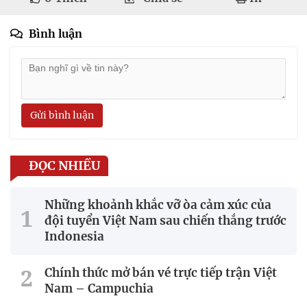
Bình luận
Gửi bình luận
ĐỌC NHIỀU
Những khoảnh khắc vỡ òa cảm xúc của
đội tuyển Việt Nam sau chiến thắng trước
Indonesia
Chính thức mở bán vé trực tiếp trận Việt
Nam – Campuchia