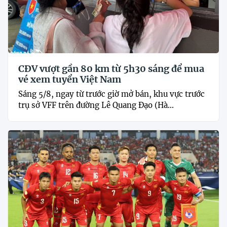
CĐV vượt gần 80 km từ 5h30 sáng để mua
vé xem tuyển Việt Nam
Sáng 5/8, ngay từ trước giờ mở bán, khu vực trước
trụ sở VFF trên đường Lê Quang Đạo (Hà...