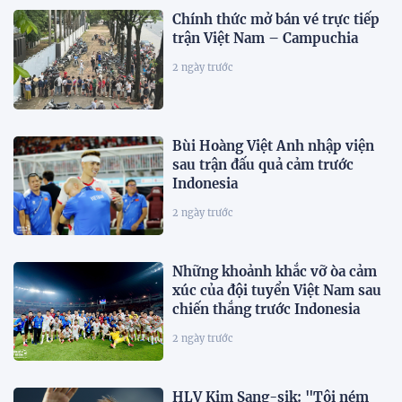
Chính thức mở bán vé trực tiếp
trận Việt Nam – Campuchia
2 ngày trước
Bùi Hoàng Việt Anh nhập viện
sau trận đấu quả cảm trước
Indonesia
2 ngày trước
Những khoảnh khắc vỡ òa cảm
xúc của đội tuyển Việt Nam sau
chiến thắng trước Indonesia
2 ngày trước
HLV Kim Sang-sik: "Tôi ném