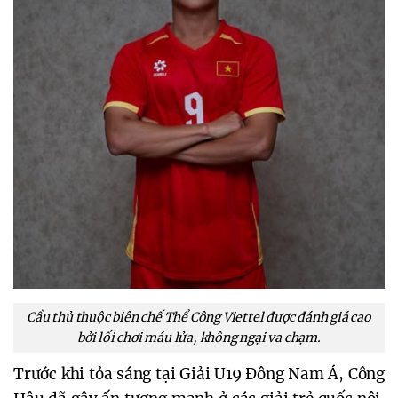
Cầu thủ thuộc biên chế Thể Công Viettel được đánh giá cao
bởi lối chơi máu lửa, không ngại va chạm.
Trước khi tỏa sáng tại Giải U19 Đông Nam Á, Công