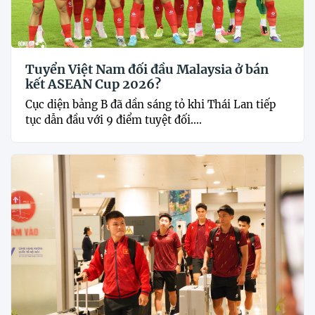
Tuyển Việt Nam đối đầu Malaysia ở bán
kết ASEAN Cup 2026?
Cục diện bảng B đã dần sáng tỏ khi Thái Lan tiếp
tục dẫn đầu với 9 điểm tuyệt đối....