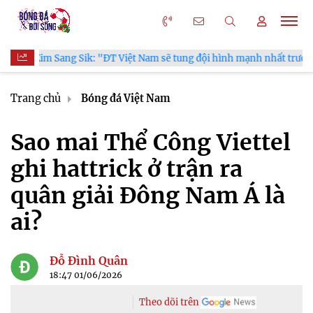
Sik: "ĐT Việt Nam sẽ tung đội hình mạnh nhất trước Campuchia"
Trang chủ
Bóng đá Việt Nam
Sao mai Thể Công Viettel
ghi hattrick ở trận ra
quân giải Đông Nam Á là
ai?
Đỗ Đình Quân
18:47 01/06/2026
Theo dõi trên