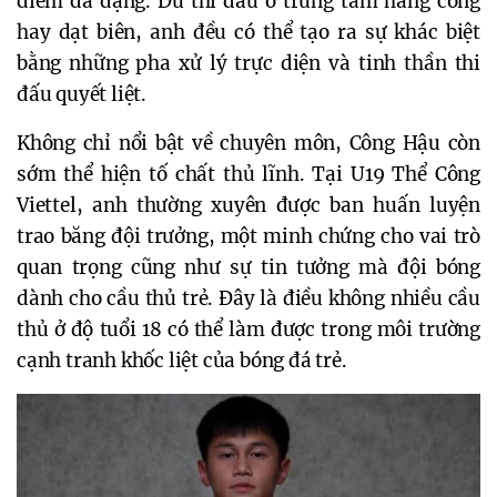
điểm đa dạng. Dù thi đấu ở trung tâm hàng công
hay dạt biên, anh đều có thể tạo ra sự khác biệt
bằng những pha xử lý trực diện và tinh thần thi
đấu quyết liệt.
Không chỉ nổi bật về chuyên môn, Công Hậu còn
sớm thể hiện tố chất thủ lĩnh. Tại U19 Thể Công
Viettel, anh thường xuyên được ban huấn luyện
trao băng đội trưởng, một minh chứng cho vai trò
quan trọng cũng như sự tin tưởng mà đội bóng
dành cho cầu thủ trẻ. Đây là điều không nhiều cầu
thủ ở độ tuổi 18 có thể làm được trong môi trường
cạnh tranh khốc liệt của bóng đá trẻ.