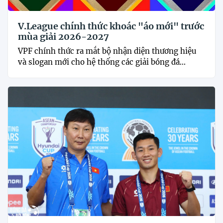
V.League chính thức khoác "áo mới" trước
mùa giải 2026-2027
VPF chính thức ra mắt bộ nhận diện thương hiệu
và slogan mới cho hệ thống các giải bóng đá...