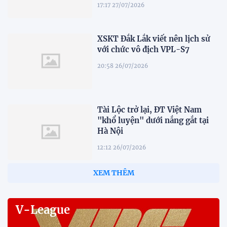
17:17 27/07/2026
XSKT Đắk Lắk viết nên lịch sử
với chức vô địch VPL-S7
20:58 26/07/2026
Tài Lộc trở lại, ĐT Việt Nam
"khổ luyện" dưới nắng gắt tại
Hà Nội
12:12 26/07/2026
XEM THÊM
V-League