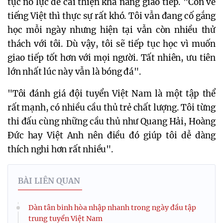
tục nỗ lực để cải thiện khả năng giao tiếp. "Còn về
tiếng Việt thì thực sự rất khó. Tôi vẫn đang cố gắng
học mỗi ngày nhưng hiện tại vẫn còn nhiều thử
thách với tôi. Dù vậy, tôi sẽ tiếp tục học vì muốn
giao tiếp tốt hơn với mọi người. Tất nhiên, ưu tiên
lớn nhất lúc này vẫn là bóng đá".
"Tôi đánh giá đội tuyển Việt Nam là một tập thể
rất mạnh, có nhiều cầu thủ trẻ chất lượng. Tôi từng
thi đấu cùng những cầu thủ như Quang Hải, Hoàng
Đức hay Việt Anh nên điều đó giúp tôi dễ dàng
thích nghi hơn rất nhiều".
BÀI LIÊN QUAN
Dàn tân binh hòa nhập nhanh trong ngày đầu tập
trung tuyển Việt Nam