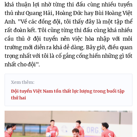
khá thuận lợi nhờ từng thi đấu cùng nhiều tuyển
thủ như Quang Hải, Hoàng Đức hay Bùi Hoàng Việt
Anh. "Về các đồng đội, tôi thấy đây là một tập thể
rất đoàn kết. Tôi cũng từng thi đấu cùng khá nhiều
cầu thủ ở đội tuyển nên việc hòa nhập với môi
trường mới diễn ra khá dễ dàng. Bây giờ, điều quan
trọng nhất với tôi là cố gắng cống hiến những gì tốt
nhất cho đội".
Xem thêm:
Đội tuyển Việt Nam tổn thất lực lượng trong buổi tập
thứ hai