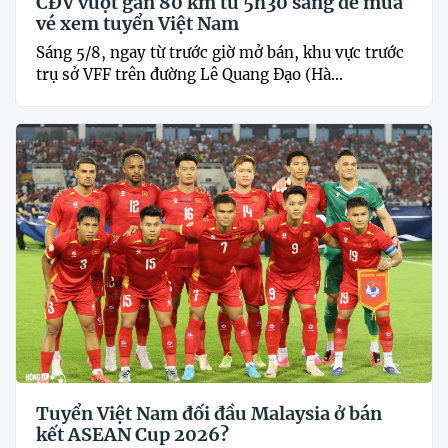
CĐV vượt gần 80 km từ 5h30 sáng để mua
vé xem tuyển Việt Nam
Sáng 5/8, ngay từ trước giờ mở bán, khu vực trước
trụ sở VFF trên đường Lê Quang Đạo (Hà...
Tuyển Việt Nam đối đầu Malaysia ở bán
kết ASEAN Cup 2026?