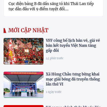
Cục diện bảng B đã dần sáng tỏ khi Thái Lan tiếp
tục dẫn đầu với 9 điểm tuyệt đối....
MỚI CẬP NHẬT
VFF công bố lịch bán vé, giá vé
bán kết tuyển Việt Nam tăng
gấp đôi
44 phút trước
Xã Hùng Châu tưng bừng khai
mạc giải bóng đá truyền thống
lần thứ VI
1 ngày trước