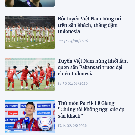
Đội tuyển Việt Nam bùng nổ
trên sân khách, thắng đậm
Indonesia
22:54 03/08/2026
Tuyển Việt Nam hứng khởi làm
quen sân Pakansari trước đại
chiến Indonesia
18:50 02/08/2026
Thủ môn Patrik Lê Giang:
"Chúng tôi không ngại sức ép
sân khách"
17:14 02/08/2026