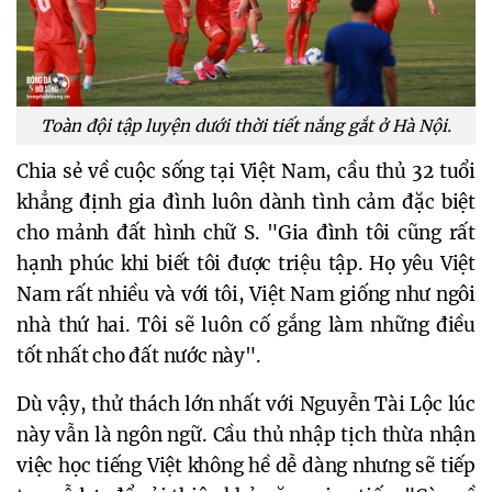
Toàn đội tập luyện dưới thời tiết nắng gắt ở Hà Nội.
Chia sẻ về cuộc sống tại Việt Nam, cầu thủ 32 tuổi
khẳng định gia đình luôn dành tình cảm đặc biệt
cho mảnh đất hình chữ S. "Gia đình tôi cũng rất
hạnh phúc khi biết tôi được triệu tập. Họ yêu Việt
Nam rất nhiều và với tôi, Việt Nam giống như ngôi
nhà thứ hai. Tôi sẽ luôn cố gắng làm những điều
tốt nhất cho đất nước này".
Dù vậy, thử thách lớn nhất với Nguyễn Tài Lộc lúc
này vẫn là ngôn ngữ. Cầu thủ nhập tịch thừa nhận
việc học tiếng Việt không hề dễ dàng nhưng sẽ tiếp