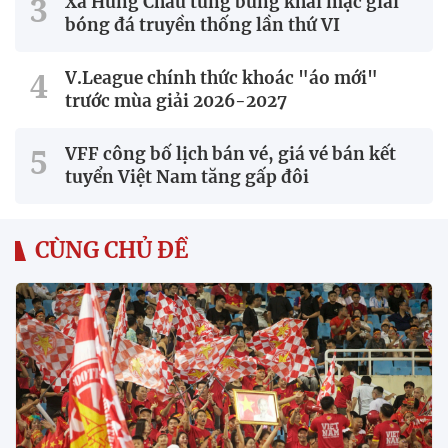
Xã Hùng Châu tưng bừng khai mạc giải
bóng đá truyền thống lần thứ VI
V.League chính thức khoác "áo mới"
trước mùa giải 2026-2027
VFF công bố lịch bán vé, giá vé bán kết
tuyển Việt Nam tăng gấp đôi
CÙNG CHỦ ĐỀ