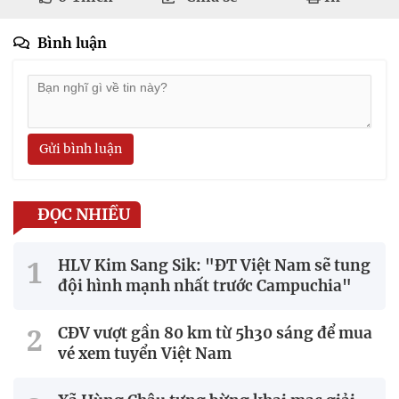
Bình luận
Gửi bình luận
ĐỌC NHIỀU
HLV Kim Sang Sik: "ĐT Việt Nam sẽ tung
đội hình mạnh nhất trước Campuchia"
CĐV vượt gần 80 km từ 5h30 sáng để mua
vé xem tuyển Việt Nam