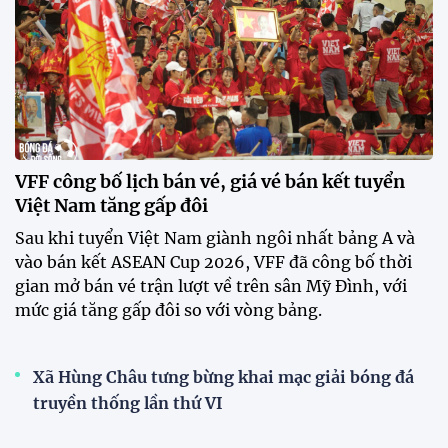
VFF công bố lịch bán vé, giá vé bán kết tuyển
Việt Nam tăng gấp đôi
Sau khi tuyển Việt Nam giành ngôi nhất bảng A và
vào bán kết ASEAN Cup 2026, VFF đã công bố thời
gian mở bán vé trận lượt về trên sân Mỹ Đình, với
mức giá tăng gấp đôi so với vòng bảng.
Xã Hùng Châu tưng bừng khai mạc giải bóng đá
truyền thống lần thứ VI