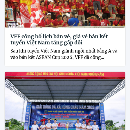
VFF công bố lịch bán vé, giá vé bán kết
tuyển Việt Nam tăng gấp đôi
Sau khi tuyển Việt Nam giành ngôi nhất bảng A và
vào bán kết ASEAN Cup 2026, VFF đã công...