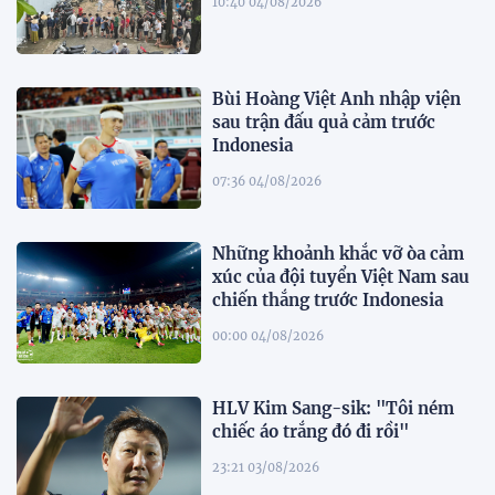
10:40 04/08/2026
Bùi Hoàng Việt Anh nhập viện
sau trận đấu quả cảm trước
Indonesia
07:36 04/08/2026
Những khoảnh khắc vỡ òa cảm
xúc của đội tuyển Việt Nam sau
chiến thắng trước Indonesia
00:00 04/08/2026
HLV Kim Sang-sik: "Tôi ném
chiếc áo trắng đó đi rồi"
23:21 03/08/2026