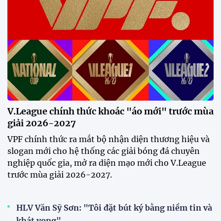
V.League chính thức khoác "áo mới" trước mùa
giải 2026-2027
VPF chính thức ra mắt bộ nhận diện thương hiệu và
slogan mới cho hệ thống các giải bóng đá chuyên
nghiệp quốc gia, mở ra diện mạo mới cho V.League
trước mùa giải 2026-2027.
HLV Văn Sỹ Sơn: "Tôi đặt bút ký bằng niềm tin và
khát vọng"