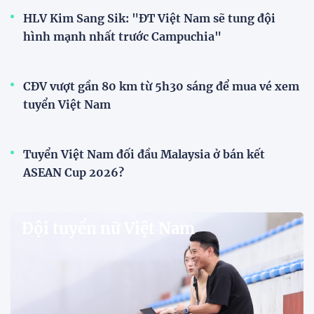
HLV Kim Sang Sik: "ĐT Việt Nam sẽ tung đội
hình mạnh nhất trước Campuchia"
CĐV vượt gần 80 km từ 5h30 sáng để mua vé xem
tuyển Việt Nam
Tuyển Việt Nam đối đầu Malaysia ở bán kết
ASEAN Cup 2026?
Đội tuyển nữ Việt Nam