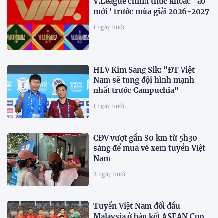
V.League chính thức khoác "áo
mới" trước mùa giải 2026-2027
1 ngày trước
HLV Kim Sang Sik: "ĐT Việt
Nam sẽ tung đội hình mạnh
nhất trước Campuchia"
1 ngày trước
CĐV vượt gần 80 km từ 5h30
sáng để mua vé xem tuyển Việt
Nam
2 ngày trước
Tuyển Việt Nam đối đầu
Malaysia ở bán kết ASEAN Cup