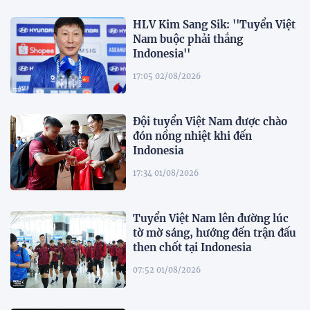
HLV Kim Sang Sik: ''Tuyển Việt
Nam buộc phải thắng
Indonesia''
17:05 02/08/2026
Đội tuyển Việt Nam được chào
đón nồng nhiệt khi đến
Indonesia
17:34 01/08/2026
Tuyển Việt Nam lên đường lúc
tờ mờ sáng, hướng đến trận đấu
then chốt tại Indonesia
07:52 01/08/2026