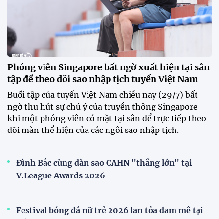
Phóng viên Singapore bất ngờ xuất hiện tại sân
tập để theo dõi sao nhập tịch tuyển Việt Nam
Buổi tập của tuyển Việt Nam chiều nay (29/7) bất
ngờ thu hút sự chú ý của truyền thông Singapore
khi một phóng viên có mặt tại sân để trực tiếp theo
dõi màn thể hiện của các ngôi sao nhập tịch.
Đình Bắc cùng dàn sao CAHN "thắng lớn" tại
V.League Awards 2026
Festival bóng đá nữ trẻ 2026 lan tỏa đam mê tại