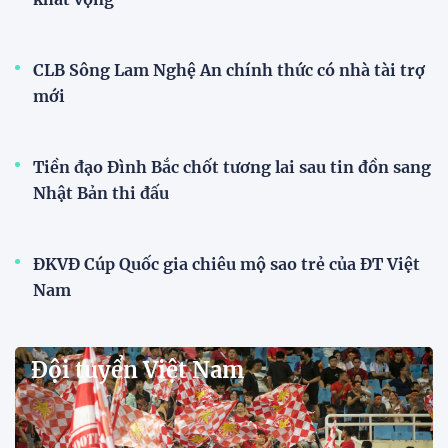
CLB Sông Lam Nghệ An chính thức có nhà tài trợ
mới
Tiền đạo Đình Bắc chốt tương lai sau tin đồn sang
Nhật Bản thi đấu
ĐKVĐ Cúp Quốc gia chiêu mộ sao trẻ của ĐT Việt
Nam
Đội tuyển Việt Nam