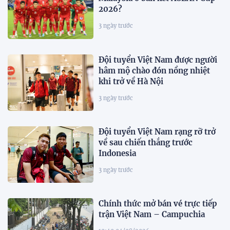
2026?
3 ngày trước
Đội tuyển Việt Nam được người
hâm mộ chào đón nồng nhiệt
khi trở về Hà Nội
3 ngày trước
Đội tuyển Việt Nam rạng rỡ trở
về sau chiến thắng trước
Indonesia
3 ngày trước
Chính thức mở bán vé trực tiếp
trận Việt Nam – Campuchia