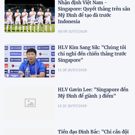
Nhận định Việt Nam -
Singapore: Quyết thắng trên sân
Mỹ Đình để tạo đà trước
Indonesia
09:06 31/07/2026
HLV Kim Sang Sik: "Chúng tôi
chỉ nghĩ đến chiến thắng trước
Singapore"
12:38 30/07/2026
HLV Gavin Lee: "Singapore đến
Mỹ Đình để giành 3 điểm"
12:32 30/07/2026
Tiền đạo Đình Bắc: "Chỉ cần đội