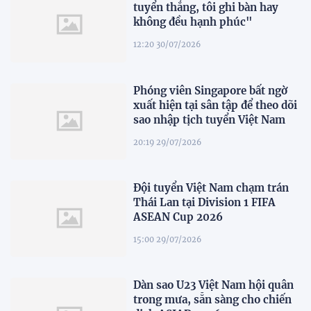
tuyển thắng, tôi ghi bàn hay
không đều hạnh phúc"
12:20 30/07/2026
Phóng viên Singapore bất ngờ
xuất hiện tại sân tập để theo dõi
sao nhập tịch tuyển Việt Nam
20:19 29/07/2026
Đội tuyển Việt Nam chạm trán
Thái Lan tại Division 1 FIFA
ASEAN Cup 2026
15:00 29/07/2026
Dàn sao U23 Việt Nam hội quân
trong mưa, sẵn sàng cho chiến