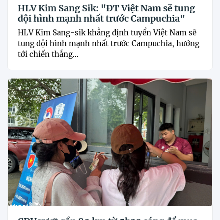
HLV Kim Sang Sik: "ĐT Việt Nam sẽ tung
đội hình mạnh nhất trước Campuchia"
HLV Kim Sang-sik khẳng định tuyển Việt Nam sẽ
tung đội hình mạnh nhất trước Campuchia, hướng
tới chiến thắng...