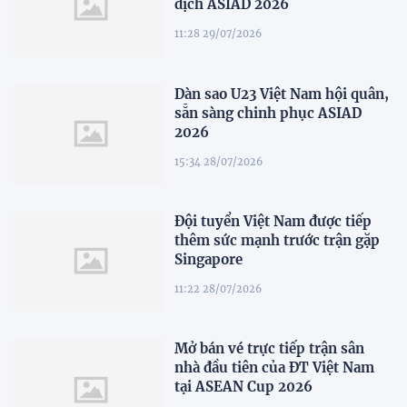
dịch ASIAD 2026
11:28 29/07/2026
Dàn sao U23 Việt Nam hội quân,
sẵn sàng chinh phục ASIAD
2026
15:34 28/07/2026
Đội tuyển Việt Nam được tiếp
thêm sức mạnh trước trận gặp
Singapore
11:22 28/07/2026
Mở bán vé trực tiếp trận sân
nhà đầu tiên của ĐT Việt Nam
tại ASEAN Cup 2026