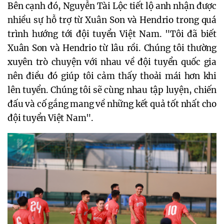
Bên cạnh đó, Nguyễn Tài Lộc tiết lộ anh nhận được
nhiều sự hỗ trợ từ Xuân Son và Hendrio trong quá
trình hướng tới đội tuyển Việt Nam. "Tôi đã biết
Xuân Son và Hendrio từ lâu rồi. Chúng tôi thường
xuyên trò chuyện với nhau về đội tuyển quốc gia
nên điều đó giúp tôi cảm thấy thoải mái hơn khi
lên tuyển. Chúng tôi sẽ cùng nhau tập luyện, chiến
đấu và cố gắng mang về những kết quả tốt nhất cho
đội tuyển Việt Nam".