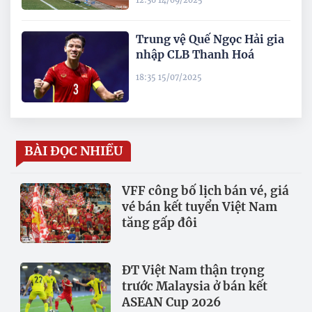
12:36 14/09/2025
Trung vệ Quế Ngọc Hải gia
nhập CLB Thanh Hoá
18:35 15/07/2025
BÀI ĐỌC NHIỀU
VFF công bố lịch bán vé, giá
vé bán kết tuyển Việt Nam
tăng gấp đôi
ĐT Việt Nam thận trọng
trước Malaysia ở bán kết
ASEAN Cup 2026