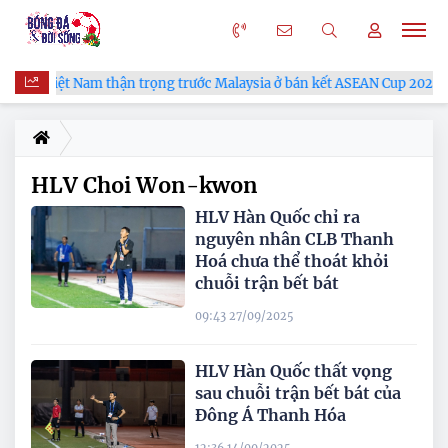
ĐT Việt Nam thận trọng trước Malaysia ở bán kết ASEAN Cup 2026
HLV Choi Won-kwon
HLV Hàn Quốc chỉ ra
nguyên nhân CLB Thanh
Hoá chưa thể thoát khỏi
chuỗi trận bết bát
09:43 27/09/2025
HLV Hàn Quốc thất vọng
sau chuỗi trận bết bát của
Đông Á Thanh Hóa