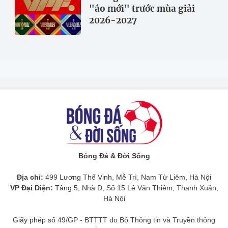
"áo mới" trước mùa giải
2026-2027
Bóng Đá & Đời Sống
Địa chỉ:
499 Lương Thế Vinh, Mễ Trì, Nam Từ Liêm, Hà Nội
VP Đại Diện:
Tâng 5, Nhà D, Số 15 Lê Văn Thiêm, Thanh Xuân,
Hà Nội
Giấy phép số 49/GP - BTTTT do Bộ Thông tin và Truyền thông