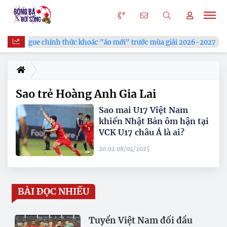
V.League chính thức khoác "áo mới" trước mùa giải 2026-2027
Sao trẻ Hoàng Anh Gia Lai
Sao mai U17 Việt Nam
khiến Nhật Bản ôm hận tại
VCK U17 châu Á là ai?
20:02 08/04/2025
BÀI ĐỌC NHIỀU
Tuyển Việt Nam đối đầu