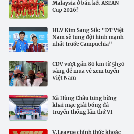
Malaysia ở bán kết ASEAN
Cup 2026?
HLV Kim Sang Sik: "ĐT Việt
Nam sẽ tung đội hình mạnh
nhất trước Campuchia"
CĐV vượt gần 80 km từ 5h30
sáng để mua vé xem tuyển
Việt Nam
Xã Hùng Châu tưng bừng
khai mạc giải bóng đá
truyền thống lần thứ VI
V.League chính thức khoác