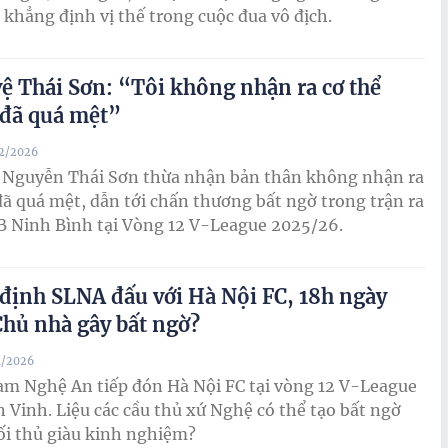
c khẳng định vị thế trong cuộc đua vô địch.
vệ Thái Sơn: “Tôi không nhận ra cơ thể
đã quá mệt”
02/2026
ệ Nguyễn Thái Sơn thừa nhận bản thân không nhận ra
đã quá mệt, dẫn tới chấn thương bất ngờ trong trận ra
B Ninh Bình tại Vòng 12 V-League 2025/26.
định SLNA đấu với Hà Nội FC, 18h ngày
Chủ nhà gây bất ngờ?
1/2026
m Nghệ An tiếp đón Hà Nội FC tại vòng 12 V-League
n Vinh. Liệu các cầu thủ xứ Nghệ có thể tạo bất ngờ
ối thủ giàu kinh nghiệm?