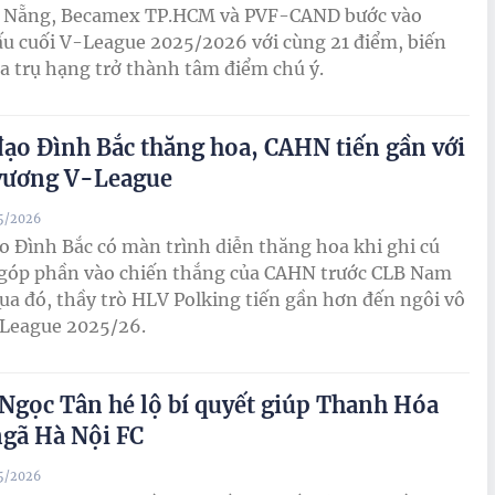
 Nẵng, Becamex TP.HCM và PVF-CAND bước vào
u cuối V-League 2025/2026 với cùng 21 điểm, biến
a trụ hạng trở thành tâm điểm chú ý.
đạo Đình Bắc thăng hoa, CAHN tiến gần với
vương V-League
05/2026
o Đình Bắc có màn trình diễn thăng hoa khi ghi cú
 góp phần vào chiến thắng của CAHN trước CLB Nam
ua đó, thầy trò HLV Polking tiến gần hơn đến ngôi vô
-League 2025/26.
Ngọc Tân hé lộ bí quyết giúp Thanh Hóa
ngã Hà Nội FC
05/2026