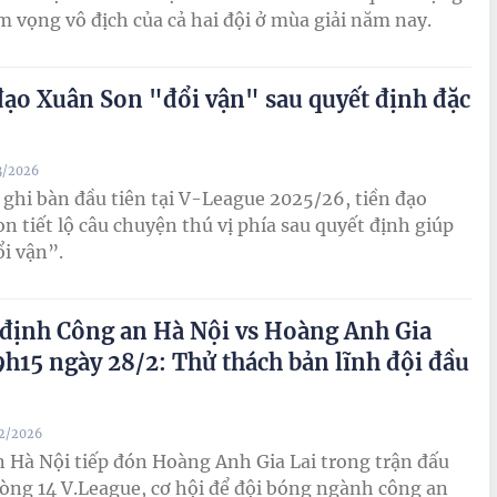
m vọng vô địch của cả hai đội ở mùa giải năm nay.
đạo Xuân Son "đổi vận" sau quyết định đặc
3/2026
 ghi bàn đầu tiên tại V-League 2025/26, tiền đạo
n tiết lộ câu chuyện thú vị phía sau quyết định giúp
i vận”.
định Công an Hà Nội vs Hoàng Anh Gia
19h15 ngày 28/2: Thử thách bản lĩnh đội đầu
02/2026
 Hà Nội tiếp đón Hoàng Anh Gia Lai trong trận đấu
òng 14 V.League, cơ hội để đội bóng ngành công an