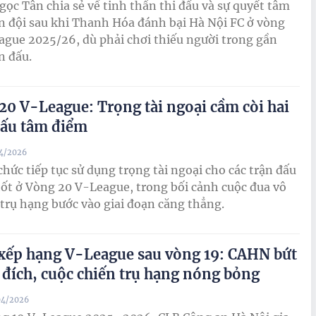
ọc Tân chia sẻ về tinh thần thi đấu và sự quyết tâm
n đội sau khi Thanh Hóa đánh bại Hà Nội FC ở vòng
ague 2025/26, dù phải chơi thiếu người trong gần
n đấu.
20 V-League: Trọng tài ngoại cầm còi hai
đấu tâm điểm
04/2026
chức tiếp tục sử dụng trọng tài ngoại cho các trận đấu
ốt ở Vòng 20 V-League, trong bối cảnh cuộc đua vô
 trụ hạng bước vào giai đoạn căng thẳng.
xếp hạng V-League sau vòng 19: CAHN bứt
ề đích, cuộc chiến trụ hạng nóng bỏng
04/2026