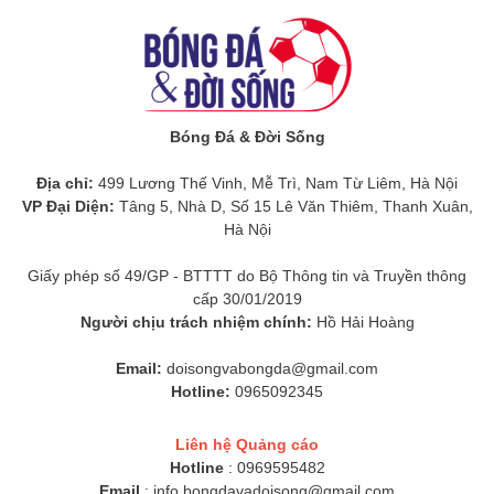
Bóng Đá & Đời Sống
Địa chỉ:
499 Lương Thế Vinh, Mễ Trì, Nam Từ Liêm, Hà Nội
VP Đại Diện:
Tâng 5, Nhà D, Số 15 Lê Văn Thiêm, Thanh Xuân,
Hà Nội
Giấy phép số 49/GP - BTTTT do Bộ Thông tin và Truyền thông
cấp 30/01/2019
Người chịu trách nhiệm chính:
Hồ Hải Hoàng
Email:
doisongvabongda@gmail.com
Hotline:
0965092345
Liên hệ Quảng cáo
Hotline
: 0969595482
Email
:
info.bongdavadoisong@gmail.com