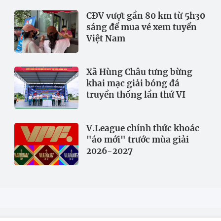
CĐV vượt gần 80 km từ 5h30
sáng để mua vé xem tuyển
Việt Nam
Xã Hùng Châu tưng bừng
khai mạc giải bóng đá
truyền thống lần thứ VI
V.League chính thức khoác
"áo mới" trước mùa giải
2026-2027