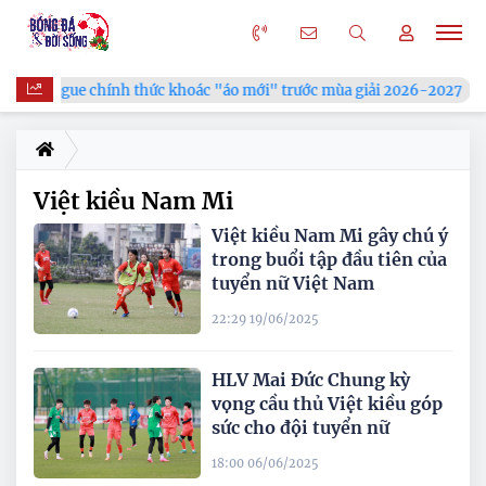
V.League chính thức khoác "áo mới" trước mùa giải 2026-2027
Việt kiều Nam Mi
Việt kiều Nam Mi gây chú ý
trong buổi tập đầu tiên của
tuyển nữ Việt Nam
22:29 19/06/2025
HLV Mai Đức Chung kỳ
vọng cầu thủ Việt kiều góp
sức cho đội tuyển nữ
18:00 06/06/2025