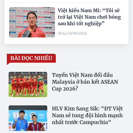
Việt kiều Nam Mi: “Tôi sẽ
trở lại Việt Nam chơi bóng
sau khi tốt nghiệp”
18:44 03/06/2025
BÀI ĐỌC NHIỀU
Tuyển Việt Nam đối đầu
Malaysia ở bán kết ASEAN
Cup 2026?
HLV Kim Sang Sik: "ĐT Việt
Nam sẽ tung đội hình mạnh
nhất trước Campuchia"