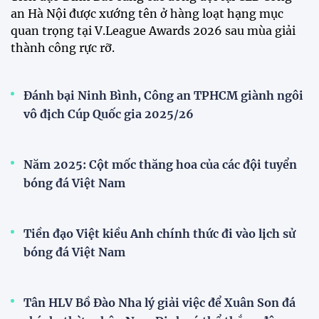
Bóng đá Việt Nam nhận giải thưởng đặc biệt từ
AFC
Bóng đá nữ Việt Nam đón cú hích lớn trước mùa
giải 2026
Đội tuyển trẻ