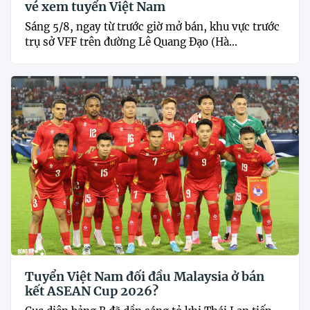
vé xem tuyển Việt Nam
Sáng 5/8, ngay từ trước giờ mở bán, khu vực trước
trụ sở VFF trên đường Lê Quang Đạo (Hà...
Tuyển Việt Nam đối đầu Malaysia ở bán
kết ASEAN Cup 2026?