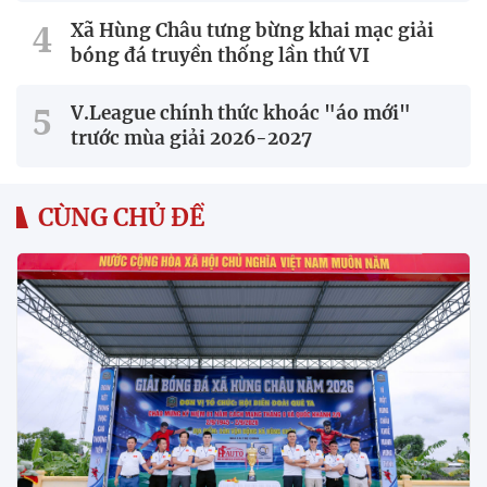
Xã Hùng Châu tưng bừng khai mạc giải
bóng đá truyền thống lần thứ VI
V.League chính thức khoác "áo mới"
trước mùa giải 2026-2027
CÙNG CHỦ ĐỀ