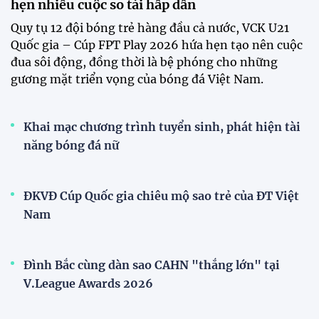
tuyển Việt Nam
Tuyển Việt Nam đối đầu Malaysia ở bán kết
ASEAN Cup 2026?
Đội tuyển Việt Nam được người hâm mộ chào đón
nồng nhiệt khi trở về Hà Nội
Đội tuyển nữ Việt Nam