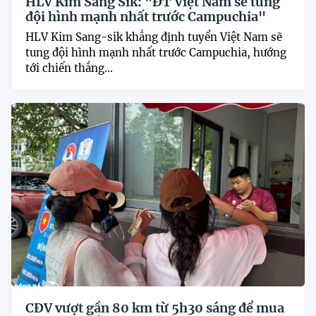
HLV Kim Sang Sik: "ĐT Việt Nam sẽ tung
đội hình mạnh nhất trước Campuchia"
HLV Kim Sang-sik khẳng định tuyển Việt Nam sẽ
tung đội hình mạnh nhất trước Campuchia, hướng
tới chiến thắng...
CĐV vượt gần 80 km từ 5h30 sáng để mua