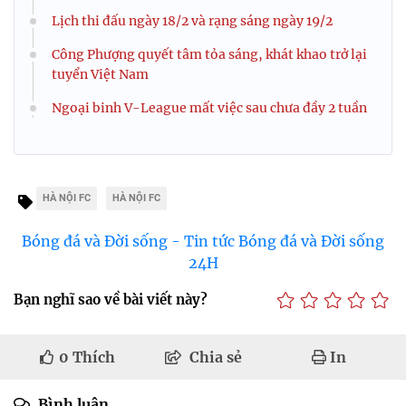
Lịch thi đấu ngày 18/2 và rạng sáng ngày 19/2
Công Phượng quyết tâm tỏa sáng, khát khao trở lại
tuyển Việt Nam
Ngoại binh V-League mất việc sau chưa đầy 2 tuần
HÀ NỘI FC
HÀ NỘI FC
Bóng đá và Đời sống - Tin tức Bóng đá và Đời sống
24H
Bạn nghĩ sao về bài viết này?
0
Thích
Chia sẻ
In
Bình luận