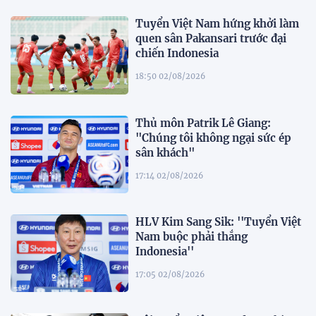
Tuyển Việt Nam hứng khởi làm
quen sân Pakansari trước đại
chiến Indonesia
18:50 02/08/2026
Thủ môn Patrik Lê Giang:
"Chúng tôi không ngại sức ép
sân khách"
17:14 02/08/2026
HLV Kim Sang Sik: ''Tuyển Việt
Nam buộc phải thắng
Indonesia''
17:05 02/08/2026