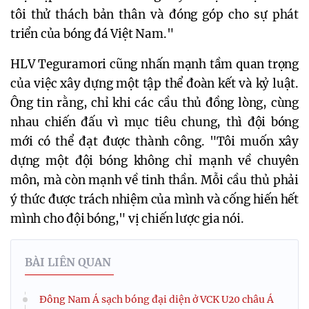
tôi thử thách bản thân và đóng góp cho sự phát
triển của bóng đá Việt Nam."
HLV Teguramori cũng nhấn mạnh tầm quan trọng
của việc xây dựng một tập thể đoàn kết và kỷ luật.
Ông tin rằng, chỉ khi các cầu thủ đồng lòng, cùng
nhau chiến đấu vì mục tiêu chung, thì đội bóng
mới có thể đạt được thành công. "Tôi muốn xây
dựng một đội bóng không chỉ mạnh về chuyên
môn, mà còn mạnh về tinh thần. Mỗi cầu thủ phải
ý thức được trách nhiệm của mình và cống hiến hết
mình cho đội bóng," vị chiến lược gia nói.
BÀI LIÊN QUAN
Đông Nam Á sạch bóng đại diện ở VCK U20 châu Á