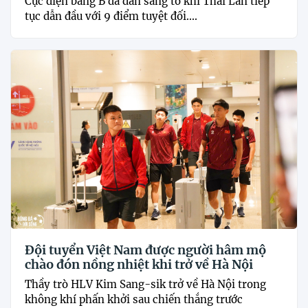
Cục diện bảng B đã dần sáng tỏ khi Thái Lan tiếp
tục dẫn đầu với 9 điểm tuyệt đối....
Đội tuyển Việt Nam được người hâm mộ
chào đón nồng nhiệt khi trở về Hà Nội
Thầy trò HLV Kim Sang-sik trở về Hà Nội trong
không khí phấn khởi sau chiến thắng trước