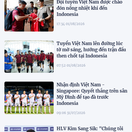
Đội tuyển Việt Nam được chào
đón nồng nhiệt khi đến
Indonesia
17:34 01/08/2026
Tuyển Việt Nam lên đường lúc
tờ mờ sáng, hướng đến trận đấu
then chốt tại Indonesia
07:52 01/08/2026
Nhận định Việt Nam -
Singapore: Quyết thắng trên sân
Mỹ Đình để tạo đà trước
Indonesia
09:06 31/07/2026
HLV Kim Sang Sik: "Chúng tôi