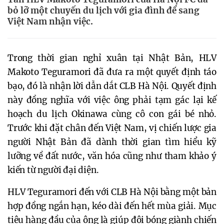
bỏ lỡ một chuyến du lịch với gia đình để sang
Việt Nam nhận việc.
Trong thời gian nghỉ xuân tại Nhật Bản, HLV
Makoto Teguramori đã đưa ra một quyết định táo
bạo, đó là nhận lời dẫn dắt CLB Hà Nội. Quyết định
này đồng nghĩa với việc ông phải tạm gác lại kế
hoạch du lịch Okinawa cùng cô con gái bé nhỏ.
Trước khi đặt chân đến Việt Nam, vị chiến lược gia
người Nhật Bản đã dành thời gian tìm hiểu kỹ
lưỡng về đất nước, văn hóa cũng như tham khảo ý
kiến từ người đại diện.
HLV Teguramori đến với CLB Hà Nội bằng một bản
hợp đồng ngắn hạn, kéo dài đến hết mùa giải. Mục
tiêu hàng đầu của ông là giúp đội bóng giành chiến