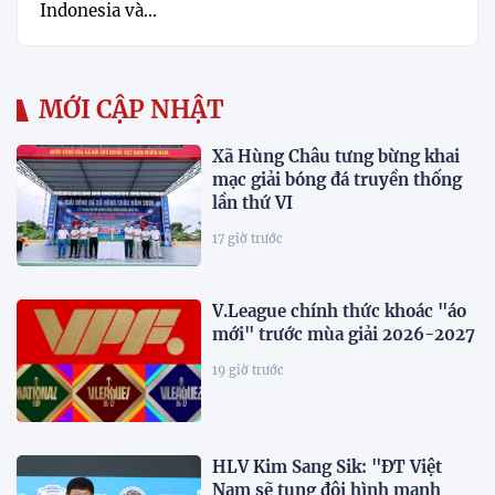
Indonesia và...
MỚI CẬP NHẬT
Xã Hùng Châu tưng bừng khai
mạc giải bóng đá truyền thống
lần thứ VI
17 giờ trước
V.League chính thức khoác "áo
mới" trước mùa giải 2026-2027
19 giờ trước
HLV Kim Sang Sik: "ĐT Việt
Nam sẽ tung đội hình mạnh