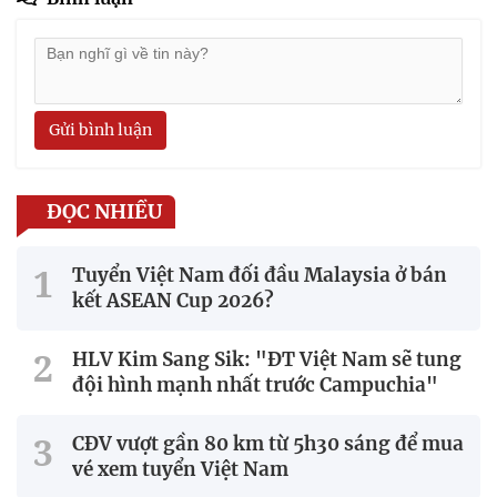
Gửi bình luận
ĐỌC NHIỀU
Tuyển Việt Nam đối đầu Malaysia ở bán
kết ASEAN Cup 2026?
HLV Kim Sang Sik: "ĐT Việt Nam sẽ tung
đội hình mạnh nhất trước Campuchia"
CĐV vượt gần 80 km từ 5h30 sáng để mua
vé xem tuyển Việt Nam