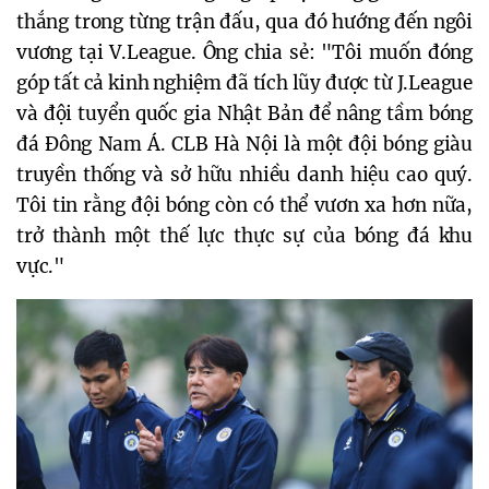
thắng trong từng trận đấu, qua đó hướng đến ngôi
vương tại V.League. Ông chia sẻ: "Tôi muốn đóng
góp tất cả kinh nghiệm đã tích lũy được từ J.League
và đội tuyển quốc gia Nhật Bản để nâng tầm bóng
đá Đông Nam Á. CLB Hà Nội là một đội bóng giàu
truyền thống và sở hữu nhiều danh hiệu cao quý.
Tôi tin rằng đội bóng còn có thể vươn xa hơn nữa,
trở thành một thế lực thực sự của bóng đá khu
vực."