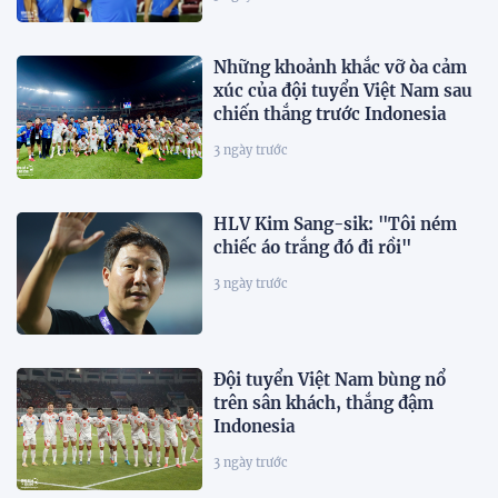
Những khoảnh khắc vỡ òa cảm
xúc của đội tuyển Việt Nam sau
chiến thắng trước Indonesia
3 ngày trước
HLV Kim Sang-sik: "Tôi ném
chiếc áo trắng đó đi rồi"
3 ngày trước
Đội tuyển Việt Nam bùng nổ
trên sân khách, thắng đậm
Indonesia
3 ngày trước