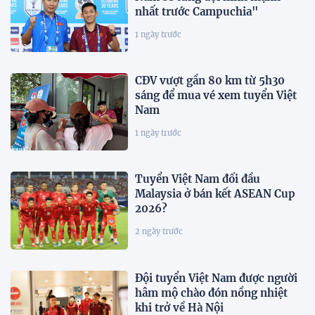
nhất trước Campuchia"
1 ngày trước
CĐV vượt gần 80 km từ 5h30
sáng để mua vé xem tuyển Việt
Nam
1 ngày trước
Tuyển Việt Nam đối đầu
Malaysia ở bán kết ASEAN Cup
2026?
2 ngày trước
Đội tuyển Việt Nam được người
hâm mộ chào đón nồng nhiệt
khi trở về Hà Nội