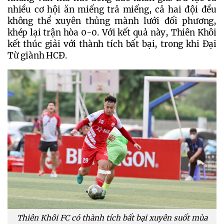
nhiều cơ hội ăn miếng trả miếng, cả hai đội đều 
không thể xuyên thủng mành lưới đối phương, 
khép lại trận hòa 0-0. Với kết quả này, Thiên Khôi 
kết thúc giải với thành tích bất bại, trong khi Đại 
Từ giành HCĐ.
Thiên Khôi FC có thành tích bất bại xuyên suốt mùa