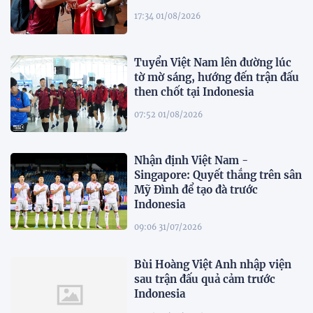
17:34 01/08/2026
Tuyển Việt Nam lên đường lúc
tờ mờ sáng, hướng đến trận đấu
then chốt tại Indonesia
07:52 01/08/2026
Nhận định Việt Nam -
Singapore: Quyết thắng trên sân
Mỹ Đình để tạo đà trước
Indonesia
09:06 31/07/2026
Bùi Hoàng Việt Anh nhập viện
sau trận đấu quả cảm trước
Indonesia