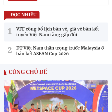
ĐỌC NHIỀU
VFF công bố lịch bán vé, giá vé bán kết
tuyển Việt Nam tăng gấp đôi
ĐT Việt Nam thận trọng trước Malaysia ở
bán kết ASEAN Cup 2026
CÙNG CHỦ ĐỀ