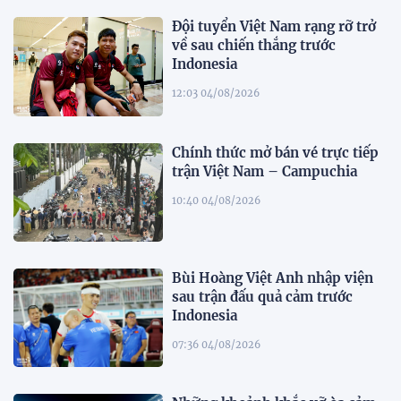
Đội tuyển Việt Nam rạng rỡ trở
về sau chiến thắng trước
Indonesia
12:03 04/08/2026
Chính thức mở bán vé trực tiếp
trận Việt Nam – Campuchia
10:40 04/08/2026
Bùi Hoàng Việt Anh nhập viện
sau trận đấu quả cảm trước
Indonesia
07:36 04/08/2026