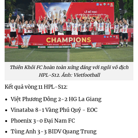
Thiên Khôi FC hoàn toàn xứng đáng với ngôi vô địch
HPL-S12. Ảnh: Vietfootball
Kết quả vòng 11 HPL-S12:
Việt Phương Đông 2-2 HG La Giang
Vinataba 8-1 Vàng Phú Quý - EOC
Phoenix 3-0 Đại Nam FC
Tùng Anh 3-3 BIDV Quang Trung