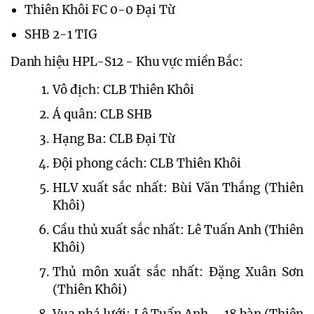
Thiên Khôi FC 0-0 Đại Từ
SHB 2-1 TIG
Danh hiệu HPL-S12 - Khu vực miền Bắc:
Vô địch: CLB Thiên Khôi
Á quân: CLB SHB
Hạng Ba: CLB Đại Từ
Đội phong cách: CLB Thiên Khôi
HLV xuất sắc nhất: Bùi Văn Thắng (Thiên 
Khôi)
Cầu thủ xuất sắc nhất: Lê Tuấn Anh (Thiên 
Khôi)
Thủ môn xuất sắc nhất: Đặng Xuân Sơn 
(Thiên Khôi)