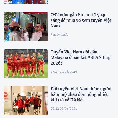
CĐV vượt gần 80 km từ 5h30
sáng để mua vé xem tuyển Việt
Nam
3 ngày trước
Tuyển Việt Nam đối đầu
Malaysia ở bán kết ASEAN Cup
2026?
07:25 05/08/2026
Đội tuyển Việt Nam được người
hâm mộ chào đón nồng nhiệt
khi trở về Hà Nội
20:22 04/08/2026