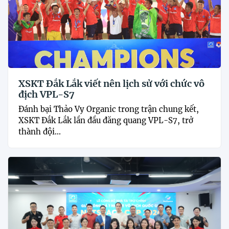
XSKT Đắk Lắk viết nên lịch sử với chức vô
địch VPL-S7
Đánh bại Thảo Vy Organic trong trận chung kết,
XSKT Đắk Lắk lần đầu đăng quang VPL-S7, trở
thành đội...