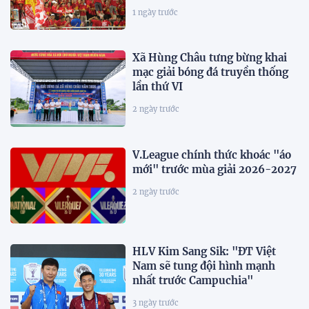
1 ngày trước
Xã Hùng Châu tưng bừng khai
mạc giải bóng đá truyền thống
lần thứ VI
2 ngày trước
V.League chính thức khoác "áo
mới" trước mùa giải 2026-2027
2 ngày trước
HLV Kim Sang Sik: "ĐT Việt
Nam sẽ tung đội hình mạnh
nhất trước Campuchia"
3 ngày trước