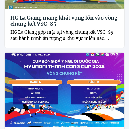
HG La Giang mang khát vọng lớn vào vòng
chung kết VSC-S5
HG La Giang góp mặt tại vòng chung kết VSC-S5
sau hành trình ấn tượng ở khu vực miền Bắc,...