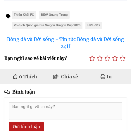
Thiên Khôi FC
BIDV Quang Trung
Vô địch Quốc gia Bia Saigon Dragon Cup 2025
HPL-S12
Bóng đá và Đời sống - Tin tức Bóng đá và Đời sống
24H
Bạn nghĩ sao về bài viết này?
0
Thích
Chia sẻ
In
Bình luận
Gửi bình luận