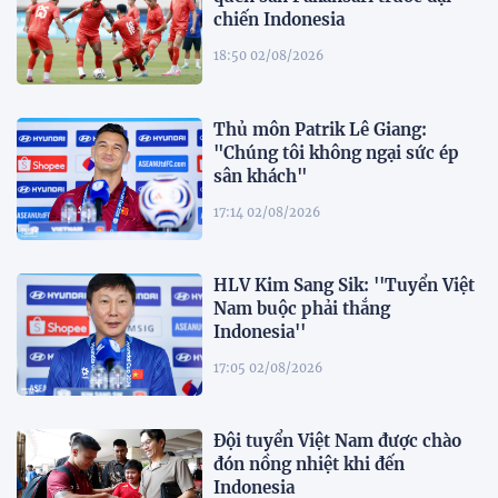
chiến Indonesia
18:50 02/08/2026
Thủ môn Patrik Lê Giang:
"Chúng tôi không ngại sức ép
sân khách"
17:14 02/08/2026
HLV Kim Sang Sik: ''Tuyển Việt
Nam buộc phải thắng
Indonesia''
17:05 02/08/2026
Đội tuyển Việt Nam được chào
đón nồng nhiệt khi đến
Indonesia