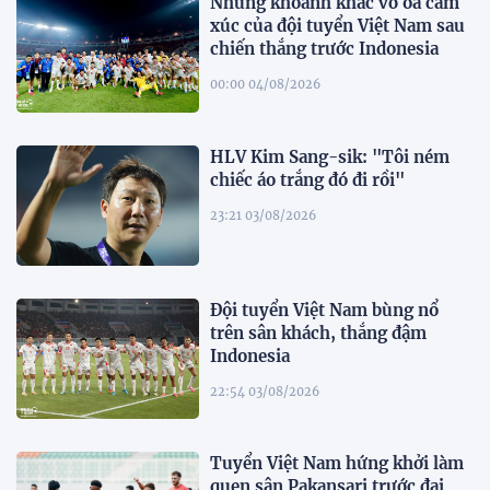
Những khoảnh khắc vỡ òa cảm
xúc của đội tuyển Việt Nam sau
chiến thắng trước Indonesia
00:00 04/08/2026
HLV Kim Sang-sik: "Tôi ném
chiếc áo trắng đó đi rồi"
23:21 03/08/2026
Đội tuyển Việt Nam bùng nổ
trên sân khách, thắng đậm
Indonesia
22:54 03/08/2026
Tuyển Việt Nam hứng khởi làm
quen sân Pakansari trước đại