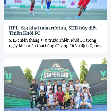
HPL-S13 khai màn rực lửa, SHB hủy diệt
Thiên Khôi FC
SHB chiến thắng 5-0 trước Thiên Khôi FC trong
ngày khai màn Giải bóng đá 7 người Vô địch Quốc...