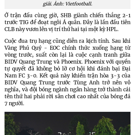
giải. Ảnh: Vietfootball.
Ở trận đấu cùng giờ, SHB giành chiến thắng 2-1 
trước TIG để đoạt ngôi Á quân. Đây là lần đầu tiên 
CLB này vươn lên vị trí thứ hai tại một kỳ HPL.
Cuộc đua trụ hạng cũng diễn ra kịch tính. Sau khi 
Vàng Phú Quý - EOC chính thức xuống hạng từ 
vòng trước, suất còn lại là cuộc cạnh tranh giữa 
BIDV Quang Trung và Phoenix. Phoenix với quyền 
tự quyết đã không bỏ lỡ cơ hội khi đánh bại Đại 
Nam FC 3-0. Kết quả này khiến trận hòa 3-3 của 
BIDV Quang Trung trước Tùng Anh trở nên vô 
nghĩa, và đội bóng ngành ngân hàng trở thành cái 
tên thứ hai phải rời sân chơi cao nhất của bóng đá 
7 người. 