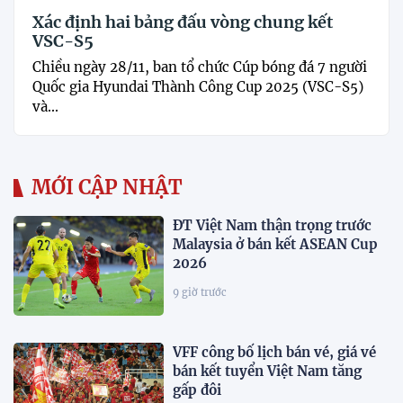
Xác định hai bảng đấu vòng chung kết
VSC-S5
Chiều ngày 28/11, ban tổ chức Cúp bóng đá 7 người
Quốc gia Hyundai Thành Công Cup 2025 (VSC-S5)
và...
MỚI CẬP NHẬT
ĐT Việt Nam thận trọng trước
Malaysia ở bán kết ASEAN Cup
2026
9 giờ trước
VFF công bố lịch bán vé, giá vé
bán kết tuyển Việt Nam tăng
gấp đôi