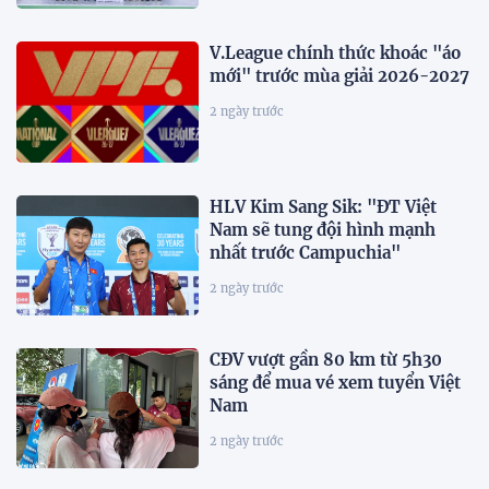
V.League chính thức khoác "áo
mới" trước mùa giải 2026-2027
2 ngày trước
HLV Kim Sang Sik: "ĐT Việt
Nam sẽ tung đội hình mạnh
nhất trước Campuchia"
2 ngày trước
CĐV vượt gần 80 km từ 5h30
sáng để mua vé xem tuyển Việt
Nam
2 ngày trước