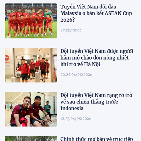
Tuyển Việt Nam đối đầu
Malaysia ở bán kết ASEAN Cup
2026?
3 ngày trước
Đội tuyển Việt Nam được người
hâm mộ chào đón nồng nhiệt
khi trở về Hà Nội
20:22 04/08/2026
Đội tuyển Việt Nam rạng rỡ trở
về sau chiến thắng trước
Indonesia
12:03 04/08/2026
Chính thức mở bán vé trực tiếp