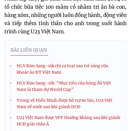
tổ chức bữa tiệc 100 mâm cỗ nhằm tri ân bà con,
hàng xóm, những người luôn đồng hành, động viên
và tiếp thêm tinh thần cho anh trong suốt hành
trình cùng U23 Việt Nam.
BÀI LIÊN QUAN
HLV Kim Sang-sik chỉ ra loạt sao trẻ sáng cửa
khoác áo ĐT Việt Nam
HLV Kim Sang-sik: “Mục tiêu của bóng đá Việt
Nam là tham dự World Cup”
Trung vệ Hiểu Minh được hỗ trợ xe lăn, U23 Việt
Nam về nước sau khi giành HCĐ
U23 Việt Nam được VFF thưởng khủng sau khi giành
HCĐ giải châu Á