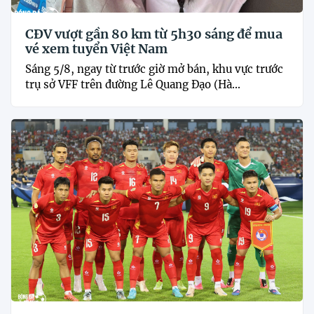
CĐV vượt gần 80 km từ 5h30 sáng để mua
vé xem tuyển Việt Nam
Sáng 5/8, ngay từ trước giờ mở bán, khu vực trước
trụ sở VFF trên đường Lê Quang Đạo (Hà...