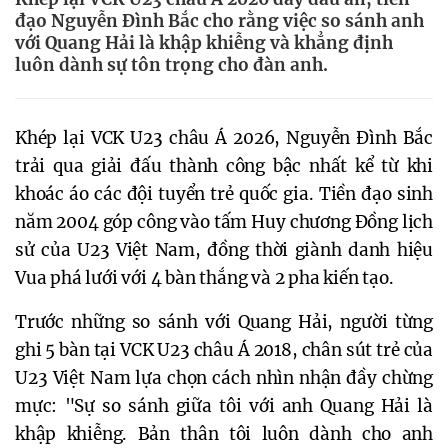
đạo Nguyễn Đình Bắc cho rằng việc so sánh anh
với Quang Hải là khập khiễng và khẳng định
luôn dành sự tôn trọng cho đàn anh.
Khép lại VCK U23 châu Á 2026, Nguyễn Đình Bắc
trải qua giải đấu thành công bậc nhất kể từ khi
khoác áo các đội tuyển trẻ quốc gia. Tiền đạo sinh
năm 2004 góp công vào tấm Huy chương Đồng lịch
sử của U23 Việt Nam, đồng thời giành danh hiệu
Vua phá lưới với 4 bàn thắng và 2 pha kiến tạo.
Trước những so sánh với Quang Hải, người từng
ghi 5 bàn tại VCK U23 châu Á 2018, chân sút trẻ của
U23 Việt Nam lựa chọn cách nhìn nhận đầy chừng
mực: "Sự so sánh giữa tôi với anh Quang Hải là
khập khiễng. Bản thân tôi luôn dành cho anh