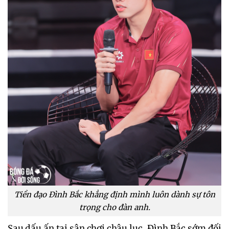
Tiền đạo Đình Bắc khẳng định mình luôn dành sự tôn
trọng cho đàn anh.
Sau dấu ấn tại sân chơi châu lục, Đình Bắc sớm đối