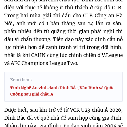
diện với thực tế không ít thử thách ở cấp độ CLB.
Trong hai mùa giải thi đấu cho CLB Công an Hà
Nội, anh mới có 1 bàn thắng sau 24 lần ra sân,
phần nhiều đến từ quãng thời gian phải nghỉ thi
đấu vì chấn thương. Tiền đạo này xác định cần nỗ
lực nhiều hơn để cạnh tranh vị trí trong đội hình,
nhất là khi CAHN cùng lúc chinh chiến ở V.League
và AFC Champions League Two.
Xem thêm:
Tỉnh Nghệ An vinh danh Đình Bắc, Văn Bình và Quốc
Cường sau giải châu Á
Được biết, sau khi trở về từ VCK U23 châu Á 2026,
Đình Bắc đã về quê nhà để sum họp cùng gia đình.
Nhân dịp này, gia đình tiền đạo sinh năm 2004 sẽ