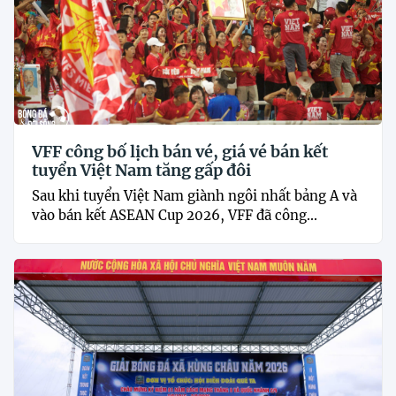
VFF công bố lịch bán vé, giá vé bán kết
tuyển Việt Nam tăng gấp đôi
Sau khi tuyển Việt Nam giành ngôi nhất bảng A và
vào bán kết ASEAN Cup 2026, VFF đã công...