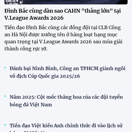
Festival bóng đá nữ trẻ 2026 lan tỏa đam mê tại
Đồng Tháp
Bóng đá Việt Nam nhận giải thưởng đặc biệt từ
AFC
Bóng đá nữ Việt Nam đón cú hích lớn trước mùa
giải 2026
Đội tuyển trẻ