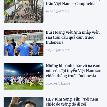
trận Việt Nam – Campuchia
10:40 04/08/2026
Bùi Hoàng Việt Anh nhập viện
sau trận đấu quả cảm trước
Indonesia
07:36 04/08/2026
Những khoảnh khắc vỡ òa cảm
xúc của đội tuyển Việt Nam sau
chiến thắng trước Indonesia
00:00 04/08/2026
HLV Kim Sang-sik: "Tôi ném
chiếc áo trắng đó đi rồi"