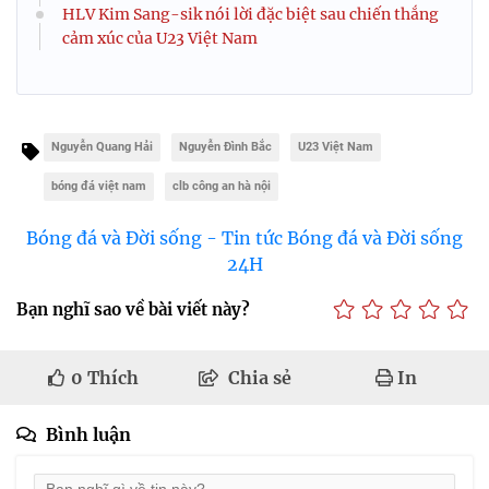
HLV Kim Sang-sik nói lời đặc biệt sau chiến thắng
cảm xúc của U23 Việt Nam
Nguyễn Quang Hải
Nguyễn Đình Bắc
U23 Việt Nam
bóng đá việt nam
clb công an hà nội
Bóng đá và Đời sống - Tin tức Bóng đá và Đời sống
24H
Bạn nghĩ sao về bài viết này?
0
Thích
Chia sẻ
In
Bình luận