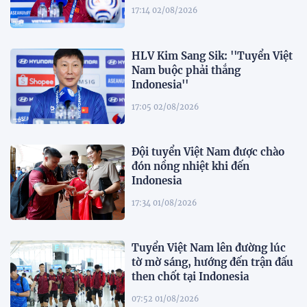
17:14 02/08/2026
HLV Kim Sang Sik: ''Tuyển Việt
Nam buộc phải thắng
Indonesia''
17:05 02/08/2026
Đội tuyển Việt Nam được chào
đón nồng nhiệt khi đến
Indonesia
17:34 01/08/2026
Tuyển Việt Nam lên đường lúc
tờ mờ sáng, hướng đến trận đấu
then chốt tại Indonesia
07:52 01/08/2026