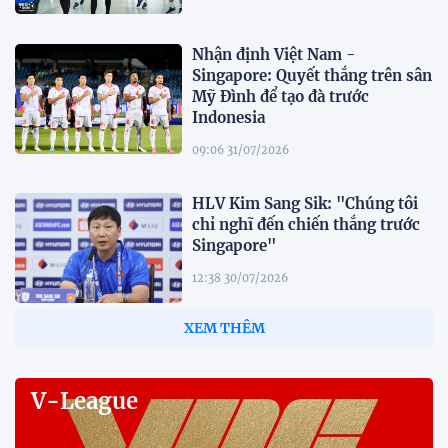
Nhận định Việt Nam -
Singapore: Quyết thắng trên sân
Mỹ Đình để tạo đà trước
Indonesia
09:06 31/07/2026
HLV Kim Sang Sik: "Chúng tôi
chỉ nghĩ đến chiến thắng trước
Singapore"
12:38 30/07/2026
HLV Gavin Lee: "Singapore đến
Mỹ Đình để giành 3 điểm"
12:32 30/07/2026