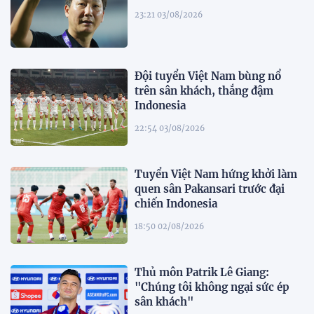
23:21 03/08/2026
Đội tuyển Việt Nam bùng nổ
trên sân khách, thắng đậm
Indonesia
22:54 03/08/2026
Tuyển Việt Nam hứng khởi làm
quen sân Pakansari trước đại
chiến Indonesia
18:50 02/08/2026
Thủ môn Patrik Lê Giang:
"Chúng tôi không ngại sức ép
sân khách"