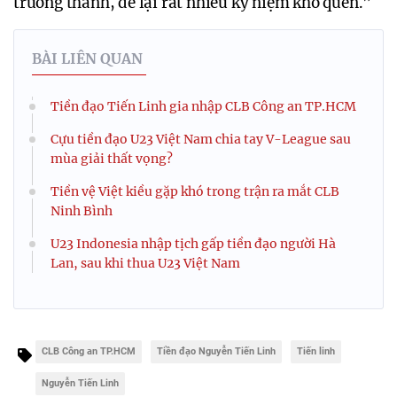
trưởng thành, để lại rất nhiều kỷ niệm khó quên.”
BÀI LIÊN QUAN
Tiền đạo Tiến Linh gia nhập CLB Công an TP.HCM
Cựu tiền đạo U23 Việt Nam chia tay V-League sau
mùa giải thất vọng?
Tiền vệ Việt kiều gặp khó trong trận ra mắt CLB
Ninh Bình
U23 Indonesia nhập tịch gấp tiền đạo người Hà
Lan, sau khi thua U23 Việt Nam
CLB Công an TP.HCM
Tiền đạo Nguyễn Tiến Linh
Tiến linh
Nguyễn Tiến Linh