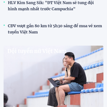
HLV Kim Sang Sik: "ĐT Việt Nam sẽ tung đội
hình mạnh nhất trước Campuchia"
CĐV vượt gần 80 km từ 5h30 sáng để mua vé xem
tuyển Việt Nam
Đội tuyển nữ Việt Nam