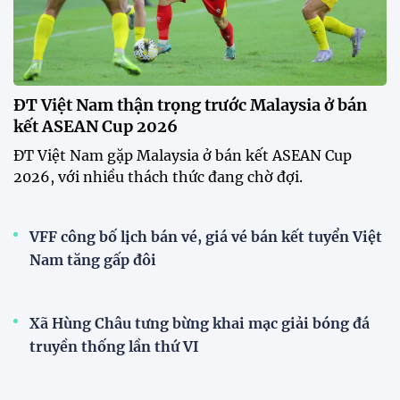
ĐT Việt Nam thận trọng trước Malaysia ở bán
kết ASEAN Cup 2026
ĐT Việt Nam gặp Malaysia ở bán kết ASEAN Cup
2026, với nhiều thách thức đang chờ đợi.
VFF công bố lịch bán vé, giá vé bán kết tuyển Việt
Nam tăng gấp đôi
Xã Hùng Châu tưng bừng khai mạc giải bóng đá
truyền thống lần thứ VI