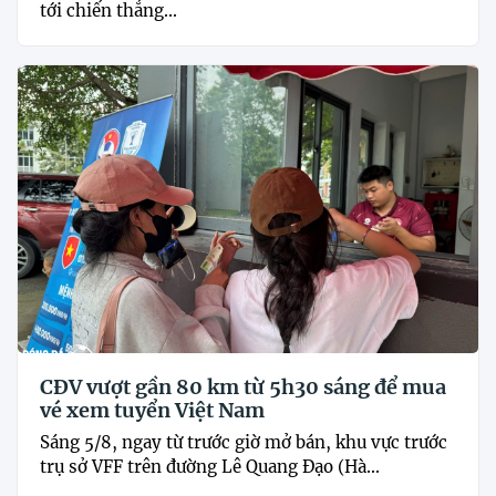
tới chiến thắng...
CĐV vượt gần 80 km từ 5h30 sáng để mua
vé xem tuyển Việt Nam
Sáng 5/8, ngay từ trước giờ mở bán, khu vực trước
trụ sở VFF trên đường Lê Quang Đạo (Hà...