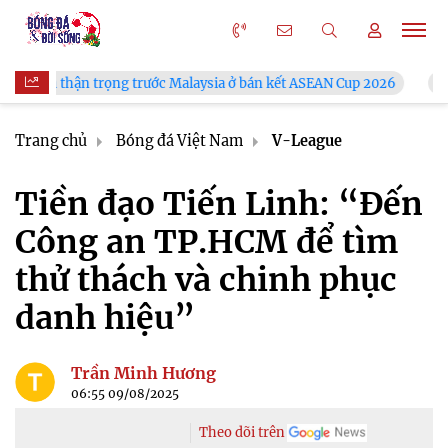
g trước Malaysia ở bán kết ASEAN Cup 2026
VFF công bố lịch b
Trang chủ
Bóng đá Việt Nam
V-League
Tiền đạo Tiến Linh: “Đến
Công an TP.HCM để tìm
thử thách và chinh phục
danh hiệu”
Trần Minh Hương
06:55 09/08/2025
Theo dõi trên