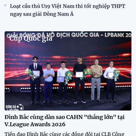
Loạt cầu thủ U19 Việt Nam thi tốt nghiệp THPT
ngay sau giải Đông Nam Á
Cúp Quốc gia
Đình Bắc cùng dàn sao CAHN "thắng lớn" tại
V.League Awards 2026
Tiền đạo Đình Bắc cùng các đồng đội tại CLB Công