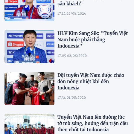
sân khách"
17:14 02/08/2026
HLV Kim Sang Sik: ''Tuyển Việt
Nam buộc phải thắng
Indonesia''
17:05 02/08/2026
Đội tuyển Việt Nam được chào
đón nồng nhiệt khi đến
Indonesia
17:34 01/08/2026
Tuyển Việt Nam lên đường lúc
tờ mờ sáng, hướng đến trận đấu
then chốt tại Indonesia