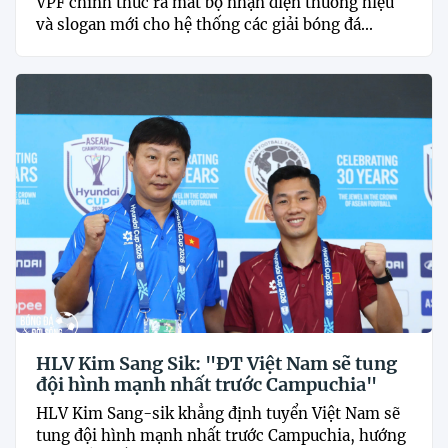
VPF chính thức ra mắt bộ nhận diện thương hiệu
và slogan mới cho hệ thống các giải bóng đá...
HLV Kim Sang Sik: "ĐT Việt Nam sẽ tung
đội hình mạnh nhất trước Campuchia"
HLV Kim Sang-sik khẳng định tuyển Việt Nam sẽ
tung đội hình mạnh nhất trước Campuchia, hướng