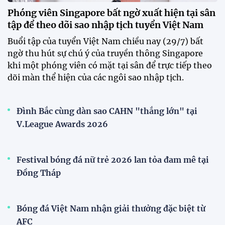
Phóng viên Singapore bất ngờ xuất hiện tại sân
tập để theo dõi sao nhập tịch tuyển Việt Nam
Buổi tập của tuyển Việt Nam chiều nay (29/7) bất
ngờ thu hút sự chú ý của truyền thông Singapore
khi một phóng viên có mặt tại sân để trực tiếp theo
dõi màn thể hiện của các ngôi sao nhập tịch.
Đình Bắc cùng dàn sao CAHN "thắng lớn" tại
V.League Awards 2026
Festival bóng đá nữ trẻ 2026 lan tỏa đam mê tại
Đồng Tháp
Bóng đá Việt Nam nhận giải thưởng đặc biệt từ
AFC