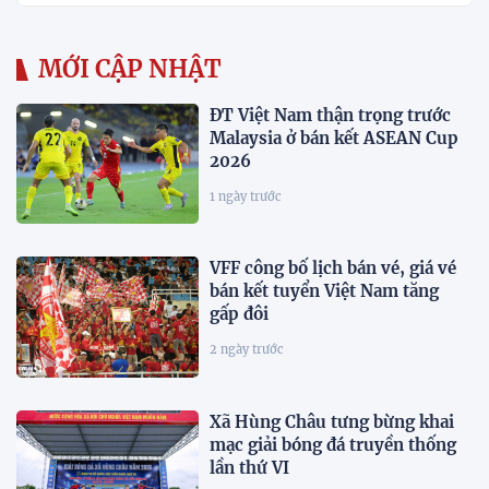
MỚI CẬP NHẬT
ĐT Việt Nam thận trọng trước
Malaysia ở bán kết ASEAN Cup
2026
1 ngày trước
VFF công bố lịch bán vé, giá vé
bán kết tuyển Việt Nam tăng
gấp đôi
2 ngày trước
Xã Hùng Châu tưng bừng khai
mạc giải bóng đá truyền thống
lần thứ VI