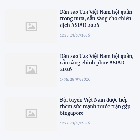
Dàn sao U23 Việt Nam hội quân
trong mưa, sẵn sàng cho chiến
dịch ASIAD 2026
11:28 29/07/2026
Dàn sao U23 Việt Nam hội quân,
sẵn sàng chinh phục ASIAD
2026
15:34 28/07/2026
Đội tuyển Việt Nam được tiếp
thêm sức mạnh trước trận gặp
Singapore
11:22 28/07/2026