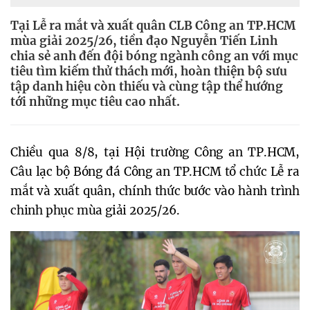
Tại Lễ ra mắt và xuất quân CLB Công an TP.HCM
mùa giải 2025/26, tiền đạo Nguyễn Tiến Linh
chia sẻ anh đến đội bóng ngành công an với mục
tiêu tìm kiếm thử thách mới, hoàn thiện bộ sưu
tập danh hiệu còn thiếu và cùng tập thể hướng
tới những mục tiêu cao nhất.
Chiều qua 8/8, tại Hội trường Công an TP.HCM,
Câu lạc bộ Bóng đá Công an TP.HCM tổ chức Lễ ra
mắt và xuất quân, chính thức bước vào hành trình
chinh phục mùa giải 2025/26.