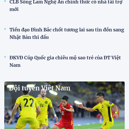
CLB Sông Lam Nghệ An chính thức có nhà tài trợ
mới
Tiền đạo Đình Bắc chốt tương lai sau tin đồn sang
Nhật Bản thi đấu
ĐKVĐ Cúp Quốc gia chiêu mộ sao trẻ của ĐT Việt
Nam
Đội tuyển Việt Nam