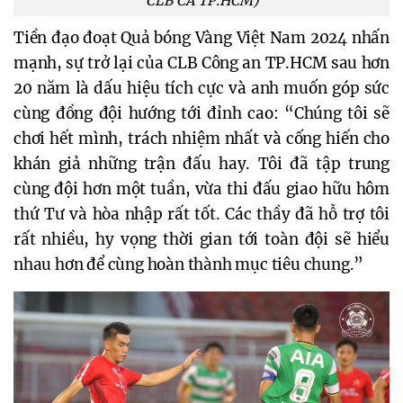
CLB CA TP.HCM)
Tiền đạo đoạt Quả bóng Vàng Việt Nam 2024 nhấn
mạnh, sự trở lại của CLB Công an TP.HCM sau hơn
20 năm là dấu hiệu tích cực và anh muốn góp sức
cùng đồng đội hướng tới đỉnh cao: “Chúng tôi sẽ
chơi hết mình, trách nhiệm nhất và cống hiến cho
khán giả những trận đấu hay. Tôi đã tập trung
cùng đội hơn một tuần, vừa thi đấu giao hữu hôm
thứ Tư và hòa nhập rất tốt. Các thầy đã hỗ trợ tôi
rất nhiều, hy vọng thời gian tới toàn đội sẽ hiểu
nhau hơn để cùng hoàn thành mục tiêu chung.”