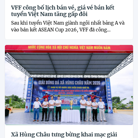
VFF công bố lịch bán vé, giá vé bán kết
tuyển Việt Nam tăng gấp đôi
Sau khi tuyển Việt Nam giành ngôi nhất bảng A và
vào bán kết ASEAN Cup 2026, VFF đã công...
Xã Hùng Châu tưng bừng khai mạc giải