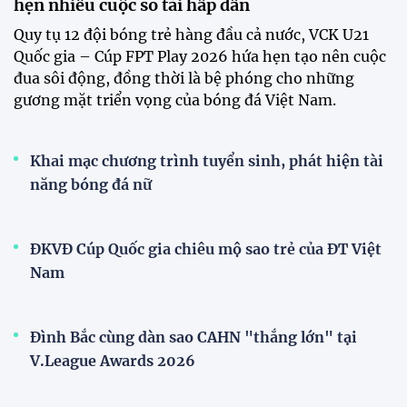
hẹn nhiều cuộc so tài hấp dẫn
Quy tụ 12 đội bóng trẻ hàng đầu cả nước, VCK U21
Quốc gia – Cúp FPT Play 2026 hứa hẹn tạo nên cuộc
đua sôi động, đồng thời là bệ phóng cho những
gương mặt triển vọng của bóng đá Việt Nam.
Khai mạc chương trình tuyển sinh, phát hiện tài
năng bóng đá nữ
ĐKVĐ Cúp Quốc gia chiêu mộ sao trẻ của ĐT Việt
Nam
Đình Bắc cùng dàn sao CAHN "thắng lớn" tại
V.League Awards 2026