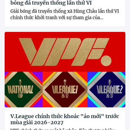
bóng đá truyền thống lần thứ VI
Giải bóng đá truyền thống xã Hùng Châu lần thứ VI
chính thức khởi tranh với sự tham gia của...
V.League chính thức khoác "áo mới" trước
mùa giải 2026-2027