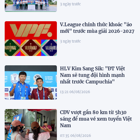
3 ngày trước
V.League chính thức khoác "áo
mới" trước mùa giải 2026-2027
3 ngày trước
HLV Kim Sang Sik: "ĐT Việt
Nam sẽ tung đội hình mạnh
nhất trước Campuchia"
13:21 06/08/2026
CĐV vượt gần 80 km từ 5h30
sáng để mua vé xem tuyển Việt
Nam
07:35 06/08/2026