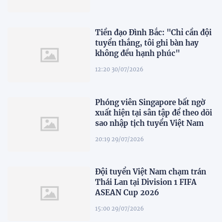
Tiền đạo Đình Bắc: "Chỉ cần đội
tuyển thắng, tôi ghi bàn hay
không đều hạnh phúc"
12:20 30/07/2026
Phóng viên Singapore bất ngờ
xuất hiện tại sân tập để theo dõi
sao nhập tịch tuyển Việt Nam
20:19 29/07/2026
Đội tuyển Việt Nam chạm trán
Thái Lan tại Division 1 FIFA
ASEAN Cup 2026
15:00 29/07/2026