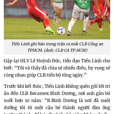
Tiến Linh ghi bàn trong trận ra mắt CLB Công an
TPHCM. (Ảnh: CLB CA TP.HCM)
Gặp lại HLV Lê Huỳnh Đức, tiền đạo Tiến Linh cho
biết: “Tôi và thầy đã chia sẻ nhiều điều, hy vọng sẽ
cùng nhau giúp CLB tiến bộ từng ngày.”
Trước khi kết thúc, Tiến Linh không quên gửi lời tri
ân đến CLB Becamex Bình Dương, nơi anh gắn bó
suốt hơn 10 năm: “B.Bình Dương là nơi đã nuôi
dưỡng tôi từ một cậu bé thành người đàn ông