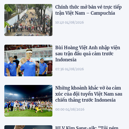
Chính thức mở bán vé trực tiếp
trận Việt Nam – Campuchia
10:40 04/08/2026
Bùi Hoàng Việt Anh nhập viện
sau trận đấu quả cảm trước
Indonesia
07:36 04/08/2026
Những khoảnh khắc vỡ òa cảm
xúc của đội tuyển Việt Nam sau
chiến thắng trước Indonesia
00:00 04/08/2026
HLV Kim Sang-sik: "Tôi ném