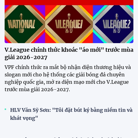
V.League chính thức khoác "áo mới" trước mùa
giải 2026-2027
VPF chính thức ra mắt bộ nhận diện thương hiệu và
slogan mới cho hệ thống các giải bóng đá chuyên
nghiệp quốc gia, mở ra diện mạo mới cho V.League
trước mùa giải 2026-2027.
HLV Văn Sỹ Sơn: "Tôi đặt bút ký bằng niềm tin và
khát vọng"