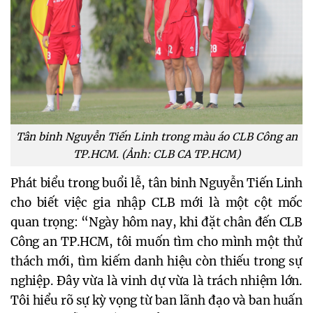
Tân binh Nguyễn Tiến Linh trong màu áo CLB Công an
TP.HCM. (Ảnh: CLB CA TP.HCM)
Phát biểu trong buổi lễ, tân binh Nguyễn Tiến Linh
cho biết việc gia nhập CLB mới là một cột mốc
quan trọng: “Ngày hôm nay, khi đặt chân đến CLB
Công an TP.HCM, tôi muốn tìm cho mình một thử
thách mới, tìm kiếm danh hiệu còn thiếu trong sự
nghiệp. Đây vừa là vinh dự vừa là trách nhiệm lớn.
Tôi hiểu rõ sự kỳ vọng từ ban lãnh đạo và ban huấn