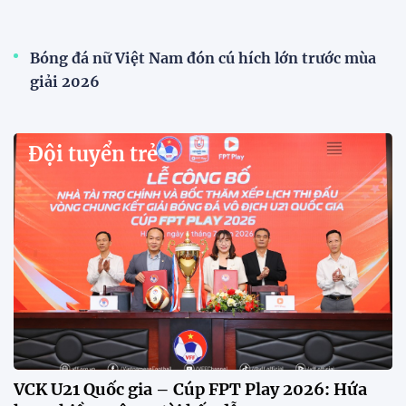
Bóng đá nữ Việt Nam đón cú hích lớn trước mùa
giải 2026
Đội tuyển trẻ
VCK U21 Quốc gia – Cúp FPT Play 2026: Hứa