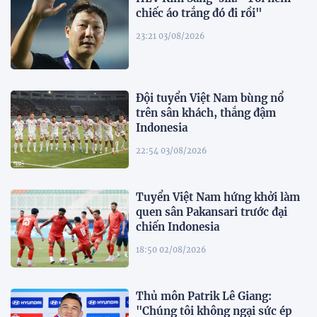
chiếc áo trắng đó đi rồi"
23:21 03/08/2026
Đội tuyển Việt Nam bùng nổ
trên sân khách, thắng đậm
Indonesia
22:54 03/08/2026
Tuyển Việt Nam hứng khởi làm
quen sân Pakansari trước đại
chiến Indonesia
18:50 02/08/2026
Thủ môn Patrik Lê Giang:
"Chúng tôi không ngại sức ép