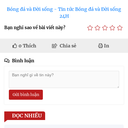
Bóng đá và Đời sống - Tin tức Bóng đá và Đời sống
24H
Bạn nghĩ sao về bài viết này?
0
Thích
Chia sẻ
In
Bình luận
Gửi bình luận
ĐỌC NHIỀU