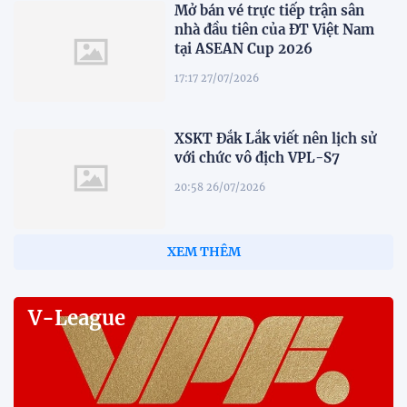
Mở bán vé trực tiếp trận sân
nhà đầu tiên của ĐT Việt Nam
tại ASEAN Cup 2026
17:17 27/07/2026
XSKT Đắk Lắk viết nên lịch sử
với chức vô địch VPL-S7
20:58 26/07/2026
XEM THÊM
V-League