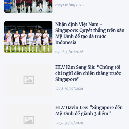
07:52 01/08/2026
Nhận định Việt Nam -
Singapore: Quyết thắng trên sân
Mỹ Đình để tạo đà trước
Indonesia
09:06 31/07/2026
HLV Kim Sang Sik: "Chúng tôi
chỉ nghĩ đến chiến thắng trước
Singapore"
12:38 30/07/2026
HLV Gavin Lee: "Singapore đến
Mỹ Đình để giành 3 điểm"
12:32 30/07/2026