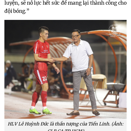
luyện, sẽ nỗ lực hết sức để mang lại thành công cho
đội bóng.”
HLV Lê Huỳnh Đức là thần tượng của Tiến Linh. (Ảnh: