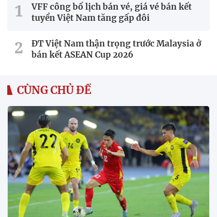
VFF công bố lịch bán vé, giá vé bán kết
tuyển Việt Nam tăng gấp đôi
ĐT Việt Nam thận trọng trước Malaysia ở
bán kết ASEAN Cup 2026
CÙNG CHỦ ĐỀ