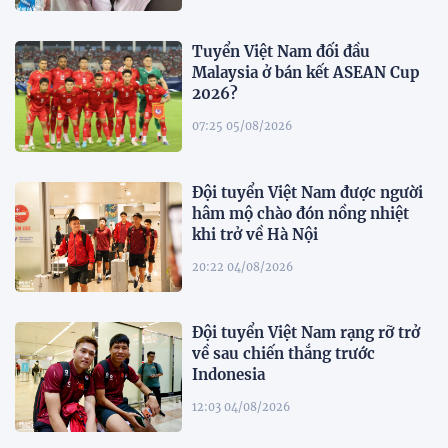
Tuyển Việt Nam đối đầu
Malaysia ở bán kết ASEAN Cup
2026?
07:25 05/08/2026
Đội tuyển Việt Nam được người
hâm mộ chào đón nồng nhiệt
khi trở về Hà Nội
20:22 04/08/2026
Đội tuyển Việt Nam rạng rỡ trở
về sau chiến thắng trước
Indonesia
12:03 04/08/2026