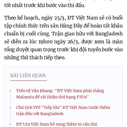
tốt nhất trước khi bước vào thi đấu.
Theo kế hoạch, ngày 25/3, ĐT Việt Nam sẽ có buổi
tập chính thức trên sân Hàng Đẫy để hoàn tất khâu
chuẩn bị cuối cùng. Trận giao hữu với Bangladesh
sẽ diễn ra lúc 19h00 ngày 26/3, được xem là màn
tổng duyệt quan trọng trước khi đội tuyển bước vào
những thử thách tiếp theo.
BÀI LIÊN QUAN
Tiền vệ Văn Khang: "ĐT Việt Nam phải thắng
Malaysia để cải thiện thứ hạng FIFA"
Chủ tịch VFF "tiếp lửa" ĐT Việt Nam trước thềm
trận đấu với Bangladesh
ĐT U19 Việt Nam bổ sung thêm 10 cầu thủ