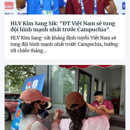
HLV Kim Sang Sik: "ĐT Việt Nam sẽ tung
đội hình mạnh nhất trước Campuchia"
HLV Kim Sang-sik khẳng định tuyển Việt Nam sẽ
tung đội hình mạnh nhất trước Campuchia, hướng
tới chiến thắng...