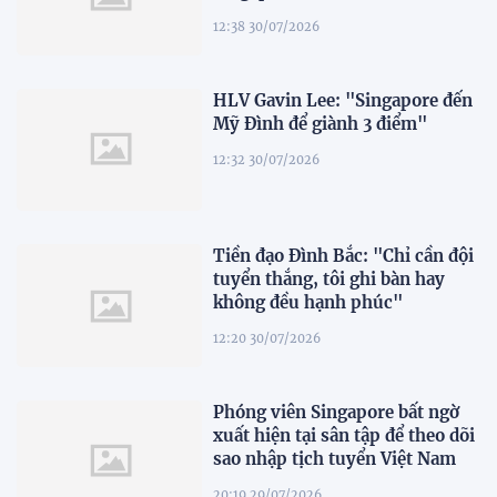
12:38 30/07/2026
HLV Gavin Lee: "Singapore đến
Mỹ Đình để giành 3 điểm"
12:32 30/07/2026
Tiền đạo Đình Bắc: "Chỉ cần đội
tuyển thắng, tôi ghi bàn hay
không đều hạnh phúc"
12:20 30/07/2026
Phóng viên Singapore bất ngờ
xuất hiện tại sân tập để theo dõi
sao nhập tịch tuyển Việt Nam
20:19 29/07/2026