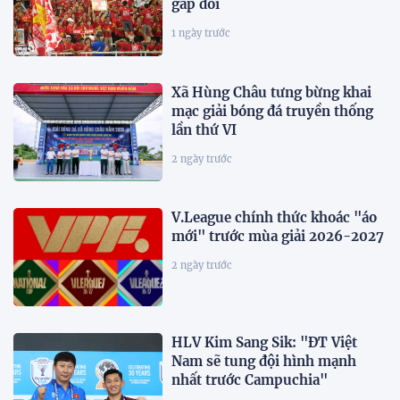
gấp đôi
1 ngày trước
Xã Hùng Châu tưng bừng khai
mạc giải bóng đá truyền thống
lần thứ VI
2 ngày trước
V.League chính thức khoác "áo
mới" trước mùa giải 2026-2027
2 ngày trước
HLV Kim Sang Sik: "ĐT Việt
Nam sẽ tung đội hình mạnh
nhất trước Campuchia"