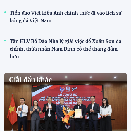
Tiền đạo Việt kiều Anh chính thức đi vào lịch sử
bóng đá Việt Nam
Tân HLV Bồ Đào Nha lý giải việc để Xuân Son đá
chính, thừa nhận Nam Định có thể thắng đậm
hơn
Giải đấu khác