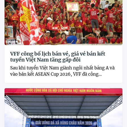
VFF công bố lịch bán vé, giá vé bán kết
tuyển Việt Nam tăng gấp đôi
Sau khi tuyển Việt Nam giành ngôi nhất bảng A và
vào bán kết ASEAN Cup 2026, VFF đã công...