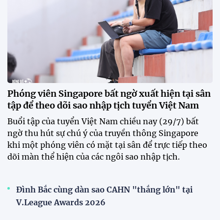
Phóng viên Singapore bất ngờ xuất hiện tại sân
tập để theo dõi sao nhập tịch tuyển Việt Nam
Buổi tập của tuyển Việt Nam chiều nay (29/7) bất
ngờ thu hút sự chú ý của truyền thông Singapore
khi một phóng viên có mặt tại sân để trực tiếp theo
dõi màn thể hiện của các ngôi sao nhập tịch.
Đình Bắc cùng dàn sao CAHN "thắng lớn" tại
V.League Awards 2026