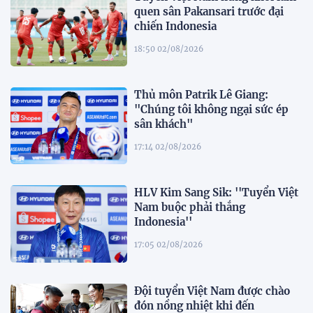
quen sân Pakansari trước đại
chiến Indonesia
18:50 02/08/2026
Thủ môn Patrik Lê Giang:
"Chúng tôi không ngại sức ép
sân khách"
17:14 02/08/2026
HLV Kim Sang Sik: ''Tuyển Việt
Nam buộc phải thắng
Indonesia''
17:05 02/08/2026
Đội tuyển Việt Nam được chào
đón nồng nhiệt khi đến