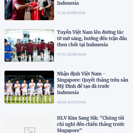
Indonesia
17:34 01/08/2026
Tuyển Việt Nam lên đường lúc
tờ mờ sáng, hướng đến trận đấu
then chốt tại Indonesia
07:52 01/08/2026
Nhận định Việt Nam -
Singapore: Quyết thắng trên sân
Mỹ Đình để tạo đà trước
Indonesia
09:06 31/07/2026
HLV Kim Sang Sik: "Chúng tôi
chỉ nghĩ đến chiến thắng trước
Singapore"