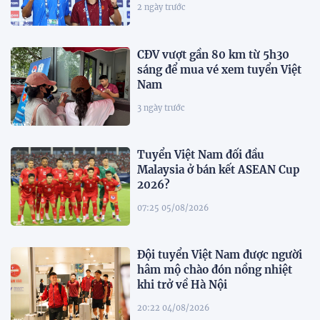
2 ngày trước
CĐV vượt gần 80 km từ 5h30
sáng để mua vé xem tuyển Việt
Nam
3 ngày trước
Tuyển Việt Nam đối đầu
Malaysia ở bán kết ASEAN Cup
2026?
07:25 05/08/2026
Đội tuyển Việt Nam được người
hâm mộ chào đón nồng nhiệt
khi trở về Hà Nội
20:22 04/08/2026