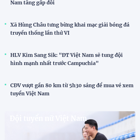
Nam tăng gấp đôi
Xã Hùng Châu tưng bừng khai mạc giải bóng đá
truyền thống lần thứ VI
HLV Kim Sang Sik: "ĐT Việt Nam sẽ tung đội
hình mạnh nhất trước Campuchia"
CĐV vượt gần 80 km từ 5h30 sáng để mua vé xem
tuyển Việt Nam
Đội tuyển nữ Việt Nam