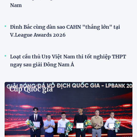
Nam
Đình Bắc cùng dàn sao CAHN "thắng lớn" tại
V.League Awards 2026
Loạt cầu thủ U19 Việt Nam thi tốt nghiệp THPT
ngay sau giải Đông Nam Á
Cúp Quốc gia