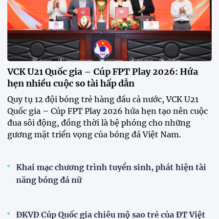
VCK U21 Quốc gia – Cúp FPT Play 2026: Hứa
hẹn nhiều cuộc so tài hấp dẫn
Quy tụ 12 đội bóng trẻ hàng đầu cả nước, VCK U21
Quốc gia – Cúp FPT Play 2026 hứa hẹn tạo nên cuộc
đua sôi động, đồng thời là bệ phóng cho những
gương mặt triển vọng của bóng đá Việt Nam.
Khai mạc chương trình tuyển sinh, phát hiện tài
năng bóng đá nữ
ĐKVĐ Cúp Quốc gia chiêu mộ sao trẻ của ĐT Việt