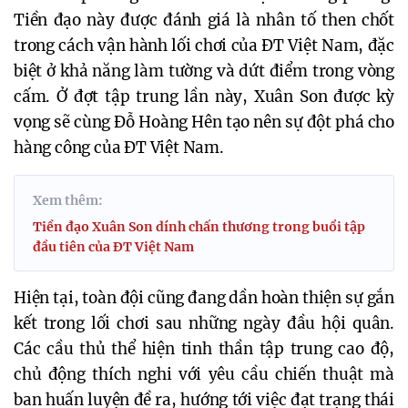
Tiền đạo này được đánh giá là nhân tố then chốt
trong cách vận hành lối chơi của ĐT Việt Nam, đặc
biệt ở khả năng làm tường và dứt điểm trong vòng
cấm. Ở đợt tập trung lần này, Xuân Son được kỳ
vọng sẽ cùng Đỗ Hoàng Hên tạo nên sự đột phá cho
hàng công của ĐT Việt Nam.
Xem thêm:
Tiền đạo Xuân Son dính chấn thương trong buổi tập
đầu tiên của ĐT Việt Nam
Hiện tại, toàn đội cũng đang dần hoàn thiện sự gắn
kết trong lối chơi sau những ngày đầu hội quân.
Các cầu thủ thể hiện tinh thần tập trung cao độ,
chủ động thích nghi với yêu cầu chiến thuật mà
ban huấn luyện đề ra, hướng tới việc đạt trạng thái