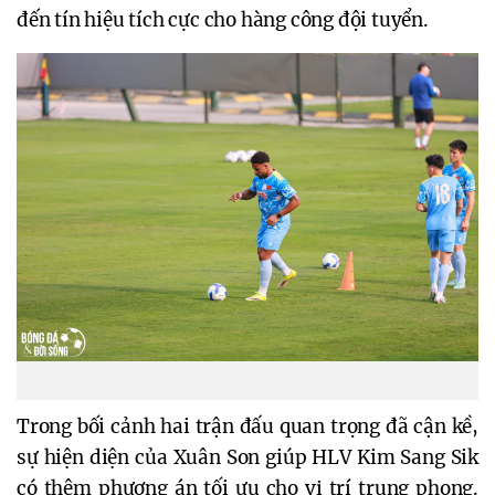
đến tín hiệu tích cực cho hàng công đội tuyển.
Trong bối cảnh hai trận đấu quan trọng đã cận kề,
sự hiện diện của Xuân Son giúp HLV Kim Sang Sik
có thêm phương án tối ưu cho vị trí trung phong.