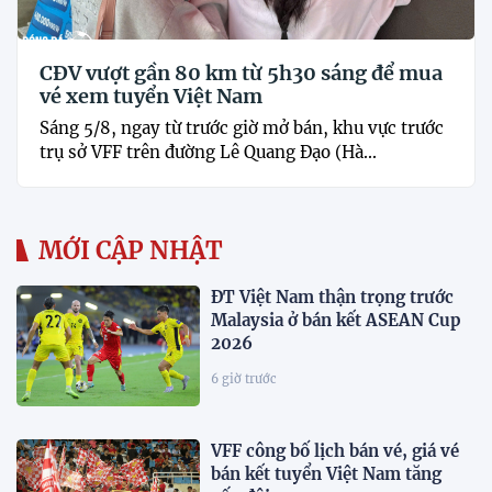
CĐV vượt gần 80 km từ 5h30 sáng để mua
vé xem tuyển Việt Nam
Sáng 5/8, ngay từ trước giờ mở bán, khu vực trước
trụ sở VFF trên đường Lê Quang Đạo (Hà...
MỚI CẬP NHẬT
ĐT Việt Nam thận trọng trước
Malaysia ở bán kết ASEAN Cup
2026
6 giờ trước
VFF công bố lịch bán vé, giá vé
bán kết tuyển Việt Nam tăng