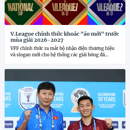
V.League chính thức khoác "áo mới" trước
mùa giải 2026-2027
VPF chính thức ra mắt bộ nhận diện thương hiệu
và slogan mới cho hệ thống các giải bóng đá...