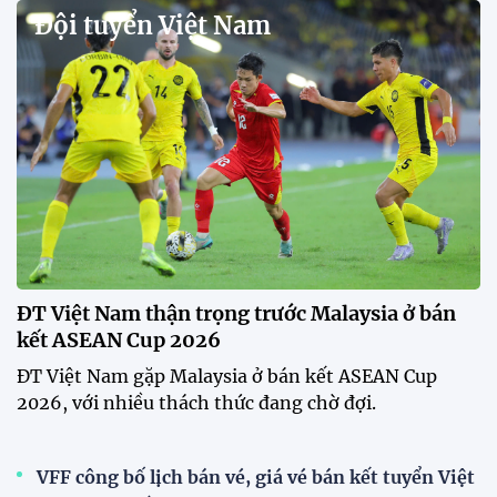
Đội tuyển Việt Nam
ĐT Việt Nam thận trọng trước Malaysia ở bán
kết ASEAN Cup 2026
ĐT Việt Nam gặp Malaysia ở bán kết ASEAN Cup
2026, với nhiều thách thức đang chờ đợi.
VFF công bố lịch bán vé, giá vé bán kết tuyển Việt