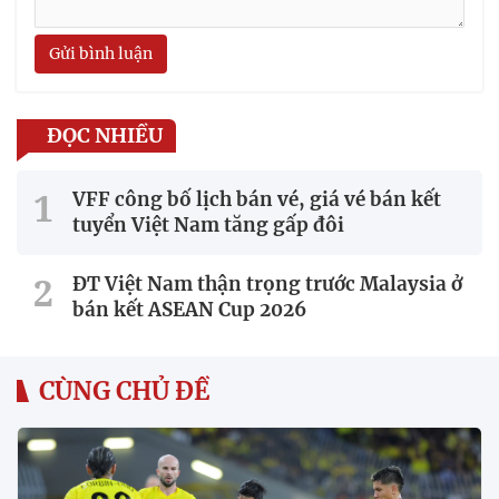
Gửi bình luận
ĐỌC NHIỀU
VFF công bố lịch bán vé, giá vé bán kết
tuyển Việt Nam tăng gấp đôi
ĐT Việt Nam thận trọng trước Malaysia ở
bán kết ASEAN Cup 2026
CÙNG CHỦ ĐỀ