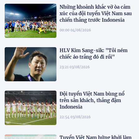
Những khoảnh khắc vỡ òa cảm
xúc của đội tuyển Việt Nam sau
chiến thắng trước Indonesia
00:00 04/08/2026
HLV Kim Sang-sik: "Tôi ném
chiếc áo trắng đó đi rồi"
23:21 03/08/2026
Đội tuyển Việt Nam bùng nổ
trên sân khách, thắng đậm
Indonesia
22:54 03/08/2026
Tuyển Việt Nam hứng khởi làm