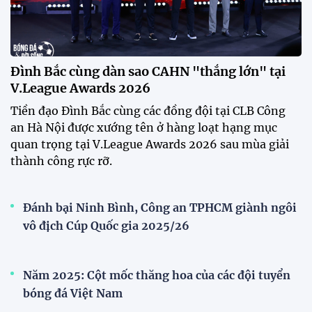
Đình Bắc cùng dàn sao CAHN "thắng lớn" tại
V.League Awards 2026
Tiền đạo Đình Bắc cùng các đồng đội tại CLB Công
an Hà Nội được xướng tên ở hàng loạt hạng mục
quan trọng tại V.League Awards 2026 sau mùa giải
thành công rực rỡ.
Đánh bại Ninh Bình, Công an TPHCM giành ngôi
vô địch Cúp Quốc gia 2025/26
Năm 2025: Cột mốc thăng hoa của các đội tuyển
bóng đá Việt Nam