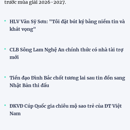
trước mùa giải 2026-2027.
HLV Văn Sỹ Sơn: "Tôi đặt bút ký bằng niềm tin và
khát vọng"
CLB Sông Lam Nghệ An chính thức có nhà tài trợ
mới
Tiền đạo Đình Bắc chốt tương lai sau tin đồn sang
Nhật Bản thi đấu
ĐKVĐ Cúp Quốc gia chiêu mộ sao trẻ của ĐT Việt
Nam