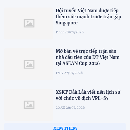
Đội tuyển Việt Nam được tiếp
thêm sức mạnh trước trận gặp
Singapore
11:22 28/07/2026
Mở bán vé trực tiếp trận sân
nhà đầu tiên của ĐT Việt Nam
tại ASEAN Cup 2026
17:17 27/07/2026
XSKT Đắk Lắk viết nên lịch sử
với chức vô địch VPL-S7
20:58 26/07/2026
XEM THÊM