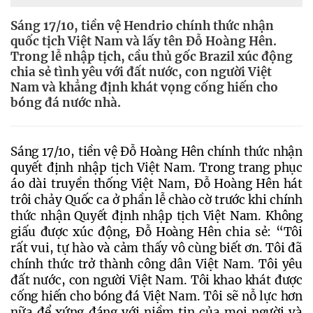
Sáng 17/10, tiền vệ Hendrio chính thức nhận
quốc tịch Việt Nam và lấy tên Đỗ Hoàng Hên.
Trong lễ nhập tịch, cầu thủ gốc Brazil xúc động
chia sẻ tình yêu với đất nước, con người Việt
Nam và khẳng định khát vọng cống hiến cho
bóng đá nước nhà.
Sáng 17/10, tiền vệ Đỗ Hoàng Hên chính thức nhận 
quyết định nhập tịch Việt Nam. 
Trong trang phục 
áo dài truyền thống Việt Nam, Đỗ Hoàng Hên hát 
trôi chảy Quốc ca ở phần lễ chào cờ trước khi chính 
thức nhận Quyết định nhập tịch Việt Nam. Không 
giấu được xúc động, Đỗ Hoàng Hên chia sẻ: “Tôi 
rất vui, tự hào và cảm thấy vô cùng biết ơn. Tôi đã 
chính thức trở thành công dân Việt Nam. Tôi yêu 
đất nước, con người Việt Nam. Tôi khao khát được 
cống hiến cho bóng đá Việt Nam. Tôi sẽ nỗ lực hơn 
nữa để xứng đáng với niềm tin của mọi người và 