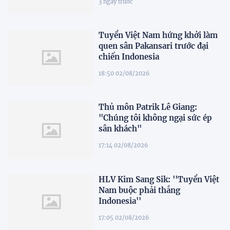
3 ngày trước
Tuyển Việt Nam hứng khởi làm
quen sân Pakansari trước đại
chiến Indonesia
18:50 02/08/2026
Thủ môn Patrik Lê Giang:
"Chúng tôi không ngại sức ép
sân khách"
17:14 02/08/2026
HLV Kim Sang Sik: ''Tuyển Việt
Nam buộc phải thắng
Indonesia''
17:05 02/08/2026