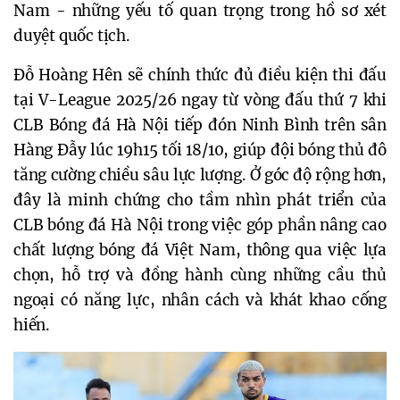
Nam - những yếu tố quan trọng trong hồ sơ xét 
duyệt quốc tịch. 
Đỗ Hoàng Hên sẽ chính thức đủ điều kiện thi đấu 
tại V-League 2025/26 ngay từ vòng đấu thứ 7 khi 
CLB Bóng đá Hà Nội tiếp đón Ninh Bình trên sân 
Hàng Đẫy lúc 19h15 tối 18/10, giúp đội bóng thủ đô 
tăng cường chiều sâu lực lượng. Ở góc độ rộng hơn, 
đây là minh chứng cho tầm nhìn phát triển của 
CLB bóng đá Hà Nội trong việc góp phần nâng cao 
chất lượng bóng đá Việt Nam, thông qua việc lựa 
chọn, hỗ trợ và đồng hành cùng những cầu thủ 
ngoại có năng lực, nhân cách và khát khao cống 
hiến.