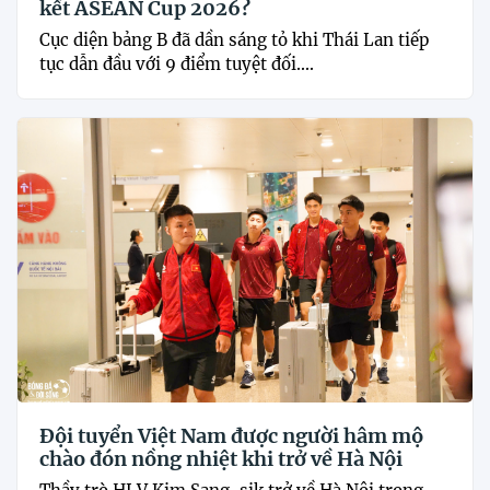
kết ASEAN Cup 2026?
Cục diện bảng B đã dần sáng tỏ khi Thái Lan tiếp
tục dẫn đầu với 9 điểm tuyệt đối....
Đội tuyển Việt Nam được người hâm mộ
chào đón nồng nhiệt khi trở về Hà Nội