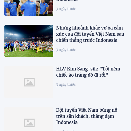
3 ngày trước
Những khoảnh khắc vỡ òa cảm
xúc của đội tuyển Việt Nam sau
chiến thắng trước Indonesia
3 ngày trước
HLV Kim Sang-sik: "Tôi ném
chiếc áo trắng đó đi rồi"
3 ngày trước
Đội tuyển Việt Nam bùng nổ
trên sân khách, thắng đậm
Indonesia