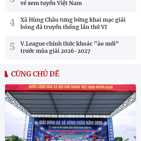
vé xem tuyển Việt Nam
Xã Hùng Châu tưng bừng khai mạc giải
bóng đá truyền thống lần thứ VI
V.League chính thức khoác "áo mới"
trước mùa giải 2026-2027
CÙNG CHỦ ĐỀ