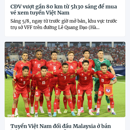
CĐV vượt gần 80 km từ 5h30 sáng để mua
vé xem tuyển Việt Nam
Sáng 5/8, ngay từ trước giờ mở bán, khu vực trước
trụ sở VFF trên đường Lê Quang Đạo (Hà...
Tuyển Việt Nam đối đầu Malaysia ở bán