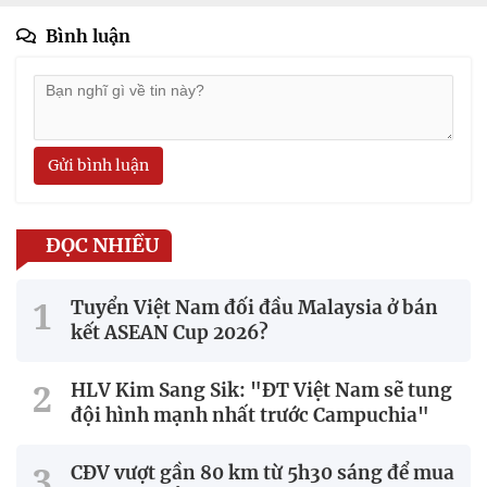
Bình luận
Gửi bình luận
ĐỌC NHIỀU
Tuyển Việt Nam đối đầu Malaysia ở bán
kết ASEAN Cup 2026?
HLV Kim Sang Sik: "ĐT Việt Nam sẽ tung
đội hình mạnh nhất trước Campuchia"
CĐV vượt gần 80 km từ 5h30 sáng để mua