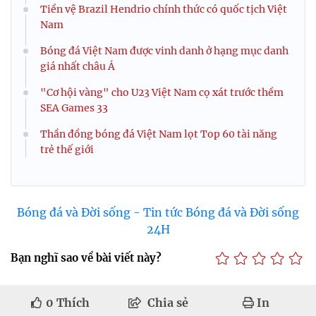
Tiền vệ Brazil Hendrio chính thức có quốc tịch Việt
Nam
Bóng đá Việt Nam được vinh danh ở hạng mục danh
giá nhất châu Á
"Cơ hội vàng" cho U23 Việt Nam cọ xát trước thềm
SEA Games 33
Thần đồng bóng đá Việt Nam lọt Top 60 tài năng
trẻ thế giới
Bóng đá và Đời sống - Tin tức Bóng đá và Đời sống
24H
Bạn nghĩ sao về bài viết này?
0
Thích
Chia sẻ
In