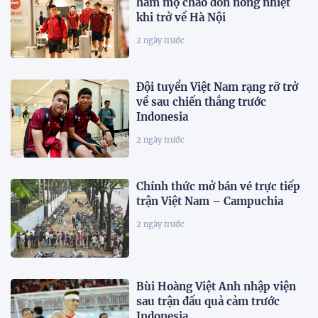
hâm mộ chào đón nồng nhiệt
khi trở về Hà Nội
2 ngày trước
Đội tuyển Việt Nam rạng rỡ trở
về sau chiến thắng trước
Indonesia
2 ngày trước
Chính thức mở bán vé trực tiếp
trận Việt Nam – Campuchia
2 ngày trước
Bùi Hoàng Việt Anh nhập viện
sau trận đấu quả cảm trước
Indonesia