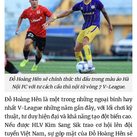
Đỗ Hoàng Hên sẽ chính thức thi đấu trong màu áo Hà
Nội FC với tư cách cầu thủ nội từ vòng 7 V-League.
Đỗ Hoàng Hên là một trong những ngoại binh hay 
nhất V-League những năm gần đây, với lối chơi kỹ 
thuật, tư duy hiện đại và khả năng tạo đột biến cao. 
Nếu được HLV Kim Sang Sik trao cơ hội lên đội 
tuyển Việt Nam, sự góp mặt của Đỗ Hoàng Hên sẽ 