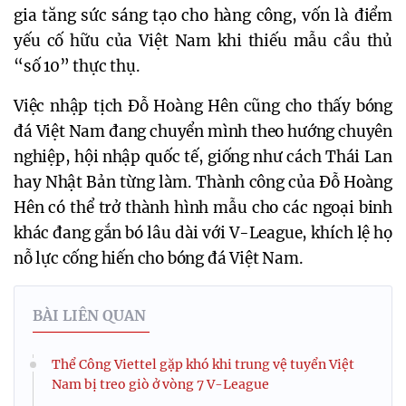
gia tăng sức sáng tạo cho hàng công, vốn là điểm 
yếu cố hữu của Việt Nam khi thiếu mẫu cầu thủ 
“số 10” thực thụ.
Việc nhập tịch Đỗ Hoàng Hên cũng cho thấy bóng 
đá Việt Nam đang chuyển mình theo hướng chuyên 
nghiệp, hội nhập quốc tế, giống như cách Thái Lan 
hay Nhật Bản từng làm. Thành công của Đỗ Hoàng 
Hên có thể trở thành hình mẫu cho các ngoại binh 
khác đang gắn bó lâu dài với V-League, khích lệ họ 
nỗ lực cống hiến cho bóng đá Việt Nam.
BÀI LIÊN QUAN
Thể Công Viettel gặp khó khi trung vệ tuyển Việt
Nam bị treo giò ở vòng 7 V-League