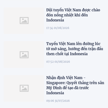
Đội tuyển Việt Nam được chào
đón nồng nhiệt khi đến
Indonesia
17:34 01/08/2026
Tuyển Việt Nam lên đường lúc
tờ mờ sáng, hướng đến trận đấu
then chốt tại Indonesia
07:52 01/08/2026
Nhận định Việt Nam -
Singapore: Quyết thắng trên sân
Mỹ Đình để tạo đà trước
Indonesia
09:06 31/07/2026