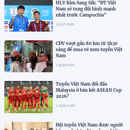
HLV Kim Sang Sik: "ĐT Việt
Nam sẽ tung đội hình mạnh
nhất trước Campuchia"
18 giờ trước
CĐV vượt gần 80 km từ 5h30
sáng để mua vé xem tuyển Việt
Nam
1 ngày trước
Tuyển Việt Nam đối đầu
Malaysia ở bán kết ASEAN Cup
2026?
2 ngày trước
Đội tuyển Việt Nam được người