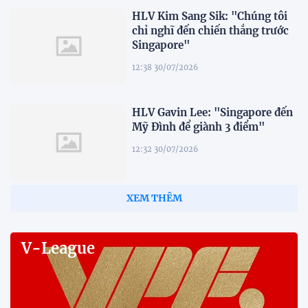
HLV Kim Sang Sik: "Chúng tôi
chỉ nghĩ đến chiến thắng trước
Singapore"
12:38 30/07/2026
HLV Gavin Lee: "Singapore đến
Mỹ Đình để giành 3 điểm"
12:32 30/07/2026
Tiền đạo Đình Bắc: "Chỉ cần đội
tuyển thắng, tôi ghi bàn hay
không đều hạnh phúc"
12:20 30/07/2026
Phóng viên Singapore bất ngờ