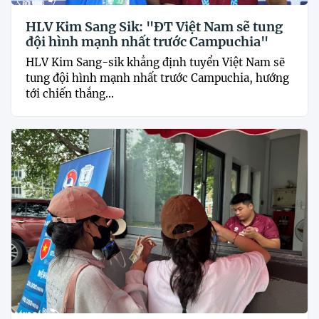
HLV Kim Sang Sik: "ĐT Việt Nam sẽ tung
đội hình mạnh nhất trước Campuchia"
HLV Kim Sang-sik khẳng định tuyển Việt Nam sẽ
tung đội hình mạnh nhất trước Campuchia, hướng
tới chiến thắng...