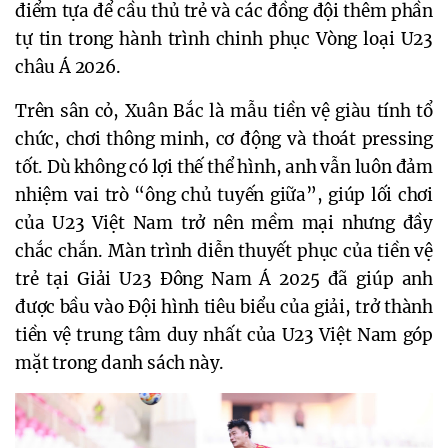
điểm tựa để cầu thủ trẻ và các đồng đội thêm phần 
tự tin trong hành trình chinh phục Vòng loại U23 
châu Á 2026.
Trên sân cỏ, Xuân Bắc là mẫu tiền vệ giàu tính tổ 
chức, chơi thông minh, cơ động và thoát pressing 
tốt. Dù không có lợi thế thể hình, anh vẫn luôn đảm 
nhiệm vai trò “ông chủ tuyến giữa”, giúp lối chơi 
của U23 Việt Nam trở nên mềm mại nhưng đầy 
chắc chắn. Màn trình diễn thuyết phục của tiền vệ 
trẻ tại Giải U23 Đông Nam Á 2025 đã giúp anh 
được bầu vào Đội hình tiêu biểu của giải, trở thành 
tiền vệ trung tâm duy nhất của U23 Việt Nam góp 
mặt trong danh sách này.