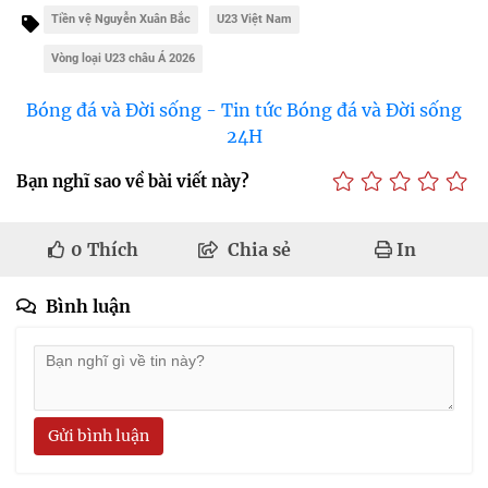
Tiền vệ Nguyễn Xuân Bắc
U23 Việt Nam
Vòng loại U23 châu Á 2026
Bóng đá và Đời sống - Tin tức Bóng đá và Đời sống
24H
Bạn nghĩ sao về bài viết này?
0
Thích
Chia sẻ
In
Bình luận
Gửi bình luận