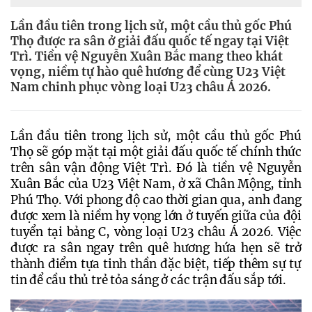
Lần đầu tiên trong lịch sử, một cầu thủ gốc Phú
Thọ được ra sân ở giải đấu quốc tế ngay tại Việt
Trì. Tiền vệ Nguyễn Xuân Bắc mang theo khát
vọng, niềm tự hào quê hương để cùng U23 Việt
Nam chinh phục vòng loại U23 châu Á 2026.
Lần đầu tiên trong lịch sử, một cầu thủ gốc Phú 
Thọ sẽ góp mặt tại một giải đấu quốc tế chính thức 
trên sân vận động Việt Trì. Đó là tiền vệ Nguyễn 
Xuân Bắc của U23 Việt Nam, ở xã Chân Mộng, tỉnh 
Phú Thọ. Với phong độ cao thời gian qua, anh đang 
được xem là niềm hy vọng lớn ở tuyến giữa của đội 
tuyển tại bảng C, vòng loại U23 châu Á 2026. Việc 
được ra sân ngay trên quê hương hứa hẹn sẽ trở 
thành điểm tựa tinh thần đặc biệt, tiếp thêm sự tự 
tin để cầu thủ trẻ tỏa sáng ở các trận đấu sắp tới.