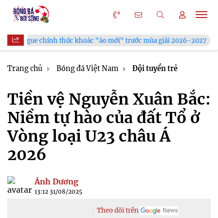
 khoác "áo mới" trước mùa giải 2026-2027
Xã Hùng Châu tưng
Trang chủ
Bóng đá Việt Nam
Đội tuyển trẻ
Tiền vệ Nguyễn Xuân Bắc:
Niềm tự hào của đất Tổ ở
Vòng loại U23 châu Á
2026
Ánh Dương
13:12 31/08/2025
Theo dõi trên