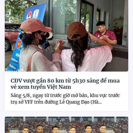
CĐV vượt gần 80 km từ 5h30 sáng để mua
vé xem tuyển Việt Nam
Sáng 5/8, ngay từ trước giờ mở bán, khu vực trước
trụ sở VFF trên đường Lê Quang Đạo (Hà...