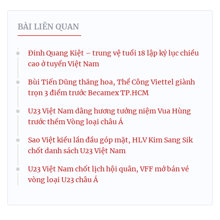
BÀI LIÊN QUAN
Đinh Quang Kiệt – trung vệ tuổi 18 lập kỷ lục chiều
cao ở tuyển Việt Nam
Bùi Tiến Dũng thăng hoa, Thể Công Viettel giành
trọn 3 điểm trước Becamex TP.HCM
U23 Việt Nam dâng hương tưởng niệm Vua Hùng
trước thềm Vòng loại châu Á
Sao Việt kiều lần đầu góp mặt, HLV Kim Sang Sik
chốt danh sách U23 Việt Nam
U23 Việt Nam chốt lịch hội quân, VFF mở bán vé
vòng loại U23 châu Á