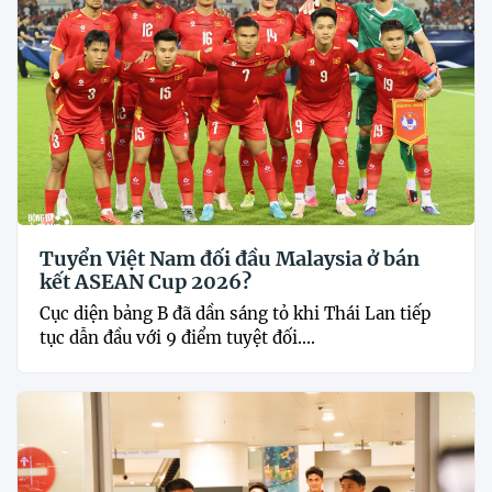
Tuyển Việt Nam đối đầu Malaysia ở bán
kết ASEAN Cup 2026?
Cục diện bảng B đã dần sáng tỏ khi Thái Lan tiếp
tục dẫn đầu với 9 điểm tuyệt đối....