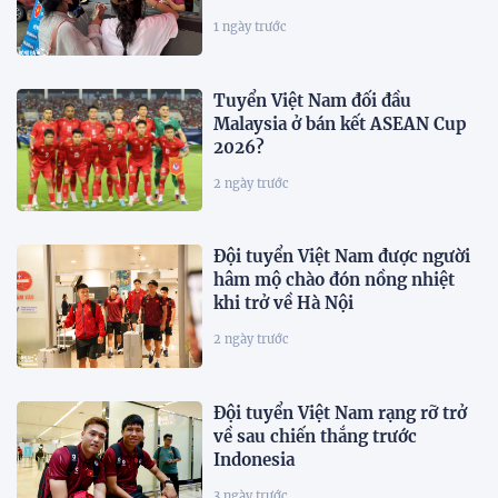
1 ngày trước
Tuyển Việt Nam đối đầu
Malaysia ở bán kết ASEAN Cup
2026?
2 ngày trước
Đội tuyển Việt Nam được người
hâm mộ chào đón nồng nhiệt
khi trở về Hà Nội
2 ngày trước
Đội tuyển Việt Nam rạng rỡ trở
về sau chiến thắng trước
Indonesia
3 ngày trước