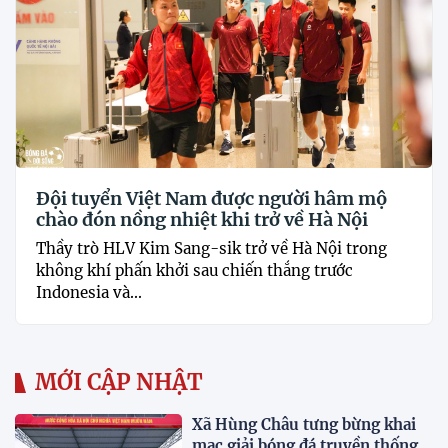
Đội tuyển Việt Nam được người hâm mộ
chào đón nồng nhiệt khi trở về Hà Nội
Thầy trò HLV Kim Sang-sik trở về Hà Nội trong
không khí phấn khởi sau chiến thắng trước
Indonesia và...
MỚI CẬP NHẬT
Xã Hùng Châu tưng bừng khai
mạc giải bóng đá truyền thống