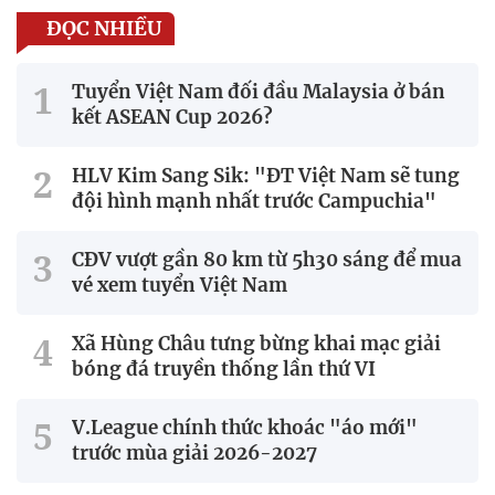
ĐỌC NHIỀU
Tuyển Việt Nam đối đầu Malaysia ở bán
kết ASEAN Cup 2026?
HLV Kim Sang Sik: "ĐT Việt Nam sẽ tung
đội hình mạnh nhất trước Campuchia"
CĐV vượt gần 80 km từ 5h30 sáng để mua
vé xem tuyển Việt Nam
Xã Hùng Châu tưng bừng khai mạc giải
bóng đá truyền thống lần thứ VI
V.League chính thức khoác "áo mới"
trước mùa giải 2026-2027