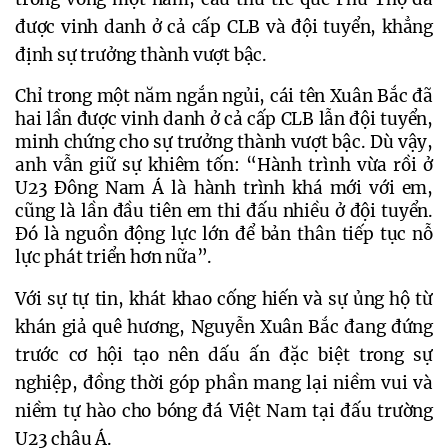
được vinh danh ở cả cấp CLB và đội tuyển, khẳng 
định sự trưởng thành vượt bậc.
Chỉ trong một năm ngắn ngủi, cái tên Xuân Bắc đã 
hai lần được vinh danh ở cả cấp CLB lẫn đội tuyển, 
minh chứng cho sự trưởng thành vượt bậc. Dù vậy, 
anh vẫn giữ sự khiêm tốn: “Hành trình vừa rồi ở 
U23 Đông Nam Á là hành trình khá mới với em, 
cũng là lần đầu tiên em thi đấu nhiều ở đội tuyển. 
Đó là nguồn động lực lớn để bản thân tiếp tục nỗ 
lực phát triển hơn nữa”.
Với sự tự tin, khát khao cống hiến và sự ủng hộ từ 
khán giả quê hương, Nguyễn Xuân Bắc đang đứng 
trước cơ hội tạo nên dấu ấn đặc biệt trong sự 
nghiệp, đồng thời góp phần mang lại niềm vui và 
niềm tự hào cho bóng đá Việt Nam tại đấu trường 
U23 châu Á.