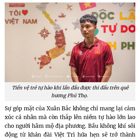
Tiền vệ trẻ tự hào khi lần đầu được thi đấu trên quê
hương Phú Thọ.
Sự góp mặt của Xuân Bắc không chỉ mang lại cảm 
xúc cá nhân mà còn thắp lên niềm tự hào lớn lao 
cho người hâm mộ địa phương. Bầu không khí sôi 
động từ khán đài Việt Trì hứa hẹn sẽ trở thành 