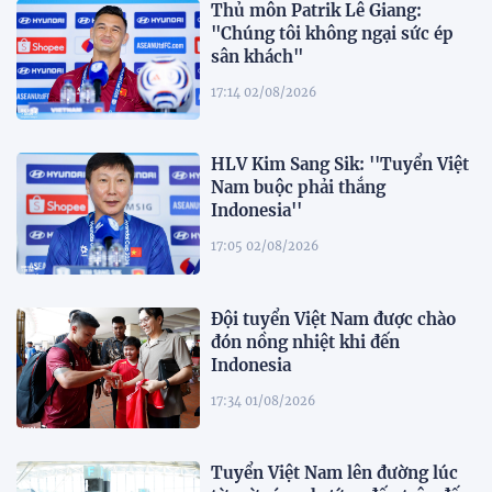
Thủ môn Patrik Lê Giang:
"Chúng tôi không ngại sức ép
sân khách"
17:14 02/08/2026
HLV Kim Sang Sik: ''Tuyển Việt
Nam buộc phải thắng
Indonesia''
17:05 02/08/2026
Đội tuyển Việt Nam được chào
đón nồng nhiệt khi đến
Indonesia
17:34 01/08/2026
Tuyển Việt Nam lên đường lúc