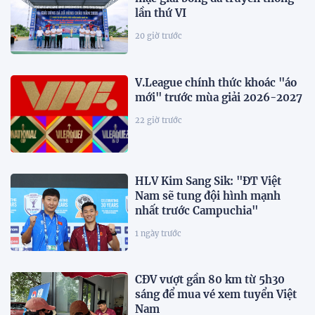
lần thứ VI
20 giờ trước
V.League chính thức khoác "áo
mới" trước mùa giải 2026-2027
22 giờ trước
HLV Kim Sang Sik: "ĐT Việt
Nam sẽ tung đội hình mạnh
nhất trước Campuchia"
1 ngày trước
CĐV vượt gần 80 km từ 5h30
sáng để mua vé xem tuyển Việt
Nam