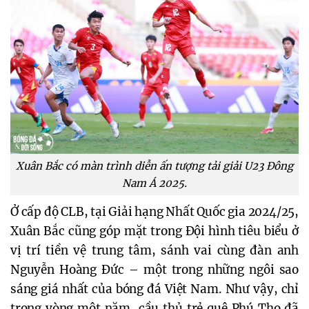
Xuân Bắc có màn trình diễn ấn tượng tải giải U23 Đông
Nam Á 2025.
Ở cấp độ CLB, tại Giải hạng Nhất Quốc gia 2024/25, 
Xuân Bắc cũng góp mặt trong Đội hình tiêu biểu ở 
vị trí tiền vệ trung tâm, sánh vai cùng đàn anh 
Nguyễn Hoàng Đức – một trong những ngôi sao 
sáng giá nhất của bóng đá Việt Nam. Như vậy, chỉ 
trong vòng một năm, cầu thủ trẻ quê Phú Thọ đã 