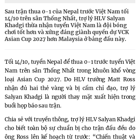
Sau trận thua 0-1 của Nepal trước Việt Nam tối
14/10 trên sân Thống Nhất, trợ lý HLV Salyan
Khadgi thừa nhận tuyển Việt Nam là đội bóng
chơi tốt hơn và xứng đáng giành quyền dự VCK
Asian Cup 2027 hơn Malaysia ở bảng đấu này.
Tối 14/10, tuyển Nepal để thua 0-1 trước tuyển Việt
Nam trên sân Thống Nhất trong khuôn khổ vòng
loại Asian Cup 2027. Do HLV trưởng Matt Ross
nhận đủ hai thẻ vàng và bị cấm chỉ đạo, trợ lý
Salyan Khadgi là người thay mặt xuất hiện trong
buổi họp báo sau trận.
Chia sẻ với truyền thông, trợ lý HLV Salyan Khadgi
cho biết toàn bộ sự chuẩn bị cho trận đấu đều do
ông Ross lên kế hoạch từ trước: “Chiến thuật và