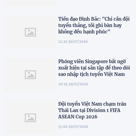
Tiền đạo Đình Bắc: "Chỉ cần đội
tuyển thắng, tôi ghi bàn hay
không đều hạnh phúc"
12:20 30/07/2026
Phóng viên Singapore bất ngờ
xuất hiện tại sân tập để theo dõi
sao nhập tịch tuyển Việt Nam
20:19 29/07/2026
Đội tuyển Việt Nam chạm trán
Thái Lan tại Division 1 FIFA
ASEAN Cup 2026
15:00 29/07/2026