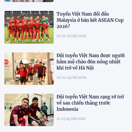
Tuyển Việt Nam đối đầu
Malaysia ở bán kết ASEAN Cup
2026?
07:25 05/08/2026
Đội tuyển Việt Nam được người
hâm mộ chào đón nồng nhiệt
khi trở về Hà Nội
20:22 04/08/2026
Đội tuyển Việt Nam rạng rỡ trở
về sau chiến thắng trước
Indonesia
12:03 04/08/2026