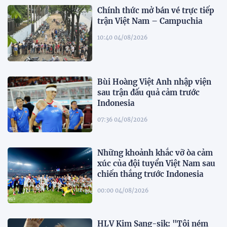
Chính thức mở bán vé trực tiếp
trận Việt Nam – Campuchia
10:40 04/08/2026
Bùi Hoàng Việt Anh nhập viện
sau trận đấu quả cảm trước
Indonesia
07:36 04/08/2026
Những khoảnh khắc vỡ òa cảm
xúc của đội tuyển Việt Nam sau
chiến thắng trước Indonesia
00:00 04/08/2026
HLV Kim Sang-sik: "Tôi ném