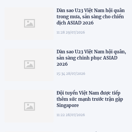
Dàn sao U23 Việt Nam hội quân
trong mưa, sẵn sàng cho chiến
dịch ASIAD 2026
11:28 29/07/2026
Dàn sao U23 Việt Nam hội quân,
sẵn sàng chinh phục ASIAD
2026
15:34 28/07/2026
Đội tuyển Việt Nam được tiếp
thêm sức mạnh trước trận gặp
Singapore
11:22 28/07/2026