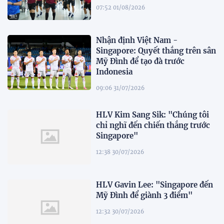
07:52 01/08/2026
Nhận định Việt Nam -
Singapore: Quyết thắng trên sân
Mỹ Đình để tạo đà trước
Indonesia
09:06 31/07/2026
HLV Kim Sang Sik: "Chúng tôi
chỉ nghĩ đến chiến thắng trước
Singapore"
12:38 30/07/2026
HLV Gavin Lee: "Singapore đến
Mỹ Đình để giành 3 điểm"
12:32 30/07/2026