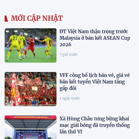
MỚI CẬP NHẬT
ĐT Việt Nam thận trọng trước
Malaysia ở bán kết ASEAN Cup
2026
7 giờ trước
VFF công bố lịch bán vé, giá vé
bán kết tuyển Việt Nam tăng
gấp đôi
1 ngày trước
Xã Hùng Châu tưng bừng khai
mạc giải bóng đá truyền thống
lần thứ VI