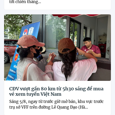
tới chiến thắng...
CĐV vượt gần 80 km từ 5h30 sáng để mua
vé xem tuyển Việt Nam
Sáng 5/8, ngay từ trước giờ mở bán, khu vực trước
trụ sở VFF trên đường Lê Quang Đạo (Hà...