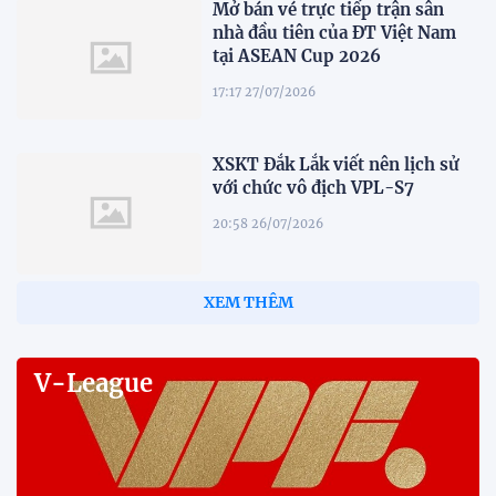
Mở bán vé trực tiếp trận sân
nhà đầu tiên của ĐT Việt Nam
tại ASEAN Cup 2026
17:17 27/07/2026
XSKT Đắk Lắk viết nên lịch sử
với chức vô địch VPL-S7
20:58 26/07/2026
XEM THÊM
V-League