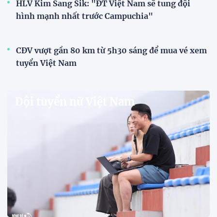
HLV Kim Sang Sik: "ĐT Việt Nam sẽ tung đội
hình mạnh nhất trước Campuchia"
CĐV vượt gần 80 km từ 5h30 sáng để mua vé xem
tuyển Việt Nam
Đội tuyển nữ Việt Nam