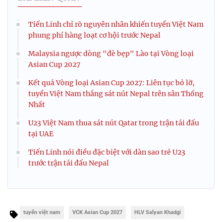
Tiến Linh chỉ rõ nguyên nhân khiến tuyển Việt Nam
phung phí hàng loạt cơ hội trước Nepal
Malaysia ngược dòng "đè bẹp" Lào tại Vòng loại
Asian Cup 2027
Kết quả Vòng loại Asian Cup 2027: Liên tục bỏ lỡ,
tuyển Việt Nam thắng sát nút Nepal trên sân Thống
Nhất
U23 Việt Nam thua sát nút Qatar trong trận tái đấu
tại UAE
Tiến Linh nói điều đặc biệt với dàn sao trẻ U23
trước trận tái đấu Nepal
tuyển việt nam
VCK Asian Cup 2027
HLV Salyan Khadgi