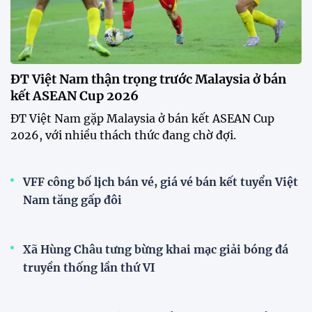
ĐT Việt Nam thận trọng trước Malaysia ở bán
kết ASEAN Cup 2026
ĐT Việt Nam gặp Malaysia ở bán kết ASEAN Cup
2026, với nhiều thách thức đang chờ đợi.
VFF công bố lịch bán vé, giá vé bán kết tuyển Việt
Nam tăng gấp đôi
Xã Hùng Châu tưng bừng khai mạc giải bóng đá
truyền thống lần thứ VI