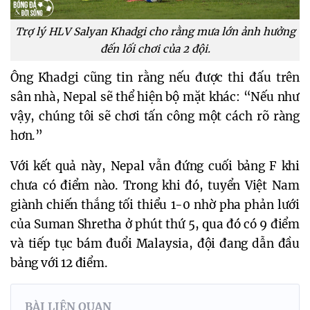
Trợ lý HLV Salyan Khadgi cho rằng mưa lớn ảnh hưởng
đến lối chơi của 2 đội.
Ông Khadgi cũng tin rằng nếu được thi đấu trên
sân nhà, Nepal sẽ thể hiện bộ mặt khác: “Nếu như
vậy, chúng tôi sẽ chơi tấn công một cách rõ ràng
hơn.”
Với kết quả này, Nepal vẫn đứng cuối bảng F khi
chưa có điểm nào. Trong khi đó, tuyển Việt Nam
giành chiến thắng tối thiểu 1-0 nhờ pha phản lưới
của Suman Shretha ở phút thứ 5, qua đó có 9 điểm
và tiếp tục bám đuổi Malaysia, đội đang dẫn đầu
bảng với 12 điểm.
BÀI LIÊN QUAN