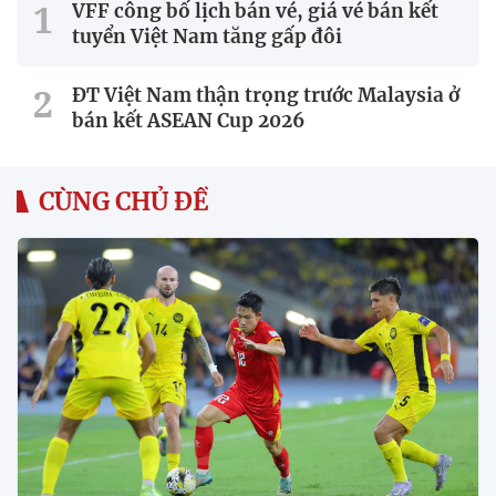
VFF công bố lịch bán vé, giá vé bán kết
tuyển Việt Nam tăng gấp đôi
ĐT Việt Nam thận trọng trước Malaysia ở
bán kết ASEAN Cup 2026
CÙNG CHỦ ĐỀ