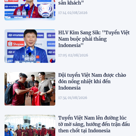
sân khách"
17:14 02/08/2026
HLV Kim Sang Sik: ''Tuyển Việt
Nam buộc phải thắng
Indonesia''
17:05 02/08/2026
Đội tuyển Việt Nam được chào
đón nồng nhiệt khi đến
Indonesia
17:34 01/08/2026
Tuyển Việt Nam lên đường lúc
tờ mờ sáng, hướng đến trận đấu
then chốt tại Indonesia