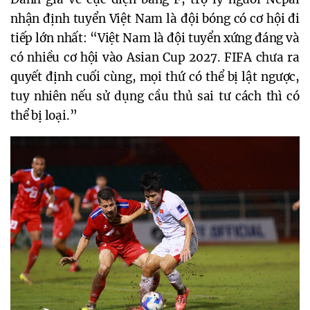
nhận định tuyển Việt Nam là đội bóng có cơ hội đi
tiếp lớn nhất: “Việt Nam là đội tuyển xứng đáng và
có nhiều cơ hội vào Asian Cup 2027. FIFA chưa ra
quyết định cuối cùng, mọi thứ có thể bị lật ngược,
tuy nhiên nếu sử dụng cầu thủ sai tư cách thì có
thể bị loại.”