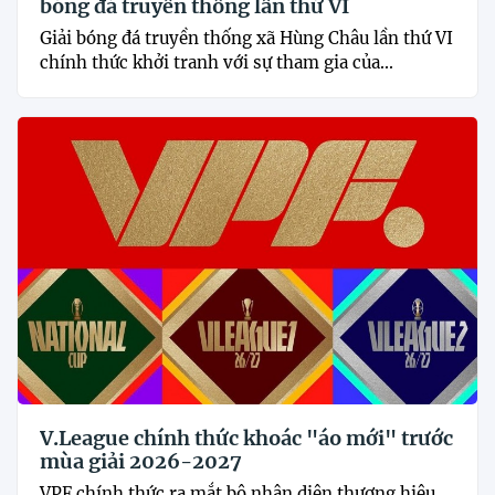
bóng đá truyền thống lần thứ VI
Giải bóng đá truyền thống xã Hùng Châu lần thứ VI
chính thức khởi tranh với sự tham gia của...
V.League chính thức khoác "áo mới" trước
mùa giải 2026-2027
VPF chính thức ra mắt bộ nhận diện thương hiệu