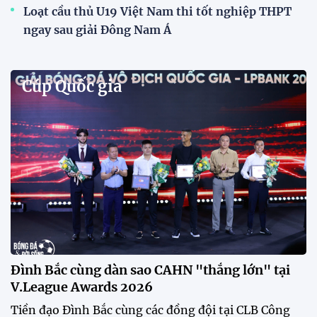
Loạt cầu thủ U19 Việt Nam thi tốt nghiệp THPT
ngay sau giải Đông Nam Á
Cúp Quốc gia
Đình Bắc cùng dàn sao CAHN "thắng lớn" tại
V.League Awards 2026
Tiền đạo Đình Bắc cùng các đồng đội tại CLB Công