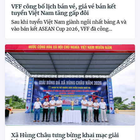
VFF công bố lịch bán vé, giá vé bán kết
tuyển Việt Nam tăng gấp đôi
Sau khi tuyển Việt Nam giành ngôi nhất bảng A và
vào bán kết ASEAN Cup 2026, VFF đã công...
Xã Hùng Châu tưng bừng khai mạc giải