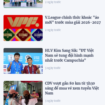
2 ngày trước
V.League chính thức khoác "áo
mới" trước mùa giải 2026-2027
2 ngày trước
HLV Kim Sang Sik: "ĐT Việt
Nam sẽ tung đội hình mạnh
nhất trước Campuchia"
3 ngày trước
CĐV vượt gần 80 km từ 5h30
sáng để mua vé xem tuyển Việt
Nam
3 ngày trước