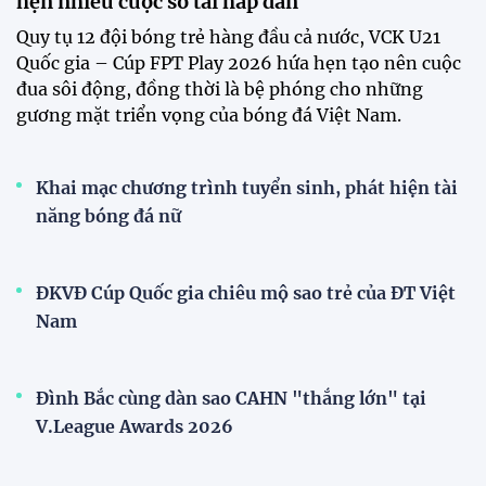
hẹn nhiều cuộc so tài hấp dẫn
Quy tụ 12 đội bóng trẻ hàng đầu cả nước, VCK U21
Quốc gia – Cúp FPT Play 2026 hứa hẹn tạo nên cuộc
đua sôi động, đồng thời là bệ phóng cho những
gương mặt triển vọng của bóng đá Việt Nam.
Khai mạc chương trình tuyển sinh, phát hiện tài
năng bóng đá nữ
ĐKVĐ Cúp Quốc gia chiêu mộ sao trẻ của ĐT Việt
Nam
Đình Bắc cùng dàn sao CAHN "thắng lớn" tại
V.League Awards 2026