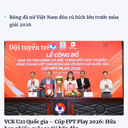
Bóng đá nữ Việt Nam đón cú hích lớn trước mùa
giải 2026
Đội tuyển trẻ
VCK U21 Quốc gia – Cúp FPT Play 2026: Hứa