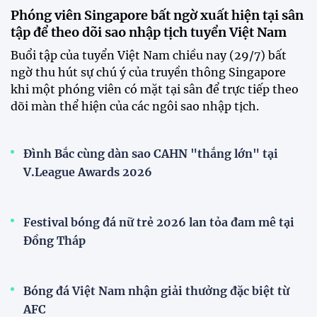
Phóng viên Singapore bất ngờ xuất hiện tại sân
tập để theo dõi sao nhập tịch tuyển Việt Nam
Buổi tập của tuyển Việt Nam chiều nay (29/7) bất
ngờ thu hút sự chú ý của truyền thông Singapore
khi một phóng viên có mặt tại sân để trực tiếp theo
dõi màn thể hiện của các ngôi sao nhập tịch.
Đình Bắc cùng dàn sao CAHN "thắng lớn" tại
V.League Awards 2026
Festival bóng đá nữ trẻ 2026 lan tỏa đam mê tại
Đồng Tháp
Bóng đá Việt Nam nhận giải thưởng đặc biệt từ
AFC