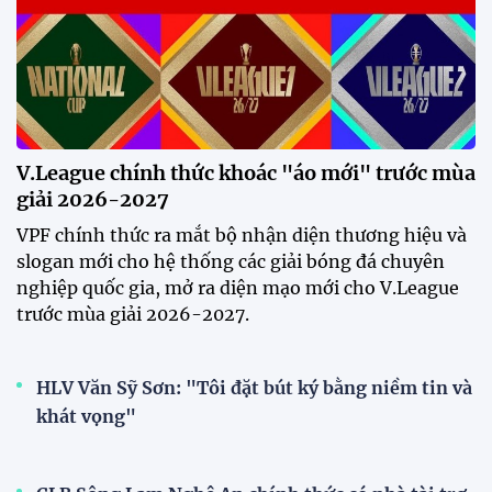
V.League chính thức khoác "áo mới" trước mùa
giải 2026-2027
VPF chính thức ra mắt bộ nhận diện thương hiệu và
slogan mới cho hệ thống các giải bóng đá chuyên
nghiệp quốc gia, mở ra diện mạo mới cho V.League
trước mùa giải 2026-2027.
HLV Văn Sỹ Sơn: "Tôi đặt bút ký bằng niềm tin và
khát vọng"