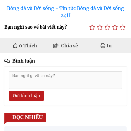
Bóng đá và Đời sống - Tin tức Bóng đá và Đời sống
24H
Bạn nghĩ sao về bài viết này?
0
Thích
Chia sẻ
In
Bình luận
Gửi bình luận
ĐỌC NHIỀU