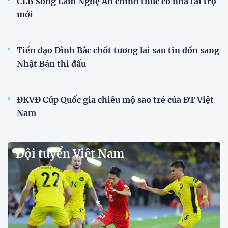
CLB Sông Lam Nghệ An chính thức có nhà tài trợ
mới
Tiền đạo Đình Bắc chốt tương lai sau tin đồn sang
Nhật Bản thi đấu
ĐKVĐ Cúp Quốc gia chiêu mộ sao trẻ của ĐT Việt
Nam
Đội tuyển Việt Nam