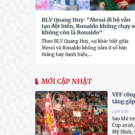
BLV Quang Huy: "Messi đi bộ vẫn
tạo đột biến, Ronaldo không chạy s
không còn là Ronaldo"
Theo BLV Quang Huy, sự khác biệt giữa
Messi và Ronaldo không nằm ở số bàn
thắng hay danh hiệu,...
MỚI CẬP NHẬT
VFF công
tăng gấp
1 giờ trước
Sau khi t
Cup 2026, 
Mỹ Đình, v