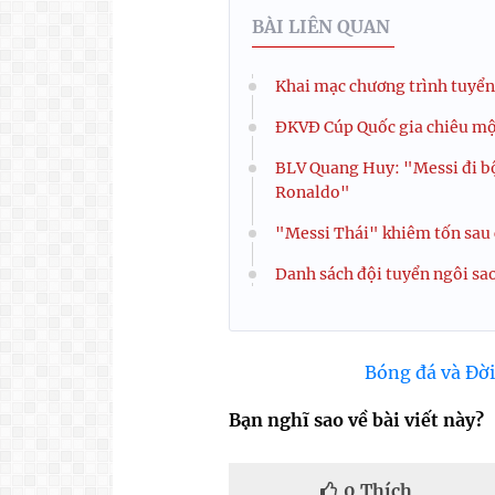
BÀI LIÊN QUAN
Khai mạc chương trình tuyển 
ĐKVĐ Cúp Quốc gia chiêu mộ
BLV Quang Huy: "Messi đi bộ
Ronaldo"
"Messi Thái" khiêm tốn sau 
Danh sách đội tuyển ngôi s
Bóng đá và Đời
Bạn nghĩ sao về bài viết này?
0
Thích