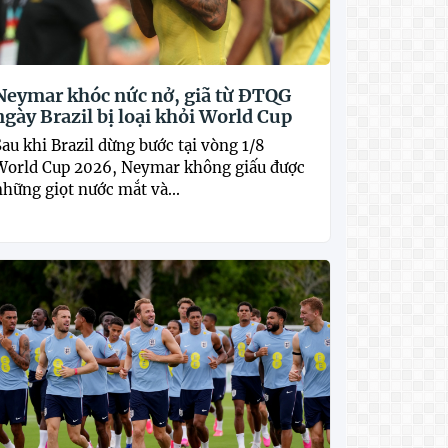
Neymar khóc nức nở, giã từ ĐTQG
ngày Brazil bị loại khỏi World Cup
Sau khi Brazil dừng bước tại vòng 1/8
World Cup 2026, Neymar không giấu được
những giọt nước mắt và...