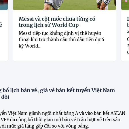
Messi và cột mốc chưa từng có
ẽ
trong lịch sử World Cup
Messi tiếp tục khẳng định vị thế huyền
thoại khi trở thành cầu thủ đầu tiên dự 6
kỳ World...
d
 bố lịch bán vé, giá vé bán kết tuyển Việt Nam
 đôi
uyển Việt Nam giành ngôi nhất bảng A và vào bán kết ASEAN
VFF đã công bố thời gian mở bán vé trận lượt về trên sân
ới mức giá tăng gấp đôi so với vòng bảng.