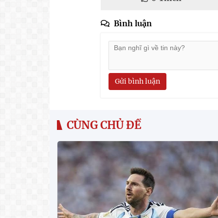
Bình luận
Gửi bình luận
CÙNG CHỦ ĐỀ