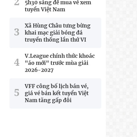
5h30 sáng để mua vé xem
tuyển Việt Nam
Xã Hùng Châu tưng bừng
khai mạc giải bóng đá
truyền thống lần thứ VI
V.League chính thức khoác
"áo mới" trước mùa giải
2026-2027
VFF công bố lịch bán vé,
giá vé bán kết tuyển Việt
Nam tăng gấp đôi