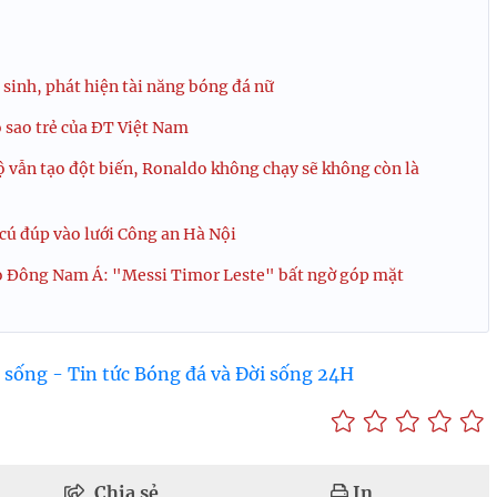
sinh, phát hiện tài năng bóng đá nữ
 sao trẻ của ĐT Việt Nam
 vẫn tạo đột biến, Ronaldo không chạy sẽ không còn là
cú đúp vào lưới Công an Hà Nội
ao Đông Nam Á: "Messi Timor Leste" bất ngờ góp mặt
 sống - Tin tức Bóng đá và Đời sống 24H
Chia sẻ
In