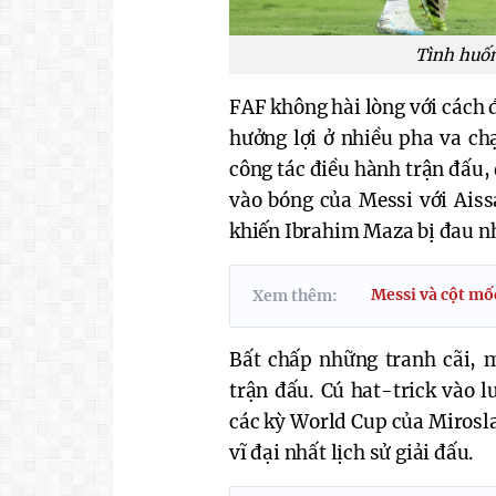
Tình huốn
FAF không hài lòng với cách 
hưởng lợi ở nhiều pha va ch
công tác điều hành trận đấu,
vào bóng của Messi với Aiss
khiến Ibrahim Maza bị đau n
Messi và cột mố
Xem thêm:
Bất chấp những tranh cãi, 
trận đấu. Cú hat-trick vào l
các kỳ World Cup của Mirosla
vĩ đại nhất lịch sử giải đấu.