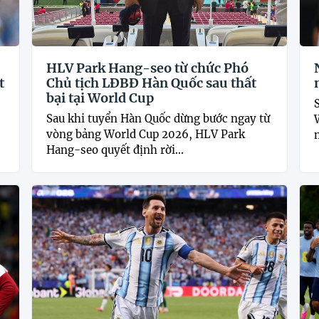
HLV Park Hang-seo từ chức Phó
t
Chủ tịch LĐBĐ Hàn Quốc sau thất
bại tại World Cup
Sau khi tuyển Hàn Quốc dừng bước ngay từ
vòng bảng World Cup 2026, HLV Park
Hang-seo quyết định rời...