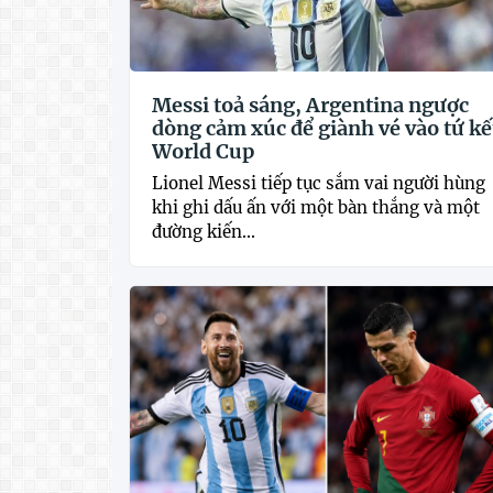
Messi toả sáng, Argentina ngược
dòng cảm xúc để giành vé vào tứ kế
World Cup
Lionel Messi tiếp tục sắm vai người hùng
khi ghi dấu ấn với một bàn thắng và một
đường kiến...