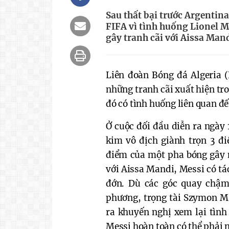
Sau thất bại trước Argentina
FIFA vì tình huống Lionel 
gây tranh cãi với Aissa Mand
Liên đoàn Bóng đá Algeria (
những tranh cãi xuất hiện tr
đó có tình huống liên quan đế
Ở cuộc đối đầu diễn ra ngày 
kim vô địch giành trọn 3 đi
điểm của một pha bóng gây nh
với Aissa Mandi, Messi có tá
đớn. Dù các góc quay chậm
phương, trọng tài Szymon Ma
ra khuyến nghị xem lại tình
Messi hoàn toàn có thể phải 