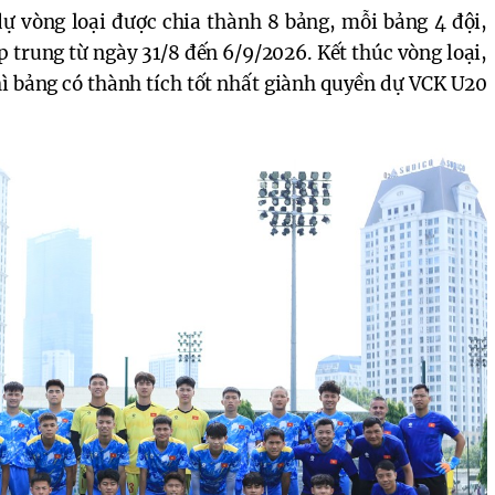
dự vòng loại được chia thành 8 bảng, mỗi bảng 4 đội,
p trung từ ngày 31/8 đến 6/9/2026. Kết thúc vòng loại,
hì bảng có thành tích tốt nhất giành quyền dự VCK U20