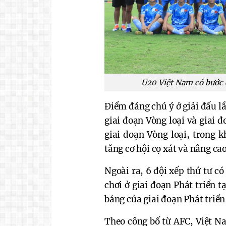
U20 Việt Nam có bước 
Điểm đáng chú ý ở giải đấu l
giai đoạn Vòng loại và giai 
giai đoạn Vòng loại, trong k
tăng cơ hội cọ xát và nâng ca
Ngoài ra, 6 đội xếp thứ tư có
chơi ở giai đoạn Phát triển tạ
bảng của giai đoạn Phát triển
Theo công bố từ AFC, Việt N