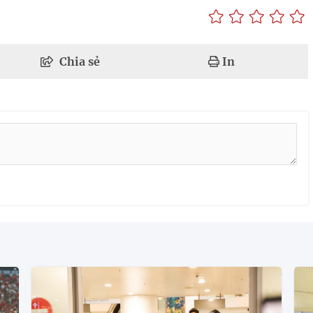
Chia sẻ
In