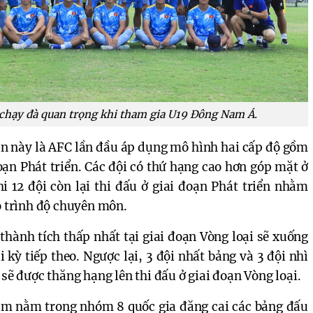
chạy đà quan trọng khi tham gia U19 Đông Nam Á.
ần này là AFC lần đầu áp dụng mô hình hai cấp độ gồm
đoạn Phát triển. Các đội có thứ hạng cao hơn góp mặt ở
hi 12 đội còn lại thi đấu ở giai đoạn Phát triển nhằm
o trình độ chuyên môn.
 thành tích thấp nhất tại giai đoạn Vòng loại sẽ xuống
i kỳ tiếp theo. Ngược lại, 3 đội nhất bảng và 3 đội nhì
 sẽ được thăng hạng lên thi đấu ở giai đoạn Vòng loại.
am nằm trong nhóm 8 quốc gia đăng cai các bảng đấu