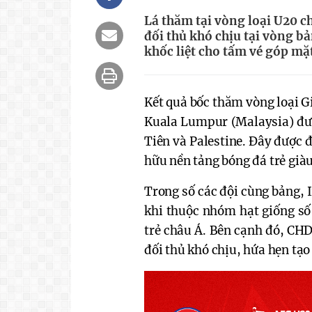
Lá thăm tại vòng loại U20 
đối thủ khó chịu tại vòng b
khốc liệt cho tấm vé góp mặt
Kết quả bốc thăm vòng loại Gi
Kuala Lumpur (Malaysia) đư
Tiên và Palestine. Đây được đ
hữu nền tảng bóng đá trẻ già
Trong số các đội cùng bảng, 
khi thuộc nhóm hạt giống số 
trẻ châu Á. Bên cạnh đó, CH
đối thủ khó chịu, hứa hẹn tạo 