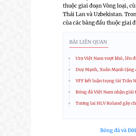
thuộc giai đoạn Vòng loại, c
Thái Lan và Uzbekistan. Tro
của các bảng đấu thuộc giai đ
BÀI LIÊN QUAN
U19 Việt Nam vượt khó, lên 
Duy Mạnh, Xuân Mạnh tặng á
VFF kết luận trọng tài Trần N
Bóng đá Việt Nam nhận giải 
Tương lai HLV Roland gây chú
Bóng đá và Đời