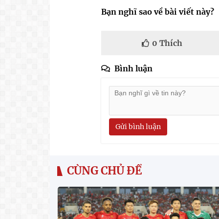
Bạn nghĩ sao về bài viết này?
0
Thích
Bình luận
Gửi bình luận
CÙNG CHỦ ĐỀ