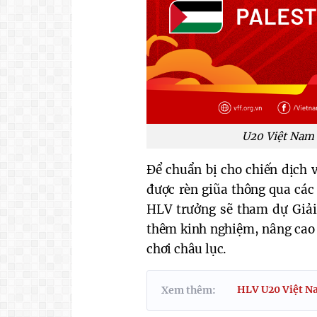
U20 Việt Nam r
Để chuẩn bị cho chiến dịch 
được rèn giũa thông qua các 
HLV trưởng sẽ tham dự Giải
thêm kinh nghiệm, nâng cao 
chơi châu lục.
HLV U20 Việt Na
Xem thêm: