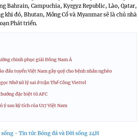
ùng Bahrain, Campuchia, Kyrgyz Republic, Lào, Qatar,
ng khi đó, Bhutan, Mông Cổ và Myanmar sẽ là chủ nhà
oạn Phát triển.
đường chinh phục giải Đông Nam Á
o đấu tuyển Việt Nam gây quỹ cho bệnh nhân nghèo
gọc Nhớ xử lý sai ở trận Thể Công Viettel
thưởng đặc biệt từ AFC
 ý sau kỳ tích của U17 Việt Nam
 sống - Tin tức Bóng đá và Đời sống 24H