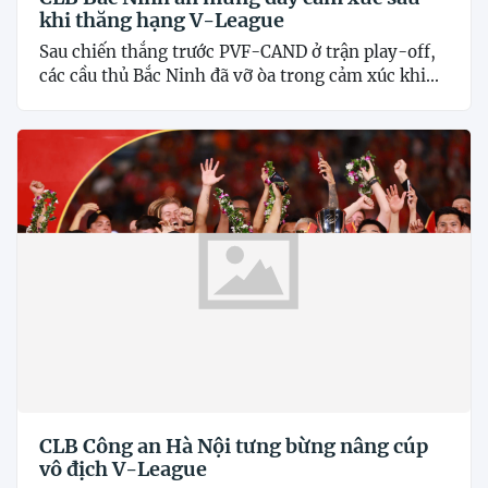
khi thăng hạng V-League
Sau chiến thắng trước PVF-CAND ở trận play-off,
các cầu thủ Bắc Ninh đã vỡ òa trong cảm xúc khi...
CLB Công an Hà Nội tưng bừng nâng cúp
vô địch V-League