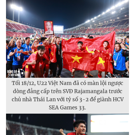
Tối 18/12, U22 Việt Nam đã có màn lội ngược
dòng đẳng cấp trên SVĐ Rajamangala trước
chủ nhà Thái Lan với tỷ số 3-2 để giành HCV
SEA Games 33.