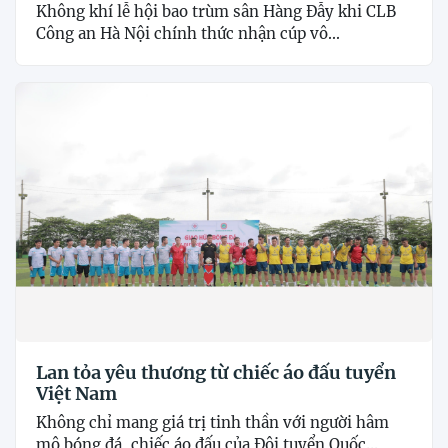
Không khí lễ hội bao trùm sân Hàng Đẫy khi CLB
Công an Hà Nội chính thức nhận cúp vô...
Lan tỏa yêu thương từ chiếc áo đấu tuyển
Việt Nam
Không chỉ mang giá trị tinh thần với người hâm
mộ bóng đá, chiếc áo đấu của Đội tuyển Quốc...