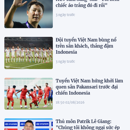
chiếc áo trắng đó đi rồi"
3 ngày trước
Đội tuyển Việt Nam bùng nổ
trên sân khách, thắng đậm
Indonesia
3 ngày trước
Tuyển Việt Nam hứng khởi làm
quen sân Pakansari trước đại
chiến Indonesia
18:50 02/08/2026
Thủ môn Patrik Lê Giang:
"Chúng tôi không ngại sức ép