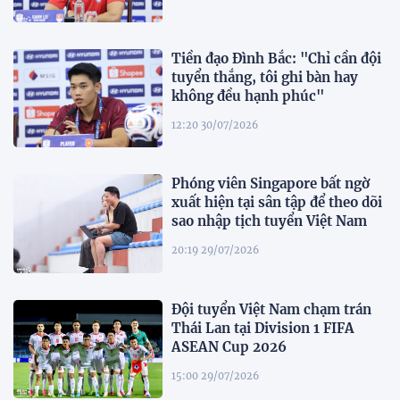
Tiền đạo Đình Bắc: "Chỉ cần đội
tuyển thắng, tôi ghi bàn hay
không đều hạnh phúc"
12:20 30/07/2026
Phóng viên Singapore bất ngờ
xuất hiện tại sân tập để theo dõi
sao nhập tịch tuyển Việt Nam
20:19 29/07/2026
Đội tuyển Việt Nam chạm trán
Thái Lan tại Division 1 FIFA
ASEAN Cup 2026
15:00 29/07/2026