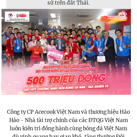
sử trên đất Thái.
Công ty CP Acecook Việt Nam và thương hiệu Hảo
Hảo - Nhà tài trợ chính của các ĐTQG Việt Nam
luôn kiên trì đồng hành cùng bóng đá Việt Nam
dù vinh quang hay gian khó, tặng thưởng Đội