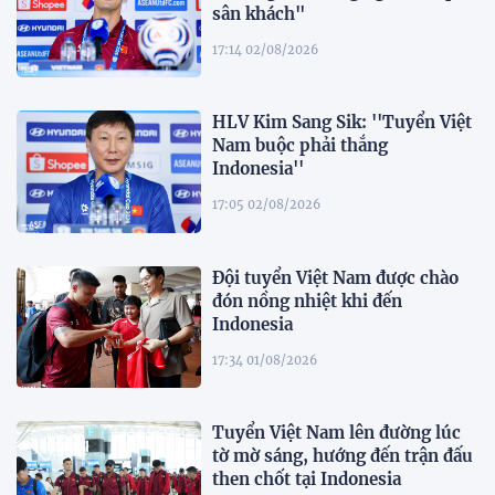
sân khách"
17:14 02/08/2026
HLV Kim Sang Sik: ''Tuyển Việt
Nam buộc phải thắng
Indonesia''
17:05 02/08/2026
Đội tuyển Việt Nam được chào
đón nồng nhiệt khi đến
Indonesia
17:34 01/08/2026
Tuyển Việt Nam lên đường lúc
tờ mờ sáng, hướng đến trận đấu
then chốt tại Indonesia