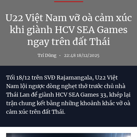
U22 Việt Nam vỡ oà cảm xúc
khi giành HCV SEA Games
ngay trên đất Thái
Trí Dũng
22:48 18/12/2025
Tối 18/12 trên SVĐ Rajamangala, U22 Việt
Nam lội ngược dòng nghẹt thở trước chủ nhà
Thái Lan để giành HCV SEA Games 33, khép lại
trận chung kết bằng những khoảnh khắc vỡ oà
cảm xúc trên đất Thái.