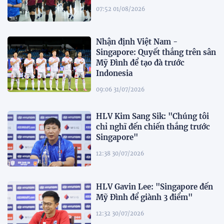
07:52 01/08/2026
Nhận định Việt Nam -
Singapore: Quyết thắng trên sân
Mỹ Đình để tạo đà trước
Indonesia
09:06 31/07/2026
HLV Kim Sang Sik: "Chúng tôi
chỉ nghĩ đến chiến thắng trước
Singapore"
12:38 30/07/2026
HLV Gavin Lee: "Singapore đến
Mỹ Đình để giành 3 điểm"
12:32 30/07/2026