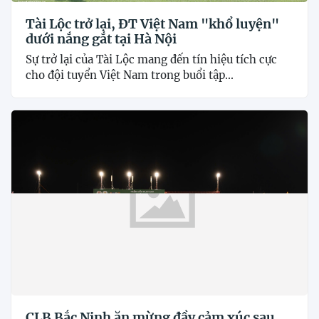
Tài Lộc trở lại, ĐT Việt Nam "khổ luyện"
dưới nắng gắt tại Hà Nội
Sự trở lại của Tài Lộc mang đến tín hiệu tích cực
cho đội tuyển Việt Nam trong buổi tập...
CLB Bắc Ninh ăn mừng đầy cảm xúc sau