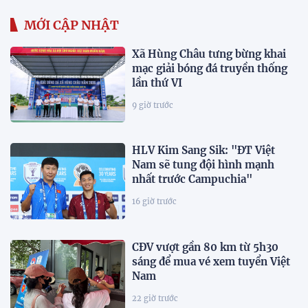
MỚI CẬP NHẬT
Xã Hùng Châu tưng bừng khai
mạc giải bóng đá truyền thống
lần thứ VI
9 giờ trước
HLV Kim Sang Sik: "ĐT Việt
Nam sẽ tung đội hình mạnh
nhất trước Campuchia"
16 giờ trước
CĐV vượt gần 80 km từ 5h30
sáng để mua vé xem tuyển Việt
Nam
22 giờ trước