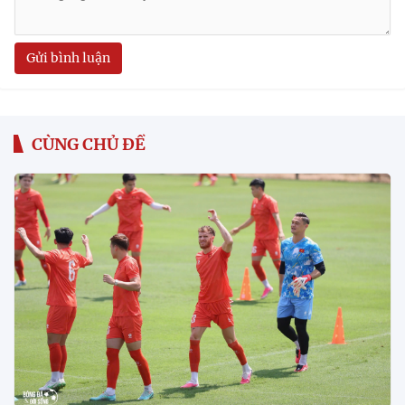
Gửi bình luận
CÙNG CHỦ ĐỀ