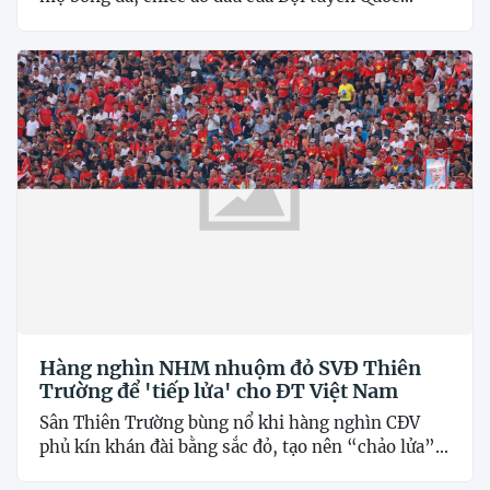
Hàng nghìn NHM nhuộm đỏ SVĐ Thiên
Trường để 'tiếp lửa' cho ĐT Việt Nam
Sân Thiên Trường bùng nổ khi hàng nghìn CĐV
phủ kín khán đài bằng sắc đỏ, tạo nên “chảo lửa”...