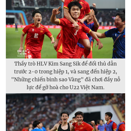
Thầy trò HLV Kim Sang Sik để đối thủ dẫn
trước 2-0 trong hiệp 1, và sang đến hiệp 2,
"Những chiến binh sao Vàng" đã chơi đầy nỗ
lực để gỡ hoà cho U22 Việt Nam.