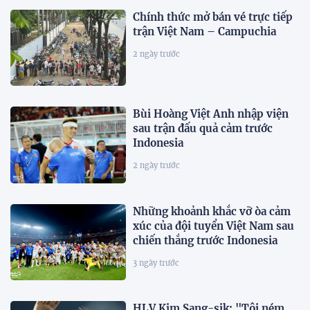
Chính thức mở bán vé trực tiếp
trận Việt Nam – Campuchia
2 ngày trước
Bùi Hoàng Việt Anh nhập viện
sau trận đấu quả cảm trước
Indonesia
2 ngày trước
Những khoảnh khắc vỡ òa cảm
xúc của đội tuyển Việt Nam sau
chiến thắng trước Indonesia
3 ngày trước
HLV Kim Sang-sik: "Tôi ném