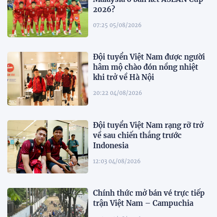
2026?
07:25 05/08/2026
Đội tuyển Việt Nam được người
hâm mộ chào đón nồng nhiệt
khi trở về Hà Nội
20:22 04/08/2026
Đội tuyển Việt Nam rạng rỡ trở
về sau chiến thắng trước
Indonesia
12:03 04/08/2026
Chính thức mở bán vé trực tiếp
trận Việt Nam – Campuchia