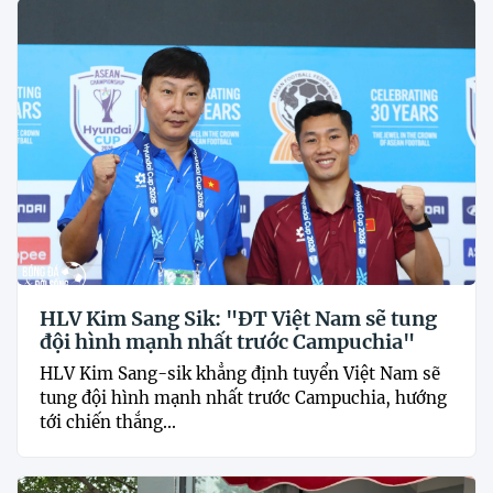
HLV Kim Sang Sik: "ĐT Việt Nam sẽ tung
đội hình mạnh nhất trước Campuchia"
HLV Kim Sang-sik khẳng định tuyển Việt Nam sẽ
tung đội hình mạnh nhất trước Campuchia, hướng
tới chiến thắng...