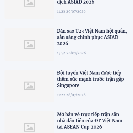
dịch ASIAD 2026
11:28 29/07/2026
Dàn sao U23 Việt Nam hội quân,
sẵn sàng chinh phục ASIAD
2026
15:34 28/07/2026
Đội tuyển Việt Nam được tiếp
thêm sức mạnh trước trận gặp
Singapore
11:22 28/07/2026
Mở bán vé trực tiếp trận sân
nhà đầu tiên của ĐT Việt Nam
tại ASEAN Cup 2026