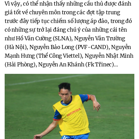
Vì vậy, có thể nhận thấy những cầu thủ được đánh
giá tốt về chuyên môn trong các đợt tập trung
trước đây tiếp tục chiếm số lượng áp đảo, trong đó
có những sự trở lại đáng chú ý của những cái tên
như Hồ Văn Cường (SLNA), Nguyễn Văn Trường
(Hà Nội), Nguyễn Bảo Long (PVF-CAND), Nguyễn
Mạnh Hưng (Thể Công Viettel), Nguyễn Nhật Minh
(Hải Phòng), Nguyễn An Khánh (Fk Třinec)…