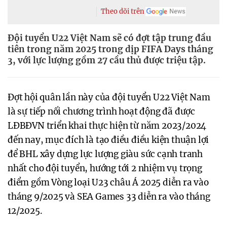
Theo dõi trên
Đội tuyển U22 Việt Nam sẽ có đợt tập trung đầu
tiên trong năm 2025 trong dịp FIFA Days tháng
3, với lực lượng gồm 27 cầu thủ được triệu tập.
Đợt hội quân lần này của đội tuyển U22 Việt Nam
là sự tiếp nối chương trình hoạt động đã được
LĐBĐVN triển khai thực hiện từ năm 2023/2024
đến nay, mục đích là tạo điều điều kiện thuận lợi
để BHL xây dựng lực lượng giàu sức cạnh tranh
nhất cho đội tuyển, hướng tới 2 nhiệm vụ trọng
điểm gồm Vòng loại U23 châu Á 2025 diễn ra vào
tháng 9/2025 và SEA Games 33 diễn ra vào tháng
12/2025.