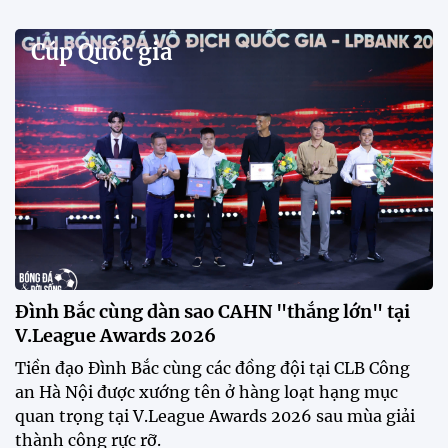
Cúp Quốc gia
Đình Bắc cùng dàn sao CAHN "thắng lớn" tại
V.League Awards 2026
Tiền đạo Đình Bắc cùng các đồng đội tại CLB Công
an Hà Nội được xướng tên ở hàng loạt hạng mục
quan trọng tại V.League Awards 2026 sau mùa giải
thành công rực rỡ.