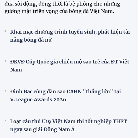
đua sôi động, đồng thời là bệ phóng cho những
gương mặt triển vọng của bóng đá Việt Nam.
Khai mạc chương trình tuyển sinh, phát hiện tài
năng bóng đá nữ
ĐKVĐ Cúp Quốc gia chiêu mộ sao trẻ của ĐT Việt
Nam
Đình Bắc cùng dàn sao CAHN "thắng lớn" tại
V.League Awards 2026
Loạt cầu thủ U19 Việt Nam thi tốt nghiệp THPT
ngay sau giải Đông Nam Á