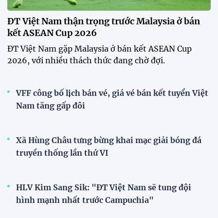
ĐT Việt Nam thận trọng trước Malaysia ở bán
kết ASEAN Cup 2026
ĐT Việt Nam gặp Malaysia ở bán kết ASEAN Cup
2026, với nhiều thách thức đang chờ đợi.
VFF công bố lịch bán vé, giá vé bán kết tuyển Việt
Nam tăng gấp đôi
Xã Hùng Châu tưng bừng khai mạc giải bóng đá
truyền thống lần thứ VI
HLV Kim Sang Sik: "ĐT Việt Nam sẽ tung đội
hình mạnh nhất trước Campuchia"