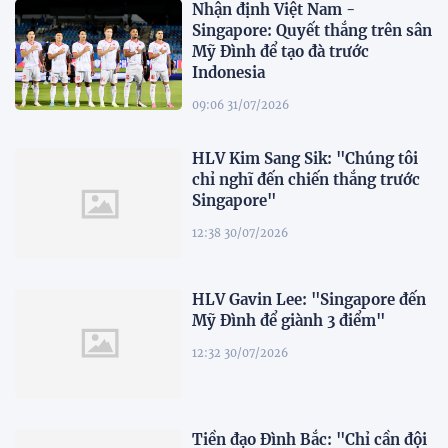
Nhận định Việt Nam -
Singapore: Quyết thắng trên sân
Mỹ Đình để tạo đà trước
Indonesia
09:06 31/07/2026
HLV Kim Sang Sik: "Chúng tôi
chỉ nghĩ đến chiến thắng trước
Singapore"
12:38 30/07/2026
HLV Gavin Lee: "Singapore đến
Mỹ Đình để giành 3 điểm"
12:32 30/07/2026
Tiền đạo Đình Bắc: "Chỉ cần đội