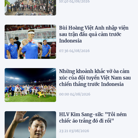
10:40 04/08/2026
Bùi Hoàng Việt Anh nhập viện
sau trận đấu quả cảm trước
Indonesia
07:36 04/08/2026
Những khoảnh khắc vỡ òa cảm
xúc của đội tuyển Việt Nam sau
chiến thắng trước Indonesia
00:00 04/08/2026
HLV Kim Sang-sik: "Tôi ném
chiếc áo trắng đó đi rồi"
23:21 03/08/2026