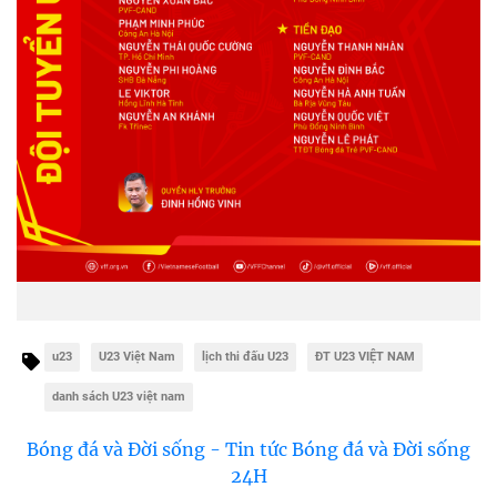
u23
U23 Việt Nam
lịch thi đấu U23
ĐT U23 VIỆT NAM
danh sách U23 việt nam
Bóng đá và Đời sống - Tin tức Bóng đá và Đời sống
24H