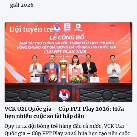
giải 2026
Đội tuyển trẻ
VCK U21 Quốc gia – Cúp FPT Play 2026: Hứa
hẹn nhiều cuộc so tài hấp dẫn
Quy tụ 12 đội bóng trẻ hàng đầu cả nước, VCK U21
Quốc gia – Cúp FPT Play 2026 hứa hẹn tạo nên cuộc