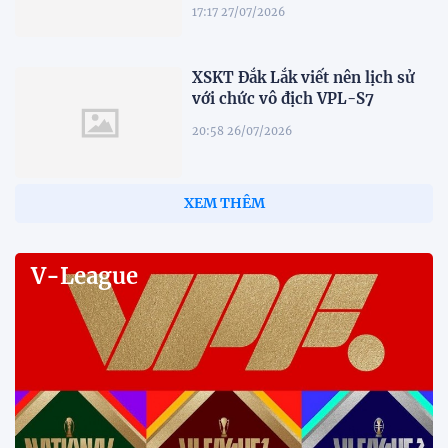
17:17 27/07/2026
XSKT Đắk Lắk viết nên lịch sử
với chức vô địch VPL-S7
20:58 26/07/2026
XEM THÊM
V-League