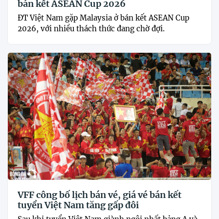
bán kết ASEAN Cup 2026
ĐT Việt Nam gặp Malaysia ở bán kết ASEAN Cup
2026, với nhiều thách thức đang chờ đợi.
VFF công bố lịch bán vé, giá vé bán kết
tuyển Việt Nam tăng gấp đôi