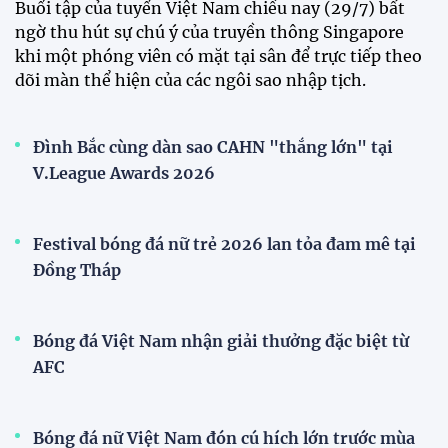
Buổi tập của tuyển Việt Nam chiều nay (29/7) bất
ngờ thu hút sự chú ý của truyền thông Singapore
khi một phóng viên có mặt tại sân để trực tiếp theo
dõi màn thể hiện của các ngôi sao nhập tịch.
Đình Bắc cùng dàn sao CAHN "thắng lớn" tại
V.League Awards 2026
Festival bóng đá nữ trẻ 2026 lan tỏa đam mê tại
Đồng Tháp
Bóng đá Việt Nam nhận giải thưởng đặc biệt từ
AFC
Bóng đá nữ Việt Nam đón cú hích lớn trước mùa