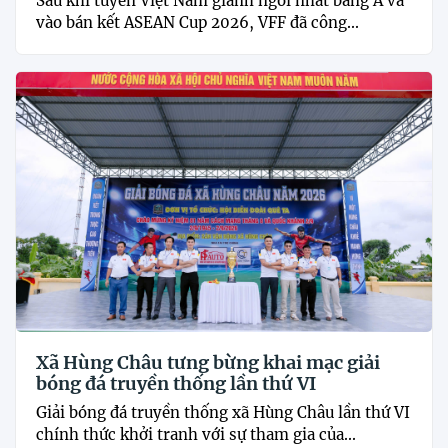
Sau khi tuyển Việt Nam giành ngôi nhất bảng A và
vào bán kết ASEAN Cup 2026, VFF đã công...
Xã Hùng Châu tưng bừng khai mạc giải
bóng đá truyền thống lần thứ VI
Giải bóng đá truyền thống xã Hùng Châu lần thứ VI
chính thức khởi tranh với sự tham gia của...