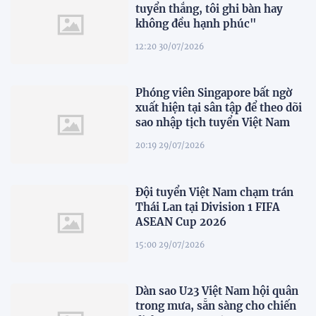
tuyển thắng, tôi ghi bàn hay
không đều hạnh phúc"
12:20 30/07/2026
Phóng viên Singapore bất ngờ
xuất hiện tại sân tập để theo dõi
sao nhập tịch tuyển Việt Nam
20:19 29/07/2026
Đội tuyển Việt Nam chạm trán
Thái Lan tại Division 1 FIFA
ASEAN Cup 2026
15:00 29/07/2026
Dàn sao U23 Việt Nam hội quân
trong mưa, sẵn sàng cho chiến