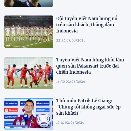
Đội tuyển Việt Nam bùng nổ
trên sân khách, thắng đậm
Indonesia
22:54 03/08/2026
Tuyển Việt Nam hứng khởi làm
quen sân Pakansari trước đại
chiến Indonesia
18:50 02/08/2026
Thủ môn Patrik Lê Giang:
"Chúng tôi không ngại sức ép
sân khách"
17:14 02/08/2026