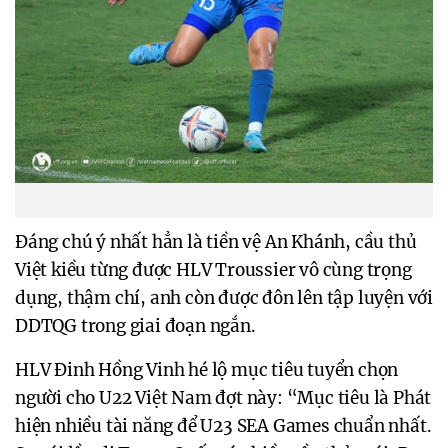
Đáng chú ý nhất hẳn là tiền vệ An Khánh, cầu thủ
Việt kiều từng được HLV Troussier vô cùng trọng
dụng, thậm chí, anh còn được đôn lên tập luyện với
DDTQG trong giai đoạn ngắn.
HLV Đinh Hồng Vinh hé lộ mục tiêu tuyển chọn
người cho U22 Việt Nam đợt này: “Mục tiêu là Phát
hiện nhiều tài năng để U23 SEA Games chuẩn nhất.