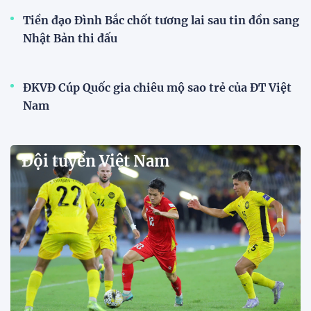
Tiền đạo Đình Bắc chốt tương lai sau tin đồn sang
Nhật Bản thi đấu
ĐKVĐ Cúp Quốc gia chiêu mộ sao trẻ của ĐT Việt
Nam
Đội tuyển Việt Nam