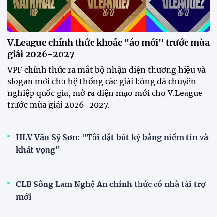
V.League chính thức khoác "áo mới" trước mùa
giải 2026-2027
VPF chính thức ra mắt bộ nhận diện thương hiệu và
slogan mới cho hệ thống các giải bóng đá chuyên
nghiệp quốc gia, mở ra diện mạo mới cho V.League
trước mùa giải 2026-2027.
HLV Văn Sỹ Sơn: "Tôi đặt bút ký bằng niềm tin và
khát vọng"
CLB Sông Lam Nghệ An chính thức có nhà tài trợ
mới