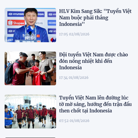
HLV Kim Sang Sik: ''Tuyển Việt
Nam buộc phải thắng
Indonesia''
17:05 02/08/2026
Đội tuyển Việt Nam được chào
đón nồng nhiệt khi đến
Indonesia
17:34 01/08/2026
Tuyển Việt Nam lên đường lúc
tờ mờ sáng, hướng đến trận đấu
then chốt tại Indonesia
07:52 01/08/2026