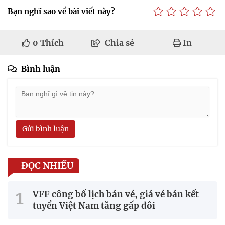
Bạn nghĩ sao về bài viết này?
0
Thích
Chia sẻ
In
Bình luận
Gửi bình luận
ĐỌC NHIỀU
VFF công bố lịch bán vé, giá vé bán kết
tuyển Việt Nam tăng gấp đôi