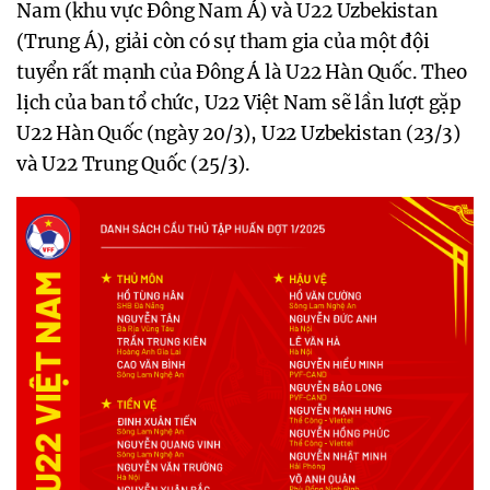
Nam (khu vực Đông Nam Á) và U22 Uzbekistan
(Trung Á), giải còn có sự tham gia của một đội
tuyển rất mạnh của Đông Á là U22 Hàn Quốc. Theo
lịch của ban tổ chức, U22 Việt Nam sẽ lần lượt gặp
U22 Hàn Quốc (ngày 20/3), U22 Uzbekistan (23/3)
và U22 Trung Quốc (25/3).