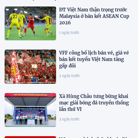
ĐT Việt Nam thận trọng trước
Malaysia ở bán kết ASEAN Cup
2026
1 ngày trước
VFF công bố lịch bán vé, giá vé
bán kết tuyển Việt Nam tăng
gấp đôi
2 ngày trước
Xã Hùng Châu tưng bừng khai
mạc giải bóng đá truyền thống
lần thứ VI
3 ngày trước