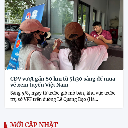
CĐV vượt gần 80 km từ 5h30 sáng để mua
vé xem tuyển Việt Nam
Sáng 5/8, ngay từ trước giờ mở bán, khu vực trước
trụ sở VFF trên đường Lê Quang Đạo (Hà...
MỚI CẬP NHẬT