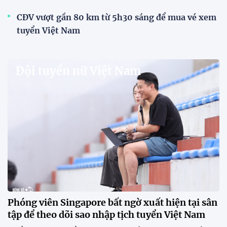
CĐV vượt gần 80 km từ 5h30 sáng để mua vé xem
tuyển Việt Nam
Đội tuyển nữ Việt Nam
Phóng viên Singapore bất ngờ xuất hiện tại sân
tập để theo dõi sao nhập tịch tuyển Việt Nam