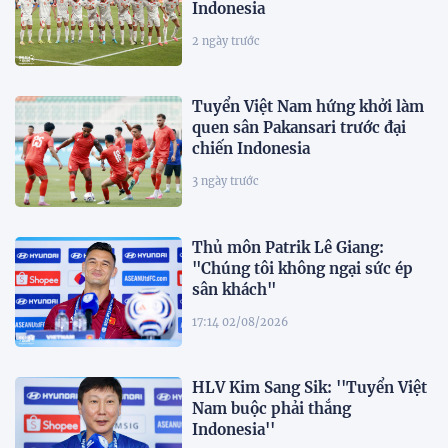
Indonesia
2 ngày trước
Tuyển Việt Nam hứng khởi làm
quen sân Pakansari trước đại
chiến Indonesia
3 ngày trước
Thủ môn Patrik Lê Giang:
"Chúng tôi không ngại sức ép
sân khách"
17:14 02/08/2026
HLV Kim Sang Sik: ''Tuyển Việt
Nam buộc phải thắng
Indonesia''