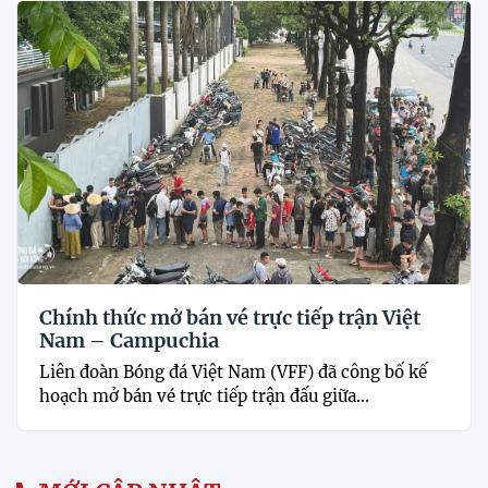
Chính thức mở bán vé trực tiếp trận Việt
Nam – Campuchia
Liên đoàn Bóng đá Việt Nam (VFF) đã công bố kế
hoạch mở bán vé trực tiếp trận đấu giữa...