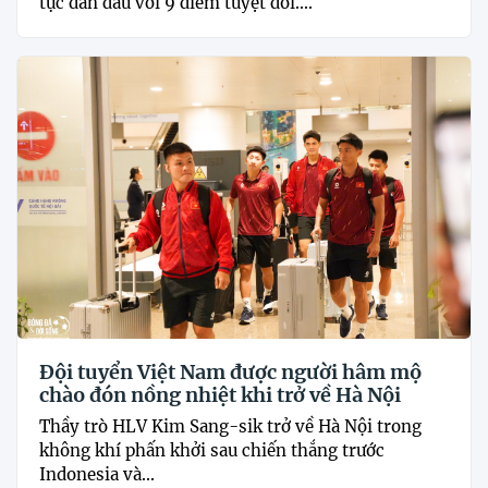
tục dẫn đầu với 9 điểm tuyệt đối....
Đội tuyển Việt Nam được người hâm mộ
chào đón nồng nhiệt khi trở về Hà Nội
Thầy trò HLV Kim Sang-sik trở về Hà Nội trong
không khí phấn khởi sau chiến thắng trước
Indonesia và...