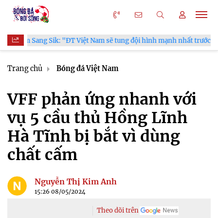
 Việt Nam sẽ tung đội hình mạnh nhất trước Campuchia"
CĐV 
Trang chủ
Bóng đá Việt Nam
VFF phản ứng nhanh với
vụ 5 cầu thủ Hồng Lĩnh
Hà Tĩnh bị bắt vì dùng
chất cấm
Nguyễn Thị Kim Anh
15:26 08/05/2024
Theo dõi trên