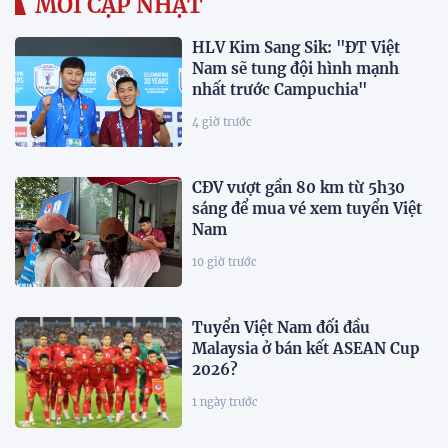
MỚI CẬP NHẬT
HLV Kim Sang Sik: "ĐT Việt
Nam sẽ tung đội hình mạnh
nhất trước Campuchia"
4 giờ trước
CĐV vượt gần 80 km từ 5h30
sáng để mua vé xem tuyển Việt
Nam
10 giờ trước
Tuyển Việt Nam đối đầu
Malaysia ở bán kết ASEAN Cup
2026?
1 ngày trước