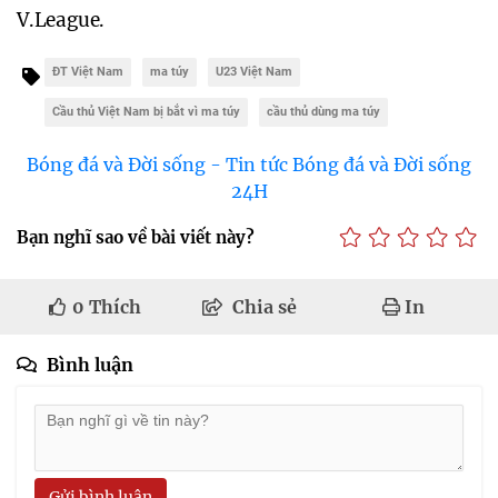
V.League.
ĐT Việt Nam
ma túy
U23 Việt Nam
Cầu thủ Việt Nam bị bắt vì ma túy
cầu thủ dùng ma túy
Bóng đá và Đời sống - Tin tức Bóng đá và Đời sống
24H
Bạn nghĩ sao về bài viết này?
0
Thích
Chia sẻ
In
Bình luận
Gửi bình luận