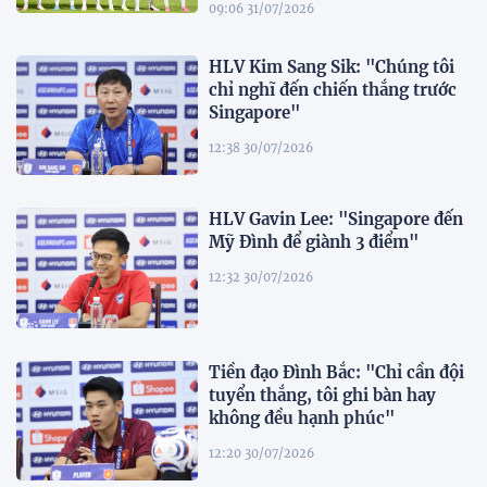
09:06 31/07/2026
HLV Kim Sang Sik: "Chúng tôi
chỉ nghĩ đến chiến thắng trước
Singapore"
12:38 30/07/2026
HLV Gavin Lee: "Singapore đến
Mỹ Đình để giành 3 điểm"
12:32 30/07/2026
Tiền đạo Đình Bắc: "Chỉ cần đội
tuyển thắng, tôi ghi bàn hay
không đều hạnh phúc"
12:20 30/07/2026