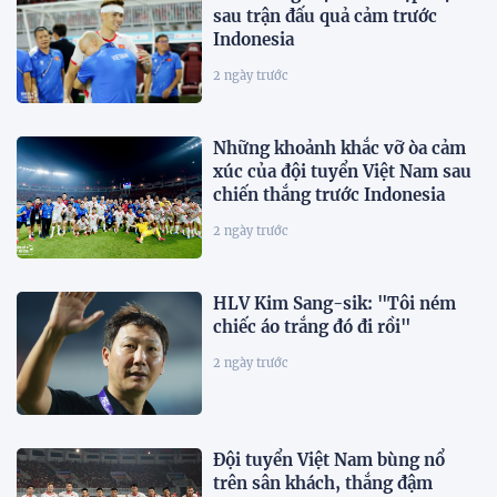
sau trận đấu quả cảm trước
Indonesia
2 ngày trước
Những khoảnh khắc vỡ òa cảm
xúc của đội tuyển Việt Nam sau
chiến thắng trước Indonesia
2 ngày trước
HLV Kim Sang-sik: "Tôi ném
chiếc áo trắng đó đi rồi"
2 ngày trước
Đội tuyển Việt Nam bùng nổ
trên sân khách, thắng đậm