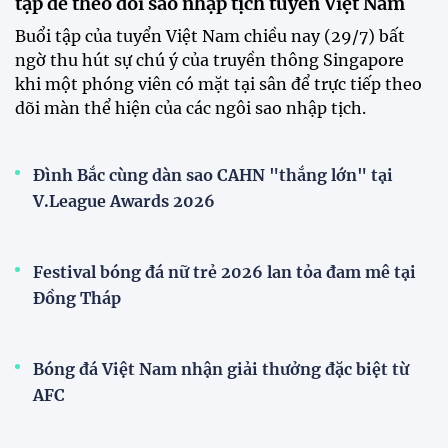
ĐKVĐ Cúp Quốc gia chiêu mộ sao trẻ của ĐT Việt
Nam
Đình Bắc cùng dàn sao CAHN "thắng lớn" tại
V.League Awards 2026
Đội tuyển Việt Nam