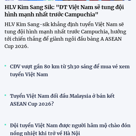
23:15 24/07/2026
Đình Bắc lập hat-trick, tuyển
Việt Nam thắng đậm Timor
Leste tại ASEAN Cup 2026
22:34 24/07/2026
XEM THÊM
V-League