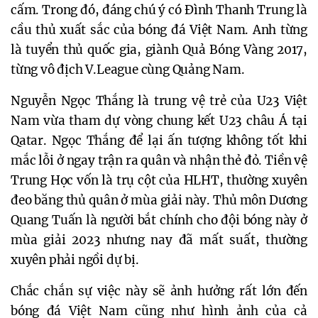
cấm. Trong đó, đáng chú ý có Đình Thanh Trung là
cầu thủ xuất sắc của bóng đá Việt Nam. Anh từng
là tuyển thủ quốc gia, giành Quả Bóng Vàng 2017,
từng vô địch V.League cùng Quảng Nam.
Nguyễn Ngọc Thắng là trung vệ trẻ của U23 Việt
Nam vừa tham dự vòng chung kết U23 châu Á tại
Qatar. Ngọc Thắng để lại ấn tượng không tốt khi
mắc lỗi ở ngay trận ra quân và nhận thẻ đỏ. Tiền vệ
Trung Học vốn là trụ cột của HLHT, thường xuyên
đeo băng thủ quân ở mùa giải này. Thủ môn Dương
Quang Tuấn là người bắt chính cho đội bóng này ở
mùa giải 2023 nhưng nay đã mất suất, thường
xuyên phải ngồi dự bị.
Chắc chắn sự việc này sẽ ảnh hưởng rất lớn đến
bóng đá Việt Nam cũng như hình ảnh của cả