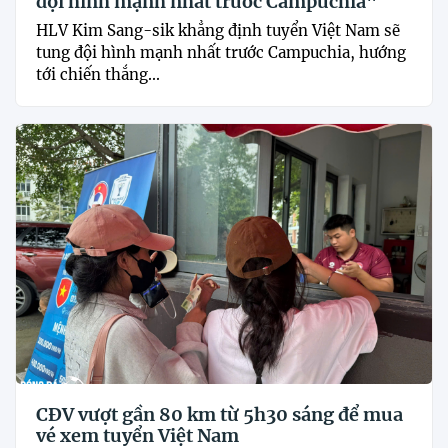
đội hình mạnh nhất trước Campuchia"
HLV Kim Sang-sik khẳng định tuyển Việt Nam sẽ
tung đội hình mạnh nhất trước Campuchia, hướng
tới chiến thắng...
CĐV vượt gần 80 km từ 5h30 sáng để mua
vé xem tuyển Việt Nam