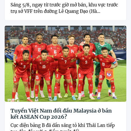
Sáng 5/8, ngay từ trước giờ mở bán, khu vực trước
trụ sở VFF trên đường Lê Quang Đạo (Hà...
Tuyển Việt Nam đối đầu Malaysia ở bán
kết ASEAN Cup 2026?
Cục diện bảng B đã dần sáng tỏ khi Thái Lan tiếp