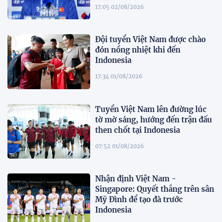
17:05 02/08/2026
Đội tuyển Việt Nam được chào
đón nồng nhiệt khi đến
Indonesia
17:34 01/08/2026
Tuyển Việt Nam lên đường lúc
tờ mờ sáng, hướng đến trận đấu
then chốt tại Indonesia
07:52 01/08/2026
Nhận định Việt Nam -
Singapore: Quyết thắng trên sân
Mỹ Đình để tạo đà trước
Indonesia