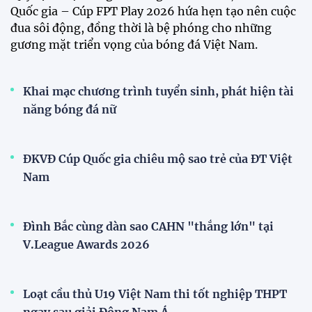
Đội tuyển Việt Nam được người hâm mộ chào đón
nồng nhiệt khi trở về Hà Nội
Đội tuyển Việt Nam rạng rỡ trở về sau chiến
thắng trước Indonesia
Đội tuyển nữ Việt Nam