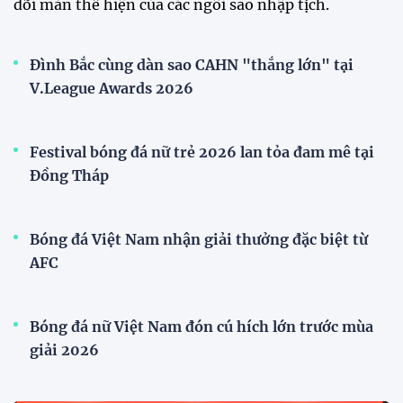
dõi màn thể hiện của các ngôi sao nhập tịch.
Đình Bắc cùng dàn sao CAHN "thắng lớn" tại
V.League Awards 2026
Festival bóng đá nữ trẻ 2026 lan tỏa đam mê tại
Đồng Tháp
Bóng đá Việt Nam nhận giải thưởng đặc biệt từ
AFC
Bóng đá nữ Việt Nam đón cú hích lớn trước mùa
giải 2026