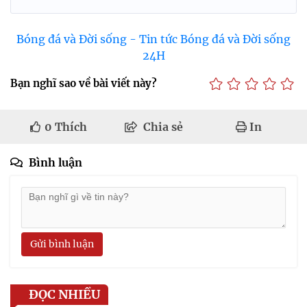
Bóng đá và Đời sống - Tin tức Bóng đá và Đời sống
24H
Bạn nghĩ sao về bài viết này?
0
Thích
Chia sẻ
In
Bình luận
Gửi bình luận
ĐỌC NHIỀU