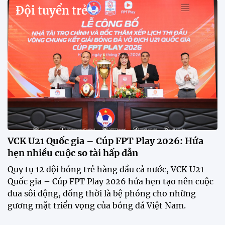
Đội tuyển trẻ
VCK U21 Quốc gia – Cúp FPT Play 2026: Hứa
hẹn nhiều cuộc so tài hấp dẫn
Quy tụ 12 đội bóng trẻ hàng đầu cả nước, VCK U21
Quốc gia – Cúp FPT Play 2026 hứa hẹn tạo nên cuộc
đua sôi động, đồng thời là bệ phóng cho những
gương mặt triển vọng của bóng đá Việt Nam.