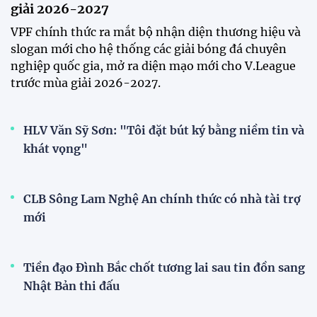
giải 2026-2027
VPF chính thức ra mắt bộ nhận diện thương hiệu và
slogan mới cho hệ thống các giải bóng đá chuyên
nghiệp quốc gia, mở ra diện mạo mới cho V.League
trước mùa giải 2026-2027.
HLV Văn Sỹ Sơn: "Tôi đặt bút ký bằng niềm tin và
khát vọng"
CLB Sông Lam Nghệ An chính thức có nhà tài trợ
mới
Tiền đạo Đình Bắc chốt tương lai sau tin đồn sang
Nhật Bản thi đấu