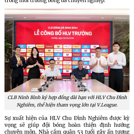
trong môi trường bóng đá chuyên nghiệp.
CLB Ninh Bình ký hợp đồng dài hạn với HLV Chu Đình
Nghiêm, thể hiện tham vọng lớn tại V.League.
Sự xuất hiện của HLV Chu Đình Nghiêm được kỳ 
vọng sẽ giúp đội bóng hoàn thiện định hướng 
chuyên môn. Nhà cầm quân 53 tuổi gây ấn tượng 