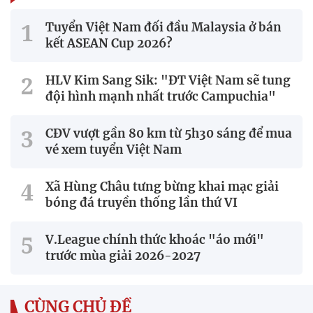
Tuyển Việt Nam đối đầu Malaysia ở bán
kết ASEAN Cup 2026?
HLV Kim Sang Sik: "ĐT Việt Nam sẽ tung
đội hình mạnh nhất trước Campuchia"
CĐV vượt gần 80 km từ 5h30 sáng để mua
vé xem tuyển Việt Nam
Xã Hùng Châu tưng bừng khai mạc giải
bóng đá truyền thống lần thứ VI
V.League chính thức khoác "áo mới"
trước mùa giải 2026-2027
CÙNG CHỦ ĐỀ