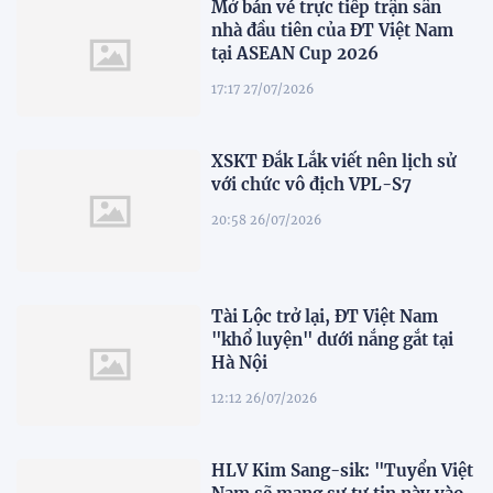
Mở bán vé trực tiếp trận sân
nhà đầu tiên của ĐT Việt Nam
tại ASEAN Cup 2026
17:17 27/07/2026
XSKT Đắk Lắk viết nên lịch sử
với chức vô địch VPL-S7
20:58 26/07/2026
Tài Lộc trở lại, ĐT Việt Nam
"khổ luyện" dưới nắng gắt tại
Hà Nội
12:12 26/07/2026
HLV Kim Sang-sik: "Tuyển Việt