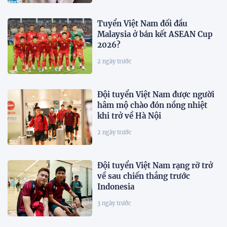
Tuyển Việt Nam đối đầu
Malaysia ở bán kết ASEAN Cup
2026?
2 ngày trước
Đội tuyển Việt Nam được người
hâm mộ chào đón nồng nhiệt
khi trở về Hà Nội
2 ngày trước
Đội tuyển Việt Nam rạng rỡ trở
về sau chiến thắng trước
Indonesia
3 ngày trước