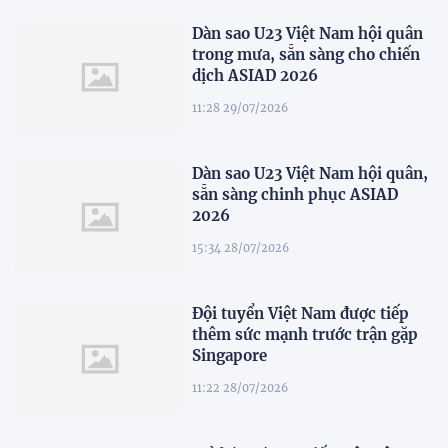
Dàn sao U23 Việt Nam hội quân
trong mưa, sẵn sàng cho chiến
dịch ASIAD 2026
11:28 29/07/2026
Dàn sao U23 Việt Nam hội quân,
sẵn sàng chinh phục ASIAD
2026
15:34 28/07/2026
Đội tuyển Việt Nam được tiếp
thêm sức mạnh trước trận gặp
Singapore
11:22 28/07/2026