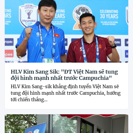
HLV Kim Sang Sik: "ĐT Việt Nam sẽ tung
đội hình mạnh nhất trước Campuchia"
HLV Kim Sang-sik khẳng định tuyển Việt Nam sẽ
tung đội hình mạnh nhất trước Campuchia, hướng
tới chiến thắng...