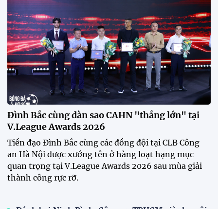
Đình Bắc cùng dàn sao CAHN "thắng lớn" tại
V.League Awards 2026
Tiền đạo Đình Bắc cùng các đồng đội tại CLB Công
an Hà Nội được xướng tên ở hàng loạt hạng mục
quan trọng tại V.League Awards 2026 sau mùa giải
thành công rực rỡ.
Đánh bại Ninh Bình, Công an TPHCM giành ngôi