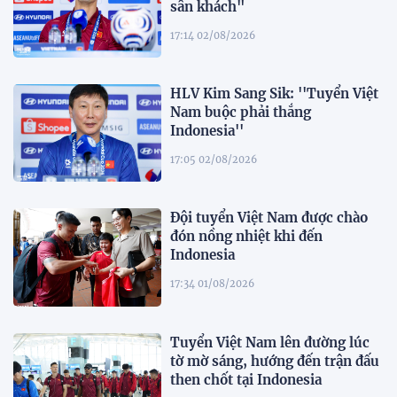
sân khách"
17:14 02/08/2026
HLV Kim Sang Sik: ''Tuyển Việt
Nam buộc phải thắng
Indonesia''
17:05 02/08/2026
Đội tuyển Việt Nam được chào
đón nồng nhiệt khi đến
Indonesia
17:34 01/08/2026
Tuyển Việt Nam lên đường lúc
tờ mờ sáng, hướng đến trận đấu
then chốt tại Indonesia