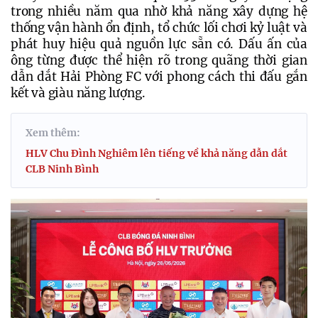
trong nhiều năm qua nhờ khả năng xây dựng hệ 
thống vận hành ổn định, tổ chức lối chơi kỷ luật và 
phát huy hiệu quả nguồn lực sẵn có. Dấu ấn của 
ông từng được thể hiện rõ trong quãng thời gian 
dẫn dắt Hải Phòng FC với phong cách thi đấu gắn 
kết và giàu năng lượng.
Xem thêm:
HLV Chu Đình Nghiêm lên tiếng về khả năng dẫn dắt
CLB Ninh Bình