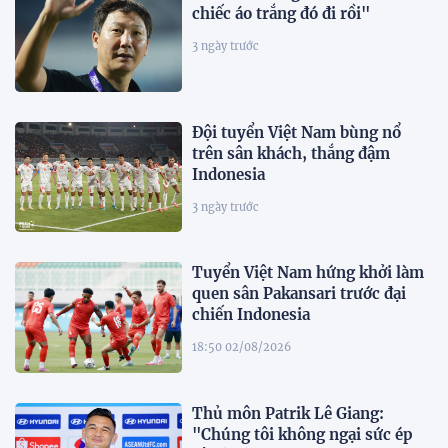
chiếc áo trắng đó đi rồi"
3 ngày trước
Đội tuyển Việt Nam bùng nổ
trên sân khách, thắng đậm
Indonesia
3 ngày trước
Tuyển Việt Nam hứng khởi làm
quen sân Pakansari trước đại
chiến Indonesia
18:50 02/08/2026
Thủ môn Patrik Lê Giang:
"Chúng tôi không ngại sức ép