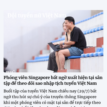
Đội tuyển nữ Việt Nam
Phóng viên Singapore bất ngờ xuất hiện tại sân
tập để theo dõi sao nhập tịch tuyển Việt Nam
Buổi tập của tuyển Việt Nam chiều nay (29/7) bất
ngờ thu hút sự chú ý của truyền thông Singapore
khi một phóng viên có mặt tại sân để trực tiếp theo