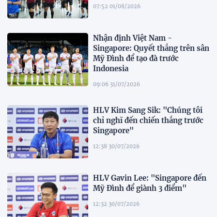
07:52 01/08/2026
Nhận định Việt Nam -
Singapore: Quyết thắng trên sân
Mỹ Đình để tạo đà trước
Indonesia
09:06 31/07/2026
HLV Kim Sang Sik: "Chúng tôi
chỉ nghĩ đến chiến thắng trước
Singapore"
12:38 30/07/2026
HLV Gavin Lee: "Singapore đến
Mỹ Đình để giành 3 điểm"
12:32 30/07/2026