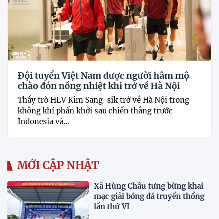
Đội tuyển Việt Nam được người hâm mộ
chào đón nồng nhiệt khi trở về Hà Nội
Thầy trò HLV Kim Sang-sik trở về Hà Nội trong
không khí phấn khởi sau chiến thắng trước
Indonesia và...
MỚI CẬP NHẬT
Xã Hùng Châu tưng bừng khai
mạc giải bóng đá truyền thống
lần thứ VI