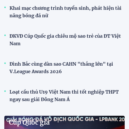
Khai mạc chương trình tuyển sinh, phát hiện tài
năng bóng đá nữ
ĐKVĐ Cúp Quốc gia chiêu mộ sao trẻ của ĐT Việt
Nam
Đình Bắc cùng dàn sao CAHN "thắng lớn" tại
V.League Awards 2026
Loạt cầu thủ U19 Việt Nam thi tốt nghiệp THPT
ngay sau giải Đông Nam Á
Cúp Quốc gia