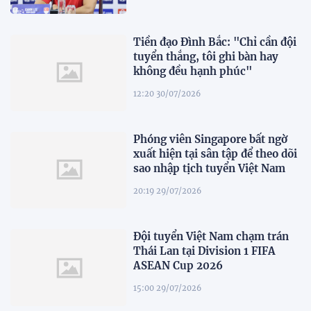
Tiền đạo Đình Bắc: "Chỉ cần đội
tuyển thắng, tôi ghi bàn hay
không đều hạnh phúc"
12:20 30/07/2026
Phóng viên Singapore bất ngờ
xuất hiện tại sân tập để theo dõi
sao nhập tịch tuyển Việt Nam
20:19 29/07/2026
Đội tuyển Việt Nam chạm trán
Thái Lan tại Division 1 FIFA
ASEAN Cup 2026
15:00 29/07/2026