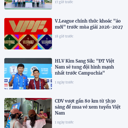
17 giờ trước
V.League chính thức khoác "áo
mới" trước mùa giải 2026-2027
18 giờ trước
HLV Kim Sang Sik: "ĐT Việt
Nam sẽ tung đội hình mạnh
nhất trước Campuchia"
1 ngày trước
CĐV vượt gần 80 km từ 5h30
sáng để mua vé xem tuyển Việt
Nam
1 ngày trước