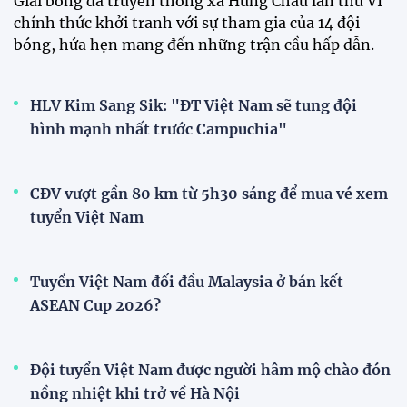
Giải bóng đá truyền thống xã Hùng Châu lần thứ VI
chính thức khởi tranh với sự tham gia của 14 đội
bóng, hứa hẹn mang đến những trận cầu hấp dẫn.
HLV Kim Sang Sik: "ĐT Việt Nam sẽ tung đội
hình mạnh nhất trước Campuchia"
CĐV vượt gần 80 km từ 5h30 sáng để mua vé xem
tuyển Việt Nam
Tuyển Việt Nam đối đầu Malaysia ở bán kết
ASEAN Cup 2026?
Đội tuyển Việt Nam được người hâm mộ chào đón
nồng nhiệt khi trở về Hà Nội