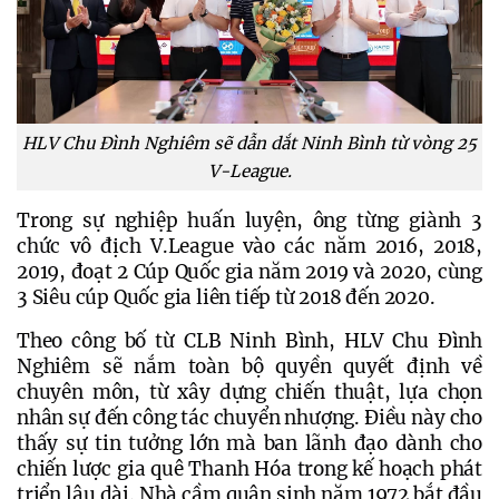
HLV Chu Đình Nghiêm sẽ dẫn dắt Ninh Bình từ vòng 25
V-League.
Trong sự nghiệp huấn luyện, ông từng giành 3 
chức vô địch V.League vào các năm 2016, 2018, 
2019, đoạt 2 Cúp Quốc gia năm 2019 và 2020, cùng 
3 Siêu cúp Quốc gia liên tiếp từ 2018 đến 2020.
Theo công bố từ CLB Ninh Bình, HLV Chu Đình 
Nghiêm sẽ nắm toàn bộ quyền quyết định về 
chuyên môn, từ xây dựng chiến thuật, lựa chọn 
nhân sự đến công tác chuyển nhượng. Điều này cho 
thấy sự tin tưởng lớn mà ban lãnh đạo dành cho 
chiến lược gia quê Thanh Hóa trong kế hoạch phát 
triển lâu dài. 
Nhà cầm quân sinh năm 1972 bắt đầu 