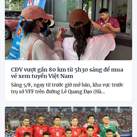
CĐV vượt gần 80 km từ 5h30 sáng để mua
vé xem tuyển Việt Nam
Sáng 5/8, ngay từ trước giờ mở bán, khu vực trước
trụ sở VFF trên đường Lê Quang Đạo (Hà...