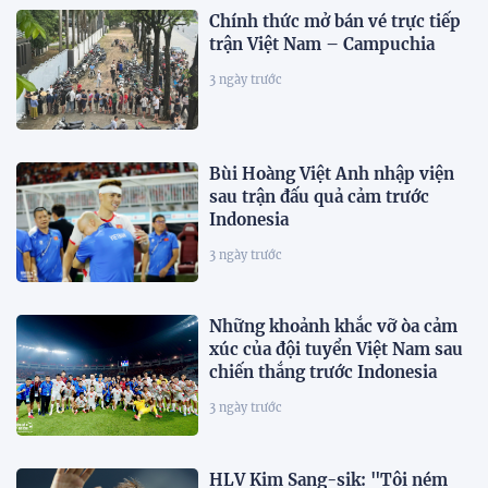
Chính thức mở bán vé trực tiếp
trận Việt Nam – Campuchia
3 ngày trước
Bùi Hoàng Việt Anh nhập viện
sau trận đấu quả cảm trước
Indonesia
3 ngày trước
Những khoảnh khắc vỡ òa cảm
xúc của đội tuyển Việt Nam sau
chiến thắng trước Indonesia
3 ngày trước
HLV Kim Sang-sik: "Tôi ném