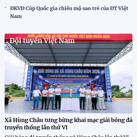
ĐKVĐ Cúp Quốc gia chiêu mộ sao trẻ của ĐT Việt
Nam
Đội tuyển Việt Nam
Xã Hùng Châu tưng bừng khai mạc giải bóng đá
truyền thống lần thứ VI