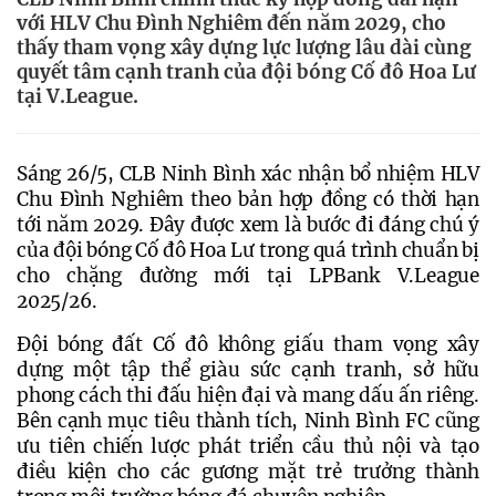
với HLV Chu Đình Nghiêm đến năm 2029, cho
thấy tham vọng xây dựng lực lượng lâu dài cùng
quyết tâm cạnh tranh của đội bóng Cố đô Hoa Lư
tại V.League.
Sáng 26/5, CLB Ninh Bình xác nhận bổ nhiệm HLV 
Chu Đình Nghiêm theo bản hợp đồng có thời hạn 
tới năm 2029. Đây được xem là bước đi đáng chú ý 
của đội bóng Cố đô Hoa Lư trong quá trình chuẩn bị 
cho chặng đường mới tại LPBank V.League 
2025/26.
Đội bóng đất Cố đô không giấu tham vọng xây 
dựng một tập thể giàu sức cạnh tranh, sở hữu 
phong cách thi đấu hiện đại và mang dấu ấn riêng. 
Bên cạnh mục tiêu thành tích, Ninh Bình FC cũng 
ưu tiên chiến lược phát triển cầu thủ nội và tạo 
điều kiện cho các gương mặt trẻ trưởng thành 