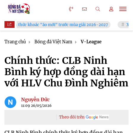
hoác "áo mới" trước mùa giải 2026-2027
Xã Hùng Châu tưng 
Trang chủ
Bóng đá Việt Nam
V-League
Chính thức: CLB Ninh
Bình ký hợp đồng dài hạn
với HLV Chu Đình Nghiêm
Nguyễn Đức
11:09 26/05/2026
Theo dõi trên
CLB Ninh Bình chính thức ký hợp đồng dài hạn