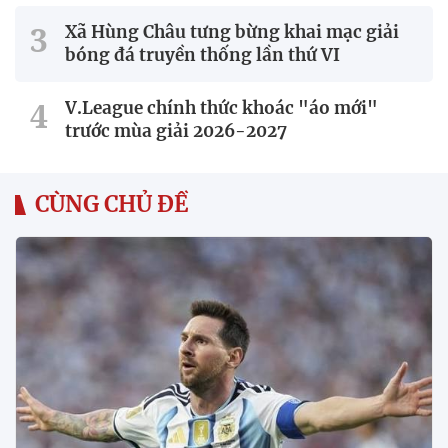
Xã Hùng Châu tưng bừng khai mạc giải
bóng đá truyền thống lần thứ VI
V.League chính thức khoác "áo mới"
trước mùa giải 2026-2027
CÙNG CHỦ ĐỀ