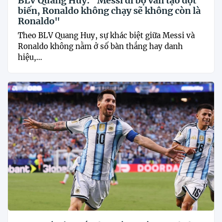
BLV Quang Huy: "Messi đi bộ vẫn tạo đột
biến, Ronaldo không chạy sẽ không còn là
Ronaldo"
Theo BLV Quang Huy, sự khác biệt giữa Messi và
Ronaldo không nằm ở số bàn thắng hay danh
hiệu,...