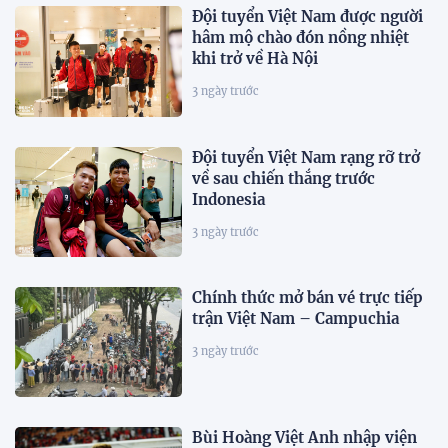
Đội tuyển Việt Nam được người
hâm mộ chào đón nồng nhiệt
khi trở về Hà Nội
3 ngày trước
Đội tuyển Việt Nam rạng rỡ trở
về sau chiến thắng trước
Indonesia
3 ngày trước
Chính thức mở bán vé trực tiếp
trận Việt Nam – Campuchia
3 ngày trước
Bùi Hoàng Việt Anh nhập viện