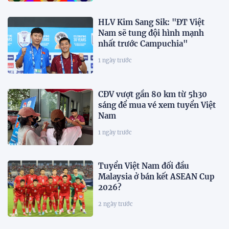
HLV Kim Sang Sik: "ĐT Việt
Nam sẽ tung đội hình mạnh
nhất trước Campuchia"
1 ngày trước
CĐV vượt gần 80 km từ 5h30
sáng để mua vé xem tuyển Việt
Nam
1 ngày trước
Tuyển Việt Nam đối đầu
Malaysia ở bán kết ASEAN Cup
2026?
2 ngày trước