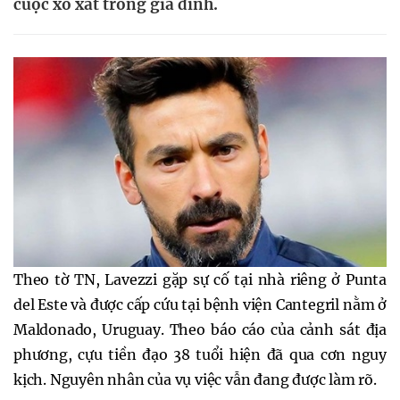
cuộc xô xát trong gia đình.
Theo tờ TN, Lavezzi gặp sự cố tại nhà riêng ở Punta
del Este và được cấp cứu tại bệnh viện Cantegril nằm ở
Maldonado, Uruguay. Theo báo cáo của cảnh sát địa
phương, cựu tiền đạo 38 tuổi hiện đã qua cơn nguy
kịch. Nguyên nhân của vụ việc vẫn đang được làm rõ.