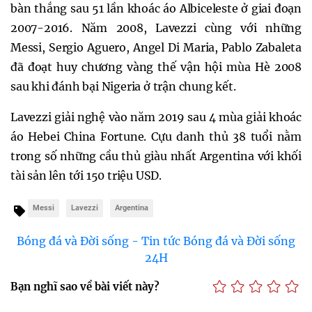
bàn thắng sau 51 lần khoác áo Albiceleste ở giai đoạn
2007-2016. Năm 2008, Lavezzi cùng với những
Messi, Sergio Aguero, Angel Di Maria, Pablo Zabaleta
đã đoạt huy chương vàng thế vận hội mùa Hè 2008
sau khi đánh bại Nigeria ở trận chung kết.
Lavezzi giải nghệ vào năm 2019 sau 4 mùa giải khoác
áo Hebei China Fortune. Cựu danh thủ 38 tuổi nằm
trong số những cầu thủ giàu nhất Argentina với khối
tài sản lên tới 150 triệu USD.
Messi
Lavezzi
Argentina
Bóng đá và Đời sống - Tin tức Bóng đá và Đời sống
24H
Bạn nghĩ sao về bài viết này?