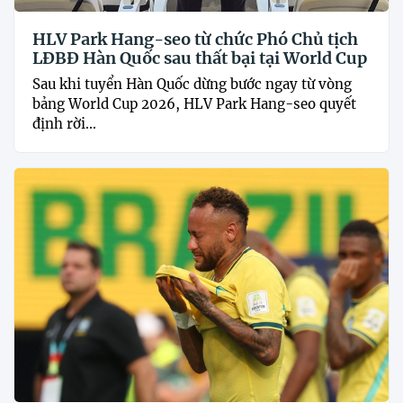
HLV Park Hang-seo từ chức Phó Chủ tịch
LĐBĐ Hàn Quốc sau thất bại tại World Cup
Sau khi tuyển Hàn Quốc dừng bước ngay từ vòng
bảng World Cup 2026, HLV Park Hang-seo quyết
định rời...