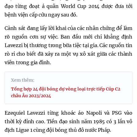
đạo từng đoạt á quân World Cup 2014 được đưa tới
bệnh viện cấp cứu ngay sau đó.
Cảnh sát đang lấy lời khai của các nhân chứng để làm
rõ nguồn cơn sự việc. Ban đầu mới chỉ khẳng định
Lavezzi bị thương trong bữa tiệc tại gia. Các nguồn tin
rò rỉ cho biết đã xảy ra một vụ xô xát giữa các thành
viên trong gia đình.
Xem thêm:
Tổng hợp 24 đội bóng dự vòng loại trực tiếp Cúp C2
châu Âu 2023/2024
Ezequiel Lavezzi từng khoác áo Napoli và PSG vào
thời kỳ đỉnh cao. Tiền đạo sinh năm 1985 có 3 lần vô
địch Ligue 1 cùng đội bóng thủ đô nước Pháp.