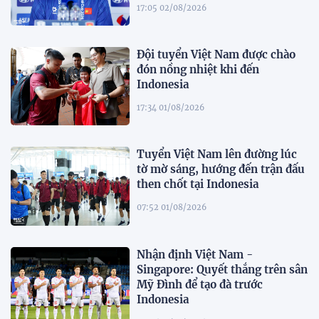
17:05 02/08/2026
Đội tuyển Việt Nam được chào
đón nồng nhiệt khi đến
Indonesia
17:34 01/08/2026
Tuyển Việt Nam lên đường lúc
tờ mờ sáng, hướng đến trận đấu
then chốt tại Indonesia
07:52 01/08/2026
Nhận định Việt Nam -
Singapore: Quyết thắng trên sân
Mỹ Đình để tạo đà trước
Indonesia