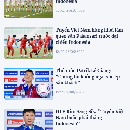
Indonesia
22:54 03/08/2026
Tuyển Việt Nam hứng khởi làm
quen sân Pakansari trước đại
chiến Indonesia
18:50 02/08/2026
Thủ môn Patrik Lê Giang:
"Chúng tôi không ngại sức ép
sân khách"
17:14 02/08/2026
HLV Kim Sang Sik: ''Tuyển Việt
Nam buộc phải thắng
Indonesia''