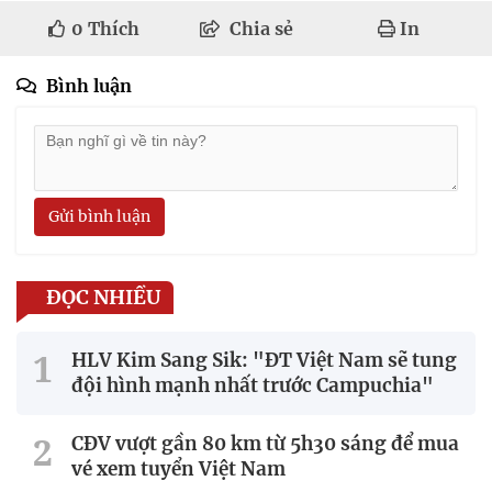
0
Thích
Chia sẻ
In
Bình luận
Gửi bình luận
ĐỌC NHIỀU
HLV Kim Sang Sik: "ĐT Việt Nam sẽ tung
đội hình mạnh nhất trước Campuchia"
CĐV vượt gần 80 km từ 5h30 sáng để mua
vé xem tuyển Việt Nam