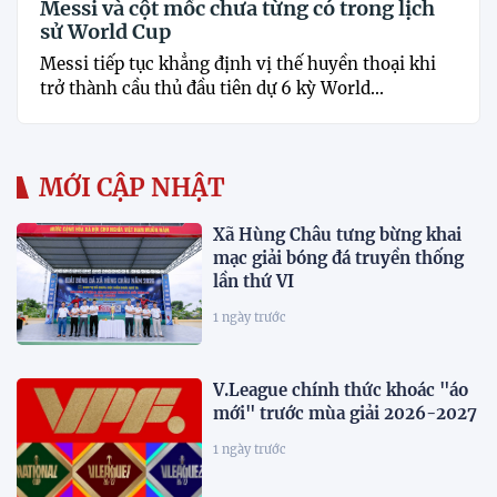
Messi và cột mốc chưa từng có trong lịch
sử World Cup
Messi tiếp tục khẳng định vị thế huyền thoại khi
trở thành cầu thủ đầu tiên dự 6 kỳ World...
MỚI CẬP NHẬT
Xã Hùng Châu tưng bừng khai
mạc giải bóng đá truyền thống
lần thứ VI
1 ngày trước
V.League chính thức khoác "áo
mới" trước mùa giải 2026-2027
1 ngày trước