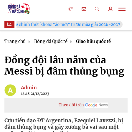
c khoác "áo mới" trước mùa giải 2026-2027
Xã Hùng Châu tưn
Trang chủ
Bóng đá Quốc tế
Giao hữu quốc tế
Đồng đội lâu năm của
Messi bị đâm thủng bụng
Admin
14:18 21/12/2023
Theo dõi trên
Cựu tiền đạo ĐT Argentina, Ezequiel Lavezzi, bị
đâm thủng bụng và gãy xương bả vai sau một