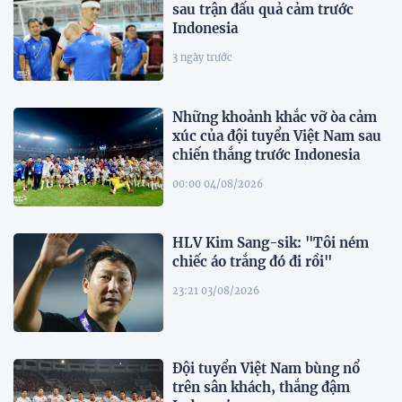
sau trận đấu quả cảm trước
Indonesia
3 ngày trước
Những khoảnh khắc vỡ òa cảm
xúc của đội tuyển Việt Nam sau
chiến thắng trước Indonesia
00:00 04/08/2026
HLV Kim Sang-sik: "Tôi ném
chiếc áo trắng đó đi rồi"
23:21 03/08/2026
Đội tuyển Việt Nam bùng nổ
trên sân khách, thắng đậm