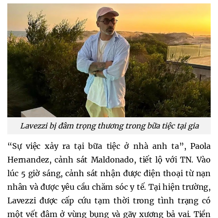
Lavezzi bị đâm trọng thương trong bữa tiệc tại gia
“Sự việc xảy ra tại bữa tiệc ở nhà anh ta”, Paola
Hernandez, cảnh sát Maldonado, tiết lộ với TN. Vào
lúc 5 giờ sáng, cảnh sát nhận được điện thoại từ nạn
nhân và được yêu cầu chăm sóc y tế. Tại hiện trường,
Lavezzi được cấp cứu tạm thời trong tình trạng có
một vết đâm ở vùng bụng và gãy xương bả vai. Tiền