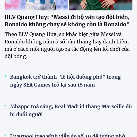
BLV Quang Huy: "Messi đi bộ vẫn tạo đột biến,
Ronaldo không chạy sẽ không còn là Ronaldo"
Theo BLV Quang Huy, sự khác biệt giữa Messi và
Ronaldo không nằm ở số bàn thắng hay danh hiệu,
mà ở cách mỗi người tạo ra tác động lên lối chơi của
đội bóng.
Bangkok trở thành "lễ hội đường phố" trong
ngày SEA Games trở lại sau 18 năm
Mbappe toả sáng, Real Madrid thắng Marseille dù
bị đuổi người
Liverpool treo vĩnh viễn áo số 20 để tưởng nhớ