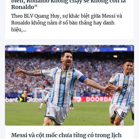
biến, Ronaldo không chạy sẽ không còn là
Ronaldo"
Theo BLV Quang Huy, sự khác biệt giữa Messi và
Ronaldo không nằm ở số bàn thắng hay danh
hiệu,...
Messi và cột mốc chưa từng có trong lịch