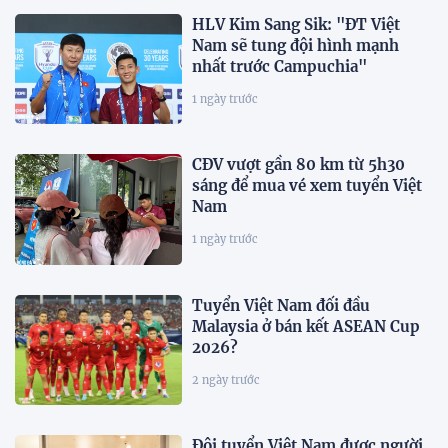
HLV Kim Sang Sik: "ĐT Việt
Nam sẽ tung đội hình mạnh
nhất trước Campuchia"
1 ngày trước
CĐV vượt gần 80 km từ 5h30
sáng để mua vé xem tuyển Việt
Nam
1 ngày trước
Tuyển Việt Nam đối đầu
Malaysia ở bán kết ASEAN Cup
2026?
2 ngày trước
Đội tuyển Việt Nam được người