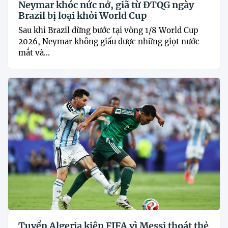
Neymar khóc nức nở, giã từ ĐTQG ngày
Brazil bị loại khỏi World Cup
Sau khi Brazil dừng bước tại vòng 1/8 World Cup
2026, Neymar không giấu được những giọt nước
mắt và...
Tuyển Algeria kiện FIFA vì Messi thoát thẻ