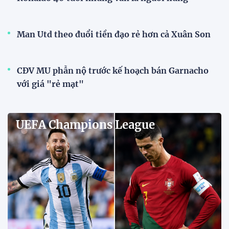
Man Utd theo đuổi tiền đạo rẻ hơn cả Xuân Son
CĐV MU phẫn nộ trước kế hoạch bán Garnacho
với giá "rẻ mạt"
UEFA Champions League