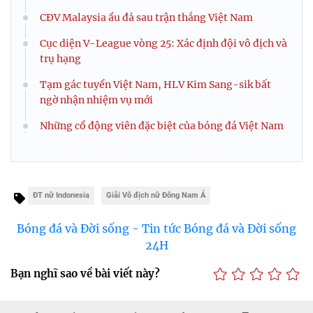
CĐV Malaysia ẩu đả sau trận thắng Việt Nam
Cục diện V-League vòng 25: Xác định đội vô địch và
trụ hạng
Tạm gác tuyển Việt Nam, HLV Kim Sang-sik bất
ngờ nhận nhiệm vụ mới
Những cổ động viên đặc biệt của bóng đá Việt Nam
ĐT nữ Indonesia
Giải Vô địch nữ Đông Nam Á
Bóng đá và Đời sống - Tin tức Bóng đá và Đời sống
24H
Bạn nghĩ sao về bài viết này?