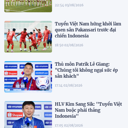
22:54 03/08/2026
Tuyển Việt Nam hứng khởi làm
quen sân Pakansari trước đại
chiến Indonesia
18:50 02/08/2026
Thủ môn Patrik Lê Giang:
"Chúng tôi không ngại sức ép
sân khách"
17:14 02/08/2026
HLV Kim Sang Sik: ''Tuyển Việt
Nam buộc phải thắng
Indonesia''
17:05 02/08/2026