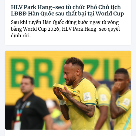
HLV Park Hang-seo từ chức Phó Chủ tịch
LĐBĐ Hàn Quốc sau thất bại tại World Cup
Sau khi tuyển Hàn Quốc dừng bước ngay từ vòng
bảng World Cup 2026, HLV Park Hang-seo quyết
định rời...