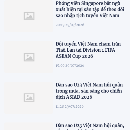
Phóng viên Singapore bất ngờ
xuất hiện tại sân tập để theo dõi
sao nhập tịch tuyển Việt Nam
20:19 29/07/2026
Đội tuyển Việt Nam chạm trán
Thái Lan tại Division 1 FIFA
ASEAN Cup 2026
15:00 29/07/2026
Dàn sao U23 Việt Nam hội quân
trong mưa, sẵn sàng cho chiến
dịch ASIAD 2026
11:28 29/07/2026
Dàn sao U23 Việt Nam hội quân,