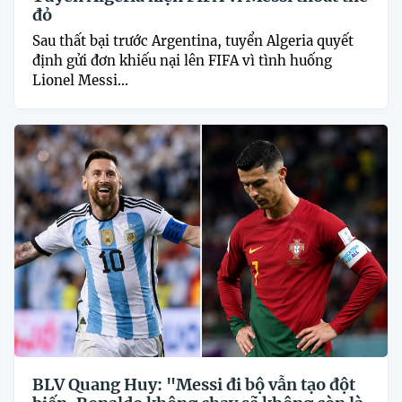
đỏ
Sau thất bại trước Argentina, tuyển Algeria quyết
định gửi đơn khiếu nại lên FIFA vì tình huống
Lionel Messi...
BLV Quang Huy: "Messi đi bộ vẫn tạo đột