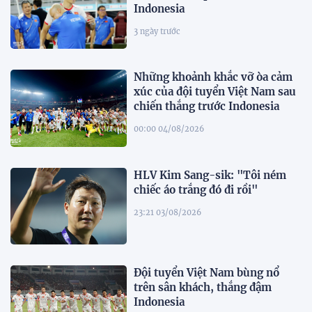
Indonesia
3 ngày trước
Những khoảnh khắc vỡ òa cảm
xúc của đội tuyển Việt Nam sau
chiến thắng trước Indonesia
00:00 04/08/2026
HLV Kim Sang-sik: "Tôi ném
chiếc áo trắng đó đi rồi"
23:21 03/08/2026
Đội tuyển Việt Nam bùng nổ
trên sân khách, thắng đậm
Indonesia