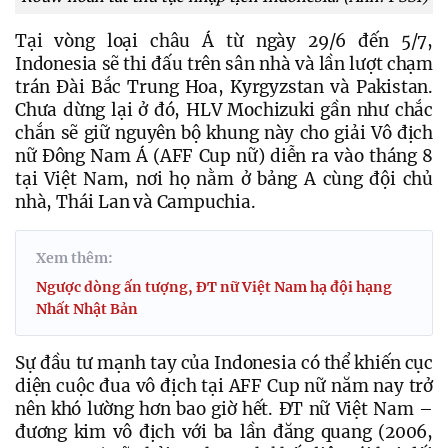
Tại vòng loại châu Á từ ngày 29/6 đến 5/7, 
Indonesia sẽ thi đấu trên sân nhà và lần lượt chạm 
trán Đài Bắc Trung Hoa, Kyrgyzstan và Pakistan. 
Chưa dừng lại ở đó, HLV Mochizuki gần như chắc 
chắn sẽ giữ nguyên bộ khung này cho giải Vô địch 
nữ Đông Nam Á (AFF Cup nữ) diễn ra vào tháng 8 
tại Việt Nam, nơi họ nằm ở bảng A cùng đội chủ 
nhà, Thái Lan và Campuchia.
Xem thêm:
Ngược dòng ấn tượng, ĐT nữ Việt Nam hạ đội hạng
Nhất Nhật Bản
Sự đầu tư mạnh tay của Indonesia có thể khiến cục 
diện cuộc đua vô địch tại AFF Cup nữ năm nay trở 
nên khó lường hơn bao giờ hết. ĐT nữ Việt Nam – 
đương kim vô địch với ba lần đăng quang (2006, 