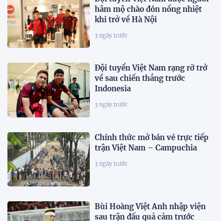
hâm mộ chào đón nồng nhiệt
khi trở về Hà Nội
3 ngày trước
Đội tuyển Việt Nam rạng rỡ trở
về sau chiến thắng trước
Indonesia
3 ngày trước
Chính thức mở bán vé trực tiếp
trận Việt Nam – Campuchia
3 ngày trước
Bùi Hoàng Việt Anh nhập viện
sau trận đấu quả cảm trước