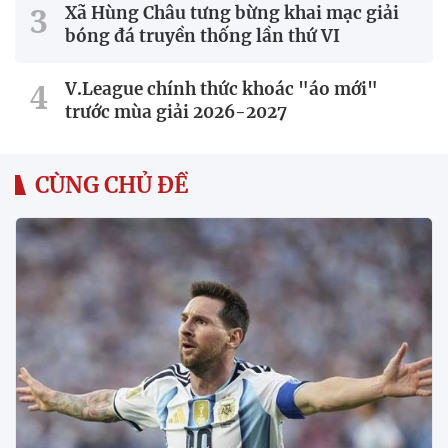
Xã Hùng Châu tưng bừng khai mạc giải
bóng đá truyền thống lần thứ VI
V.League chính thức khoác "áo mới"
trước mùa giải 2026-2027
CÙNG CHỦ ĐỀ