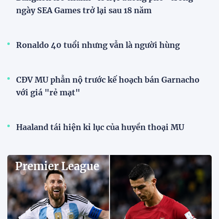
ngày SEA Games trở lại sau 18 năm
Ronaldo 40 tuổi nhưng vẫn là người hùng
CĐV MU phẫn nộ trước kế hoạch bán Garnacho
với giá "rẻ mạt"
Haaland tái hiện kỉ lục của huyền thoại MU
Premier League