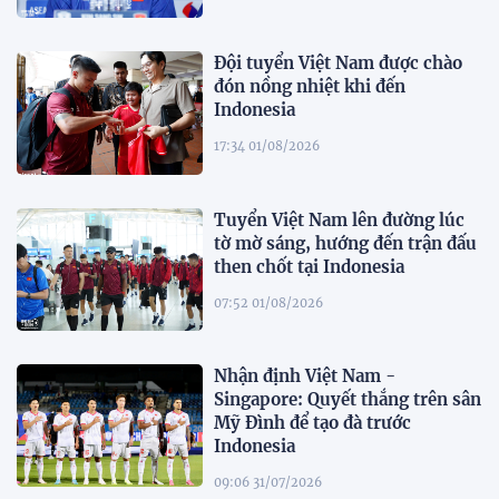
Đội tuyển Việt Nam được chào
đón nồng nhiệt khi đến
Indonesia
17:34 01/08/2026
Tuyển Việt Nam lên đường lúc
tờ mờ sáng, hướng đến trận đấu
then chốt tại Indonesia
07:52 01/08/2026
Nhận định Việt Nam -
Singapore: Quyết thắng trên sân
Mỹ Đình để tạo đà trước
Indonesia
09:06 31/07/2026