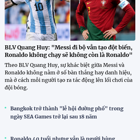
BLV Quang Huy: "Messi đi bộ vẫn tạo đột biến,
Ronaldo không chạy sẽ không còn là Ronaldo"
Theo BLV Quang Huy, sự khác biệt giữa Messi và
Ronaldo không nằm ở số bàn thắng hay danh hiệu,
mà ở cách mỗi người tạo ra tác động lên lối chơi của
đội bóng.
Bangkok trở thành "lễ hội đường phố" trong
ngày SEA Games trở lại sau 18 năm
Ronaldo 40 tuổi nhưng vẫn là người hùng