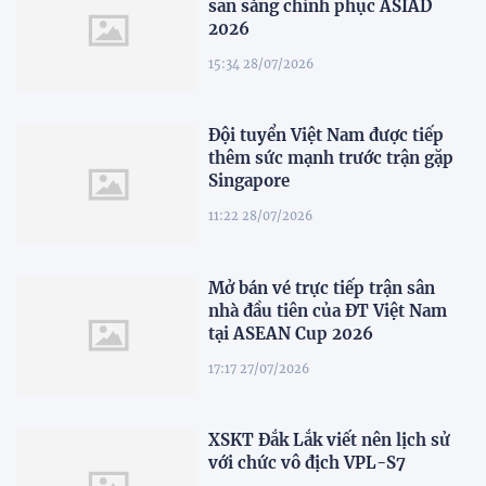
sẵn sàng chinh phục ASIAD
2026
15:34 28/07/2026
Đội tuyển Việt Nam được tiếp
thêm sức mạnh trước trận gặp
Singapore
11:22 28/07/2026
Mở bán vé trực tiếp trận sân
nhà đầu tiên của ĐT Việt Nam
tại ASEAN Cup 2026
17:17 27/07/2026
XSKT Đắk Lắk viết nên lịch sử
với chức vô địch VPL-S7