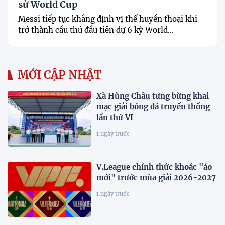
sử World Cup
Messi tiếp tục khẳng định vị thế huyền thoại khi
trở thành cầu thủ đầu tiên dự 6 kỳ World...
MỚI CẬP NHẬT
Xã Hùng Châu tưng bừng khai
mạc giải bóng đá truyền thống
lần thứ VI
1 ngày trước
V.League chính thức khoác "áo
mới" trước mùa giải 2026-2027
1 ngày trước