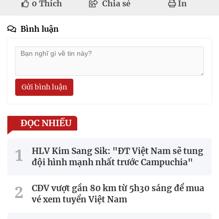
0
Thích
Chia sẻ
In
Bình luận
Gửi bình luận
ĐỌC NHIỀU
HLV Kim Sang Sik: "ĐT Việt Nam sẽ tung
đội hình mạnh nhất trước Campuchia"
CĐV vượt gần 80 km từ 5h30 sáng để mua
vé xem tuyển Việt Nam