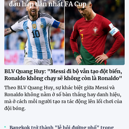
đấu hấp dẫn nhất FA Cup
BLV Quang Huy: "Messi đi bộ vẫn tạo đột biến,
Ronaldo không chạy sẽ không còn là Ronaldo"
Theo BLV Quang Huy, sự khác biệt giữa Messi và
Ronaldo không nằm ở số bàn thắng hay danh hiệu,
mà ở cách mỗi người tạo ra tác động lên lối chơi của
đội bóng.
Bangkok trở thành "lễ hội đường phố" trong