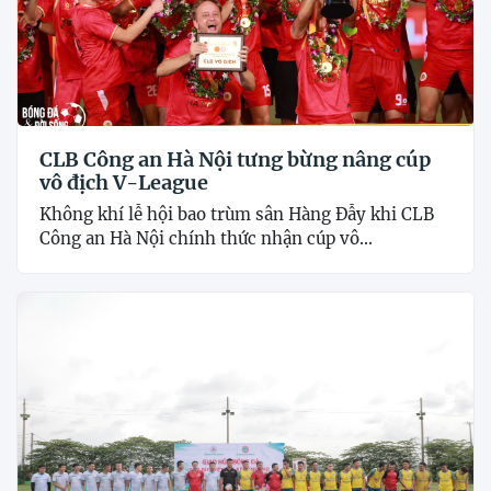
CLB Công an Hà Nội tưng bừng nâng cúp
vô địch V-League
Không khí lễ hội bao trùm sân Hàng Đẫy khi CLB
Công an Hà Nội chính thức nhận cúp vô...