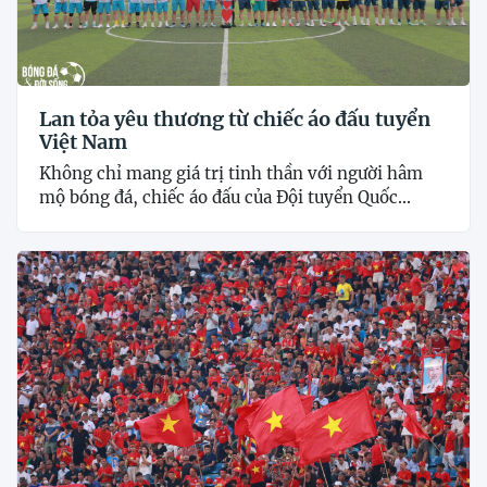
Lan tỏa yêu thương từ chiếc áo đấu tuyển
Việt Nam
Không chỉ mang giá trị tinh thần với người hâm
mộ bóng đá, chiếc áo đấu của Đội tuyển Quốc...