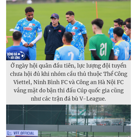
Ở ngày hội quân đầu tiên, lực lượng đội tuyển
chưa hội đủ khi nhóm cầu thủ thuộc Thể Công
Viettel, Ninh Bình FC và Công an Hà Nội FC
vắng mặt do bận thi đấu Cúp quốc gia cũng
như các trận đá bù V-League.