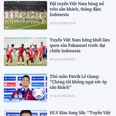
Đội tuyển Việt Nam bùng nổ
trên sân khách, thắng đậm
Indonesia
22:54 03/08/2026
Tuyển Việt Nam hứng khởi làm
quen sân Pakansari trước đại
chiến Indonesia
18:50 02/08/2026
Thủ môn Patrik Lê Giang:
"Chúng tôi không ngại sức ép
sân khách"
17:14 02/08/2026
HLV Kim Sang Sik: ''Tuyển Việt