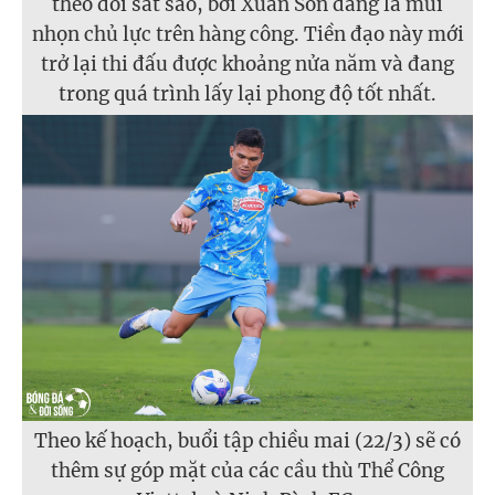
theo dõi sát sao, bởi Xuân Son đang là mũi
nhọn chủ lực trên hàng công. Tiền đạo này mới
trở lại thi đấu được khoảng nửa năm và đang
trong quá trình lấy lại phong độ tốt nhất.
Theo kế hoạch, buổi tập chiều mai (22/3) sẽ có
thêm sự góp mặt của các cầu thù Thể Công