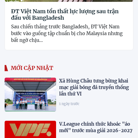
ĐT Việt Nam tổn thất lực lượng sau trận
đấu với Bangladesh
Sau chiến thắng trước Bangladesh, ĐT Việt Nam
bước vào guồng tập chuẩn bị cho Malaysia nhưng
bất ngờ chịu...
MỚI CẬP NHẬT
Xã Hùng Châu tưng bừng khai
mạc giải bóng đá truyền thống
lần thứ VI
1 ngày trước
V.League chính thức khoác "áo
mới" trước mùa giải 2026-2027