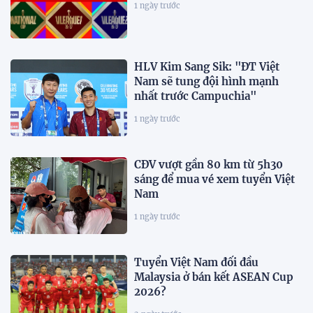
1 ngày trước
HLV Kim Sang Sik: "ĐT Việt
Nam sẽ tung đội hình mạnh
nhất trước Campuchia"
1 ngày trước
CĐV vượt gần 80 km từ 5h30
sáng để mua vé xem tuyển Việt
Nam
1 ngày trước
Tuyển Việt Nam đối đầu
Malaysia ở bán kết ASEAN Cup
2026?