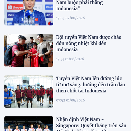
Nam buộc phải thắng
Indonesia''
17:05 02/08/2026
Đội tuyển Việt Nam được chào
đón nồng nhiệt khi đến
Indonesia
17:34 01/08/2026
Tuyển Việt Nam lên đường lúc
tờ mờ sáng, hướng đến trận đấu
then chốt tại Indonesia
07:52 01/08/2026
Nhận định Việt Nam -
Singapore: Quyết thắng trên sân