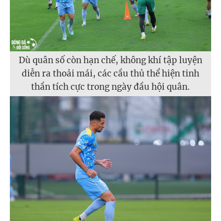
Dù quân số còn hạn chế, không khí tập luyện
diễn ra thoải mái, các cầu thủ thể hiện tinh
thần tích cực trong ngày đầu hội quân.