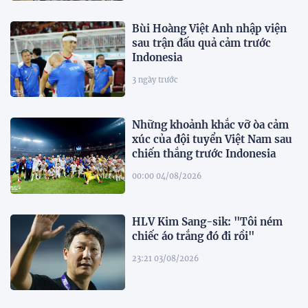
Bùi Hoàng Việt Anh nhập viện
sau trận đấu quả cảm trước
Indonesia
3 ngày trước
Những khoảnh khắc vỡ òa cảm
xúc của đội tuyển Việt Nam sau
chiến thắng trước Indonesia
00:00 04/08/2026
HLV Kim Sang-sik: "Tôi ném
chiếc áo trắng đó đi rồi"
23:21 03/08/2026