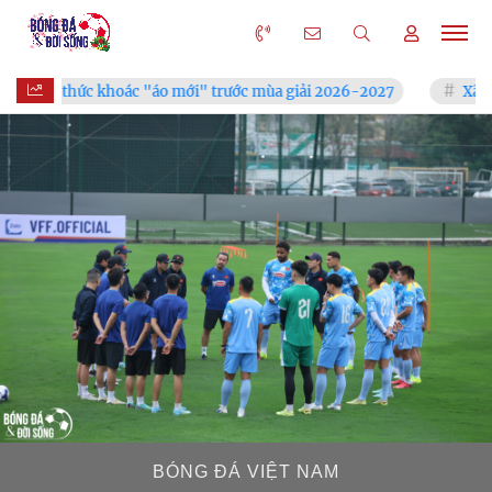
khoác "áo mới" trước mùa giải 2026-2027
Xã Hùng Châu tưng 
BÓNG ĐÁ VIỆT NAM