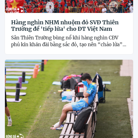
Hàng nghìn NHM nhuộm đỏ SVĐ Thiên
Trường để 'tiếp lửa' cho ĐT Việt Nam
Sân Thiên Trường bùng nổ khi hàng nghìn CĐV
phủ kín khán đài bằng sắc đỏ, tạo nên “chảo lửa”...