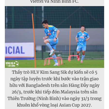
Viettel và Ninh Bình FC.
Thầy trò HLV Kim Sang Sik dự kiến sẽ có 5
ngày tập luyện trước khi bước vào trận giao
hữu với Bangladesh trên sân Hàng Đẫy ngày
26/3, trước khi tiếp đón Malaysia trên sân
Thiên Trường (Ninh Bình) vào ngày 31/3 trong
khuôn khổ vòng loại Asian Cup 2027.