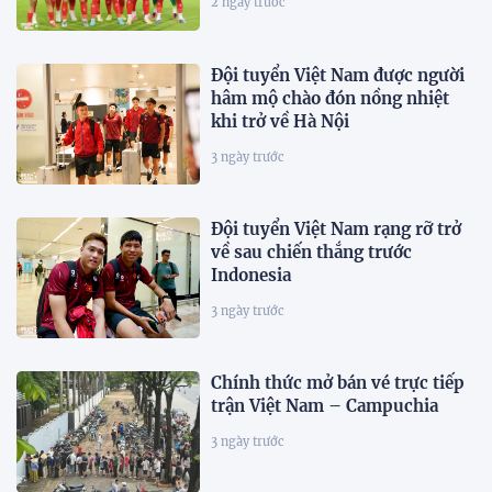
2 ngày trước
Đội tuyển Việt Nam được người
hâm mộ chào đón nồng nhiệt
khi trở về Hà Nội
3 ngày trước
Đội tuyển Việt Nam rạng rỡ trở
về sau chiến thắng trước
Indonesia
3 ngày trước
Chính thức mở bán vé trực tiếp
trận Việt Nam – Campuchia
3 ngày trước