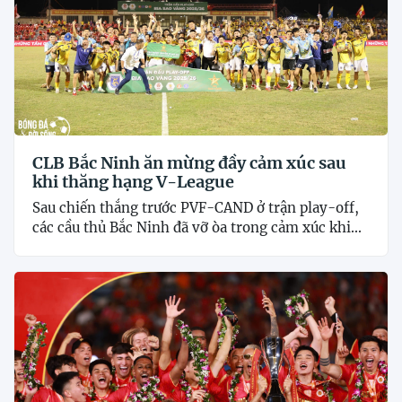
CLB Bắc Ninh ăn mừng đầy cảm xúc sau
khi thăng hạng V-League
Sau chiến thắng trước PVF-CAND ở trận play-off,
các cầu thủ Bắc Ninh đã vỡ òa trong cảm xúc khi...