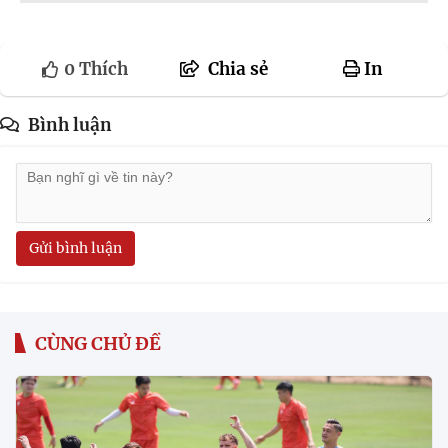
0
Thích
Chia sẻ
In
Bình luận
Gửi bình luận
CÙNG CHỦ ĐỀ