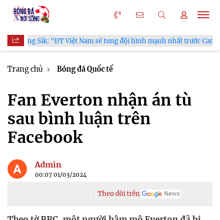
Sik: "ĐT Việt Nam sẽ tung đội hình mạnh nhất trước Campuchia"
Trang chủ
Bóng đá Quốc tế
Fan Everton nhận án tù
sau bình luận trên
Facebook
Admin
00:07 01/03/2024
Theo dõi trên
Theo tờ BBC, một người hâm mộ Everton đã bị