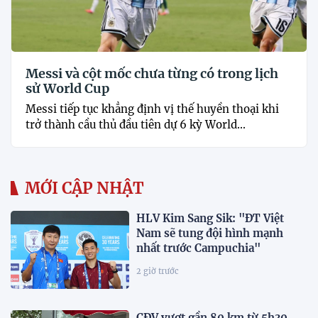
Messi và cột mốc chưa từng có trong lịch
sử World Cup
Messi tiếp tục khẳng định vị thế huyền thoại khi
trở thành cầu thủ đầu tiên dự 6 kỳ World...
MỚI CẬP NHẬT
HLV Kim Sang Sik: "ĐT Việt
Nam sẽ tung đội hình mạnh
nhất trước Campuchia"
2 giờ trước
CĐV vượt gần 80 km từ 5h30