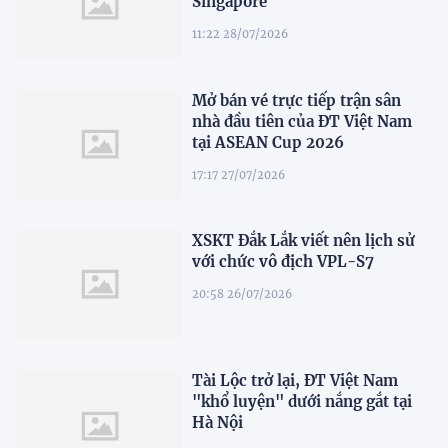
Singapore
11:22 28/07/2026
Mở bán vé trực tiếp trận sân
nhà đầu tiên của ĐT Việt Nam
tại ASEAN Cup 2026
17:17 27/07/2026
XSKT Đắk Lắk viết nên lịch sử
với chức vô địch VPL-S7
20:58 26/07/2026
Tài Lộc trở lại, ĐT Việt Nam
"khổ luyện" dưới nắng gắt tại
Hà Nội