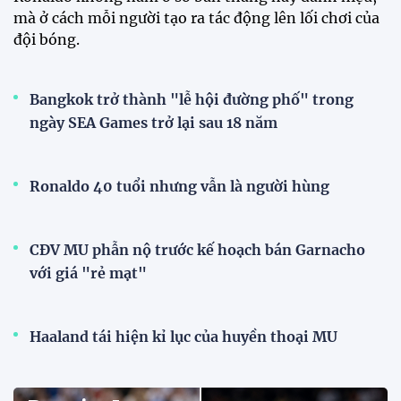
mà ở cách mỗi người tạo ra tác động lên lối chơi của
đội bóng.
Bangkok trở thành "lễ hội đường phố" trong
ngày SEA Games trở lại sau 18 năm
Ronaldo 40 tuổi nhưng vẫn là người hùng
CĐV MU phẫn nộ trước kế hoạch bán Garnacho
với giá "rẻ mạt"
Haaland tái hiện kỉ lục của huyền thoại MU