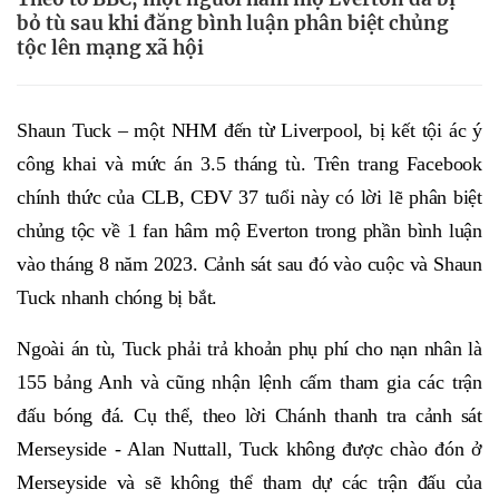
bỏ tù sau khi đăng bình luận phân biệt chủng
tộc lên mạng xã hội
Shaun Tuck – một NHM đến từ Liverpool, bị kết tội ác ý
công khai và mức án 3.5 tháng tù. Trên trang Facebook
chính thức của CLB, CĐV 37 tuổi này có lời lẽ phân biệt
chủng tộc về 1 fan hâm mộ Everton trong phần bình luận
vào tháng 8 năm 2023. Cảnh sát sau đó vào cuộc và Shaun
Tuck nhanh chóng bị bắt.
Ngoài án tù, Tuck phải trả khoản phụ phí cho nạn nhân là
155 bảng Anh và cũng nhận lệnh cấm tham gia các trận
đấu bóng đá. Cụ thể, theo lời Chánh thanh tra cảnh sát
Merseyside - Alan Nuttall, Tuck không được chào đón ở
Merseyside và sẽ không thể tham dự các trận đấu của