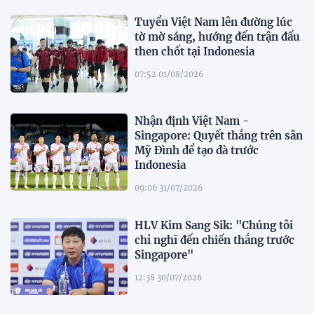
Tuyển Việt Nam lên đường lúc
tờ mờ sáng, hướng đến trận đấu
then chốt tại Indonesia
07:52 01/08/2026
Nhận định Việt Nam -
Singapore: Quyết thắng trên sân
Mỹ Đình để tạo đà trước
Indonesia
09:06 31/07/2026
HLV Kim Sang Sik: "Chúng tôi
chỉ nghĩ đến chiến thắng trước
Singapore"
12:38 30/07/2026