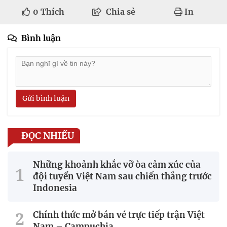
0
Thích
Chia sẻ
In
Bình luận
Gửi bình luận
ĐỌC NHIỀU
Những khoảnh khắc vỡ òa cảm xúc của
đội tuyển Việt Nam sau chiến thắng trước
Indonesia
Chính thức mở bán vé trực tiếp trận Việt
Nam – Campuchia