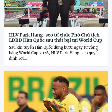
HLV Park Hang-seo từ chức Phó Chủ tịch
LĐBĐ Hàn Quốc sau thất bại tại World Cup
Sau khi tuyển Hàn Quốc dừng bước ngay từ vòng
bảng World Cup 2026, HLV Park Hang-seo quyết
định rời...