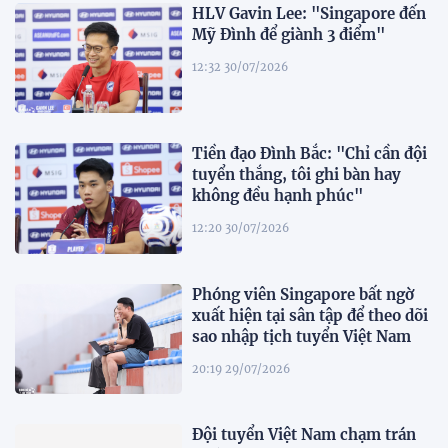
HLV Gavin Lee: "Singapore đến
Mỹ Đình để giành 3 điểm"
12:32 30/07/2026
Tiền đạo Đình Bắc: "Chỉ cần đội
tuyển thắng, tôi ghi bàn hay
không đều hạnh phúc"
12:20 30/07/2026
Phóng viên Singapore bất ngờ
xuất hiện tại sân tập để theo dõi
sao nhập tịch tuyển Việt Nam
20:19 29/07/2026
Đội tuyển Việt Nam chạm trán