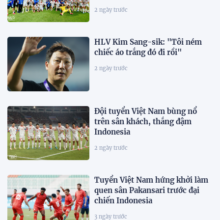
2 ngày trước
HLV Kim Sang-sik: "Tôi ném
chiếc áo trắng đó đi rồi"
2 ngày trước
Đội tuyển Việt Nam bùng nổ
trên sân khách, thắng đậm
Indonesia
2 ngày trước
Tuyển Việt Nam hứng khởi làm
quen sân Pakansari trước đại
chiến Indonesia
3 ngày trước