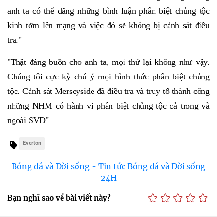
anh ta có thể đăng những bình luận phân biệt chủng tộc
kinh tởm lên mạng và việc đó sẽ không bị cảnh sát điều
tra."
"Thật đáng buồn cho anh ta, mọi thứ lại không như vậy.
Chúng tôi cực kỳ chú ý mọi hình thức phân biệt chủng
tộc. Cảnh sát Merseyside đã điều tra và truy tố thành công
những NHM có hành vi phân biệt chủng tộc cả trong và
ngoài SVĐ"
Everton
Bóng đá và Đời sống - Tin tức Bóng đá và Đời sống
24H
Bạn nghĩ sao về bài viết này?