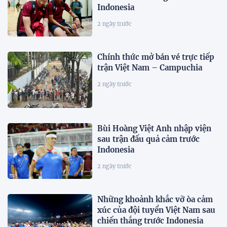
Indonesia
2 ngày trước
Chính thức mở bán vé trực tiếp
trận Việt Nam – Campuchia
2 ngày trước
Bùi Hoàng Việt Anh nhập viện
sau trận đấu quả cảm trước
Indonesia
2 ngày trước
Những khoảnh khắc vỡ òa cảm
xúc của đội tuyển Việt Nam sau
chiến thắng trước Indonesia