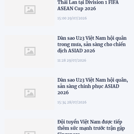
Thái Lan tại Division 1 FIFA
ASEAN Cup 2026
15:00 29/07/2026
Dàn sao U23 Việt Nam hội quân
trong mưa, sẵn sàng cho chiến
dịch ASIAD 2026
11:28 29/07/2026
Dàn sao U23 Việt Nam hội quân,
sẵn sàng chinh phục ASIAD
2026
15:34 28/07/2026
Đội tuyển Việt Nam được tiếp
thêm sức mạnh trước trận gặp