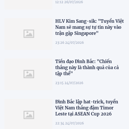
12:12 26/07/2026
HLV Kim Sang-sik: "Tuyển Việt
Nam sẽ mang sự tự tin này vào
trận gặp Singapore"
23:26 24/07/2026
Tiền đạo Đình Bắc: "Chiến
thắng này là thành quả của cả
tập thể"
23:15 24/07/2026
Đình Bắc lập hat-trick, tuyển
Việt Nam thắng đậm Timor
Leste tại ASEAN Cup 2026
22:34 24/07/2026