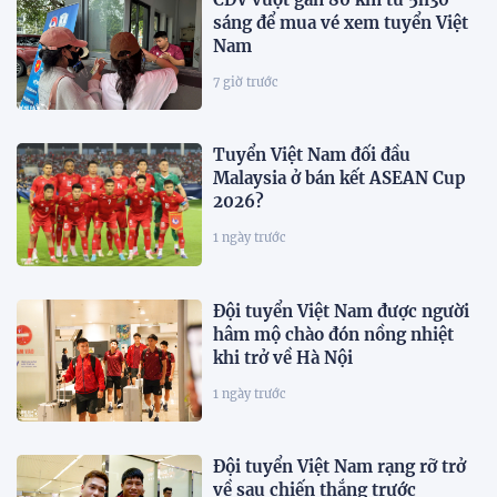
sáng để mua vé xem tuyển Việt
Nam
7 giờ trước
Tuyển Việt Nam đối đầu
Malaysia ở bán kết ASEAN Cup
2026?
1 ngày trước
Đội tuyển Việt Nam được người
hâm mộ chào đón nồng nhiệt
khi trở về Hà Nội
1 ngày trước
Đội tuyển Việt Nam rạng rỡ trở
về sau chiến thắng trước