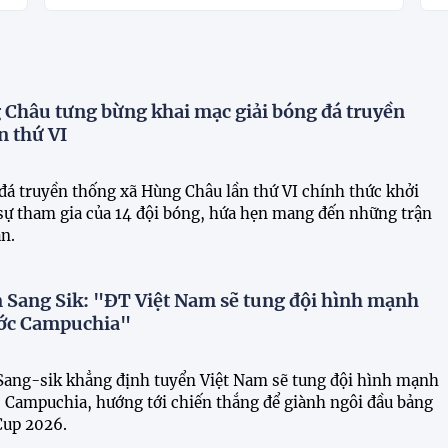
Châu tưng bừng khai mạc giải bóng đá truyền
n thứ VI
 đá truyền thống xã Hùng Châu lần thứ VI chính thức khởi
 sự tham gia của 14 đội bóng, hứa hẹn mang đến những trận
n.
 Sang Sik: "ĐT Việt Nam sẽ tung đội hình mạnh
ước Campuchia"
ang-sik khẳng định tuyển Việt Nam sẽ tung đội hình mạnh
c Campuchia, hướng tới chiến thắng để giành ngôi đầu bảng
up 2026.