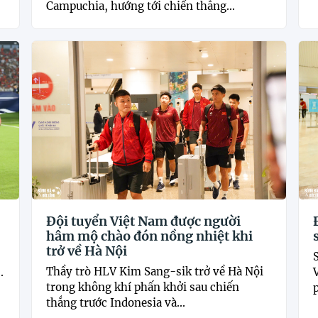
Campuchia, hướng tới chiến thắng...
Đội tuyển Việt Nam được người
hâm mộ chào đón nồng nhiệt khi
trở về Hà Nội
Thầy trò HLV Kim Sang-sik trở về Hà Nội
.
trong không khí phấn khởi sau chiến
p
thắng trước Indonesia và...