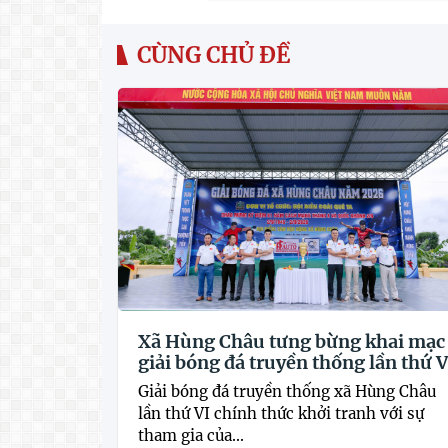
CÙNG CHỦ ĐỀ
Xã Hùng Châu tưng bừng khai mạc
giải bóng đá truyền thống lần thứ V
Giải bóng đá truyền thống xã Hùng Châu
lần thứ VI chính thức khởi tranh với sự
tham gia của...