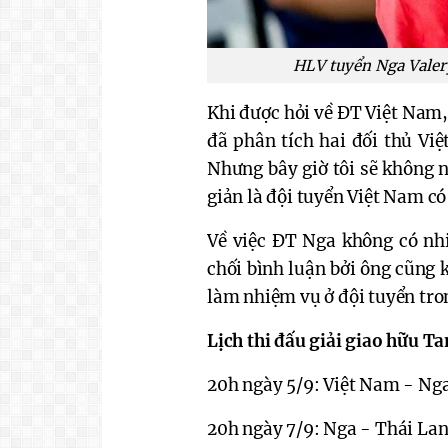
HLV tuyển Nga Valery
Khi được hỏi về ĐT Việt Nam, 
đã phân tích hai đối thủ Vi
Nhưng bây giờ tôi sẽ không n
giản là đội tuyển Việt Nam c
Về việc ĐT Nga không có nhi
chối bình luận bởi ông cũng 
làm nhiệm vụ ở đội tuyển tro
Lịch thi đấu giải giao hữu 
20h ngày 5/9: Việt Nam - Ng
20h ngày 7/9: Nga - Thái La