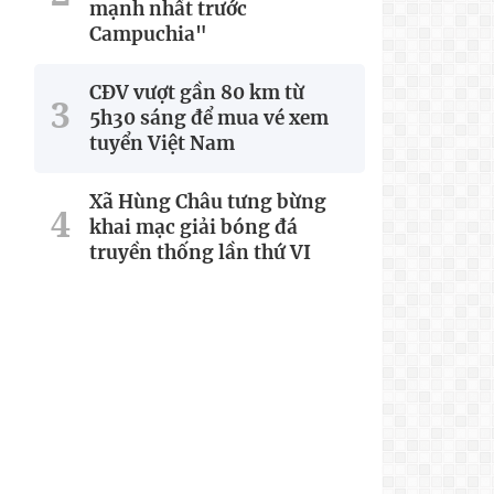
mạnh nhất trước
Campuchia"
CĐV vượt gần 80 km từ
5h30 sáng để mua vé xem
tuyển Việt Nam
Xã Hùng Châu tưng bừng
khai mạc giải bóng đá
truyền thống lần thứ VI