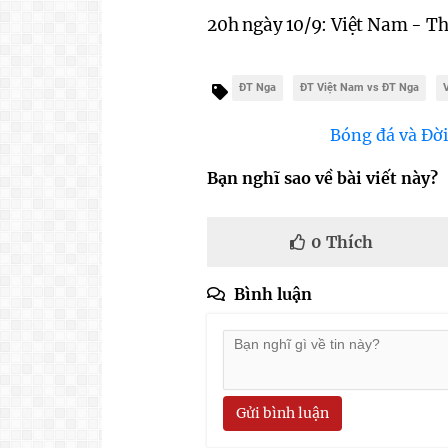
20h ngày 10/9: Việt Nam - Th
ĐT Nga
ĐT Việt Nam vs ĐT Nga
Bóng đá và Đời
Bạn nghĩ sao về bài viết này?
0
Thích
Bình luận
Gửi bình luận