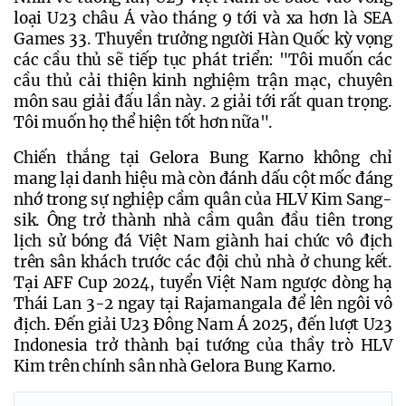
loại U23 châu Á vào tháng 9 tới và xa hơn là SEA 
Games 33. Thuyền trưởng người Hàn Quốc kỳ vọng 
các cầu thủ sẽ tiếp tục phát triển: 
"Tôi muốn các 
cầu thủ cải thiện kinh nghiệm trận mạc, chuyên 
môn sau giải đấu lần này. 2 giải tới rất quan trọng. 
Tôi muốn họ thể hiện tốt hơn nữa".
Chiến thắng tại Gelora Bung Karno không chỉ 
mang lại danh hiệu mà còn đánh dấu cột mốc đáng 
nhớ trong sự nghiệp cầm quân của HLV Kim Sang-
sik. Ông trở thành nhà cầm quân đầu tiên trong 
lịch sử bóng đá Việt Nam giành hai chức vô địch 
trên sân khách trước các đội chủ nhà ở chung kết. 
Tại AFF Cup 2024, tuyển Việt Nam ngược dòng hạ 
Thái Lan 3-2 ngay tại Rajamangala để lên ngôi vô 
địch. Đến giải U23 Đông Nam Á 2025, đến lượt U23 
Indonesia trở thành bại tướng của thầy trò HLV 
Kim trên chính sân nhà Gelora Bung Karno.