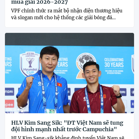
mùa giải 2026-2027
VPF chính thức ra mắt bộ nhận diện thương hiệu
và slogan mới cho hệ thống các giải bóng đá...
HLV Kim Sang Sik: "ĐT Việt Nam sẽ tung
đội hình mạnh nhất trước Campuchia"
HLV Kim Sang-sik khẳng định tuyển Việt Nam sẽ