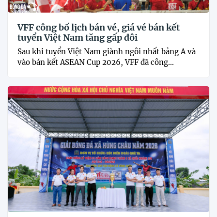
VFF công bố lịch bán vé, giá vé bán kết
tuyển Việt Nam tăng gấp đôi
Sau khi tuyển Việt Nam giành ngôi nhất bảng A và
vào bán kết ASEAN Cup 2026, VFF đã công...