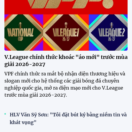
V.League chính thức khoác "áo mới" trước mùa
giải 2026-2027
VPF chính thức ra mắt bộ nhận diện thương hiệu và
slogan mới cho hệ thống các giải bóng đá chuyên
nghiệp quốc gia, mở ra diện mạo mới cho V.League
trước mùa giải 2026-2027.
HLV Văn Sỹ Sơn: "Tôi đặt bút ký bằng niềm tin và
khát vọng"