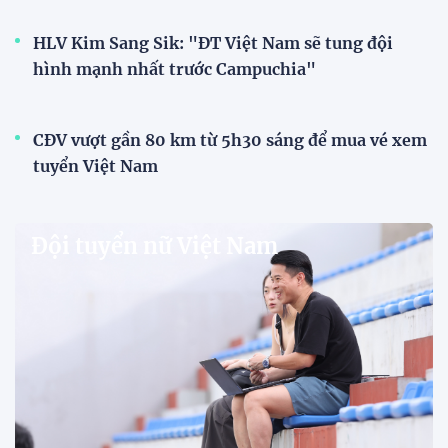
HLV Kim Sang Sik: "ĐT Việt Nam sẽ tung đội
hình mạnh nhất trước Campuchia"
CĐV vượt gần 80 km từ 5h30 sáng để mua vé xem
tuyển Việt Nam
Đội tuyển nữ Việt Nam