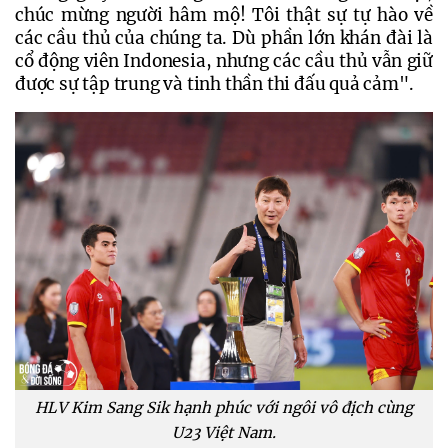
chúc mừng người hâm mộ! Tôi thật sự tự hào về 
các cầu thủ của chúng ta. Dù phần lớn khán đài là 
cổ động viên Indonesia, nhưng các cầu thủ vẫn giữ 
được sự tập trung và tinh thần thi đấu quả cảm". 
HLV Kim Sang Sik hạnh phúc với ngôi vô địch cùng
U23 Việt Nam.