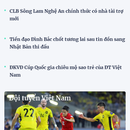
CLB Sông Lam Nghệ An chính thức có nhà tài trợ
mới
Tiền đạo Đình Bắc chốt tương lai sau tin đồn sang
Nhật Bản thi đấu
ĐKVĐ Cúp Quốc gia chiêu mộ sao trẻ của ĐT Việt
Nam
Đội tuyển Việt Nam