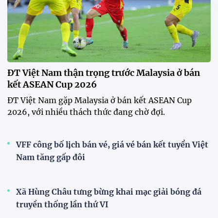
ĐT Việt Nam thận trọng trước Malaysia ở bán
kết ASEAN Cup 2026
ĐT Việt Nam gặp Malaysia ở bán kết ASEAN Cup
2026, với nhiều thách thức đang chờ đợi.
VFF công bố lịch bán vé, giá vé bán kết tuyển Việt
Nam tăng gấp đôi
Xã Hùng Châu tưng bừng khai mạc giải bóng đá
truyền thống lần thứ VI