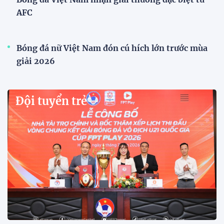
AFC
Bóng đá nữ Việt Nam đón cú hích lớn trước mùa
giải 2026
Đội tuyển trẻ