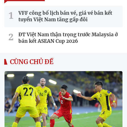
VFF công bố lịch bán vé, giá vé bán kết
tuyển Việt Nam tăng gấp đôi
ĐT Việt Nam thận trọng trước Malaysia ở
bán kết ASEAN Cup 2026
CÙNG CHỦ ĐỀ