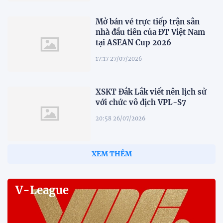
Mở bán vé trực tiếp trận sân
nhà đầu tiên của ĐT Việt Nam
tại ASEAN Cup 2026
17:17 27/07/2026
XSKT Đắk Lắk viết nên lịch sử
với chức vô địch VPL-S7
20:58 26/07/2026
XEM THÊM
V-League