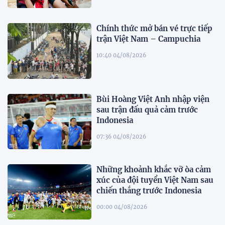
Chính thức mở bán vé trực tiếp
trận Việt Nam – Campuchia
10:40 04/08/2026
Bùi Hoàng Việt Anh nhập viện
sau trận đấu quả cảm trước
Indonesia
07:36 04/08/2026
Những khoảnh khắc vỡ òa cảm
xúc của đội tuyển Việt Nam sau
chiến thắng trước Indonesia
00:00 04/08/2026