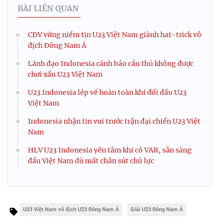
BÀI LIÊN QUAN
CĐV vững niềm tin U23 Việt Nam giành hat-trick vô
địch Đông Nam Á
Lãnh đạo Indonesia cảnh báo cầu thủ không được
chơi xấu U23 Việt Nam
U23 Indonesia lép vế hoàn toàn khi đối đầu U23
Việt Nam
Indonesia nhận tin vui trước trận đại chiến U23 Việt
Nam
HLV U23 Indonesia yên tâm khi có VAR, sẵn sàng
đấu Việt Nam dù mất chân sút chủ lực
U23 Việt Nam vô địch U23 Đông Nam Á
Giải U23 Đông Nam Á