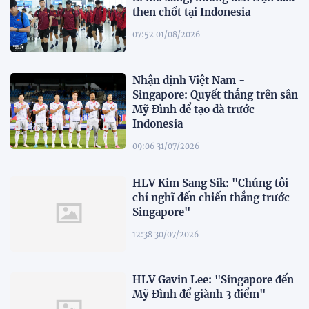
then chốt tại Indonesia
07:52 01/08/2026
Nhận định Việt Nam -
Singapore: Quyết thắng trên sân
Mỹ Đình để tạo đà trước
Indonesia
09:06 31/07/2026
HLV Kim Sang Sik: "Chúng tôi
chỉ nghĩ đến chiến thắng trước
Singapore"
12:38 30/07/2026
HLV Gavin Lee: "Singapore đến
Mỹ Đình để giành 3 điểm"