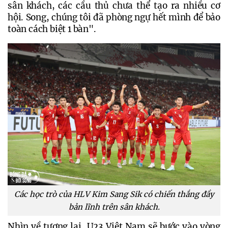
sân khách, các cầu thủ chưa thể tạo ra nhiều cơ 
hội. Song, chúng tôi đã phòng ngự hết mình để bảo 
toàn cách biệt 1 bàn".
Các học trò của HLV Kim Sang Sik có chiến thắng đầy
bản lĩnh trên sân khách.
Nhìn về tương lai, U
23 Việt Nam sẽ bước vào vòng 