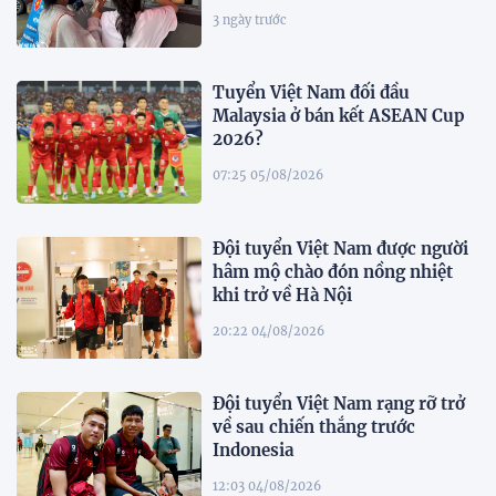
3 ngày trước
Tuyển Việt Nam đối đầu
Malaysia ở bán kết ASEAN Cup
2026?
07:25 05/08/2026
Đội tuyển Việt Nam được người
hâm mộ chào đón nồng nhiệt
khi trở về Hà Nội
20:22 04/08/2026
Đội tuyển Việt Nam rạng rỡ trở
về sau chiến thắng trước
Indonesia
12:03 04/08/2026