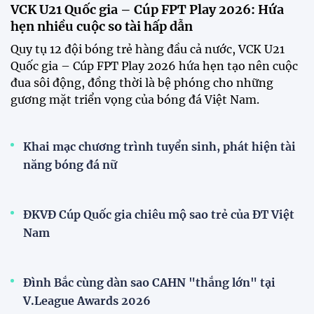
VCK U21 Quốc gia – Cúp FPT Play 2026: Hứa
hẹn nhiều cuộc so tài hấp dẫn
Quy tụ 12 đội bóng trẻ hàng đầu cả nước, VCK U21
Quốc gia – Cúp FPT Play 2026 hứa hẹn tạo nên cuộc
đua sôi động, đồng thời là bệ phóng cho những
gương mặt triển vọng của bóng đá Việt Nam.
Khai mạc chương trình tuyển sinh, phát hiện tài
năng bóng đá nữ
ĐKVĐ Cúp Quốc gia chiêu mộ sao trẻ của ĐT Việt
Nam
Đình Bắc cùng dàn sao CAHN "thắng lớn" tại
V.League Awards 2026