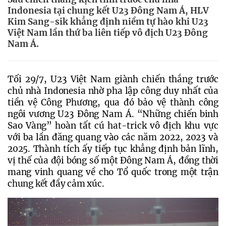
Indonesia tại chung kết U23 Đông Nam Á, HLV
Kim Sang-sik khẳng định niềm tự hào khi U23
Việt Nam lần thứ ba liên tiếp vô địch U23 Đông
Nam Á.
Tối 29/7, U23 Việt Nam giành chiến thắng trước 
chủ nhà Indonesia nhờ pha lập công duy nhất của 
tiền vệ Công Phương, qua đó bảo vệ thành công 
ngôi vương U23 Đông Nam Á. “Những chiến binh 
Sao Vàng” hoàn tất cú hat-trick vô địch khu vực 
với ba lần đăng quang vào các năm 2022, 2023 và 
2025. Thành tích ấy tiếp tục khẳng định bản lĩnh, 
vị thế của đội bóng số một Đông Nam Á, đồng thời 
mang vinh quang về cho Tổ quốc trong một trận 
chung kết đầy cảm xúc. 