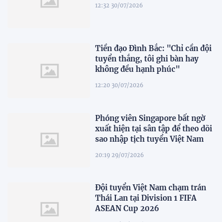
12:32 30/07/2026
Tiền đạo Đình Bắc: "Chỉ cần đội
tuyển thắng, tôi ghi bàn hay
không đều hạnh phúc"
12:20 30/07/2026
Phóng viên Singapore bất ngờ
xuất hiện tại sân tập để theo dõi
sao nhập tịch tuyển Việt Nam
20:19 29/07/2026
Đội tuyển Việt Nam chạm trán
Thái Lan tại Division 1 FIFA
ASEAN Cup 2026