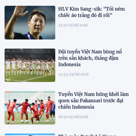
HLV Kim Sang-sik: "Tôi ném
chiếc áo trắng đó đi rồi"
23:21 03/08/2026
Đội tuyển Việt Nam bùng nổ
trên sân khách, thắng đậm
Indonesia
22:54 03/08/2026
Tuyển Việt Nam hứng khởi làm
quen sân Pakansari trước đại
chiến Indonesia
18:50 02/08/2026