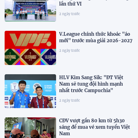
lần thứ VI
2 ngày trước
V.League chính thức khoác "áo
mới" trước mùa giải 2026-2027
2 ngày trước
HLV Kim Sang Sik: "ĐT Việt
Nam sẽ tung đội hình mạnh
nhất trước Campuchia"
2 ngày trước
CĐV vượt gần 80 km từ 5h30
sáng để mua vé xem tuyển Việt
Nam