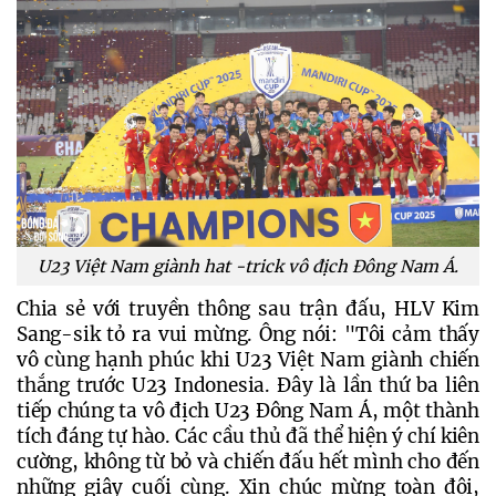
U23 Việt Nam giành hat -trick vô địch Đông Nam Á.
Chia sẻ với truyền thông sau trận đấu, HLV Kim 
Sang-sik tỏ ra vui mừng. Ông nói: "Tôi cảm thấy 
vô cùng hạnh phúc khi U23 Việt Nam giành chiến 
thắng trước U23 Indonesia. Đây là lần thứ ba liên 
tiếp chúng ta vô địch U23 Đông Nam Á, một thành 
tích đáng tự hào. Các cầu thủ đã thể hiện ý chí kiên 
cường, không từ bỏ và chiến đấu hết mình cho đến 
những giây cuối cùng. Xin chúc mừng toàn đội, 