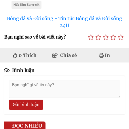
HLV Kim Sang-sik
Bóng đá và Đời sống - Tin tức Bóng đá và Đời sống
24H
Bạn nghĩ sao về bài viết này?
0
Thích
Chia sẻ
In
Bình luận
Gửi bình luận
ĐỌC NHIỀU