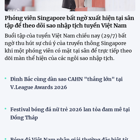
Phóng viên Singapore bất ngờ xuất hiện tại sân
tập để theo dõi sao nhập tịch tuyển Việt Nam
Buổi tập của tuyển Việt Nam chiều nay (29/7) bất
ngờ thu hút sự chú ý của truyền thông Singapore
khi một phóng viên có mặt tại sân để trực tiếp theo
dõi màn thể hiện của các ngôi sao nhập tịch.
Đình Bắc cùng dàn sao CAHN "thắng lớn" tại
V.League Awards 2026
Festival bóng đá nữ trẻ 2026 lan tỏa đam mê tại
Đồng Tháp
Bóng đá Việt Nam nhận giải thưởng đặc biệt từ