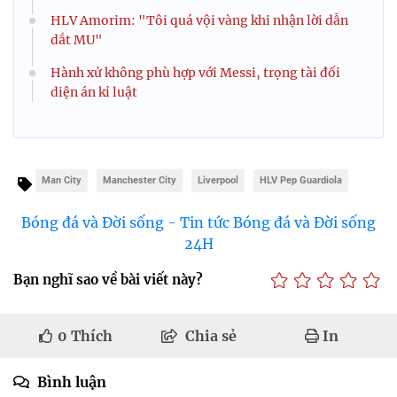
HLV Amorim: "Tôi quá vội vàng khi nhận lời dẫn
dắt MU"
Hành xử không phù hợp với Messi, trọng tài đối
diện án kỉ luật
Man City
Manchester City
Liverpool
HLV Pep Guardiola
Bóng đá và Đời sống - Tin tức Bóng đá và Đời sống
24H
Bạn nghĩ sao về bài viết này?
0
Thích
Chia sẻ
In
Bình luận