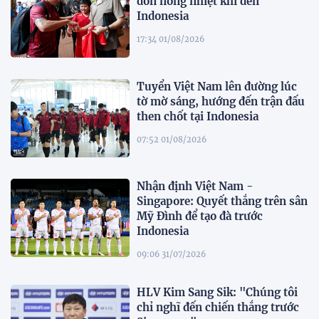
đón nồng nhiệt khi đến
Indonesia
17:34 01/08/2026
Tuyển Việt Nam lên đường lúc
tờ mờ sáng, hướng đến trận đấu
then chốt tại Indonesia
07:52 01/08/2026
Nhận định Việt Nam -
Singapore: Quyết thắng trên sân
Mỹ Đình để tạo đà trước
Indonesia
09:06 31/07/2026
HLV Kim Sang Sik: "Chúng tôi
chỉ nghĩ đến chiến thắng trước