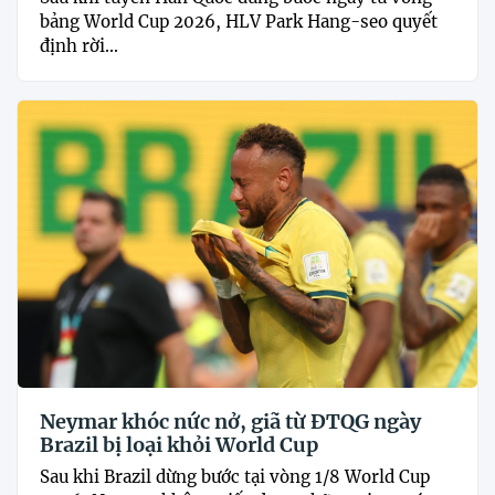
bảng World Cup 2026, HLV Park Hang-seo quyết
định rời...
Neymar khóc nức nở, giã từ ĐTQG ngày
Brazil bị loại khỏi World Cup
Sau khi Brazil dừng bước tại vòng 1/8 World Cup