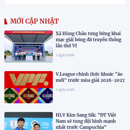
MỚI CẬP NHẬT
Xã Hùng Châu tưng bừng khai
mạc giải bóng đá truyền thống
lần thứ VI
1 ngày trước
V.League chính thức khoác "áo
mới" trước mùa giải 2026-2027
1 ngày trước
HLV Kim Sang Sik: "ĐT Việt
Nam sẽ tung đội hình mạnh
nhất trước Campuchia"