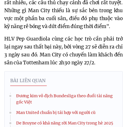
rất nhiều, các cầu thủ chạy cánh đã chơi rất tuyệt.
Những gì Man City thiếu là sự sắc bén trong khu
vực một phần ba cuối sân, điều đó phụ thuộc vào
kỹ năng rê bóng và dứt điểm đúng thời điểm".
HLV Pep Guardiola cùng các học trò cần phải trở
lại ngay sau thất bại này, bởi vòng 27 sẽ diễn ra chỉ
3 ngày sau đó. Man City có chuyến làm khách đến
sân của Tottenham lúc 2h30 ngày 27/2.
BÀI LIÊN QUAN
Đương kim vô địch Bundesliga theo đuổi tài năng
gốc Việt
Man United chuẩn bị tái hợp với người cũ
De Bruyne có khả năng rời Man City trong hè 2025