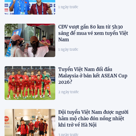
1 ngày trước
CĐV vượt gần 80 km từ 5h30
sáng để mua vé xem tuyển Việt
Nam
1 ngày trước
Tuyển Việt Nam đối đầu
Malaysia ở bán kết ASEAN Cup
2026?
2 ngày trước
Đội tuyển Việt Nam được người
hâm mộ chào đón nồng nhiệt
khi trở về Hà Nội
3 ngày trước