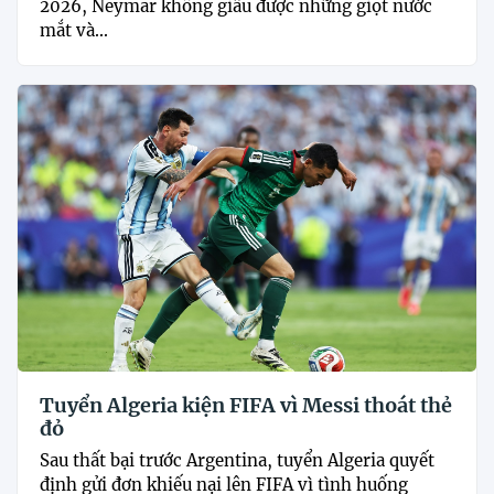
2026, Neymar không giấu được những giọt nước
mắt và...
Tuyển Algeria kiện FIFA vì Messi thoát thẻ
đỏ
Sau thất bại trước Argentina, tuyển Algeria quyết
định gửi đơn khiếu nại lên FIFA vì tình huống