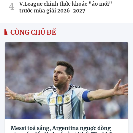
V.League chính thức khoác "áo mới"
trước mùa giải 2026-2027
CÙNG CHỦ ĐỀ
Messi toả sáng, Argentina ngược dòng