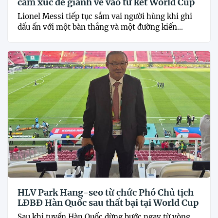
cảm xúc để giành vé vào tứ kết World Cup
Lionel Messi tiếp tục sắm vai người hùng khi ghi
dấu ấn với một bàn thắng và một đường kiến...
HLV Park Hang-seo từ chức Phó Chủ tịch
LĐBĐ Hàn Quốc sau thất bại tại World Cup
Sau khi tuyển Hàn Quốc dừng bước ngay từ vòng