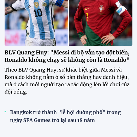
BLV Quang Huy: "Messi đi bộ vẫn tạo đột biến,
Ronaldo không chạy sẽ không còn là Ronaldo"
Theo BLV Quang Huy, sự khác biệt giữa Messi và
Ronaldo không nằm ở số bàn thắng hay danh hiệu,
mà ở cách mỗi người tạo ra tác động lên lối chơi của
đội bóng.
Bangkok trở thành "lễ hội đường phố" trong
ngày SEA Games trở lại sau 18 năm