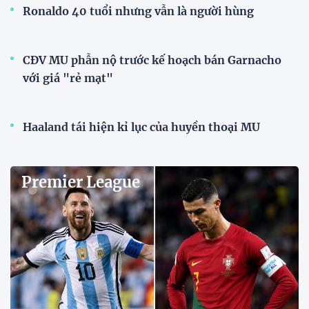
Ronaldo 40 tuổi nhưng vẫn là người hùng
CĐV MU phẫn nộ trước kế hoạch bán Garnacho
với giá "rẻ mạt"
Haaland tái hiện kỉ lục của huyền thoại MU
Premier League