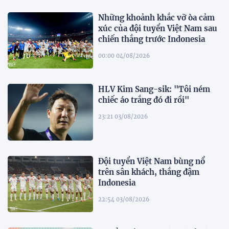
Những khoảnh khắc vỡ òa cảm
xúc của đội tuyển Việt Nam sau
chiến thắng trước Indonesia
00:00 04/08/2026
HLV Kim Sang-sik: "Tôi ném
chiếc áo trắng đó đi rồi"
23:21 03/08/2026
Đội tuyển Việt Nam bùng nổ
trên sân khách, thắng đậm
Indonesia
22:54 03/08/2026