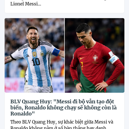
Lionel Messi...
BLV Quang Huy: "Messi đi bộ vẫn tạo đột
biến, Ronaldo không chạy sẽ không còn là
Ronaldo"
Theo BLV Quang Huy, sự khác biệt giữa Messi và
Ronaldo không nằm ở số bàn thắng hay danh