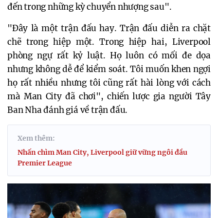
đến trong những kỳ chuyển nhượng sau".
"Đây là một trận đấu hay. Trận đấu diễn ra chặt
chẽ trong hiệp một. Trong hiệp hai, Liverpool
phòng ngự rất kỷ luật. Họ luôn có mối đe dọa
nhưng không dễ để kiểm soát. Tôi muốn khen ngợi
họ rất nhiều nhưng tôi cũng rất hài lòng với cách
mà Man City đã chơi", chiến lược gia người Tây
Ban Nha đánh giá về trận đấu.
Xem thêm:
Nhấn chìm Man City, Liverpool giữ vững ngôi đầu
Premier League