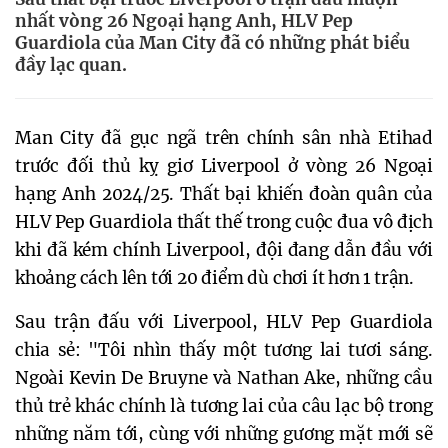
nhất vòng 26 Ngoại hạng Anh, HLV Pep
Guardiola của Man City đã có những phát biểu
đầy lạc quan.
Man City đã gục ngã trên chính sân nhà Etihad
trước đối thủ kỵ giơ Liverpool ở vòng 26 Ngoại
hạng Anh 2024/25. Thất bại khiến đoàn quân của
HLV Pep Guardiola thất thế trong cuộc đua vô địch
khi đã kém chính Liverpool, đội đang dẫn đầu với
khoảng cách lên tới 20 điểm dù chơi ít hơn 1 trận.
Sau trận đấu với Liverpool, HLV Pep Guardiola
chia sẻ: "Tôi nhìn thấy một tương lai tươi sáng.
Ngoài Kevin De Bruyne và Nathan Ake, những cầu
thủ trẻ khác chính là tương lai của câu lạc bộ trong
những năm tới, cùng với những gương mặt mới sẽ