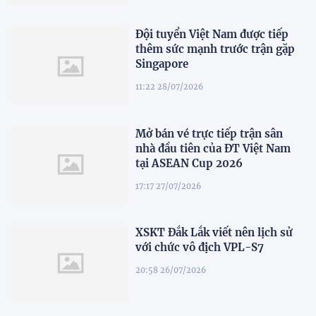
Đội tuyển Việt Nam được tiếp
thêm sức mạnh trước trận gặp
Singapore
11:22 28/07/2026
Mở bán vé trực tiếp trận sân
nhà đầu tiên của ĐT Việt Nam
tại ASEAN Cup 2026
17:17 27/07/2026
XSKT Đắk Lắk viết nên lịch sử
với chức vô địch VPL-S7
20:58 26/07/2026