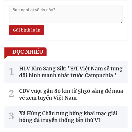
Gửi bình luận
ĐỌC NHIỀU
HLV Kim Sang Sik: "ĐT Việt Nam sẽ tung
đội hình mạnh nhất trước Campuchia"
CĐV vượt gần 80 km từ 5h30 sáng để mua
vé xem tuyển Việt Nam
Xã Hùng Châu tưng bừng khai mạc giải
bóng đá truyền thống lần thứ VI