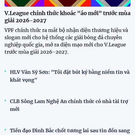
V.League chính thức khoác "áo mới" trước mùa
giải 2026-2027
VPF chính thức ra mắt bộ nhận diện thương hiệu và
slogan mới cho hệ thống các giải bóng đá chuyên
nghiệp quốc gia, mở ra diện mạo mới cho V.League
trước mùa giải 2026-2027.
HLV Văn Sỹ Sơn: "Tôi đặt bút ký bằng niềm tin và
khát vọng"
CLB Sông Lam Nghệ An chính thức có nhà tài trợ
mới
Tiền đạo Đình Bắc chốt tương lai sau tin đồn sang