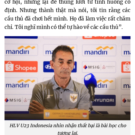
cơ hội, nhưng lại để thủng lưới từ tình huống cố 
định. Nhưng thành thật mà nói, tôi tin rằng các 
cầu thủ đã chơi hết mình. Họ đã làm việc rất chăm 
chỉ. Tôi nghĩ mình có thể tự hào về các cầu thủ”.
HLV U23 Indonesia nhìn nhận thất bại là bài học cho
tương lai.