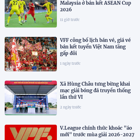
Malaysia ở bán kết ASEAN Cup
2026
11 giờ trước
VFF công bố lịch bán vé, giá vé
bán kết tuyển Việt Nam tăng
gấp đôi
1 ngày trước
Xã Hùng Châu tưng bừng khai
mạc giải bóng đá truyền thống
lần thứ VI
2 ngày trước
V.League chính thức khoác "áo
mới" trước mùa giải 2026-2027