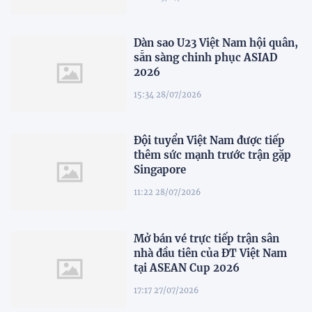
Dàn sao U23 Việt Nam hội quân,
sẵn sàng chinh phục ASIAD
2026
15:34 28/07/2026
Đội tuyển Việt Nam được tiếp
thêm sức mạnh trước trận gặp
Singapore
11:22 28/07/2026
Mở bán vé trực tiếp trận sân
nhà đầu tiên của ĐT Việt Nam
tại ASEAN Cup 2026
17:17 27/07/2026