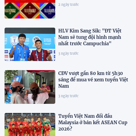
2 ngày trước
HLV Kim Sang Sik: "ĐT Việt
Nam sẽ tung đội hình mạnh
nhất trước Campuchia"
3 ngày trước
CĐV vượt gần 80 km từ 5h30
sáng để mua vé xem tuyển Việt
Nam
3 ngày trước
Tuyển Việt Nam đối đầu
Malaysia ở bán kết ASEAN Cup
2026?