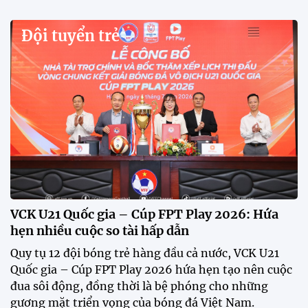
Đội tuyển trẻ
VCK U21 Quốc gia – Cúp FPT Play 2026: Hứa
hẹn nhiều cuộc so tài hấp dẫn
Quy tụ 12 đội bóng trẻ hàng đầu cả nước, VCK U21
Quốc gia – Cúp FPT Play 2026 hứa hẹn tạo nên cuộc
đua sôi động, đồng thời là bệ phóng cho những
gương mặt triển vọng của bóng đá Việt Nam.