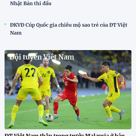
Nhật Bản thi đấu
ĐKVĐ Cúp Quốc gia chiêu mộ sao trẻ của ĐT Việt
Nam
Đội tuyển Việt Nam
ĐT Việt Nam thận trọng trước Malaysia ở bán