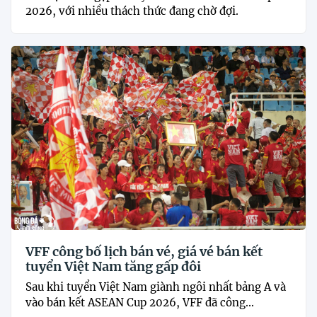
2026, với nhiều thách thức đang chờ đợi.
VFF công bố lịch bán vé, giá vé bán kết
tuyển Việt Nam tăng gấp đôi
Sau khi tuyển Việt Nam giành ngôi nhất bảng A và
vào bán kết ASEAN Cup 2026, VFF đã công...