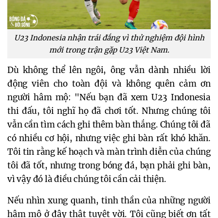
U23 Indonesia nhận trái đắng vì thử nghiệm đội hình
mới trong trận gặp U23 Việt Nam.
Dù không thể lên ngôi, ông vẫn dành nhiều lời 
động viên cho toàn đội và không quên cảm ơn 
người hâm mộ: "Nếu bạn đã xem U23 Indonesia 
thi đấu, tôi nghĩ họ đã chơi tốt. Nhưng chúng tôi 
vẫn cần tìm cách ghi thêm bàn thắng. Chúng tôi đã 
có nhiều cơ hội, nhưng việc ghi bàn rất khó khăn. 
Tôi tin rằng kế hoạch và màn trình diễn của chúng 
tôi đã tốt, nhưng trong bóng đá, bạn phải ghi bàn, 
vì vậy đó là điều chúng tôi cần cải thiện. 
Nếu nhìn xung quanh, tinh thần của những người 
hâm mộ ở đây thật tuyệt vời. Tôi cũng biết ơn tất 