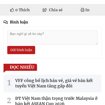
0
Thích
Chia sẻ
In
Bình luận
Gửi bình luận
ĐỌC NHIỀU
VFF công bố lịch bán vé, giá vé bán kết
tuyển Việt Nam tăng gấp đôi
ĐT Việt Nam thận trọng trước Malaysia ở
bán kết ASEAN Cup 2026