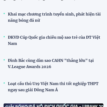
Khai mạc chương trình tuyển sinh, phát hiện tài
năng bóng đá nữ
ĐKVĐ Cúp Quốc gia chiêu mộ sao trẻ của ĐT Việt
Nam
Đình Bắc cùng dàn sao CAHN "thắng lớn" tại
V.League Awards 2026
Loạt cầu thủ U19 Việt Nam thi tốt nghiệp THPT
ngay sau giải Đông Nam Á