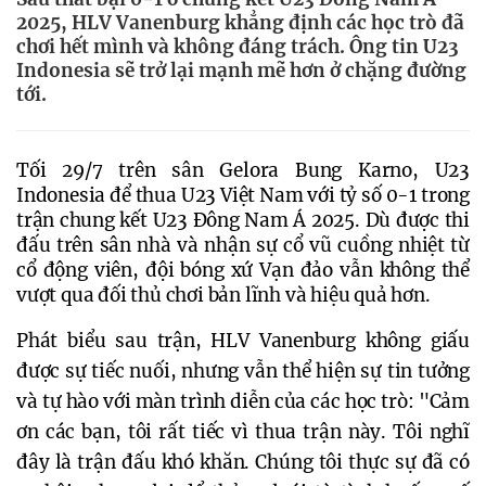
2025, HLV Vanenburg khẳng định các học trò đã
chơi hết mình và không đáng trách. Ông tin U23
Indonesia sẽ trở lại mạnh mẽ hơn ở chặng đường
tới.
Tối 29/7 trên sân Gelora Bung Karno, U23 
Indonesia để thua U23 Việt Nam với tỷ số 0-1 trong 
trận chung kết U23 Đông Nam Á 2025. Dù được thi 
đấu trên sân nhà và nhận sự cổ vũ cuồng nhiệt từ 
cổ động viên, đội bóng xứ Vạn đảo vẫn không thể 
vượt qua đối thủ chơi bản lĩnh và hiệu quả hơn. 
Phát biểu sau trận, HLV Vanenburg không giấu 
được sự tiếc nuối, nhưng vẫn thể hiện sự tin tưởng 
và tự hào với màn trình diễn của các học trò: "Cảm 
ơn các bạn, tôi rất tiếc vì thua trận này. Tôi nghĩ 
đây là trận đấu khó khăn. Chúng tôi thực sự đã có 