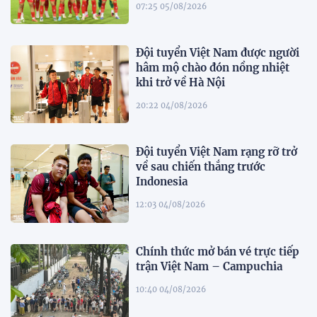
07:25 05/08/2026
Đội tuyển Việt Nam được người
hâm mộ chào đón nồng nhiệt
khi trở về Hà Nội
20:22 04/08/2026
Đội tuyển Việt Nam rạng rỡ trở
về sau chiến thắng trước
Indonesia
12:03 04/08/2026
Chính thức mở bán vé trực tiếp
trận Việt Nam – Campuchia
10:40 04/08/2026