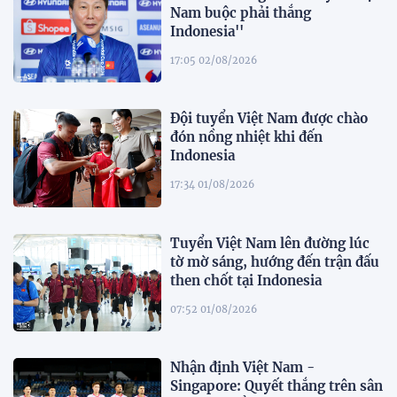
Nam buộc phải thắng
Indonesia''
17:05 02/08/2026
Đội tuyển Việt Nam được chào
đón nồng nhiệt khi đến
Indonesia
17:34 01/08/2026
Tuyển Việt Nam lên đường lúc
tờ mờ sáng, hướng đến trận đấu
then chốt tại Indonesia
07:52 01/08/2026
Nhận định Việt Nam -
Singapore: Quyết thắng trên sân