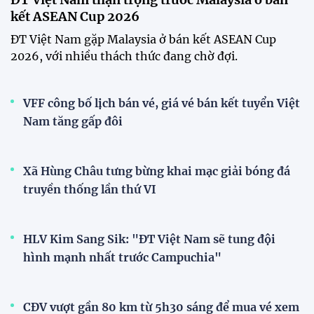
kết ASEAN Cup 2026
ĐT Việt Nam gặp Malaysia ở bán kết ASEAN Cup
2026, với nhiều thách thức đang chờ đợi.
VFF công bố lịch bán vé, giá vé bán kết tuyển Việt
Nam tăng gấp đôi
Xã Hùng Châu tưng bừng khai mạc giải bóng đá
truyền thống lần thứ VI
HLV Kim Sang Sik: "ĐT Việt Nam sẽ tung đội
hình mạnh nhất trước Campuchia"
CĐV vượt gần 80 km từ 5h30 sáng để mua vé xem