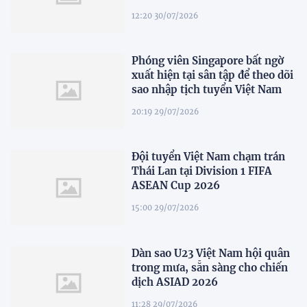
12:20 30/07/2026
Phóng viên Singapore bất ngờ
xuất hiện tại sân tập để theo dõi
sao nhập tịch tuyển Việt Nam
20:19 29/07/2026
Đội tuyển Việt Nam chạm trán
Thái Lan tại Division 1 FIFA
ASEAN Cup 2026
15:00 29/07/2026
Dàn sao U23 Việt Nam hội quân
trong mưa, sẵn sàng cho chiến
dịch ASIAD 2026
11:28 29/07/2026