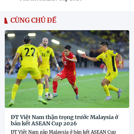
CÙNG CHỦ ĐỀ
ĐT Việt Nam thận trọng trước Malaysia ở
bán kết ASEAN Cup 2026
ĐT Việt Nam gặp Malaysia ở bán kết ASEAN Cup