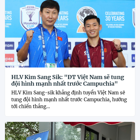
HLV Kim Sang Sik: "ĐT Việt Nam sẽ tung
đội hình mạnh nhất trước Campuchia"
HLV Kim Sang-sik khẳng định tuyển Việt Nam sẽ
tung đội hình mạnh nhất trước Campuchia, hướng
tới chiến thắng...