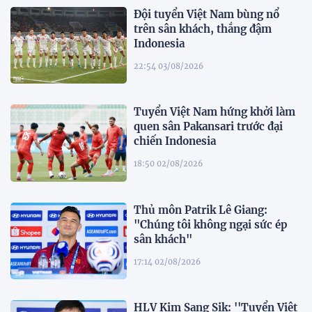
Đội tuyển Việt Nam bùng nổ
trên sân khách, thắng đậm
Indonesia
22:54 03/08/2026
Tuyển Việt Nam hứng khởi làm
quen sân Pakansari trước đại
chiến Indonesia
18:50 02/08/2026
Thủ môn Patrik Lê Giang:
"Chúng tôi không ngại sức ép
sân khách"
17:14 02/08/2026
HLV Kim Sang Sik: ''Tuyển Việt