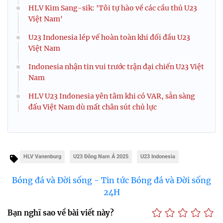
HLV Kim Sang-sik: 'Tôi tự hào về các cầu thủ U23
Việt Nam'
U23 Indonesia lép vế hoàn toàn khi đối đầu U23
Việt Nam
Indonesia nhận tin vui trước trận đại chiến U23 Việt
Nam
HLV U23 Indonesia yên tâm khi có VAR, sẵn sàng
đấu Việt Nam dù mất chân sút chủ lực
HLV Vanenburg
U23 Đông Nam Á 2025
U23 Indonesia
Bóng đá và Đời sống - Tin tức Bóng đá và Đời sống
24H
Bạn nghĩ sao về bài viết này?