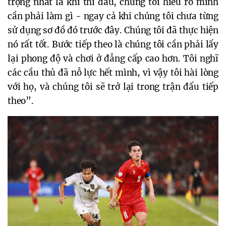
trọng nhất là khi thi đấu, chúng tôi hiểu rõ mình 
cần phải làm gì - ngay cả khi chúng tôi chưa từng 
sử dụng sơ đồ đó trước đây. Chúng tôi đã thực hiện 
nó rất tốt. Bước tiếp theo là chúng tôi cần phải lấy 
lại phong độ và chơi ở đẳng cấp cao hơn. Tôi nghĩ 
các cầu thủ đã nỗ lực hết mình, vì vậy tôi hài lòng 
với họ, và chúng tôi sẽ trở lại trong trận đấu tiếp 
theo”. 