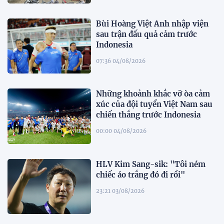
Bùi Hoàng Việt Anh nhập viện
sau trận đấu quả cảm trước
Indonesia
07:36 04/08/2026
Những khoảnh khắc vỡ òa cảm
xúc của đội tuyển Việt Nam sau
chiến thắng trước Indonesia
00:00 04/08/2026
HLV Kim Sang-sik: "Tôi ném
chiếc áo trắng đó đi rồi"
23:21 03/08/2026