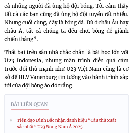
cả những người đã ủng hộ đội bóng. Tôi cảm thấy 
tất cả các bạn cũng đã ủng hộ đội tuyển rất nhiều. 
Nhưng cuối cùng, đây là bóng đá. Dù ở châu Âu hay 
châu Á, tất cả chúng ta đều chơi bóng để giành 
chiến thắng”. 
Thất bại trên sân nhà chắc chắn là bài học lớn với 
U23 Indonesia, nhưng màn trình diễn quả cảm 
trước đối thủ mạnh như U23 Việt Nam cũng là cơ 
sở để HLV Vanenburg tin tưởng vào hành trình sắp 
tới của đội bóng áo đỏ trắng.
BÀI LIÊN QUAN
Tiền đạo Đình Bắc nhận danh hiệu “Cầu thủ xuất
sắc nhất” U23 Đông Nam Á 2025