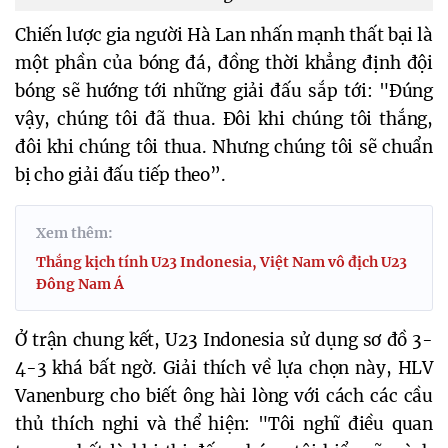
Chiến lược gia người Hà Lan nhấn mạnh thất bại là 
một phần của bóng đá, đồng thời khẳng định đội 
bóng sẽ hướng tới những giải đấu sắp tới: "Đúng 
vậy, chúng tôi đã thua. Đôi khi chúng tôi thắng, 
đôi khi chúng tôi thua. Nhưng chúng tôi sẽ chuẩn 
bị cho giải đấu tiếp theo”. 
Xem thêm:
Thắng kịch tính U23 Indonesia, Việt Nam vô địch U23
Đông Nam Á
Ở trận chung kết, U23 Indonesia sử dụng sơ đồ 3-
4-3 khá bất ngờ. Giải thích về lựa chọn này, HLV 
Vanenburg cho biết ông hài lòng với cách các cầu 
thủ thích nghi và thể hiện: "Tôi nghĩ điều quan 