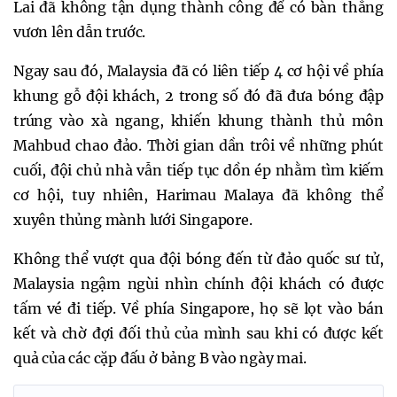
Lai đã không tận dụng thành công để có bàn thắng
vươn lên dẫn trước.
Ngay sau đó, Malaysia đã có liên tiếp 4 cơ hội về phía
khung gỗ đội khách, 2 trong số đó đã đưa bóng đập
trúng vào xà ngang, khiến khung thành thủ môn
Mahbud chao đảo. Thời gian dần trôi về những phút
cuối, đội chủ nhà vẫn tiếp tục dồn ép nhằm tìm kiếm
cơ hội, tuy nhiên, Harimau Malaya đã không thể
xuyên thủng mành lưới Singapore.
Không thể vượt qua đội bóng đến từ đảo quốc sư tử,
Malaysia ngậm ngùi nhìn chính đội khách có được
tấm vé đi tiếp. Về phía Singapore, họ sẽ lọt vào bán
kết và chờ đợi đối thủ của mình sau khi có được kết
quả của các cặp đấu ở bảng B vào ngày mai.