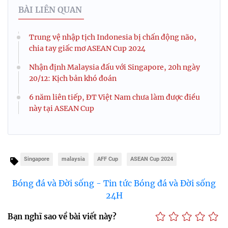
BÀI LIÊN QUAN
Trung vệ nhập tịch Indonesia bị chấn động não,
chia tay giấc mơ ASEAN Cup 2024
Nhận định Malaysia đấu với Singapore, 20h ngày
20/12: Kịch bản khó đoán
6 năm liên tiếp, ĐT Việt Nam chưa làm được điều
này tại ASEAN Cup
Singapore
malaysia
AFF Cup
ASEAN Cup 2024
Bóng đá và Đời sống - Tin tức Bóng đá và Đời sống
24H
Bạn nghĩ sao về bài viết này?