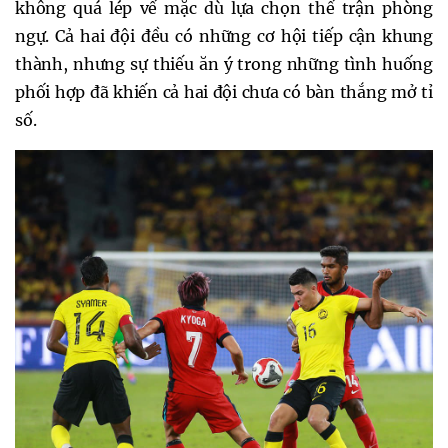
không quá lép vế mặc dù lựa chọn thế trận phòng
ngự. Cả hai đội đều có những cơ hội tiếp cận khung
thành, nhưng sự thiếu ăn ý trong những tình huống
phối hợp đã khiến cả hai đội chưa có bàn thắng mở tỉ
số.