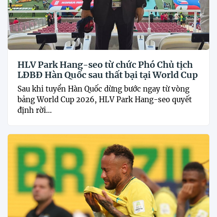
HLV Park Hang-seo từ chức Phó Chủ tịch
LĐBĐ Hàn Quốc sau thất bại tại World Cup
Sau khi tuyển Hàn Quốc dừng bước ngay từ vòng
bảng World Cup 2026, HLV Park Hang-seo quyết
định rời...