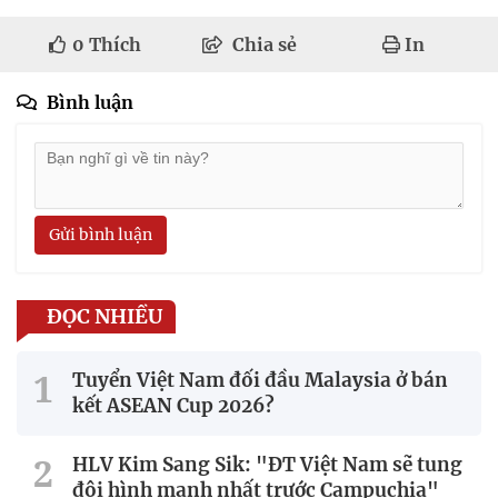
0
Thích
Chia sẻ
In
Bình luận
Gửi bình luận
ĐỌC NHIỀU
Tuyển Việt Nam đối đầu Malaysia ở bán
kết ASEAN Cup 2026?
HLV Kim Sang Sik: "ĐT Việt Nam sẽ tung
đội hình mạnh nhất trước Campuchia"