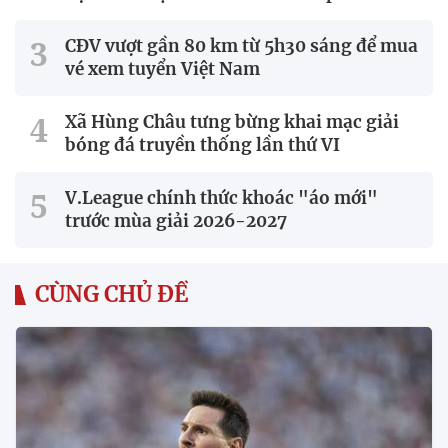
CĐV vượt gần 80 km từ 5h30 sáng để mua
vé xem tuyển Việt Nam
Xã Hùng Châu tưng bừng khai mạc giải
bóng đá truyền thống lần thứ VI
V.League chính thức khoác "áo mới"
trước mùa giải 2026-2027
CÙNG CHỦ ĐỀ