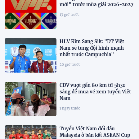
mới" trước mùa giải 2026-2027
13 giờ trước
HLV Kim Sang Sik: "ĐT Việt
Nam sẽ tung đội hình mạnh
nhất trước Campuchia"
20 giờ trước
CĐV vượt gần 80 km từ 5h30
sáng để mua vé xem tuyển Việt
Nam
1 ngày trước
Tuyển Việt Nam đối đầu
Malaysia ở bán kết ASEAN Cup