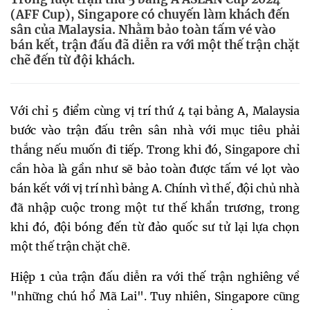
(AFF Cup), Singapore có chuyến làm khách đến
sân của Malaysia. Nhằm bảo toàn tấm vé vào
bán kết, trận đấu đã diễn ra với một thế trận chặt
chẽ đến từ đội khách.
Với chỉ 5 điểm cùng vị trí thứ 4 tại bảng A, Malaysia
bước vào trận đấu trên sân nhà với mục tiêu phải
thắng nếu muốn đi tiếp. Trong khi đó, Singapore chỉ
cần hòa là gần như sẽ bảo toàn được tấm vé lọt vào
bán kết với vị trí nhì bảng A. Chính vì thế, đội chủ nhà
đã nhập cuộc trong một tư thế khẩn trương, trong
khi đó, đội bóng đến từ đảo quốc sư tử lại lựa chọn
một thế trận chặt chẽ.
Hiệp 1 của trận đấu diễn ra với thế trận nghiêng về
"những chú hổ Mã Lai". Tuy nhiên, Singapore cũng