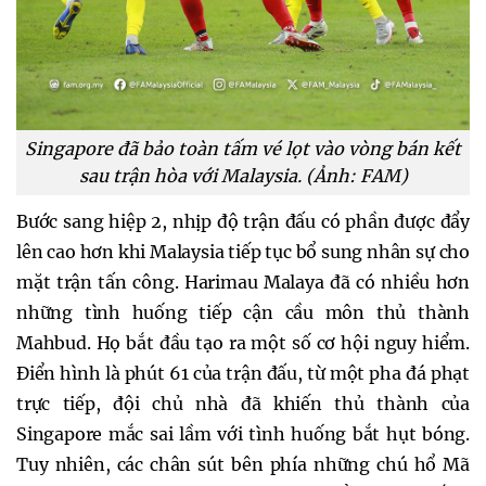
Singapore đã bảo toàn tấm vé lọt vào vòng bán kết
sau trận hòa với Malaysia. (Ảnh: FAM)
Bước sang hiệp 2, nhịp độ trận đấu có phần được đẩy
lên cao hơn khi Malaysia tiếp tục bổ sung nhân sự cho
mặt trận tấn công. Harimau Malaya đã có nhiều hơn
những tình huống tiếp cận cầu môn thủ thành
Mahbud. Họ bắt đầu tạo ra một số cơ hội nguy hiểm.
Điển hình là phút 61 của trận đấu, từ một pha đá phạt
trực tiếp, đội chủ nhà đã khiến thủ thành của
Singapore mắc sai lầm với tình huống bắt hụt bóng.
Tuy nhiên, các chân sút bên phía những chú hổ Mã