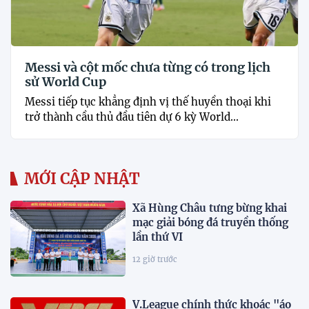
Messi và cột mốc chưa từng có trong lịch
sử World Cup
Messi tiếp tục khẳng định vị thế huyền thoại khi
trở thành cầu thủ đầu tiên dự 6 kỳ World...
MỚI CẬP NHẬT
Xã Hùng Châu tưng bừng khai
mạc giải bóng đá truyền thống
lần thứ VI
12 giờ trước
V.League chính thức khoác "áo