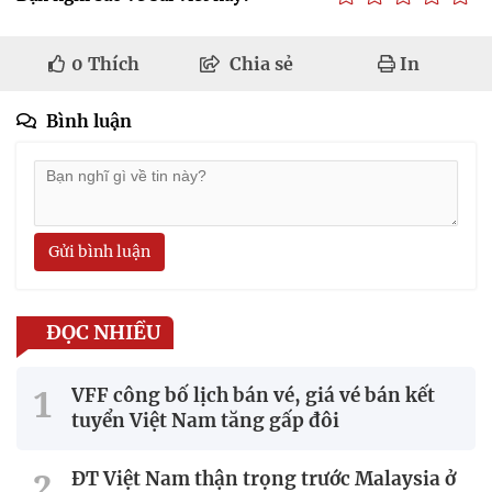
0
Thích
Chia sẻ
In
Bình luận
Gửi bình luận
ĐỌC NHIỀU
VFF công bố lịch bán vé, giá vé bán kết
tuyển Việt Nam tăng gấp đôi
ĐT Việt Nam thận trọng trước Malaysia ở