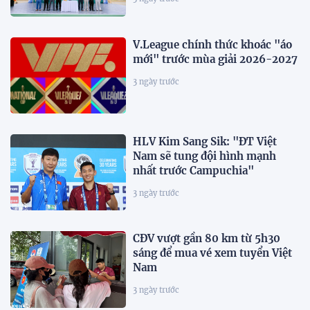
V.League chính thức khoác "áo
mới" trước mùa giải 2026-2027
3 ngày trước
HLV Kim Sang Sik: "ĐT Việt
Nam sẽ tung đội hình mạnh
nhất trước Campuchia"
3 ngày trước
CĐV vượt gần 80 km từ 5h30
sáng để mua vé xem tuyển Việt
Nam
3 ngày trước