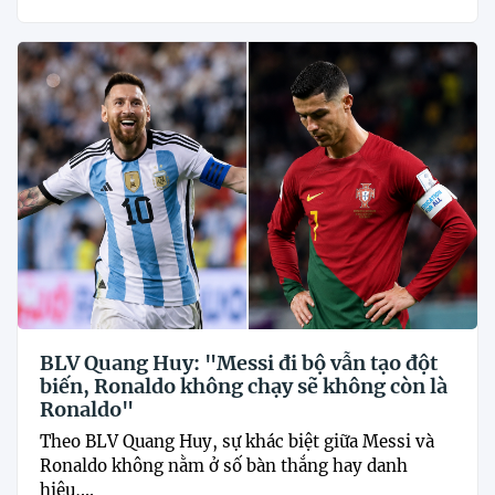
BLV Quang Huy: "Messi đi bộ vẫn tạo đột
biến, Ronaldo không chạy sẽ không còn là
Ronaldo"
Theo BLV Quang Huy, sự khác biệt giữa Messi và
Ronaldo không nằm ở số bàn thắng hay danh
hiệu,...