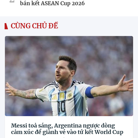
bán kết ASEAN Cup 2026
CÙNG CHỦ ĐỀ
Messi toả sáng, Argentina ngược dòng
cảm xúc để giành vé vào tứ kết World Cup