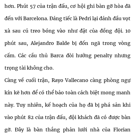
hơn. Phút 57 của trận đấu, cơ hội ghi bàn gỡ hòa đã
đến với Barcelona. Đáng tiếc là Pedri lại đánh đầu vọt
xà sau cú treo bóng vào như đặt của đồng đội. 10
phút sau, Alejandro Balde bị đốn ngã trong vòng
cấm. Các cầu thủ Barca đòi hưởng penalty nhưng
trọng tài không cho.
Càng về cuối trận, Rayo Vallecano càng phòng ngự
kín kẽ hơn để có thể bảo toàn cách biệt mong manh
này. Tuy nhiên, kế hoạch của họ đã bị phá sản khi
vào phút 82 của trận đấu, đội khách đã có được bàn
gỡ. Đây là bàn thắng phản lưới nhà của Florian