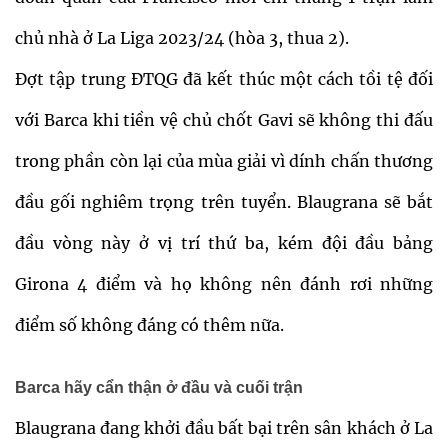
chủ nhà ở La Liga 2023/24 (hòa 3, thua 2).
Đợt tập trung ĐTQG đã kết thúc một cách tồi tệ đối
với Barca khi tiền vệ chủ chốt Gavi sẽ không thi đấu
trong phần còn lại của mùa giải vì dính chấn thương
đầu gối nghiêm trọng trên tuyển. Blaugrana sẽ bắt
đầu vòng này ở vị trí thứ ba, kém đội đầu bảng
Girona 4 điểm và họ không nên đánh rơi những
điểm số không đáng có thêm nữa.
Barca hãy cẩn thận ở đầu và cuối trận
Blaugrana đang khởi đầu bất bại trên sân khách ở La