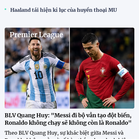
Haaland tái hiện kỉ lục của huyền thoại MU
Premier League
BLV Quang Huy: "Messi đi bộ vẫn tạo đột biến,
Ronaldo không chạy sẽ không còn là Ronaldo"
Theo BLV Quang Huy, sự khác biệt giữa Messi và