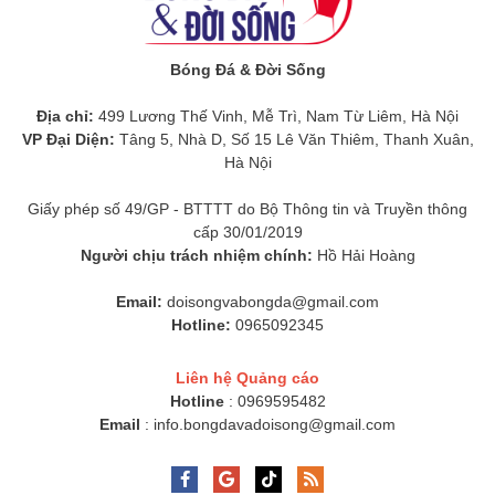
Bóng Đá & Đời Sống
Địa chỉ:
499 Lương Thế Vinh, Mễ Trì, Nam Từ Liêm, Hà Nội
VP Đại Diện:
Tâng 5, Nhà D, Số 15 Lê Văn Thiêm, Thanh Xuân,
Hà Nội
Giấy phép số 49/GP - BTTTT do Bộ Thông tin và Truyền thông
cấp 30/01/2019
Người chịu trách nhiệm chính:
Hồ Hải Hoàng
Email:
doisongvabongda@gmail.com
Hotline:
0965092345
Liên hệ Quảng cáo
Hotline
: 0969595482
Email
: info.bongdavadoisong@gmail.com