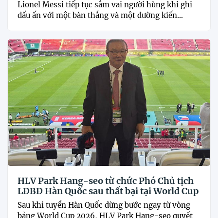
Lionel Messi tiếp tục sắm vai người hùng khi ghi
dấu ấn với một bàn thắng và một đường kiến...
HLV Park Hang-seo từ chức Phó Chủ tịch
LĐBĐ Hàn Quốc sau thất bại tại World Cup
Sau khi tuyển Hàn Quốc dừng bước ngay từ vòng
bảng World Cup 2026, HLV Park Hang-seo quyết