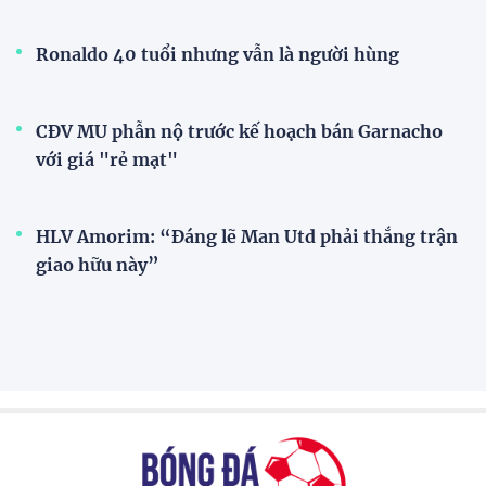
Ronaldo 40 tuổi nhưng vẫn là người hùng
CĐV MU phẫn nộ trước kế hoạch bán Garnacho
với giá "rẻ mạt"
HLV Amorim: “Đáng lẽ Man Utd phải thắng trận
giao hữu này”