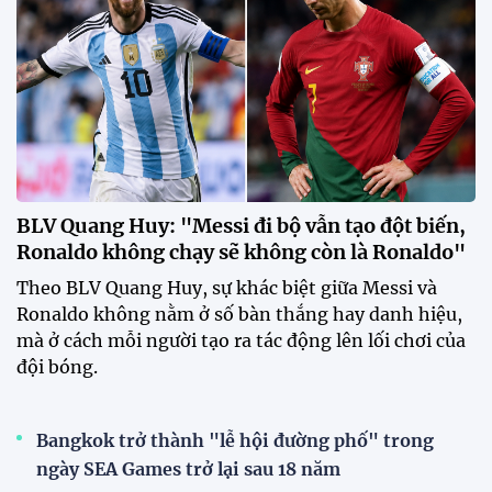
BLV Quang Huy: "Messi đi bộ vẫn tạo đột biến,
Ronaldo không chạy sẽ không còn là Ronaldo"
Theo BLV Quang Huy, sự khác biệt giữa Messi và
Ronaldo không nằm ở số bàn thắng hay danh hiệu,
mà ở cách mỗi người tạo ra tác động lên lối chơi của
đội bóng.
Bangkok trở thành "lễ hội đường phố" trong
ngày SEA Games trở lại sau 18 năm