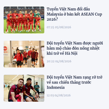
Tuyển Việt Nam đối đầu
Malaysia ở bán kết ASEAN Cup
2026?
07:25 05/08/2026
Đội tuyển Việt Nam được người
hâm mộ chào đón nồng nhiệt
khi trở về Hà Nội
20:22 04/08/2026
Đội tuyển Việt Nam rạng rỡ trở
về sau chiến thắng trước
Indonesia
12:03 04/08/2026