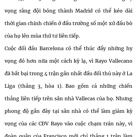
vọng rằng đội bóng thành Madrid có thể kéo dài
thời gian chinh chiến ở đấu trường số một xứ đấu bò
của họ lên mùa thứ tư liên tiếp.
Cuộc đối đầu Barcelona có thể thúc đẩy những hy
vọng đó hơn nữa một cách kỳ lạ, vì Rayo Vallecano
đã bất bại trong 4 trận gần nhất đấu đối thủ này ở La
Liga (thắng 3, hòa 1). Bao gồm cả những chiến
thắng liên tiếp trên sân nhà Vallecas của họ. Nhưng
phong độ gần đây tại sân nhà có thể làm giảm kỳ
vọng của các CĐV Rayo vào cuộc chạm trán này, vì
đoàn quân của Francisco mới chỉ thắng 1 trận làm