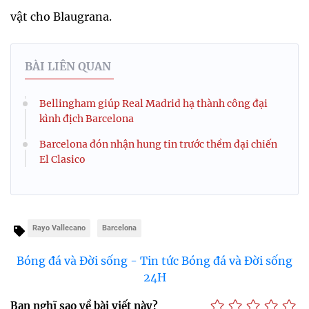
vật cho Blaugrana.
BÀI LIÊN QUAN
Bellingham giúp Real Madrid hạ thành công đại
kình địch Barcelona
Barcelona đón nhận hung tin trước thềm đại chiến
El Clasico
Rayo Vallecano
Barcelona
Bóng đá và Đời sống - Tin tức Bóng đá và Đời sống
24H
Bạn nghĩ sao về bài viết này?