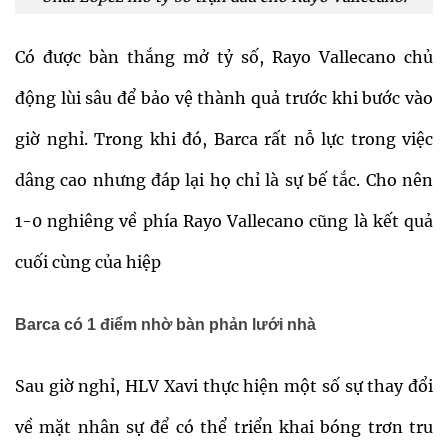
Có được bàn thắng mở tỷ số, Rayo Vallecano chủ
động lùi sâu để bảo vệ thành quả trước khi bước vào
giờ nghỉ. Trong khi đó, Barca rất nỗ lực trong việc
dâng cao nhưng đáp lại họ chỉ là sự bế tắc. Cho nên
1-0 nghiêng về phía Rayo Vallecano cũng là kết quả
cuối cùng của hiệp
Barca có 1 điểm nhờ bàn phản lưới nhà
Sau giờ nghỉ, HLV Xavi thực hiện một số sự thay đổi
về mặt nhân sự để có thể triển khai bóng trơn tru