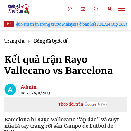
 Nam thận trọng trước Malaysia ở bán kết ASEAN Cup 2026
VFF
Trang chủ
Bóng đá Quốc tế
Kết quả trận Rayo
Vallecano vs Barcelona
Admin
08:22 26/11/2023
Theo dõi trên
Barcelona bị Rayo Vallecano “áp đảo” và suýt
nữa là tay trắng rời sân Campo de Futbol de