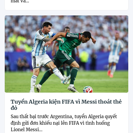
mắt và...
Tuyển Algeria kiện FIFA vì Messi thoát thẻ
đỏ
Sau thất bại trước Argentina, tuyển Algeria quyết
định gửi đơn khiếu nại lên FIFA vì tình huống
Lionel Messi...