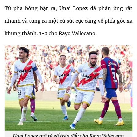
Từ pha bóng bật ra, Unai Lopez đã phản ứng rất
nhanh và tung ra một cú sút cực căng về phía góc xa
khung thành. 1-0 cho Rayo Vallecano.
Unai Lopez mở tỷ số trận đấu cho Rayo Vallecano.