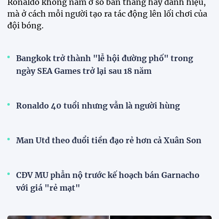
Ronaldo không nằm ở số bàn thắng hay danh hiệu,
mà ở cách mỗi người tạo ra tác động lên lối chơi của
đội bóng.
Bangkok trở thành "lễ hội đường phố" trong
ngày SEA Games trở lại sau 18 năm
Ronaldo 40 tuổi nhưng vẫn là người hùng
Man Utd theo đuổi tiền đạo rẻ hơn cả Xuân Son
CĐV MU phẫn nộ trước kế hoạch bán Garnacho
với giá "rẻ mạt"