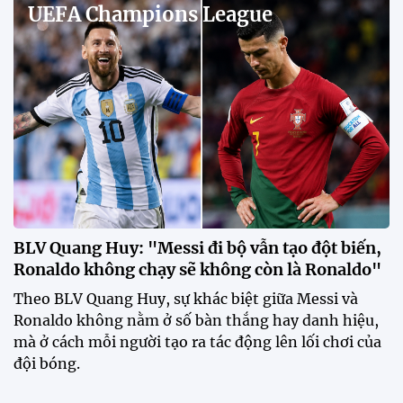
UEFA Champions League
BLV Quang Huy: "Messi đi bộ vẫn tạo đột biến,
Ronaldo không chạy sẽ không còn là Ronaldo"
Theo BLV Quang Huy, sự khác biệt giữa Messi và
Ronaldo không nằm ở số bàn thắng hay danh hiệu,
mà ở cách mỗi người tạo ra tác động lên lối chơi của
đội bóng.