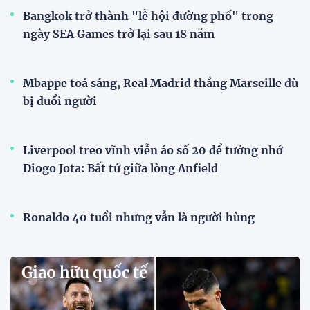
Bangkok trở thành "lễ hội đường phố" trong
ngày SEA Games trở lại sau 18 năm
Mbappe toả sáng, Real Madrid thắng Marseille dù
bị đuổi người
Liverpool treo vĩnh viễn áo số 20 để tưởng nhớ
Diogo Jota: Bất tử giữa lòng Anfield
Ronaldo 40 tuổi nhưng vẫn là người hùng
Giao hữu quốc tế