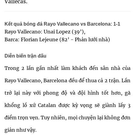
Vallecas.
Kết quả bóng đá Rayo Vallecano vs Barcelona: 1-1
Rayo Vallecano: Unai Lopez (39’),
Barca: Florian Lejeune (82’ - Phản lưới nhà)
Diễn biến trận đấu
Trong 2 lần gần nhất làm khách đến sân nhà của
Rayo Vallecano, Barcelona đều để thua cả 2 trận. Lần
trở lại này với phong độ và đội hình tốt hơn, gã
khổng lồ xứ Catalan được kỳ vọng sẽ giành lấy 3
điểm trọn vẹn. Tuy nhiên, mọi chuyện lại không đơn
giản như vậy.