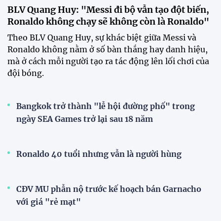
BLV Quang Huy: "Messi đi bộ vẫn tạo đột biến,
Ronaldo không chạy sẽ không còn là Ronaldo"
Theo BLV Quang Huy, sự khác biệt giữa Messi và
Ronaldo không nằm ở số bàn thắng hay danh hiệu,
mà ở cách mỗi người tạo ra tác động lên lối chơi của
đội bóng.
Bangkok trở thành "lễ hội đường phố" trong
ngày SEA Games trở lại sau 18 năm
Ronaldo 40 tuổi nhưng vẫn là người hùng
CĐV MU phẫn nộ trước kế hoạch bán Garnacho
với giá "rẻ mạt"