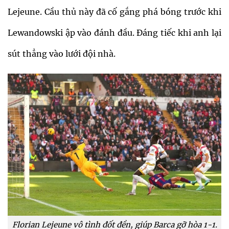
Lejeune. Cầu thủ này đã cố gắng phá bóng trước khi
Lewandowski ập vào đánh đầu. Đáng tiếc khi anh lại
sút thẳng vào lưới đội nhà.
Florian Lejeune vô tình đốt đền, giúp Barca gỡ hòa 1-1.