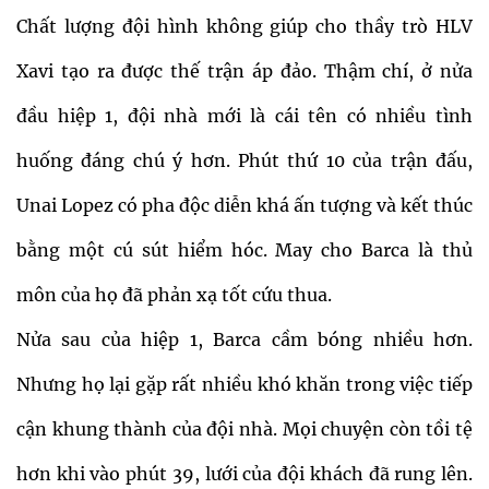
Chất lượng đội hình không giúp cho thầy trò HLV
Xavi tạo ra được thế trận áp đảo. Thậm chí, ở nửa
đầu hiệp 1, đội nhà mới là cái tên có nhiều tình
huống đáng chú ý hơn. Phút thứ 10 của trận đấu,
Unai Lopez có pha độc diễn khá ấn tượng và kết thúc
bằng một cú sút hiểm hóc. May cho Barca là thủ
môn của họ đã phản xạ tốt cứu thua.
Nửa sau của hiệp 1, Barca cầm bóng nhiều hơn.
Nhưng họ lại gặp rất nhiều khó khăn trong việc tiếp
cận khung thành của đội nhà. Mọi chuyện còn tồi tệ
hơn khi vào phút 39, lưới của đội khách đã rung lên.