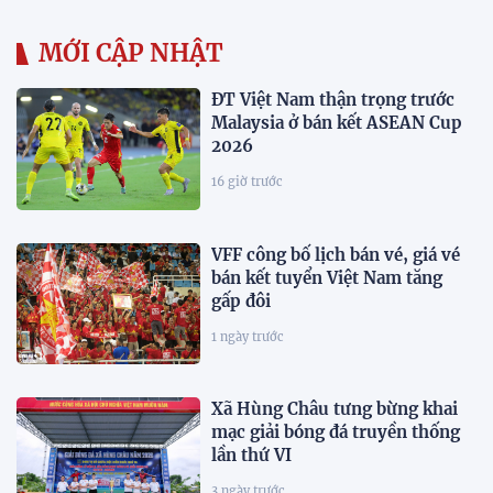
MỚI CẬP NHẬT
ĐT Việt Nam thận trọng trước
Malaysia ở bán kết ASEAN Cup
2026
16 giờ trước
VFF công bố lịch bán vé, giá vé
bán kết tuyển Việt Nam tăng
gấp đôi
1 ngày trước
Xã Hùng Châu tưng bừng khai
mạc giải bóng đá truyền thống
lần thứ VI
3 ngày trước