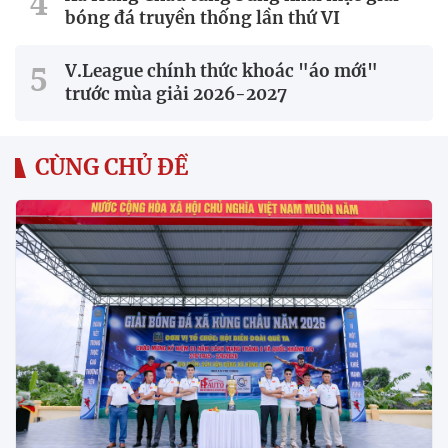
bóng đá truyền thống lần thứ VI
V.League chính thức khoác "áo mới"
trước mùa giải 2026-2027
CÙNG CHỦ ĐỀ