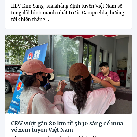
HLV Kim Sang-sik khẳng định tuyển Việt Nam sẽ
tung đội hình mạnh nhất trước Campuchia, hướng
tới chiến thắng...
CĐV vượt gần 80 km từ 5h30 sáng để mua
vé xem tuyển Việt Nam