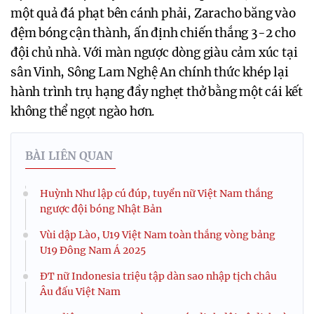
một quả đá phạt bên cánh phải, Zaracho băng vào
đệm bóng cận thành, ấn định chiến thắng 3-2 cho
đội chủ nhà. Với màn ngược dòng giàu cảm xúc tại
sân Vinh, Sông Lam Nghệ An chính thức khép lại
hành trình trụ hạng đầy nghẹt thở bằng một cái kết
không thể ngọt ngào hơn.
BÀI LIÊN QUAN
Huỳnh Như lập cú đúp, tuyển nữ Việt Nam thắng
ngược đội bóng Nhật Bản
Vùi dập Lào, U19 Việt Nam toàn thắng vòng bảng
U19 Đông Nam Á 2025
ĐT nữ Indonesia triệu tập dàn sao nhập tịch châu
Âu đấu Việt Nam