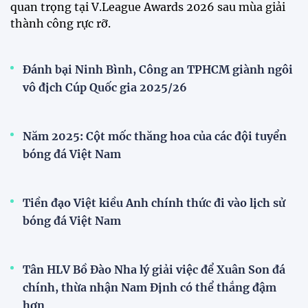
AFC
Bóng đá nữ Việt Nam đón cú hích lớn trước mùa
giải 2026
Đội tuyển trẻ