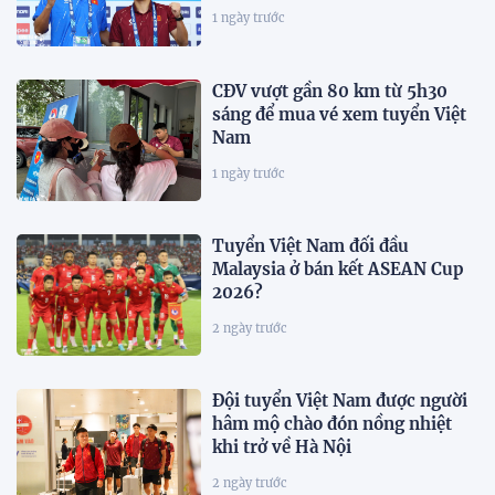
1 ngày trước
CĐV vượt gần 80 km từ 5h30
sáng để mua vé xem tuyển Việt
Nam
1 ngày trước
Tuyển Việt Nam đối đầu
Malaysia ở bán kết ASEAN Cup
2026?
2 ngày trước
Đội tuyển Việt Nam được người
hâm mộ chào đón nồng nhiệt
khi trở về Hà Nội
2 ngày trước