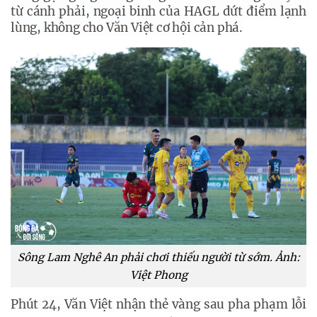
từ cánh phải, ngoại binh của HAGL dứt điểm lạnh 
lùng, không cho Văn Việt cơ hội cản phá.
Sông Lam Nghê An phải chơi thiếu người từ sớm. Ảnh:
Việt Phong
Phút 24, Văn Việt nhận thẻ vàng sau pha phạm lỗi 