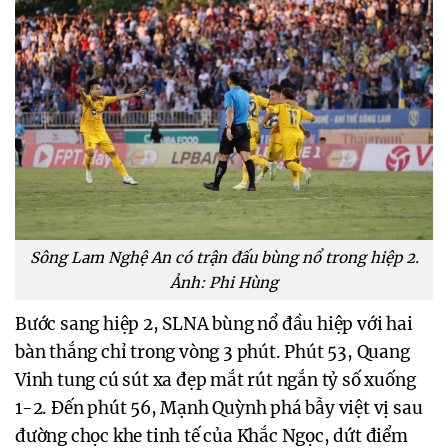
Sông Lam Nghệ An có trận đấu bùng nổ trong hiệp 2.
Ảnh: Phi Hùng
Bước sang hiệp 2, SLNA bùng nổ đầu hiệp với hai
bàn thắng chỉ trong vòng 3 phút. Phút 53, Quang
Vinh tung cú sút xa đẹp mắt rút ngắn tỷ số xuống
1-2. Đến phút 56, Mạnh Quỳnh phá bẫy việt vị sau
đường chọc khe tinh tế của Khắc Ngọc, dứt điểm