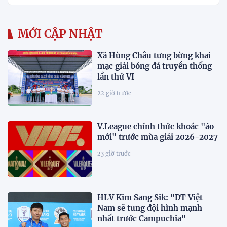
MỚI CẬP NHẬT
Xã Hùng Châu tưng bừng khai
mạc giải bóng đá truyền thống
lần thứ VI
22 giờ trước
V.League chính thức khoác "áo
mới" trước mùa giải 2026-2027
23 giờ trước
HLV Kim Sang Sik: "ĐT Việt
Nam sẽ tung đội hình mạnh
nhất trước Campuchia"