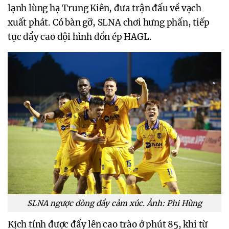
lạnh lùng hạ Trung Kiên, đưa trận đấu về vạch
xuất phát. Có bàn gỡ, SLNA chơi hưng phấn, tiếp
tục đẩy cao đội hình dồn ép HAGL.
SLNA ngược dòng đầy cảm xúc. Ảnh: Phi Hùng
Kịch tính được đẩy lên cao trào ở phút 85, khi từ