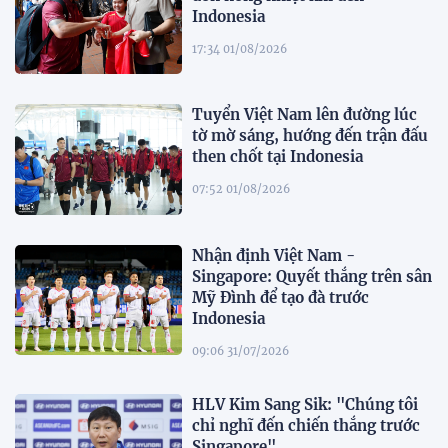
Indonesia
17:34 01/08/2026
Tuyển Việt Nam lên đường lúc
tờ mờ sáng, hướng đến trận đấu
then chốt tại Indonesia
07:52 01/08/2026
Nhận định Việt Nam -
Singapore: Quyết thắng trên sân
Mỹ Đình để tạo đà trước
Indonesia
09:06 31/07/2026
HLV Kim Sang Sik: "Chúng tôi
chỉ nghĩ đến chiến thắng trước
Singapore"