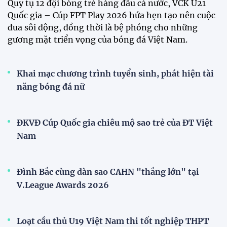
Tuyển Việt Nam đối đầu Malaysia ở bán kết
ASEAN Cup 2026?
Đội tuyển Việt Nam được người hâm mộ chào đón
nồng nhiệt khi trở về Hà Nội
Đội tuyển nữ Việt Nam