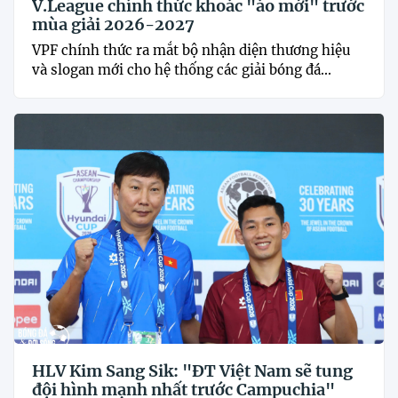
V.League chính thức khoác "áo mới" trước
mùa giải 2026-2027
VPF chính thức ra mắt bộ nhận diện thương hiệu
và slogan mới cho hệ thống các giải bóng đá...
HLV Kim Sang Sik: "ĐT Việt Nam sẽ tung
đội hình mạnh nhất trước Campuchia"