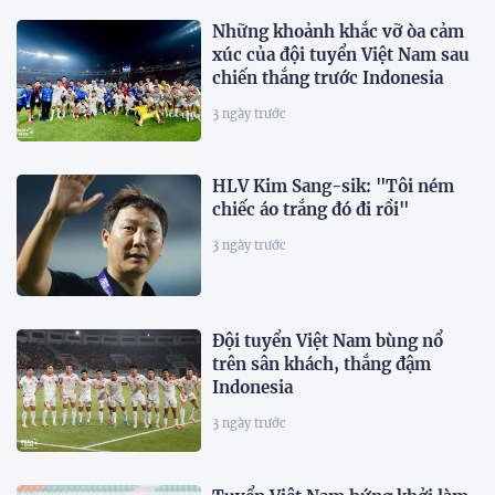
Những khoảnh khắc vỡ òa cảm
xúc của đội tuyển Việt Nam sau
chiến thắng trước Indonesia
3 ngày trước
HLV Kim Sang-sik: "Tôi ném
chiếc áo trắng đó đi rồi"
3 ngày trước
Đội tuyển Việt Nam bùng nổ
trên sân khách, thắng đậm
Indonesia
3 ngày trước