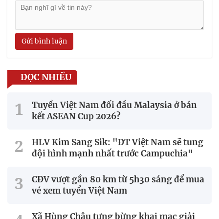
Gửi bình luận
ĐỌC NHIỀU
Tuyển Việt Nam đối đầu Malaysia ở bán
kết ASEAN Cup 2026?
HLV Kim Sang Sik: "ĐT Việt Nam sẽ tung
đội hình mạnh nhất trước Campuchia"
CĐV vượt gần 80 km từ 5h30 sáng để mua
vé xem tuyển Việt Nam
Xã Hùng Châu tưng bừng khai mạc giải