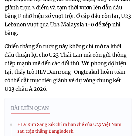
giành trọn 3 điểm và tạm thời vươn lên dẫn đầu
bảng F nhờ hiệu số vượt trội. Ở cặp đấu còn lại, U23
Lebanon vượt qua U23 Malaysia 1-0 để xếp nhì
bảng.
Chiến thắng ấn tượng này không chỉ mở ra khởi
đầu thuận lợi cho U23 Thái Lan mà còn gửi thông
điệp mạnh mẽ đến các đối thủ. Với phong độ hiện
tại, thầy trò HLV Damrong-Ongtrakul hoàn toàn
có thể đặt mục tiêu giành vé dự vòng chung kết
U23 châu Á 2026.
BÀI LIÊN QUAN
HLV Kim Sang Sik chỉ ra hạn chế của U23 Việt Nam
sau trận thắng Bangladesh