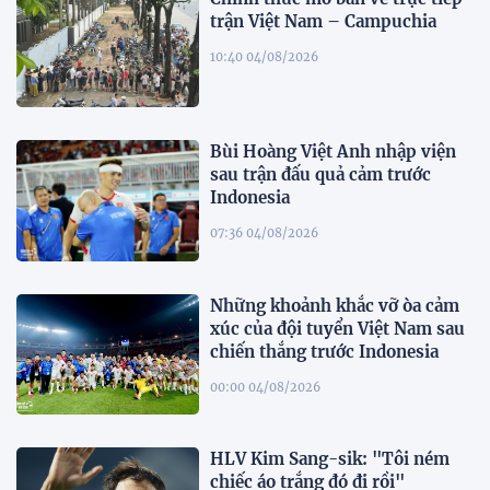
trận Việt Nam – Campuchia
10:40 04/08/2026
Bùi Hoàng Việt Anh nhập viện
sau trận đấu quả cảm trước
Indonesia
07:36 04/08/2026
Những khoảnh khắc vỡ òa cảm
xúc của đội tuyển Việt Nam sau
chiến thắng trước Indonesia
00:00 04/08/2026
HLV Kim Sang-sik: "Tôi ném
chiếc áo trắng đó đi rồi"