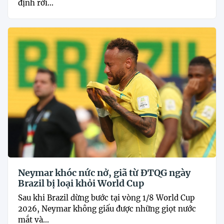
định rời...
Neymar khóc nức nở, giã từ ĐTQG ngày
Brazil bị loại khỏi World Cup
Sau khi Brazil dừng bước tại vòng 1/8 World Cup
2026, Neymar không giấu được những giọt nước
mắt và...