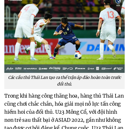
Các cầu thủ Thái Lan tạo ra thế trận áp đảo hoàn toàn trước
đổi thủ.
Trong khi hàng công thăng hoa, hàng thủ Thái Lan
cũng chơi chắc chắn, hóa giải mọi nỗ lực tấn công
hiếm hoi của đối thủ. U23 Mông Cổ, với đội hình
non trẻ sau thất bại ở ASIAD 2022, gần như không
tạo được cơ hội đáng kể. Chung cuộc, U23 Thái Lan