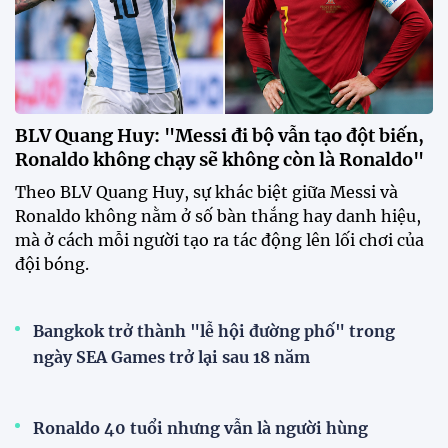
BLV Quang Huy: "Messi đi bộ vẫn tạo đột biến,
Ronaldo không chạy sẽ không còn là Ronaldo"
Theo BLV Quang Huy, sự khác biệt giữa Messi và
Ronaldo không nằm ở số bàn thắng hay danh hiệu,
mà ở cách mỗi người tạo ra tác động lên lối chơi của
đội bóng.
Bangkok trở thành "lễ hội đường phố" trong
ngày SEA Games trở lại sau 18 năm
Ronaldo 40 tuổi nhưng vẫn là người hùng