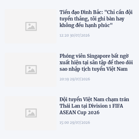
Tiền đạo Đình Bắc: "Chỉ cần đội
tuyển thắng, tôi ghi bàn hay
không đều hạnh phúc"
12:20 30/07/2026
Phóng viên Singapore bất ngờ
xuất hiện tại sân tập để theo dõi
sao nhập tịch tuyển Việt Nam
20:19 29/07/2026
Đội tuyển Việt Nam chạm trán
Thái Lan tại Division 1 FIFA
ASEAN Cup 2026
15:00 29/07/2026