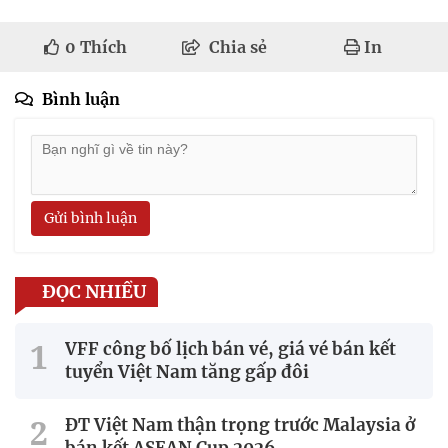
0
Thích
Chia sẻ
In
Bình luận
Gửi bình luận
ĐỌC NHIỀU
VFF công bố lịch bán vé, giá vé bán kết
tuyển Việt Nam tăng gấp đôi
ĐT Việt Nam thận trọng trước Malaysia ở
bán kết ASEAN Cup 2026