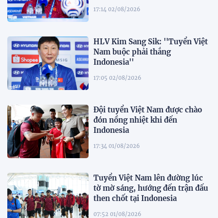
17:14 02/08/2026
HLV Kim Sang Sik: ''Tuyển Việt
Nam buộc phải thắng
Indonesia''
17:05 02/08/2026
Đội tuyển Việt Nam được chào
đón nồng nhiệt khi đến
Indonesia
17:34 01/08/2026
Tuyển Việt Nam lên đường lúc
tờ mờ sáng, hướng đến trận đấu
then chốt tại Indonesia
07:52 01/08/2026