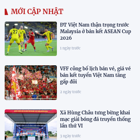
MỚI CẬP NHẬT
ĐT Việt Nam thận trọng trước
Malaysia ở bán kết ASEAN Cup
2026
1 ngày trước
VFF công bố lịch bán vé, giá vé
bán kết tuyển Việt Nam tăng
gấp đôi
2 ngày trước
Xã Hùng Châu tưng bừng khai
mạc giải bóng đá truyền thống
lần thứ VI
3 ngày trước