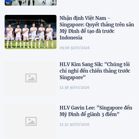
Nhận định Việt Nam -
Singapore: Quyết thắng trên sân
Mỹ Đình để tạo đà trước
Indonesia
09:06 31/07/2026
HLV Kim Sang Sik: "Chúng tôi
chỉ nghĩ đến chiến thắng trước
Singapore"
12:38 30/07/2026
HLV Gavin Lee: "Singapore đến
Mỹ Đình để giành 3 điểm"
12:32 30/07/2026