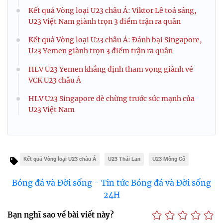
Kết quả Vòng loại U23 châu Á: Viktor Lê toả sáng,
U23 Việt Nam giành trọn 3 điểm trận ra quân
Kết quả Vòng loại U23 châu Á: Đánh bại Singapore,
U23 Yemen giành trọn 3 điểm trận ra quân
HLV U23 Yemen khẳng định tham vọng giành vé
VCK U23 châu Á
HLV U23 Singapore dè chừng trước sức mạnh của
U23 Việt Nam
Kết quả Vòng loại U23 châu Á
U23 Thái Lan
U23 Mông Cổ
Bóng đá và Đời sống - Tin tức Bóng đá và Đời sống
24H
Bạn nghĩ sao về bài viết này?