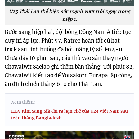
U23 Thái Lan thể hiện sức mạnh vượt trội ngay trong
hiệp 1.
Bước sang hiệp hai, đội bóng Đông Nam Á tiếp tục
duy trì áp lực. Phút 57, Ratree hoàn tất cú hat-
trick sau tình huống đá bồi, nâng tỷ số lên 4-0.
Chưa đầy 10 phút sau, cầu thủ vào sân thay người
Chawalwit Saelao ghi thêm bàn thắng. Tới phút 82,
Chawalwit kiến tạo để Yotsakorn Burapa lập công,
ấn định chiến thắng 6-0 cho Thái Lan.
Xem thêm:
HLV Kim Sang Sik chỉ ra hạn chế của U23 Việt Nam sau
trận thắng Bangladesh