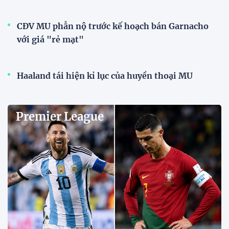
CĐV MU phẫn nộ trước kế hoạch bán Garnacho
với giá "rẻ mạt"
Haaland tái hiện kỉ lục của huyền thoại MU
Premier League