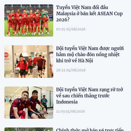
Tuyển Việt Nam đối đầu
Malaysia ở bán kết ASEAN Cup
2026?
07:25 05/08/2026
Đội tuyển Việt Nam được người
hâm mộ chào đón nồng nhiệt
khi trở về Hà Nội
20:22 04/08/2026
Đội tuyển Việt Nam rạng rỡ trở
về sau chiến thắng trước
Indonesia
12:03 04/08/2026
Chính thức mở bán vé trực tiếp