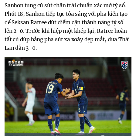
Sanhon tung cú sút chân trái chuẩn xác mở tỷ số.
Phút 18, Sanhon tiếp tục tỏa sáng với pha kiến tạo
để Seksan Ratree dứt điểm cận thành nâng tỷ số
lên 2-0. Trước khi hiệp một khép lại, Ratree hoàn
tất cú đúp bằng pha sút xa xoáy đẹp mắt, đưa Thái
Lan dẫn 3-0.