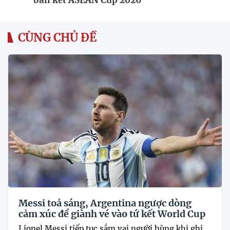
CÙNG CHỦ ĐỀ
Messi toả sáng, Argentina ngược dòng
cảm xúc để giành vé vào tứ kết World Cup
Lionel Messi tiếp tục sắm vai người hùng khi ghi