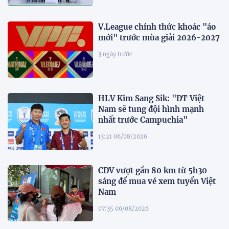
V.League chính thức khoác "áo
mới" trước mùa giải 2026-2027
3 ngày trước
HLV Kim Sang Sik: "ĐT Việt
Nam sẽ tung đội hình mạnh
nhất trước Campuchia"
13:21 06/08/2026
CĐV vượt gần 80 km từ 5h30
sáng để mua vé xem tuyển Việt
Nam
07:35 06/08/2026