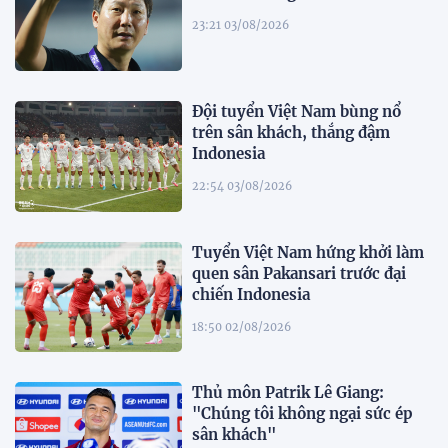
23:21 03/08/2026
Đội tuyển Việt Nam bùng nổ
trên sân khách, thắng đậm
Indonesia
22:54 03/08/2026
Tuyển Việt Nam hứng khởi làm
quen sân Pakansari trước đại
chiến Indonesia
18:50 02/08/2026
Thủ môn Patrik Lê Giang:
"Chúng tôi không ngại sức ép
sân khách"