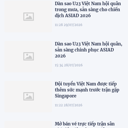
Dàn sao U23 Việt Nam hội quân
trong mưa, sẵn sàng cho chiến
dịch ASIAD 2026
11:28 29/07/2026
Dàn sao U23 Việt Nam hội quân,
sẵn sàng chinh phục ASIAD
2026
15:34 28/07/2026
Đội tuyển Việt Nam được tiếp
thêm sức mạnh trước trận gặp
Singapore
11:22 28/07/2026
Mở bán vé trực tiếp trận sân