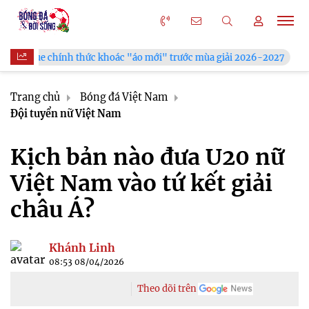
hoác "áo mới" trước mùa giải 2026-2027
Xã Hùng Châu tưng b
Trang chủ
Bóng đá Việt Nam
Đội tuyển nữ Việt Nam
Kịch bản nào đưa U20 nữ
Việt Nam vào tứ kết giải
châu Á?
Khánh Linh
08:53 08/04/2026
Theo dõi trên