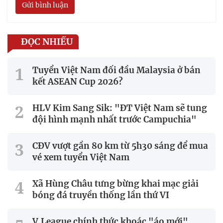
Gửi bình luận
ĐỌC NHIỀU
Tuyển Việt Nam đối đầu Malaysia ở bán
kết ASEAN Cup 2026?
HLV Kim Sang Sik: "ĐT Việt Nam sẽ tung
đội hình mạnh nhất trước Campuchia"
CĐV vượt gần 80 km từ 5h30 sáng để mua
vé xem tuyển Việt Nam
Xã Hùng Châu tưng bừng khai mạc giải
bóng đá truyền thống lần thứ VI
V.League chính thức khoác "áo mới"