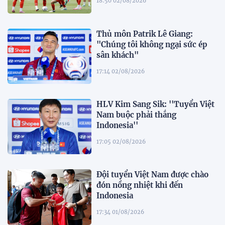
18:50 02/08/2026
Thủ môn Patrik Lê Giang:
"Chúng tôi không ngại sức ép
sân khách"
17:14 02/08/2026
HLV Kim Sang Sik: ''Tuyển Việt
Nam buộc phải thắng
Indonesia''
17:05 02/08/2026
Đội tuyển Việt Nam được chào
đón nồng nhiệt khi đến
Indonesia
17:34 01/08/2026