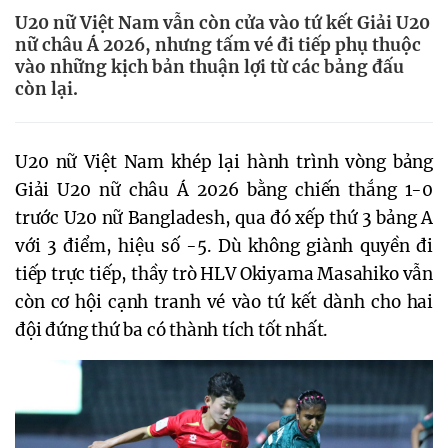
U20 nữ Việt Nam vẫn còn cửa vào tứ kết Giải U20
nữ châu Á 2026, nhưng tấm vé đi tiếp phụ thuộc
vào những kịch bản thuận lợi từ các bảng đấu
còn lại.
U20 nữ Việt Nam khép lại hành trình vòng bảng
Giải U20 nữ châu Á 2026 bằng chiến thắng 1-0
trước U20 nữ Bangladesh, qua đó xếp thứ 3 bảng A
với 3 điểm, hiệu số -5. Dù không giành quyền đi
tiếp trực tiếp, thầy trò HLV Okiyama Masahiko vẫn
còn cơ hội cạnh tranh vé vào tứ kết dành cho hai
đội đứng thứ ba có thành tích tốt nhất.