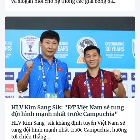
và slogan mới cho hệ thống các giải bóng đá...
HLV Kim Sang Sik: "ĐT Việt Nam sẽ tung
đội hình mạnh nhất trước Campuchia"
HLV Kim Sang-sik khẳng định tuyển Việt Nam sẽ
tung đội hình mạnh nhất trước Campuchia, hướng
tới chiến thắng...