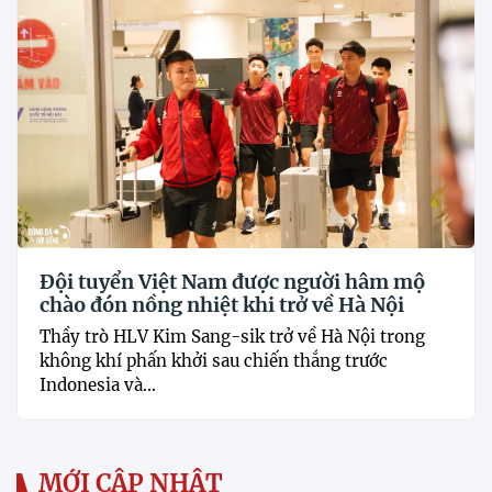
Đội tuyển Việt Nam được người hâm mộ
chào đón nồng nhiệt khi trở về Hà Nội
Thầy trò HLV Kim Sang-sik trở về Hà Nội trong
không khí phấn khởi sau chiến thắng trước
Indonesia và...
MỚI CẬP NHẬT