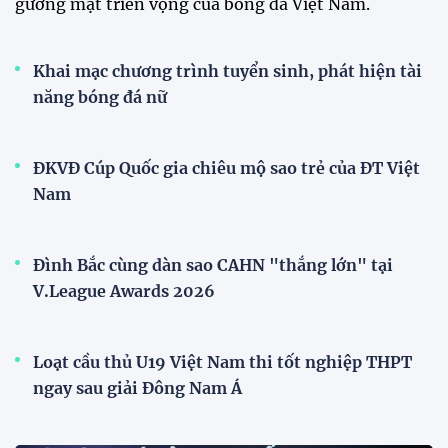
Đội tuyển Việt Nam được người hâm mộ chào đón
nồng nhiệt khi trở về Hà Nội
Đội tuyển nữ Việt Nam
Phóng viên Singapore bất ngờ xuất hiện tại sân