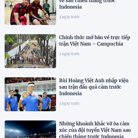
về sau chiến thắng trước
Indonesia
3 ngày trước
Chính thức mở bán vé trực tiếp
trận Việt Nam – Campuchia
3 ngày trước
Bùi Hoàng Việt Anh nhập viện
sau trận đấu quả cảm trước
Indonesia
3 ngày trước
Những khoảnh khắc vỡ òa cảm
xúc của đội tuyển Việt Nam sau
chiến thắng trước Indonesia