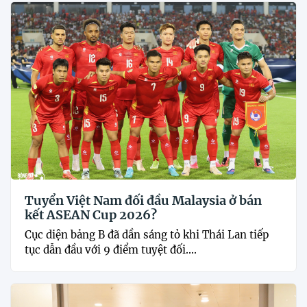
Tuyển Việt Nam đối đầu Malaysia ở bán
kết ASEAN Cup 2026?
Cục diện bảng B đã dần sáng tỏ khi Thái Lan tiếp
tục dẫn đầu với 9 điểm tuyệt đối....