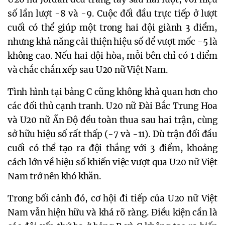
số lần lượt -8 và -9. Cuộc đối đầu trực tiếp ở lượt
cuối có thể giúp một trong hai đội giành 3 điểm,
nhưng khả năng cải thiện hiệu số để vượt mốc -5 là
không cao. Nếu hai đội hòa, mỗi bên chỉ có 1 điểm
và chắc chắn xếp sau U20 nữ Việt Nam.
Tình hình tại bảng C cũng không khả quan hơn cho
các đối thủ cạnh tranh. U20 nữ Đài Bắc Trung Hoa
và U20 nữ Ấn Độ đều toàn thua sau hai trận, cùng
sở hữu hiệu số rất thấp (-7 và -11). Dù trận đối đầu
cuối có thể tạo ra đội thắng với 3 điểm, khoảng
cách lớn về hiệu số khiến việc vượt qua U20 nữ Việt
Nam trở nên khó khăn.
Trong bối cảnh đó, cơ hội đi tiếp của U20 nữ Việt
Nam vẫn hiện hữu và khá rõ ràng. Điều kiện cần là