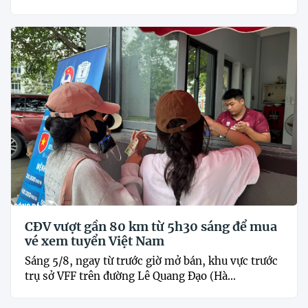
CĐV vượt gần 80 km từ 5h30 sáng để mua
vé xem tuyển Việt Nam
Sáng 5/8, ngay từ trước giờ mở bán, khu vực trước
trụ sở VFF trên đường Lê Quang Đạo (Hà...