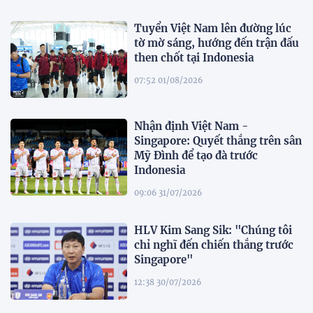
Tuyển Việt Nam lên đường lúc
tờ mờ sáng, hướng đến trận đấu
then chốt tại Indonesia
07:52 01/08/2026
Nhận định Việt Nam -
Singapore: Quyết thắng trên sân
Mỹ Đình để tạo đà trước
Indonesia
09:06 31/07/2026
HLV Kim Sang Sik: "Chúng tôi
chỉ nghĩ đến chiến thắng trước
Singapore"
12:38 30/07/2026