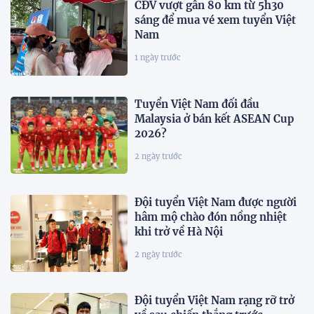
CĐV vượt gần 80 km từ 5h30
sáng để mua vé xem tuyển Việt
Nam
1 ngày trước
Tuyển Việt Nam đối đầu
Malaysia ở bán kết ASEAN Cup
2026?
2 ngày trước
Đội tuyển Việt Nam được người
hâm mộ chào đón nồng nhiệt
khi trở về Hà Nội
2 ngày trước
Đội tuyển Việt Nam rạng rỡ trở