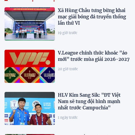
Xã Hùng Châu tưng bừng khai
mạc giải bóng đá truyền thống
lần thứ VI
19 giờ trước
V.League chính thức khoác "áo
mới" trước mùa giải 2026-2027
20 giờ trước
HLV Kim Sang Sik: "ĐT Việt
Nam sẽ tung đội hình mạnh
nhất trước Campuchia"
1 ngày trước