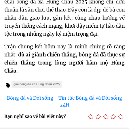
Giải bóng đá xã Hùng Châu 2025 không chỉ đơn
thuần là sân chơi thể thao. Đây còn là dịp để bà con
nhân dân giao lưu, gắn kết, cùng nhau hướng về
truyền thống cách mạng, khơi dậy niềm tự hào dân
tộc trong những ngày kỷ niệm trọng đại.
Trận chung kết hôm nay là minh chứng rõ ràng
nhất:
dù ai giành chiến thắng, bóng đá đã thực sự
chiến thắng trong lòng người hâm mộ Hùng
Châu
.
giải bóng đá xã Hùng Châu 2025
Bóng đá và Đời sống - Tin tức Bóng đá và Đời sống
24H
Bạn nghĩ sao về bài viết này?