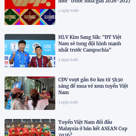
mới" trước mùa giải 2026-2027
2 ngày trước
HLV Kim Sang Sik: "ĐT Việt
Nam sẽ tung đội hình mạnh
nhất trước Campuchia"
3 ngày trước
CĐV vượt gần 80 km từ 5h30
sáng để mua vé xem tuyển Việt
Nam
3 ngày trước
Tuyển Việt Nam đối đầu
Malaysia ở bán kết ASEAN Cup
2026?