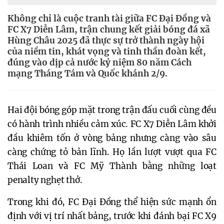
Không chỉ là cuộc tranh tài giữa FC Đại Đồng và
FC X7 Diễn Lâm, trận chung kết giải bóng đá xã
Hùng Châu 2025 đã thực sự trở thành ngày hội
của niềm tin, khát vọng và tinh thần đoàn kết,
đúng vào dịp cả nước kỷ niệm 80 năm Cách
mạng Tháng Tám và Quốc khánh 2/9.
Hai đội bóng góp mặt trong trận đấu cuối cùng đều
có hành trình nhiều cảm xúc. FC X7 Diễn Lâm khởi
đầu khiêm tốn ở vòng bảng nhưng càng vào sâu
càng chứng tỏ bản lĩnh. Họ lần lượt vượt qua FC
Thái Loan và FC Mỹ Thành bằng những loạt
penalty nghẹt thở.
Trong khi đó, FC Đại Đồng thể hiện sức mạnh ổn
định với vị trí nhất bảng, trước khi đánh bại FC X9