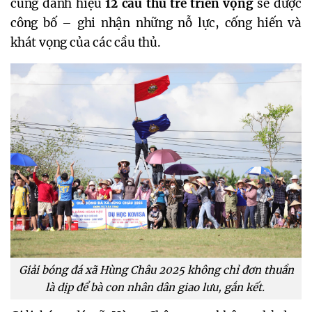
cùng danh hiệu
12 cầu thủ trẻ triển vọng
sẽ được
công bố – ghi nhận những nỗ lực, cống hiến và
khát vọng của các cầu thủ.
Giải bóng đá xã Hùng Châu 2025 không chỉ đơn thuần
là dịp để bà con nhân dân giao lưu, gắn kết.