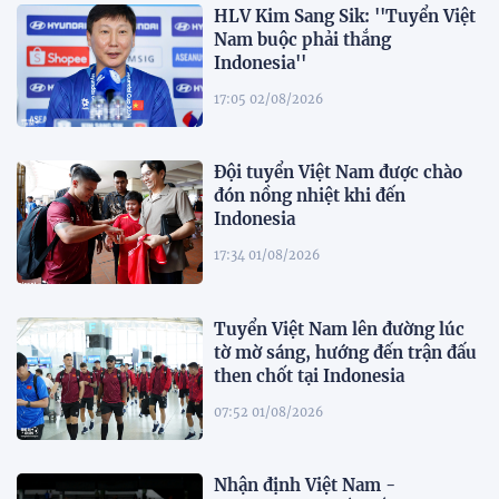
HLV Kim Sang Sik: ''Tuyển Việt
Nam buộc phải thắng
Indonesia''
17:05 02/08/2026
Đội tuyển Việt Nam được chào
đón nồng nhiệt khi đến
Indonesia
17:34 01/08/2026
Tuyển Việt Nam lên đường lúc
tờ mờ sáng, hướng đến trận đấu
then chốt tại Indonesia
07:52 01/08/2026
Nhận định Việt Nam -