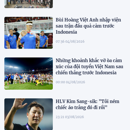
Bùi Hoàng Việt Anh nhập viện
sau trận đấu quả cảm trước
Indonesia
07:36 04/08/2026
Những khoảnh khắc vỡ òa cảm
xúc của đội tuyển Việt Nam sau
chiến thắng trước Indonesia
00:00 04/08/2026
HLV Kim Sang-sik: "Tôi ném
chiếc áo trắng đó đi rồi"
23:21 03/08/2026