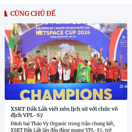
CÙNG CHỦ ĐỀ
XSKT Đắk Lắk viết nên lịch sử với chức vô
địch VPL-S7
Đánh bại Thảo Vy Organic trong trận chung kết,
XSKT Đắk Lắk lần đầu đăng quang VPL-S7, trở