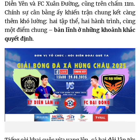
Diễn Yên và FC Xuân Đường, cũng trên chấm 11m.
Chính sự cân bằng ấy khiến trận chung kết càng
thêm khó lường: hai tập thể, hai hành trình, cùng
một điểm chung –
bản lĩnh ở những khoảnh khắc
quyết định
.