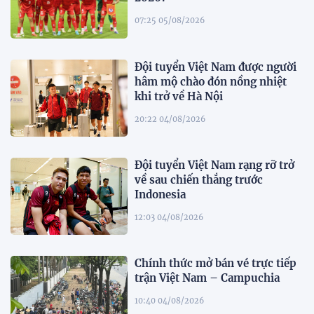
07:25 05/08/2026
Đội tuyển Việt Nam được người
hâm mộ chào đón nồng nhiệt
khi trở về Hà Nội
20:22 04/08/2026
Đội tuyển Việt Nam rạng rỡ trở
về sau chiến thắng trước
Indonesia
12:03 04/08/2026
Chính thức mở bán vé trực tiếp
trận Việt Nam – Campuchia
10:40 04/08/2026