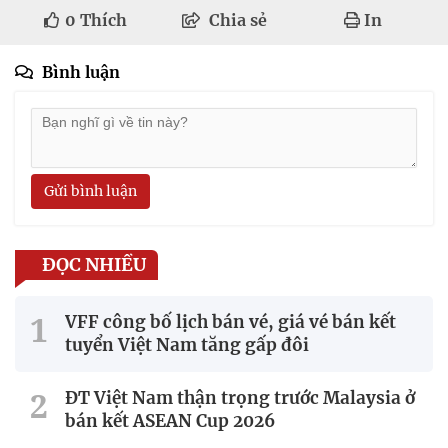
0
Thích
Chia sẻ
In
Bình luận
Gửi bình luận
ĐỌC NHIỀU
VFF công bố lịch bán vé, giá vé bán kết
tuyển Việt Nam tăng gấp đôi
ĐT Việt Nam thận trọng trước Malaysia ở
bán kết ASEAN Cup 2026