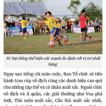
FC Đại Đồng thể hiện sức mạnh ổn định với vị trí nhất
bảng.
Ngay sau tiếng còi mãn cuộc, Ban Tổ chức sẽ tiến
hành trao cúp vô địch cùng các danh hiệu cao quý
cho những tập thể và cá nhân xuất sắc. Ngoài chức
vô địch và Á quân, các giải thưởng như Vua phá
lưới, Thủ môn xuất sắc, Cầu thủ xuất sắc nhất,