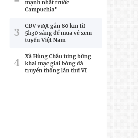
mạnh nhất trước
Campuchia"
CĐV vượt gần 80 km từ
5h30 sáng để mua vé xem
tuyển Việt Nam
Xã Hùng Châu tưng bừng
khai mạc giải bóng đá
truyền thống lần thứ VI