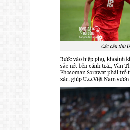
Các cầu thủ U
Bước vào hiệp phụ, khoảnh kh
sắc nét bên cánh trái, Văn 
Phosoman Sorawat phải trổ tà
xác, giúp U22 Việt Nam vươn 