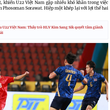
, khiến U22 Việt Nam gặp nhiều khó khăn trong việc 
 Phosoman Sorawat. Hiệp một khép lại với lợi thế hai 
u U22 Việt Nam: Thầy trò HLV Kim Sang Sik quyết tâm giành
ái