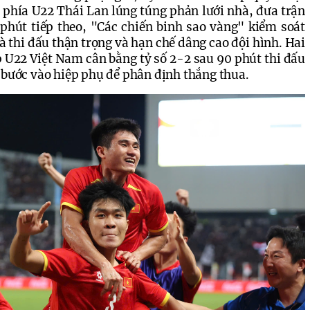
phía U22 Thái Lan lúng túng phản lưới nhà, đưa trận 
phút tiếp theo, "Các chiến binh sao vàng" kiểm soát 
à thi đấu thận trọng và hạn chế dâng cao đội hình. 
Hai
p U22 Việt Nam cân bằng tỷ số 2-2 sau 90 phút thi đấu
i bước vào hiệp phụ để phân định thắng thua.