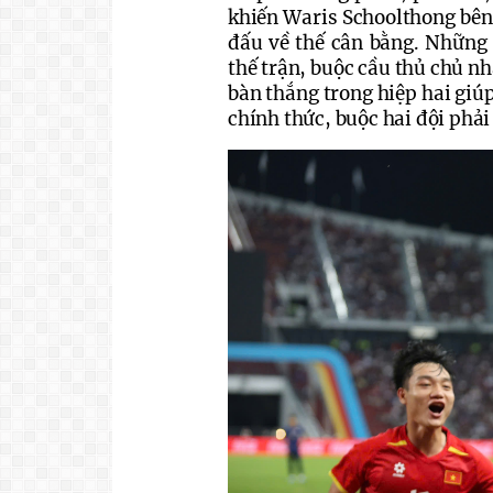
khiến Waris Schoolthong bên 
đấu về thế cân bằng. Những 
thế trận, buộc cầu thủ chủ nh
bàn thắng trong hiệp hai giú
chính thức, buộc hai đội phả