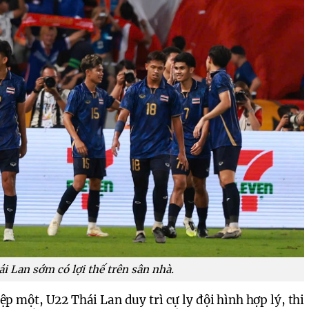
i Lan sớm có lợi thế trên sân nhà.
ệp một, U22 Thái Lan duy trì cự ly đội hình hợp lý, thi 