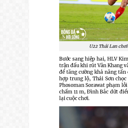
U22 Thái Lan chơi 
Bước sang hiệp hai, HLV Kim
trận đấu khi rút Văn Khang v
để tăng cường khả năng tấn c
hợp trung lộ, Thái Sơn chọ
Phosoman Sorawat phạm lỗi, 
chấm 11 m, Đình Bắc dứt điểm
lại cuộc chơi. 